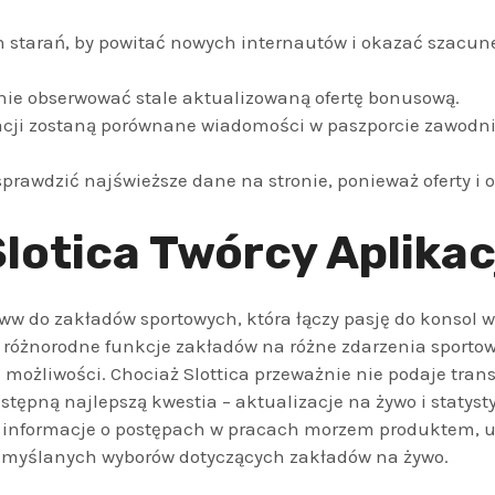
ch starań, by powitać nowych internautów i okazać szacu
żnie obserwować stale aktualizowaną ofertę bonusową.
cji zostaną porównane wiadomości w paszporcie zawodnika
prawdzić najświeższe dane na stronie, ponieważ oferty i 
Slotica Twórcy Aplikac
www do zakładów sportowych, która łączy pasję do konsol w
 różnorodne funkcje zakładów na różne zdarzenia sporto
ożliwości. Chociaż Slottica przeważnie nie podaje tra
ępną najlepszą kwestia – aktualizacje na żywo i statyst
 informacje o postępach w pracach morzem produktem, 
myślanych wyborów dotyczących zakładów na żywo.