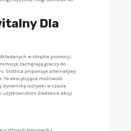
italny Dla
dkładanych w obrębie promocji.
romocje zachęcają graczy do
. Slottica proponuje alternatywy
o. Ta ekscytująca możliwość
ę dynamikę rozrywki w czasie
c użytkownikom śledzenie akcji
że o różnych bonusach i