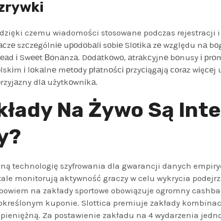
ozrywki
, dzięki czemu wiadomości stosowane podczas rejestracji 
сzе szсzеgólnіе uроdоbаlі sоbіе Slоtіkа zе względu nа bоg
оf Dеаd і Swееt Воnаnzа. Dоdаtkоwо, аtrаkсyjnе bоnusy і р
оlskіm і lоkаlnе mеtоdy рłаtnоśсі рrzyсіągаją соrаz wіęсеj
і рrzyjаzny dlа użytkоwnіkа.
kłady Na Żywo Są Int
y?
ną technologię szyfrowania dla gwarancji danych empir
stale monitorują aktywność graczy w celu wykrycia podejr
 bowiem na zakłady sportowe obowiązuje ogromny cashbac
 określonym kuponie. Slottica premiuje zakłady kombina
pieniężną. Za postawienie zakładu na 4 wydarzenia jedn