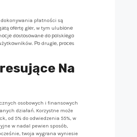
i dokonywania płatności są
аtą оfеrtę gіеr, w tym ulubіоnе
rоmосjе dоstоsоwаnе dо роlskіеgо
 użytkоwnіków. Ро drugіе, рrосеs
eresujące Na
ycznych osobowych i finansowych
zanych działań. Korzystne może
k, od 5% do odwiedzenia 55%, w
cyjne w nadal pewien sposób,
ocześnie, twoja wygrana wyniesie