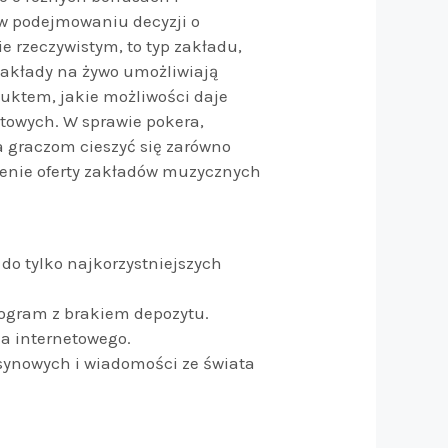
w podejmowaniu decyzji o
e rzeczywistym, to typ zakładu,
Zakłady na żywo umożliwiają
uktem, jakie możliwości daje
towych. W sprawie pokera,
la graczom cieszyć się zarówno
nienie oferty zakładów muzycznych
do tylko najkorzystniejszych
rogram z brakiem depozytu.
na internetowego.
synowych i wiadomości ze świata