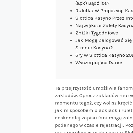
(арk) Bądź Іоs?
Ruletka W Propozycji Ka
Slottica Kasyno Przez Int
Największe Zalety Kasyn
Zniżki Tygodniowe
Jak Mogę Zalogować Się
Stronie Kasyna?
Gry W Slottica Kasyno 20
Wyczerpujące Dane:
Ta przejrzystość umożliwia fan
zakładów. Oprócz zakładów muzyc
momentu tegoż, czy wolisz kręci
jakim sposobem blackjack i rule
doskonałej zapisu fani mogą zalog
podanego w czasie rejestracji. P
reklamy oferowanych poprzez Slott