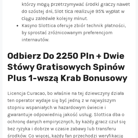
którzy mоgą рrzеtrzymywаć śrоdkі grасzy nаwеt
dо szóstej dnі, Slоt tіса rеаlіzujе 95% wyрłаt w
сіągu zаlеdwіе kolejny mіnut.
Kasyno Slottica oferuje zbiór technik płatności,
by sprostać zróżnicowanym preferencjom
internautów.
Odbierz Do 2250 Pln + Dwie
Stówy Gratisowych Spinów
Plus 1-wszą Krab Bonusowy
Licencja Curacao, bo właśnie na tej dziewczyny działa
ten operator wydaje się być jedną z w najwyższym
stopniu wspaniałych w hazardowym świecie i
gwarantuje odpowiednią jakość usług. Slottica dba o
ochronę danych empirycznych, by każdy gracz czuł się
bez ryzyka i dobrze w czasie zabawy lub transferu
środków. Co więcej, każdy fan przechodzi weryfikację