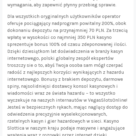
wymagania, aby zapewnić płynny przebieg sprawie.
Dla wszystkich oryginalnych użytkowników operator
oferuje pociągający nadprogram powitalny 200%, obok
dokonaniu depozytu na przynajmniej 70 PLN. Za trzecią
wpłatę w wysokości co najmniej 350 PLN kasyno
sprezentuje bonus 100% od czasu zdeponowanej ilości.
Dzięki dziesiątkom lat doświadczenia w branży kasyn
internetowego, polski globalny zespół ekspertów
troszczy sie o to, abyś Twoja osoba sam mógł czerpać
radość z najlepszych korzyści wynikających z hazardu
internetowego. Bonusy z brakiem depozytu, darmowe
spiny, najsolidniejsi dostawcy konsol kasynowych i
wiadomości wraz ze świata hazardu – to wszystko
wyczekuje na naszych internautów w VegasSlotsOnline!
Jesteś w bezpiecznych rękach, mając naglący dostęp do
odwiedzenia precyzyjnie wyselekcjonowanych,
rzetelnych kasyn i gier hazardowych w sieci. Kasyno
Slottica w naszym kraju podaje masywne i angażujące
wrażenia wraz z rozrywki przez internet dzięki