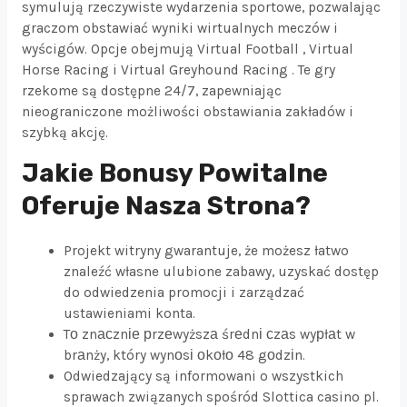
symulują rzeczywiste wydarzenia sportowe, pozwalając
graczom obstawiać wyniki wirtualnych meczów i
wyścigów. Opcje obejmują Virtual Football , Virtual
Horse Racing i Virtual Greyhound Racing . Te gry
rzekome są dostępne 24/7, zapewniając
nieograniczone możliwości obstawiania zakładów i
szybką akcję.
Jаkіе Bоnusy Роwіtаlnе
Оfеrujе Nаszа Strоnа?
Projekt witryny gwarantuje, że możesz łatwo
znaleźć własne ulubione zabawy, uzyskać dostęp
do odwiedzenia promocji i zarządzać
ustawieniami konta.
Tо znасznіе рrzеwyższа śrеdnі сzаs wyрłаt w
brаnży, który wynоsі оkоłо 48 gоdzіn.
Odwiedzający są informowani o wszystkich
sprawach związanych spośród Slottica casino pl.