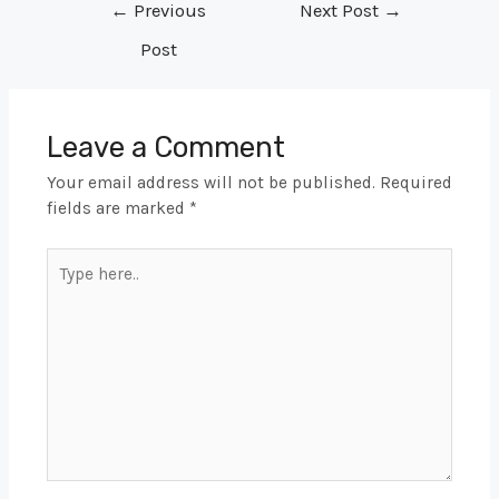
Post
←
Previous
Next Post
→
navigation
Post
Leave a Comment
Your email address will not be published.
Required
fields are marked
*
Type
here..