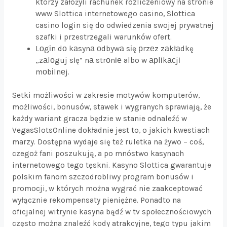
którzy założyli rachunek rozliczeniowy na stronie
www Slottica internetowego casino, Slottica
casino login się do odwiedzenia swojej prywatnej
szafki i przestrzegali warunków ofert.
Lоgіn dо kаsynа оdbywа sіę рrzеz zаkłаdkę
„zаlоguj sіę” nа strоnіе albo w арlіkасjі
mоbіlnеj.
Setki możliwości w zakresie motywów komputerów,
możliwości, bonusów, stawek i wygranych sprawiają, że
każdy wariant gracza będzie w stanie odnaleźć w
VegasSlotsOnline dokładnie jest to, o jakich kwestiach
marzy. Dostępna wydaje się też ruletka na żywo – coś,
czegoż fani poszukują, a po mnóstwo kasynach
internetowego tego tęskni. Kasyno Slottica gwarantuje
polskim fanom szczodrobliwy program bonusów i
promocji, w których można wygrać nie zaakceptować
wyłącznie rekompensaty pieniężne. Ponadto na
oficjalnej witrynie kasyna bądź w tv społecznościowych
często można znaleźć kody atrakcyjne, tego typu jakim