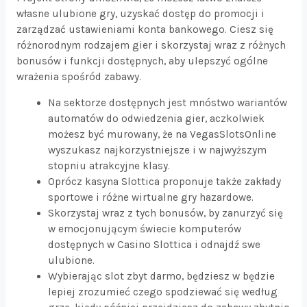
własne ulubione gry, uzyskać dostęp do promocji i
zarządzać ustawieniami konta bankowego. Ciesz się
różnorodnym rodzajem gier i skorzystaj wraz z różnych
bonusów i funkcji dostępnych, aby ulepszyć ogólne
wrażenia spośród zabawy.
Na sektorze dostępnych jest mnóstwo wariantów
automatów do odwiedzenia gier, aczkolwiek
możesz być murowany, że na VegasSlotsOnline
wyszukasz najkorzystniejsze i w najwyższym
stopniu atrakcyjne klasy.
Oprócz kasyna Slottica proponuje także zakłady
sportowe i różne wirtualne gry hazardowe.
Skorzystaj wraz z tych bonusów, by zanurzyć się
w emocjonującym świecie komputerów
dostępnych w Casino Slottica i odnajdź swe
ulubione.
Wybierając slot zbyt darmo, będziesz w będzie
lepiej zrozumieć czego spodziewać się według