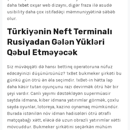
daha
1xbet
oxşar web dizaynı, digər fraza ilə asudə
usibility daha çox istifadəçi məmnuniyyətinə səbəb
olur.
Türkiyənin Neft Terminalı
Rusiyadan Gələn Yükləri
Qəbul Etməyəcək
Siz müvəqqəti də hansı bettinq operatoruna nüfuz
edəcəyinizi düşünürsünüz? 1xBet bukmeker şirkəti bu
günkü gün ötrü ən əla seçimdir. 1xBet-in hətta lap
daha kəsir tutan oyunçunu razı devirmək ötrü hər bir
şeyi vardır. Canlı yayımı dəstəkləyən supermüasir
saytda idmana, kiber idmana yatırımlar görmək, çoxlu
sayda oyunlar, lotoreya, kazino oynamaq mümkündür.
Burada istənilən növ idman hadisələri ötrü ətraflı
matçqabağı xətt, eləcə də uzun obrazli yatırımlar xətti
mövcuddur. Bukmeker şirkətini seçərkən mühüm