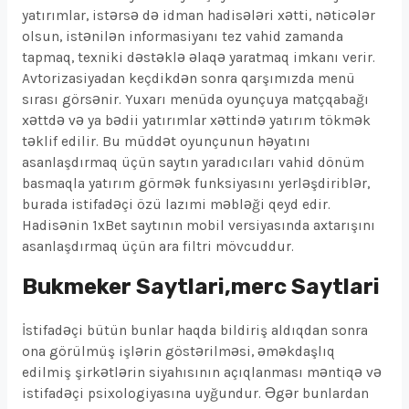
yatırımlar, istərsə də idman hadisələri xətti, nəticələr
olsun, istənilən informasiyanı tez vahid zamanda
tapmaq, texniki dəstəklə əlaqə yaratmaq imkanı verir.
Avtorizasiyadan keçdikdən sonra qarşımızda menü
sırası görsənir. Yuxarı menüda oyunçuya matçqabağı
xəttdə və ya bədii yatırımlar xəttində yatırım tökmək
təklif edilir. Bu müddət oyunçunun həyatını
asanlaşdırmaq üçün saytın yaradıcıları vahid dönüm
basmaqla yatırım görmək funksiyasını yerləşdiriblər,
burada istifadəçi özü lazımi məbləği qeyd edir.
Hadisənin 1xBet saytının mobil versiyasında axtarışını
asanlaşdırmaq üçün ara filtri mövcuddur.
Bukmeker Saytlari,merc Saytlari
İstifadəçi bütün bunlar haqda bildiriş aldıqdan sonra
ona görülmüş işlərin göstərilməsi, əməkdaşlıq
edilmiş şirkətlərin siyahısının açıqlanması məntiqə və
istifadəçi psixologiyasına uyğundur. Əgər bunlardan