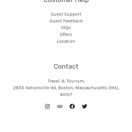
Guest Support
Guest Feedback
FAQs
Offers
Location
Contact
Travel & Tourism,
2855 Nelsonville Rd, Boston, Massachusetts (MA),
40107