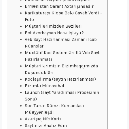
Ermənistan Qarant Axtarışındadır
Karikaturaçı Klopa Belə Cavab Verdi –
Foto
Müştərilərimizdən Bəziləri
Bet Azerbaycan Necə Işləyir?
Veb Sayt Hazırlanması Zamanı Icab
Nüanslar
Müxtəlif Kod Sistemləri Ilə Veb Sayt
Hazırlanması
Müştərilərimizin Bizimhaqqımızda
Düşündükləri
Kodlaşdırma (saytın Hazırlanması)
Bizimlə Münasibət
Launch (sayt Yaradılması Prosesinin
Sonu)
Son Turun Rəmzi Komandası
Müəyyənləşdi
Azərişıq Nfc Kartı
Saytınızı Analiz Edin