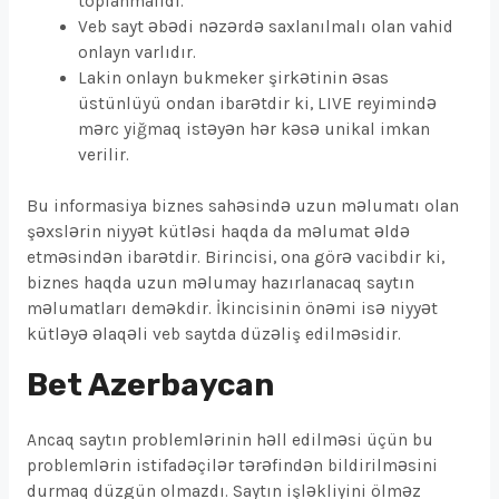
toplanmalıdı.
Veb sayt əbədi nəzərdə saxlanılmalı olan vahid
onlayn varlıdır.
Lakin onlayn bukmeker şirkətinin əsas
üstünlüyü ondan ibarətdir ki, LIVE reyimində
mərc yiğmaq istəyən hər kəsə unikal imkan
verilir.
Bu informasiya biznes sahəsində uzun məlumatı olan
şəxslərin niyyət kütləsi haqda da məlumat əldə
etməsindən ibarətdir. Birincisi, ona görə vacibdir ki,
biznes haqda uzun məlumay hazırlanacaq saytın
məlumatları deməkdir. İkincisinin önəmi isə niyyət
kütləyə əlaqəli veb saytda düzəliş edilməsidir.
Bet Azerbaycan
Ancaq saytın problemlərinin həll edilməsi üçün bu
problemlərin istifadəçilər tərəfindən bildirilməsini
durmaq düzgün olmazdı. Saytın işləkliyini ölməz