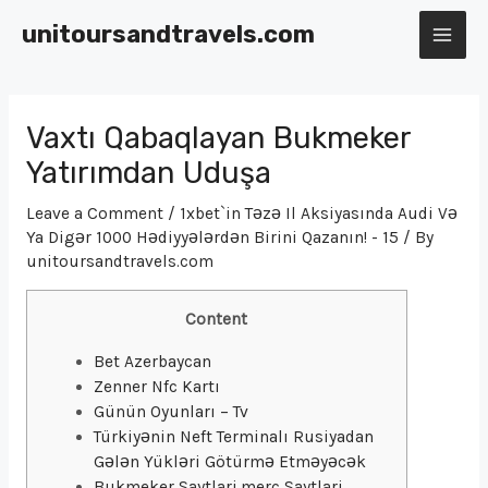
Skip
unitoursandtravels.com
to
MAI
content
ME
Vaxtı Qabaqlayan Bukmeker
Yatırımdan Uduşa
Leave a Comment
/
1xbet`in Təzə Il Aksiyasında Audi Və
Ya Digər 1000 Hədiyyələrdən Birini Qazanın! - 15
/ By
unitoursandtravels.com
Content
Bet Azerbaycan
Zenner Nfc Kartı
Günün Oyunları – Tv
Türkiyənin Neft Terminalı Rusiyadan
Gələn Yükləri Götürmə Etməyəcək
Bukmeker Saytlari,merc Saytlari