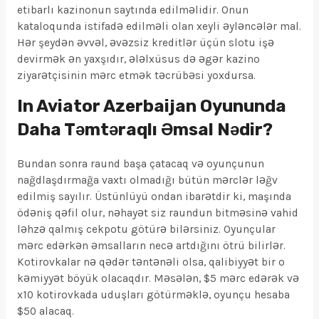
etibarlı kazinonun saytında edilməlidir. Onun
kataloqunda istifadə edilməli olan xeyli əyləncələr mal.
Hər şeydən əvvəl, əvəzsiz kreditlər üçün slotu işə
devirmək ən yaxşıdır, ələlxüsus də əgər kazino
ziyarətçisinin mərc etmək təcrübəsi yoxdursa.
In Aviator Azerbaijan Oyununda
Daha Təmtəraqlı Əmsal Nədir?
Bundan sonra raund başa çatacaq və oyunçunun
nağdlaşdırmağa vaxtı olmadığı bütün mərclər ləğv
edilmiş sayılır. Üstünlüyü ondan ibarətdir ki, maşında
ödəniş qəfil olur, nəhayət siz raundun bitməsinə vahid
ləhzə qalmış cekpotu götürə bilərsiniz. Oyunçular
mərc edərkən əmsalların necə artdığını ötrü bilirlər.
Kotirovkalar nə qədər təntənəli olsa, qalibiyyət bir o
kəmiyyət böyük olacaqdır. Məsələn, $5 mərc edərək və
x10 kotirovkada uduşları götürməklə, oyunçu hesaba
$50 alacaq.