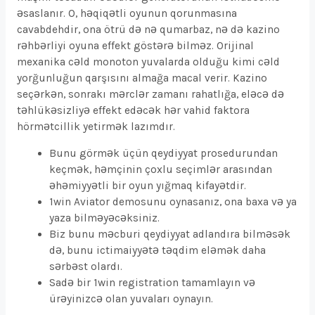
əsaslanır. O, həqiqətli oyunun qorunmasına
cavabdehdir, ona ötrü də nə qumarbaz, nə də kazino
rəhbərliyi oyuna effekt göstərə bilməz. Orijinal
mexanika cəld monoton yuvalarda olduğu kimi cəld
yorğunluğun qarşısını almağa macal verir. Kazino
seçərkən, sonrakı mərclər zamanı rahatlığa, eləcə də
təhlükəsizliyə effekt edəcək hər vahid faktora
hörmətcillik yetirmək lazımdır.
Bunu görmək üçün qeydiyyat prosedurundan
keçmək, həmçinin çoxlu seçimlər arasından
əhəmiyyətli bir oyun yığmaq kifayətdir.
1win Aviator demosunu oynasanız, ona baxa və ya
yaza bilməyəcəksiniz.
Biz bunu məcburi qeydiyyat adlandıra bilməsək
də, bunu ictimaiyyətə təqdim eləmək daha
sərbəst olardı.
Sadə bir 1win registration tamamlayın və
ürəyinizcə olan yuvaları oynayın.