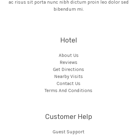
ac risus sit porta nunc nibh dictum proin leo dolor sed
bibendum mi.
Hotel
About Us
Reviews
Get Directions
Nearby Visits
Contact Us
Terms And Conditions
Customer Help
Guest Support