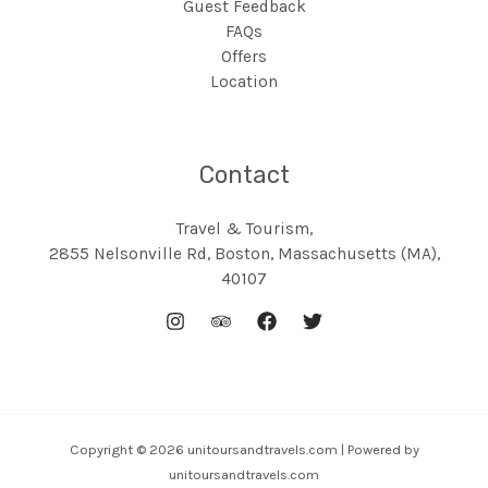
Guest Feedback
FAQs
Offers
Location
Contact
Travel & Tourism,
2855 Nelsonville Rd, Boston, Massachusetts (MA),
40107
Copyright © 2026 unitoursandtravels.com | Powered by
unitoursandtravels.com