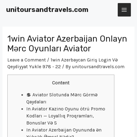
Skip
unitoursandtravels.com
to
MAI
content
ME
1win Aviator Azerbaijan Onlayn
Mərc Oyunları Aviator
Leave a Comment
/
1win Azerbaycan Giriş Login Və
Qeydiyyat Yukle 978 - 22
/ By
unitoursandtravels.com
Content
💲 Aviator Slotunda Mərc Görmə
Qaydaları
In Aviator Kazino Oyunu ötrü Promo
Kodları — Loyallıq Proqramları,
Bonuslar Və S
In Aviator Azerbaijan Oyununda ən
Yüksək Əmsal Nədir?