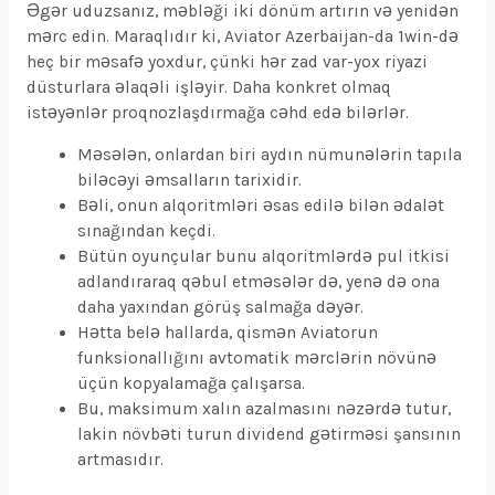
Əgər uduzsanız, məbləği iki dönüm artırın və yenidən
mərc edin. Maraqlıdır ki, Aviator Azerbaijan-da 1win-də
heç bir məsafə yoxdur, çünki hər zad var-yox riyazi
düsturlara əlaqəli işləyir. Daha konkret olmaq
istəyənlər proqnozlaşdırmağa cəhd edə bilərlər.
Məsələn, onlardan biri aydın nümunələrin tapıla
biləcəyi əmsalların tarixidir.
Bəli, onun alqoritmləri əsas edilə bilən ədalət
sınağından keçdi.
Bütün oyunçular bunu alqoritmlərdə pul itkisi
adlandıraraq qəbul etməsələr də, yenə də ona
daha yaxından görüş salmağa dəyər.
Hətta belə hallarda, qismən Aviatorun
funksionallığını avtomatik mərclərin növünə
üçün kopyalamağa çalışarsa.
Bu, maksimum xalın azalmasını nəzərdə tutur,
lakin növbəti turun dividend gətirməsi şansının
artmasıdır.