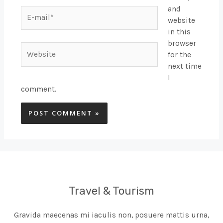
and
E-
website
mail*
in this
browser
Website
for the
next time
I
comment.
Travel & Tourism
Gravida maecenas mi iaculis non, posuere mattis urna,