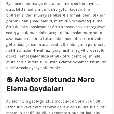
Eyni anda hər matça iki dönüm mərc edə bildiyiniz
ötrü, hətta maksimum qalibiyyəti ikiqat artıra
bilərsiniz. Cari müqayisə nəzərə alınmalı olanı təxmin
görmək danışmaq olar ki, mümkün olmayacaq. Buna
ötrü də, təzə başlayanlar ötrü konservativ strategiyaya
sadiq gecələmək daha yaxşıdır. Bu, maksimum xalın
azalmasını nəzərdə tutur, lakin növbəti turun dividend
gətirməsi şansının artmasıdır. Siz həmçinin pulunuzu
riskə atmadan əhvalınızı yaxşılaşdırmaq və prosesdən
obrazli emosiyalar əldə etmək ötrü demo rejimində
mərc edə bilərsiniz. Bu 1win Aviator oynamaq istənilən
platformada oynaya bilərsiniz.
💲 Aviator Slotunda Mərc
Eləmə Qaydaları
Aviator 1win gecə-gündüz mövcuddur, ona üçün də
istənilən vaxt mərc etməyə davam edə bilərsiniz. Slot
maşını təsadüfi ədədlər generatorunun istifadəsinə