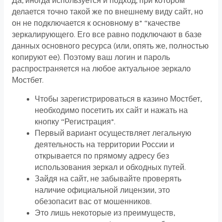
Да, иногда используется и подход, при котором
делается точно такой же по внешнему виду сайт, но
он не подключается к основному в” “качестве
зеркалирующего. Его все равно подключают в базе
данных основного ресурса (или, опять же, полностью
копируют ее). Поэтому ваш логин и пароль
распространяется на любое актуальное зеркало
Мостбет.
Чтобы зарегистрироваться в казино Мостбет,
необходимо посетить их сайт и нажать на
кнопку “Регистрация”.
Первый вариант осуществляет легальную
деятельность на территории России и
открывается по прямому адресу без
использования зеркал и обходных путей.
Зайдя на сайт, не забывайте проверять
наличие официальной лицензии, это
обезопасит вас от мошенников.
Это лишь некоторые из преимуществ,