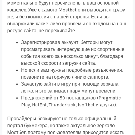
моментально будут перечислены в ваш основной
кошелек. Уже с самого Mostbet они выводятся сразу
же, и без комиссии с нашей стороны. Если вы
обнаружили какие-либо проблемы со входом на наш
ресурс сайта, не переживайте.
Зарегистрировав аккаунт, бетторы могут
просматривать интересующие их спортивные
события всего за несколько минут, благодаря
высокой скорости загрузки сайта.
Но если вам нужны подробные разъяснения,
позвоните на горячую линию саппорта.
Зачастую зайти в игру при помощи зеркала
легко, и это занимает пару минут времени.
Предложений от 50 поставщиков (Pragmatic
Play, NetEnt, Thunderkick, Isoftbet и других).
Провайдеры блокируют не только официальный
портал букмекера, но также актуальное зеркало
Мостбет, поэтому пользователям приходится искать