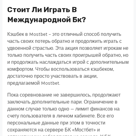
Стоит Ли Играть В
Международной Бк?
Кэшбек в Mostbet – это отличный способ получить
часть своих потерь обратно и продолжить играть с
удвоенной страстью. Эта акция позволяет игрокам не
только получить часть своих проигрышей обратно, но
и продолжать наслаждаться игрой с дополнительным
комфортом. Чтобы воспользоваться кэшбеком,
достаточно просто участвовать в акции,
предлагаемой Mostbet.
Пока соревнование не завершилось, продолжают
заключать дополнительные пари. Ограничение в
данном случае только одно — лимит финансов на
счету пользователя в личном кабинете. Все его
персональные данные при этом в точности
сохраняются на сервере БК «Мостбет» и