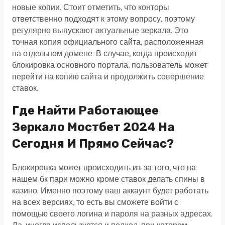
новые копии. Стоит отметить, что конторы
ответственно подходят к этому вопросу, поэтому
регулярно выпускают актуальные зеркала. Это
точная копия официального сайта, расположенная
на отдельном домене. В случае, когда происходит
блокировка основного портала, пользователь может
перейти на копию сайта и продолжить совершение
ставок.
Где Найти Работающее
Зеркало Мостбет 2024 На
Сегодня И Прямо Сейчас?
Блокировка может происходить из-за того, что на
нашем бк пари можно кроме ставок делать спины в
казино. Именно поэтому ваш аккаунт будет работать
на всех версиях, то есть вы сможете войти с
помощью своего логина и пароля на разных адресах.