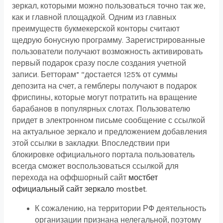
зеркал, которыми можно пользоваться точно так же,
как и главной площадкой. Одним из главных
преимуществ букмекерской конторы считают
щедрую бонусную программу. Зарегистрированные
пользователи получают возможность активировать
первый подарок сразу после создания учетной
записи. Бетторам” “достается 125% от суммы
депозита на счет, а гемблеры получают в подарок
фриспины, которые могут потратить на вращение
барабанов в популярных слотах. Пользователю
придет в электронном письме сообщение с ссылкой
на актуальное зеркало и предложением добавления
этой ссылки в закладки. Впоследствии при
блокировке официального портала пользователь
всегда сможет воспользоваться ссылкой для
перехода на оффшорный сайт
мостбет
официальный сайт зеркало mostbet
.
К сожалению, на территории РФ деятельность
организации признана нелегальной, поэтому