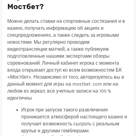
Мостбет?
Можно делать ставки на спортивные состязания и в
казино, получать информацию об акциях и
спецпредложениях, а также следить за игровыми
новостями. Мы регулярно проводим
видеотрансляции матчей, а также публикуем
подготовленные нашими экспертами обзоры
соревнований. Личный кабинет игрока с момента
входа открывает доступ ко всем возможностям БК
«Мостбет». Независимо от того, авторизуетесь вы в
данный момент для игры на mostbet. com или на
любом из зеркал, все учетные записи на 100 %
идентичны.
Игрок при запуске такого развлечения
проникается атмосферой настоящего казино и
получает возможность сыграть с реальным
крупье и другими гемблерами.