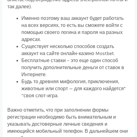
так далее).
Именно поэтому ваш аккаунт будет работать
на всех версиях, то есть вы сможете войти с
помощью своего логина и пароля на разных
адресах.
Существует несколько способов создать
аккаунт на сайте онлайн-казино Mostbet.
Бесплатные ставки – это еще один способ
получить дополнительные деньги от ставок в
Интернете.
Будь то древняя мифология, приключения,
животные или спорт — для каждого найдется”
“своя слот-игра.
Важно отметить, что при заполнении формы
регистрации необходимо быть внимательным и
указывать достоверные личные сведения и
имеющийся мобильный телефон. В дальнейшем они