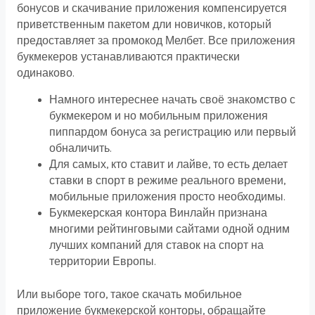
бонусов и скачивание приложения компенсируется
приветственным пакетом дли новичков, который
предоставляет за промокод Мелбет. Все приложения
букмекеров устанавливаются практически
одинаково.
Намного интереснее начать своё знакомство с
букмекером и но мобильным приложения
пиппардом бонуса за регистрацию или первый
обналичить.
Для самых, кто ставит и лайве, то есть делает
ставки в спорт в режиме реального времени,
мобильные приложения просто необходимы.
Букмекерская контора Винлайн признана
многими рейтинговыми сайтами одной одним
лучших компаний для ставок на спорт на
территории Европы.
Или выборе того, такое скачать мобильное
приложение букмекерской конторы, обращайте