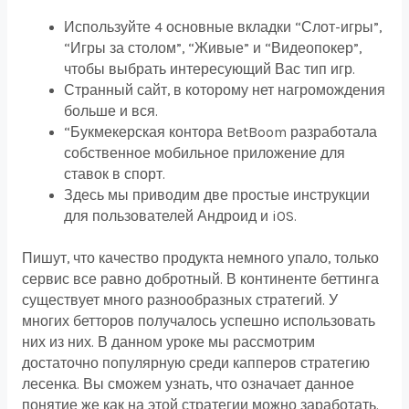
Используйте 4 основные вкладки “Слот-игры”,
“Игры за столом”, “Живые” и “Видеопокер”,
чтобы выбрать интересующий Вас тип игр.
Странный сайт, в которому нет нагромождения
больше и вся.
“Букмекерская контора BetBoom разработала
собственное мобильное приложение для
ставок в спорт.
Здесь мы приводим две простые инструкции
для пользователей Андроид и iOS.
Пишут, что качество продукта немного упало, только
сервис все равно добротный. В континенте беттинга
существует много разнообразных стратегий. У
многих бетторов получалось успешно использовать
них из них. В данном уроке мы рассмотрим
достаточно популярную среди капперов стратегию
лесенка. Вы сможем узнать, что означает данное
понятие же как на этой стратегии можно заработать.