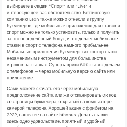
выбираете вкладки “Спорт” или “Live” и
интересующее вас обстоятельство. Беттинговую
компанию Leon также можно отнесли в группу
букмекеров, где мобильные приложения для ставок и
спорт можно не только установить, только и получить
за это определённый бонус, и это делает мобильные
ставки в спорт с телефона намного прибыльнее.
Мобильные приложения букмекерских контор стали
незаменимым инструментом для большинства
игроков на ставках. Суперзаврики 80% ставок делаем
с телефонов — через мобильную версию сайта или
приложение.
Сами можете скачать его через мобильную
предположение сайта или же отсканировать QR код
со страницы букмекера, открытый на компьютере
камерой телефона. Хорошей акция с фрибетом на
2222, нашел ее на сайте hibonus. Делать ставки
здесь одно удовольствие, приятный и удобный