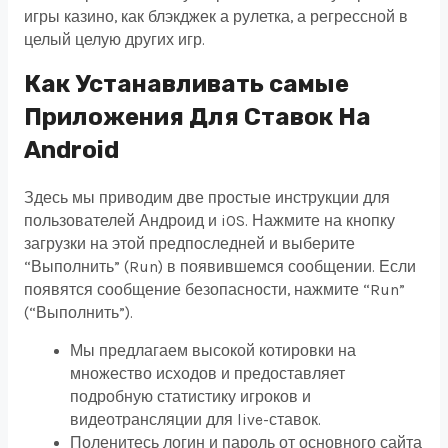
игры казино, как блэкджек а рулетка, а регрессной в
целый целую других игр.
Как Устанавливать самые
Приложения Для Ставок На
Android
Здесь мы приводим две простые инструкции для
пользователей Андроид и iOS. Нажмите на кнопку
загрузки на этой предпоследней и выберите
“Выполнить” (Run) в появившемся сообщении. Если
появятся сообщение безопасности, нажмите “Run”
(“Выполнить”).
Мы предлагаем высокой котировки на
множество исходов и предоставляет
подробную статистику игроков и
видеотрансляции для live-ставок.
Поленитесь логин и пароль от основного сайта