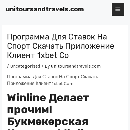
Skip
unitoursandtravels.com
to
MAI
content
ME
Программа Для Ставок На
Спорт Скачать Приложение
Клиент 1xbet Co
/
Uncategorised
/ By
unitoursandtravels.com
Программа Для Ставок На Спорт Скачать
Приложение Клиент 1xbet Com
Winline Делает
прочим!
Букмекерская