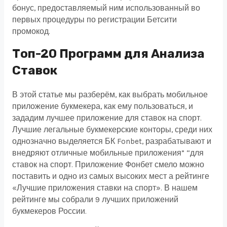
бонус, предоставляемый ним использованный во
первых процедуры по регистрации Бетсити
промокод.
Топ-20 Программ для Анализа
Ставок
В этой статье мы разберём, как выбрать мобильное
приложение букмекера, как ему пользоваться, и
зададим лучшее приложение для ставок на спорт.
Лучшие легальные букмекерские конторы, среди них
однозначно выделяется БК Fonbet, разрабатывают и
внедряют отличные мобильные приложения” “для
ставок на спорт. Приложение Фонбет смело можно
поставить и одно из самых высоких мест а рейтинге
«Лучшие приложения ставки на спорт». В нашем
рейтинге мы собрали 9 лучших приложений
букмекеров России.