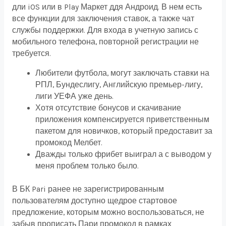
дли iOS или в Play Маркет ддя Андроид. В нем есть
все функции для заключения ставок, а также чат
службы поддержки. Для входа в учетную запись с
мобильного телефона, повторной регистрации не
требуется.
Любители футбола, могут заключать ставки на
РПЛ, Бундеслигу, Английскую премьер-лигу,
лиги УЕФА уже день.
Хотя отсутствие бонусов и скачивание
приложения компенсируется приветственным
пакетом для новичков, который предоставит за
промокод Мелбет.
Дважды только фрибет выиграл а с выводом у
меня проблем только было.
В БК Pari ранее не зарегистрированным
пользователям доступно щедрое стартовое
предложение, которым можно воспользоваться, не
забыв прописать Пари промокод в рамках