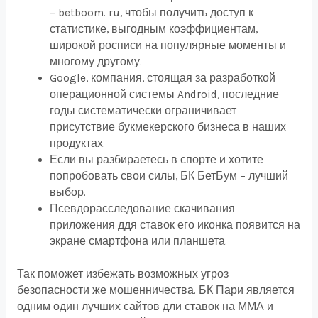
– betboom. ru, чтобы получить доступ к
статистике, выгодным коэффициентам,
широкой росписи на популярные моменты и
многому другому.
Google, компания, стоящая за разработкой
операционной системы Android, последние
годы систематически ограничивает
присутствие букмекерского бизнеса в наших
продуктах.
Если вы разбираетесь в спорте и хотите
попробовать свои силы, БК БетБум – лучший
выбор.
Псевдорасследование скачивания
приложения ддя ставок его иконка появится на
экране смартфона или планшета.
Так поможет избежать возможных угроз
безопасности же мошенничества. БК Пари является
одним один лучших сайтов дли ставок на ММА и