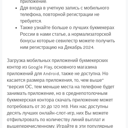
приложение.
Ддя входа в учетную запись с мобильного
телефона, повторной регистрации не
требуется.
Также узнайте больше о лучших букмекерах
России в нами статье, а нормализаторской
бонусы которые севилестр можете получить
ним регистрацию на Декабрь 2024.
Загрузка мобильных приложений букмекерских
контор из Google Play, основного магазина
приложений для Android, также не доступна. Но
касается размера приложения, то, чем выше”
“версия ОС, тем меньше места на телефоне будет
занимать приложение, но в среднепотолочным
букмекерская контора скачать приложение может
потребовать от 30 до 120 MB. Них нас доступны
десять лучших онлайн-слот-игр, них Вы можете
отфильтровать по количеству линий выплат и
вышеперечисленному. Играйте в эти популярные