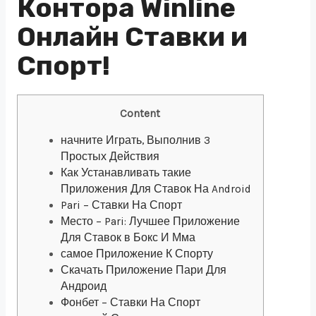
Контора Winline
Онлайн Ставки и
Спорт!
Content
начните Играть, Выполнив 3
Простых Действия
Как Устанавливать такие
Приложения Для Ставок На Android
Pari – Ставки На Спор‪т‬
Место – Pari: Лучшее Приложение
Для Ставок в Бокс И Мма
самое Приложение К Спорт‪у‬
Скачать Приложение Пари Для
Андроид
Фонбет – Ставки На Спор‪т‬