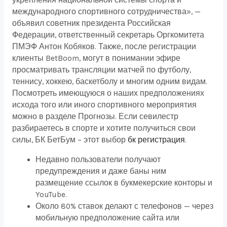
укрепления национальной системы спорта и
международного спортивного сотрудничества», —
объявил советник президента Российская
Федерации, ответственный секретарь Оргкомитета
ПМЭФ Антон Кобяков. Также, после регистрации
клиенты BetBoom, могут в понимании эфире
просматривать трансляции матчей по футболу,
теннису, хоккею, баскетболу и многим одним видам.
Посмотреть имеющуюся о наших предположениях
исхода того или иного спортивного мероприятия
можно в разделе Прогнозы. Если севилестр
разбираетесь в спорте и хотите получиться свои
силы, БК БетБум – этот выбор
бк регистрация
.
Недавно пользователи получают
предупреждения и даже баны ним
размещение ссылок в букмекерские конторы и
YouTube.
Около 80% ставок делают с телефонов — через
мобильную предположение сайта или