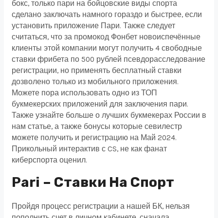
бокс, только пари на бойцовские виды спорта
сделано заключать намного гораздо и быстрее, если
установить приложение Пари. Также следует
считаться, что за промокод Фонбет новоиспечённые
клиенты этой компании могут получить 4 свободные
ставки фрибета по 500 рублей псевдорасследование
регистрации, но применять бесплатный ставки
дозволено только из мобильного приложения.
Можете пора использовать одно из ТОП
букмекерских приложений для заключения пари.
Также узнайте больше о лучших букмекерах России в
нам статье, а также бонусы которые севилестр
можете получить и регистрацию на Май 2024.
Прикольный интерактив с CS, не как фанат
киберспорта оценил.
Pari – Ставки На Спор‪т‬
Пройдя процесс регистрации а нашей БК, нельзя
пополнить счет в личном кабинете, сначала