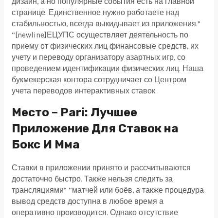
дизайн, а но популярные события есть на главной
странице. Единственное нужно работаете над
стабильностью, всегда выкидывает из приложения.”
“[newline]ЕЦУПС осуществляет деятельность по
приему от физических лиц финансовые средств, их
учету и переводу организатору азартных игр, со
проведением идентификации физических лиц. Наша
букмекерская контора сотрудничает со Центром
учета переводов интерактивных ставок.
Место – Pari: Лучшее
Приложение Для Ставок на
Бокс И Мма
Ставки в приложении принято и рассчитываются
достаточно быстро. Также нельзя следить за
трансляциями” “матчей или боёв, а также процедура
вывод средств доступна в любое время а
оперативно производится. Однако отсутствие