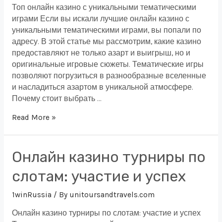
Топ онлайн казино с уникальными тематическими
играми Если вы искали лучшие онлайн казино с
уникальными тематическими играми, вы попали по
адресу. В этой статье мы рассмотрим, какие казино
предоставляют не только азарт и выигрыш, но и
оригинальные игровые сюжеты. Тематические игры
позволяют погрузиться в разнообразные вселенные
и насладиться азартом в уникальной атмосфере.
Почему стоит выбрать …
Топ
Read More »
онлайн
казино
с
Онлайн казино турниры по
уникальными
слотам: участие и успех
тематическими
играми
1winRussia
/ By
unitoursandtravels.com
Онлайн казино турниры по слотам: участие и успех