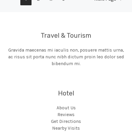
бонусами
pagination
на
первое
пополнение
Travel & Tourism
Gravida maecenas mi iaculis non, posuere mattis urna,
ac risus sit porta nunc nibh dictum proin leo dolor sed
bibendum mi.
Hotel
About Us
Reviews
Get Directions
Nearby Visits