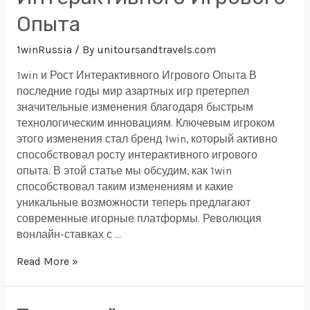
как
Опыта
избежать
неожиданных
1winRussia
/ By
unitoursandtravels.com
затрат
1win и Рост Интерактивного Игрового Опыта В
последние годы мир азартных игр претерпел
значительные изменения благодаря быстрым
технологическим инновациям. Ключевым игроком
этого изменения стал бренд 1win, который активно
способствовал росту интерактивного игрового
опыта. В этой статье мы обсудим, как 1win
способствовал таким изменениям и какие
уникальные возможности теперь предлагают
современные игорные платформы. Революция
вонлайн-ставках с …
1win
Read More »
и
Рост
Интерактивного