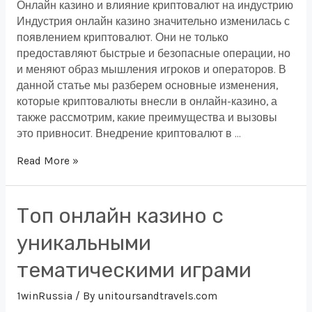
Онлайн казино и влияние криптовалют на индустрию
Индустрия онлайн казино значительно изменилась с
появлением криптовалют. Они не только
предоставляют быстрые и безопасные операции, но
и меняют образ мышления игроков и операторов. В
данной статье мы разберем основные изменения,
которые криптовалюты внесли в онлайн-казино, а
также рассмотрим, какие преимущества и вызовы
это привносит. Внедрение криптовалют в …
Онлайн
Read More »
казино
и
влияние
Топ онлайн казино с
криптовалют
уникальными
на
индустрию
тематическими играми
1winRussia
/ By
unitoursandtravels.com