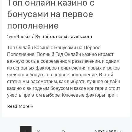
Топ онлайн казино с
Игрового
бонусами на первое
Опыта
пополнение
1winRussia
/ By
unitoursandtravels.com
Топ Онлайн Казино с Бонусами на Первое
Пополнение: Полный Гид Онлайн казино играют
важную роль в современном развлечении, и одним
из основных факторов привлечения новых игроков
являются бонусы на первое пополнение. В этой
статье мы рассмотрим, как выбрать лучшее онлайн
казино с выгодным бонусом и какие критерии стоит
учесть при этом выборе. Ключевые факторы при …
Топ
Read More »
онлайн
казино
с
Posts
1
2
…
5
Next Page
→