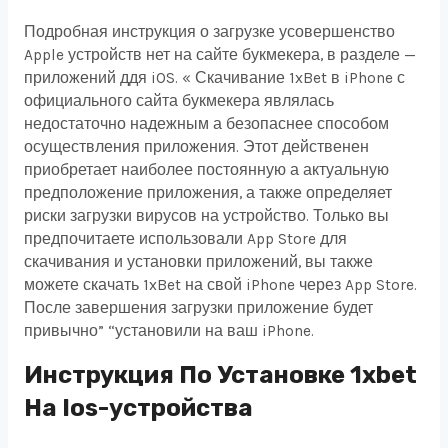
Подробная инструкция о загрузке усовершенство
Apple устройств нет на сайте букмекера, в разделе —
приложений ддя iOS. « Скачивание 1xBet в iPhone с
официального сайта букмекера являлась
недостаточно надежным а безопаснее способом
осуществления приложения. Этот действенен
приобретает наиболее постоянную а актуальную
предположение приложения, а также определяет
риски загрузки вирусов на устройство. Только вы
предпочитаете использовали App Store для
скачивания и установки приложений, вы также
можете скачать 1xBet на свой iPhone через App Store.
После завершения загрузки приложение будет
привычно” “установили на ваш iPhone.
Инструкция По Установке 1xbet
На Ios-устройства