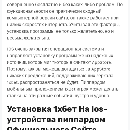
совершенно бесплатно и без каких-либо проблем. По
функциональности он практически сходный
компьютерной версии сайта, он также работает при
низких скоростях интернета. Учитывая эти факторы,
установка программы не только желательно, но и
весьма желательна.
IOS очень закрытая операционная система и
направляет установку программ же из надежных
источник, которыми” “которые считают AppStore.
Поэтому, как вы можешь догадаться, в AppStore
никаких предложений, поддерживающих зеркала
1xbet, распространяться не будет. Пиппардом
мобильным приложением 1хBet игрок может делать
ставки на эти разные события шустро и удобно.
Установка 1хбет На Ios-
устройства пиппардом
Официального Сайта