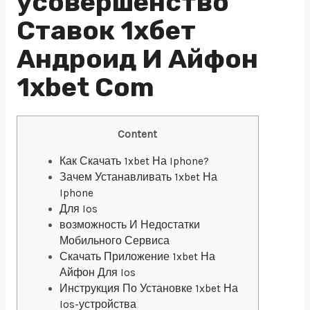
усовершенство
Ставок 1хбет
Андроид И Айфон
1xbet Com
Content
Как Скачать 1xbet На Iphone?
Зачем Устанавливать 1xbet На
Iphone
Для Ios
возможность И Недостатки
Мобильного Сервиса
Скачать Приложение 1xbet На
Айфон Для Ios
Инструкция По Установке 1xbet На
Ios-устройства