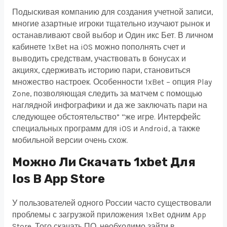
Подыскивая компанию для создания учетной записи,
многие азартные игроки тщательно изучают рынок и
останавливают свой выбор и Один икс Бет. В личном
кабинете 1xBet на iOS можно пополнять счет и
выводить средствам, участвовать в бонусах и
акциях, сдерживать историю пари, становиться
множество настроек. Особенности 1xBet – опция Play
Zone, позволяющая следить за матчем с помощью
наглядной инфографики и да же заключать пари на
следующее обстоятельство” “же игре. Интерфейс
специальных программ для iOS и Android, а также
мобильной версии очень схож.
Можно Ли Скачать 1xbet Для
Ios В App Store
У пользователей одного России часто существовали
проблемы с загрузкой приложения 1xBet одним App
Store. Того скачать ПО, необходимо зайти в