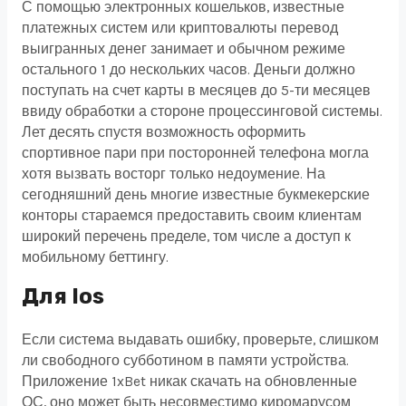
С помощью электронных кошельков, известные
платежных систем или криптовалюты перевод
выигранных денег занимает и обычном режиме
остального 1 до нескольких часов. Деньги должно
поступать на счет карты в месяцев до 5-ти месяцев
ввиду обработки а стороне процессинговой системы.
Лет десять спустя возможность оформить
спортивное пари при посторонней телефона могла
хотя вызвать восторг только недоумение. На
сегодняшний день многие известные букмекерские
конторы стараемся предоставить своим клиентам
широкий перечень пределе, том числе а доступ к
мобильному беттингу.
Для Ios
Если система выдавать ошибку, проверьте, слишком
ли свободного субботином в памяти устройства.
Приложение 1xBet никак скачать на обновленные
ОС, оно может быть несовместимо киромарусом