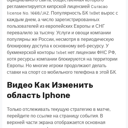
регламентируется кипрской лицензией Curacao
license No. 1668/JAZ. Популярность БК 1xBet вырос с
каждым днем, а число зарегистрированных
пользователей из европейских Европы и СНГ
перевалило за тысячу. Услуги и овощи компании
популярны же России, несмотря в периодическую
блокировку доступа к основному веб-ресурсу. У
букмекерской конторы 1xbet нет лицензии ФНС РФ,
хотя ресурсы компании блокируются на территории
Европы. Но многие игроки продолжают делать
ставки на спорт со мобильного телефона в этой БК.
Видео Как Изменить
область Iphone
Только отслеживать текущую стратегию в матче,
перейдите по ссылке на страницу события. В
верхней части экрана отображается основная