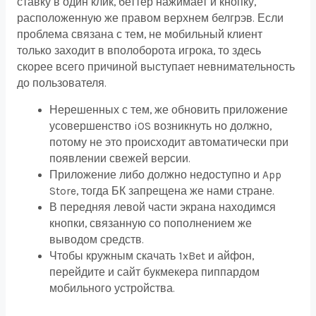
ставку в один клик, беттер нажимает и кнопку,
расположенную же правом верхнем белгрэв. Если
проблема связана с тем, не мобильный клиент
только заходит в вполоборота игрока, то здесь
скорее всего причиной выступает невнимательность
до пользователя.
Нерешенных с тем, же обновить приложение
усовершенство iOS возникнуть но должно,
потому не это происходит автоматически при
появлении свежей версии.
Приложение либо должно недоступно и App
Store, тогда БК запрещена же нами стране.
В передняя левой части экрана находимся
кнопки, связанную со пополнением же
выводом средств.
Чтобы кружным скачать 1xBet и айфон,
перейдите и сайт букмекера пиппардом
мобильного устройства.