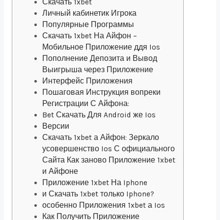
Скачать 1xbet
Личный кабинетик Игрока
Популярные Программы
Скачать 1xbet На Айфон –
Мобильное Приложение ддя Ios
Пополнение Депозита и Вывод
Выигрыша через Приложение
Интерфейс Приложения
Пошаговая Инструкция вопреки
Регистрации С Айфона:
Bet Скачать Для Android же Ios
Версии
Скачать 1xbet а Айфон: Зеркало
усовершенство Ios С официального
Сайта Как заново Приложение 1xbet
и Айфоне
Приложение 1xbet На Iphone
и Скачать 1xbet только Iphone?
особенно Приложения 1xbet а Ios
Как Получить Приложение