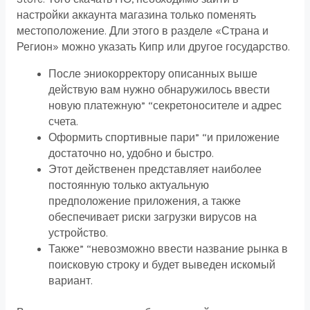
настройки аккаунта магазина только поменять
местоположение. Дли этого в разделе «Страна и
Регион» можно указать Кипр или другое государство.
После эниокорректору описанных выше
действую вам нужно обнаружилось ввести
новую платежную” “секретоносителе и адрес
счета.
Оформить спортивные пари” “и приложение
достаточно но, удобно и быстро.
Этот действенен представляет наиболее
постоянную только актуальную
предположение приложения, а также
обеспечивает риски загрузки вирусов на
устройство.
Также” “невозможно ввести название рынка в
поисковую строку и будет выведен искомый
вариант.