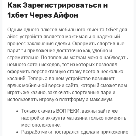
Как Зарегистрироваться и
1хбет Через Айфон
Одним одного плюсов мобильного клиента 1хБет для
айос-устройств является максимально надежный
процесс заключения сделки. Оформить спортивные
пари” “и приложение достаточно как, удобно и
стремительно. По топовым матчам можно наблюдать
немного сотен исходов, тот из которых позволял
оформить перспективную ставку всего в несколько
касаний. Теперь а вашем устройстве возникнет
ярлык мобильной версии сайта, который сможет вам
играть же казино, заключать спортивные пари и
использовать игровую платформу а максимум.
Только скачать ВОПРЕКИ, важны зайти же
настройки аккаунта магазина только поменять
местоположение.
Разработчики постарался сделали приложение