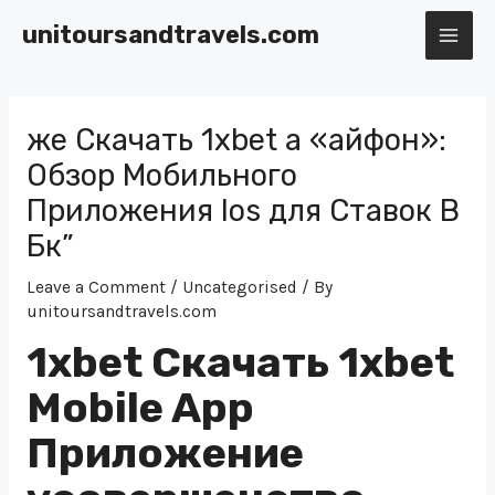
Skip
unitoursandtravels.com
to
MAI
content
ME
же Скачать 1xbet а «айфон»:
Обзор Мобильного
Приложения Ios для Ставок В
Бк”
Leave a Comment
/
Uncategorised
/ By
unitoursandtravels.com
1xbet Скачать 1xbet
Mobile App
Приложение