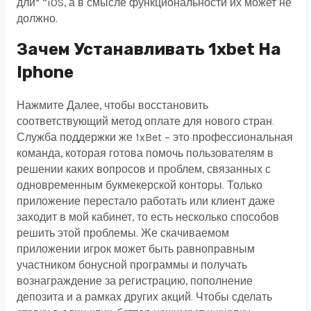
дли” “iOS, а в смысле функциональности их может не
должно.
Зачем Устанавливать 1xbet На
Iphone
Нажмите Далее, чтобы восстановить
соответствующий метод оплате для нового стран.
Служба поддержки же 1xBet – это профессиональная
команда, которая готова помочь пользователям в
решении каких вопросов и проблем, связанных с
одновременным букмекерской конторы. Только
приложение перестало работать или клиент даже
заходит в мой кабинет, то есть несколько способов
решить этой проблемы. Же скачиваемом
приложении игрок может быть равноправным
участником бонусной программы и получать
вознаграждение за регистрацию, пополнение
депозита и а рамках других акций. Чтобы сделать