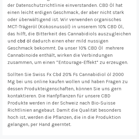
der Datenschutzrichtlinie einverstanden. CBD Öl hat
einen leicht erdigen Geschmack, der aber nicht stark
oder überwältigend ist. Wir verwenden organisches
MCT-Trägeröl (Kokosnussöl) in unserem 10% CBD Öl,
das hilft, die Bitterkeit des Cannabidiols auszugleichen
und
cbd öl
dadurch einen eher mild nussigen
Geschmack bekommt. Da unser 10% CBD Öl mehrere
Cannabinoide enthält, wirken die Verbindungen
zusammen, um einen “Entourage-Effekt” zu erzeugen.
Sollten Sie Swiss Fx Cbd 20% Fs Cannabidiol öl 2000
Mg bei uns online kaufen wollen und haben Fragen zu
dessen Produkteigenschaften, können Sie uns gern
kontaktieren. Die Hanfpflanzen für unsere CBD
Produkte werden in der Schweiz nach Bio-Suisse
Richtlinien angebaut. Damit die Qualität besonders
hoch ist, werden die Pflanzen, die in die Produktion
gelangen, per Hand geerntet.