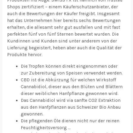
Produkten ins Auge. SWISS FX ist nämlich von Trusted
Shops zertifiziert – einem Käuferschutzanbieter, der
auch die Bewertungen der Käufer freigibt. Insgesamt
hat das Unternehmen hier bereits sechs Bewertungen
erhalten, die allesamt sehr gut ausfallen und mit fast
perfekten fünf von fünf Sternen bewertet wurden. Die
Kundinnen und Kunden sind unter anderem von der
Lieferung begeistert, heben aber auch die Qualität der
Produkte hervor.
Die Tropfen können direkt eingenommen oder
zur Zubereitung von Speisen verwendet werden.
CBD ist die Abkürzung für welchen Wirkstoff
Cannabidiol, dieser aus den Blüten und Blättern
dieser weiblichen Hanfpflanze gewonnen wird.
Das Cannabidiol wird via sanfte CO2 Extraktion
aus den Hanfpflanzen aus Schweizer Bio Anbau
gewonnen.
Die pflegenden Öle dienen nicht nur der reinen
Feuchtigkeitsversorg …