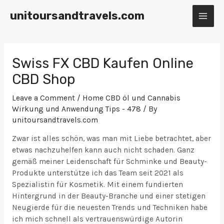
Skip
unitoursandtravels.com
to
MAI
content
ME
Swiss FX CBD Kaufen Online
CBD Shop
Leave a Comment
/
Home CBD öl und Cannabis
Wirkung und Anwendung Tips - 478
/ By
unitoursandtravels.com
Zwar ist alles schön, was man mit Liebe betrachtet, aber
etwas nachzuhelfen kann auch nicht schaden. Ganz
gemäß meiner Leidenschaft für Schminke und Beauty-
Produkte unterstütze ich das Team seit 2021 als
Spezialistin für Kosmetik. Mit einem fundierten
Hintergrund in der Beauty-Branche und einer stetigen
Neugierde für die neuesten Trends und Techniken habe
ich mich schnell als vertrauenswürdige Autorin