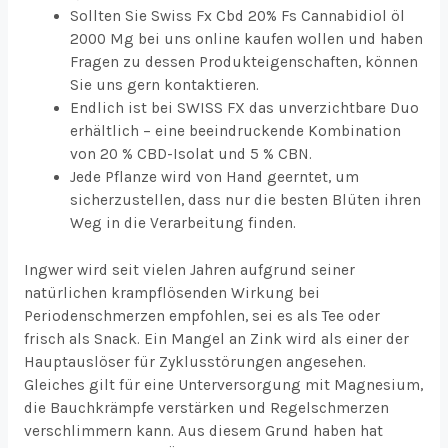
Sollten Sie Swiss Fx Cbd 20% Fs Cannabidiol öl
2000 Mg bei uns online kaufen wollen und haben
Fragen zu dessen Produkteigenschaften, können
Sie uns gern kontaktieren.
Endlich ist bei SWISS FX das unverzichtbare Duo
erhältlich – eine beeindruckende Kombination
von 20 % CBD-Isolat und 5 % CBN.
Jede Pflanze wird von Hand geerntet, um
sicherzustellen, dass nur die besten Blüten ihren
Weg in die Verarbeitung finden.
Ingwer wird seit vielen Jahren aufgrund seiner
natürlichen krampflösenden Wirkung bei
Periodenschmerzen empfohlen, sei es als Tee oder
frisch als Snack. Ein Mangel an Zink wird als einer der
Hauptauslöser für Zyklusstörungen angesehen.
Gleiches gilt für eine Unterversorgung mit Magnesium,
die Bauchkrämpfe verstärken und Regelschmerzen
verschlimmern kann. Aus diesem Grund haben hat