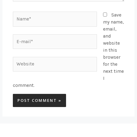
Name*
Save
my name,
email,
and
E-
website
mail*
in this
browser
Website
for the
next time
I
comment.