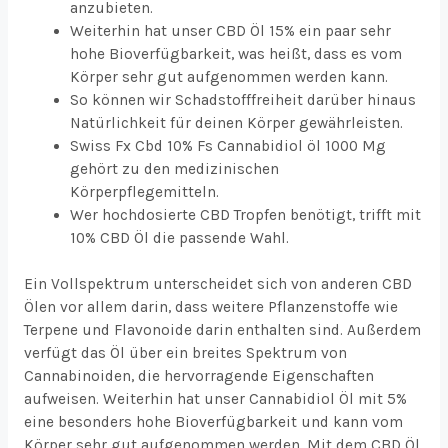
anzubieten.
Weiterhin hat unser CBD Öl 15% ein paar sehr
hohe Bioverfügbarkeit, was heißt, dass es vom
Körper sehr gut aufgenommen werden kann.
So können wir Schadstofffreiheit darüber hinaus
Natürlichkeit für deinen Körper gewährleisten.
Swiss Fx Cbd 10% Fs Cannabidiol öl 1000 Mg
gehört zu den medizinischen
Körperpflegemitteln.
Wer hochdosierte CBD Tropfen benötigt, trifft mit
10% CBD Öl die passende Wahl.
Ein Vollspektrum unterscheidet sich von anderen CBD
Ölen vor allem darin, dass weitere Pflanzenstoffe wie
Terpene und Flavonoide darin enthalten sind. Außerdem
verfügt das Öl über ein breites Spektrum von
Cannabinoiden, die hervorragende Eigenschaften
aufweisen. Weiterhin hat unser Cannabidiol Öl mit 5%
eine besonders hohe Bioverfügbarkeit und kann vom
Körper sehr gut aufgenommen werden. Mit dem CBD Öl