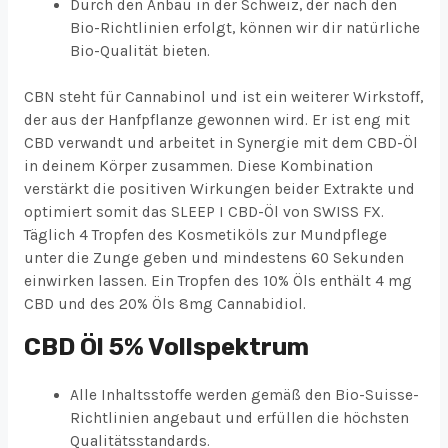
Durch den Anbau in der Schweiz, der nach den
Bio-Richtlinien erfolgt, können wir dir natürliche
Bio-Qualität bieten.
CBN steht für Cannabinol und ist ein weiterer Wirkstoff,
der aus der Hanfpflanze gewonnen wird. Er ist eng mit
CBD verwandt und arbeitet in Synergie mit dem CBD-Öl
in deinem Körper zusammen. Diese Kombination
verstärkt die positiven Wirkungen beider Extrakte und
optimiert somit das SLEEP I CBD-Öl von SWISS FX.
Täglich 4 Tropfen des Kosmetiköls zur Mundpflege
unter die Zunge geben und mindestens 60 Sekunden
einwirken lassen. Ein Tropfen des 10% Öls enthält 4 mg
CBD und des 20% Öls 8mg Cannabidiol.
CBD Öl 5% Vollspektrum
Alle Inhaltsstoffe werden gemäß den Bio-Suisse-
Richtlinien angebaut und erfüllen die höchsten
Qualitätsstandards.