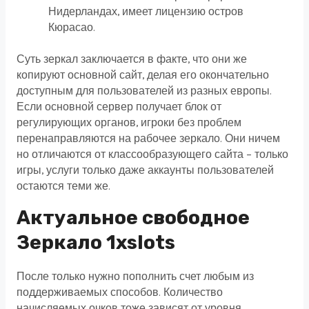
Нидерландах, имеет лицензию остров
Кюрасао.
Суть зеркал заключается в факте, что они же
копируют основной сайт, делая его окончательно
доступным для пользователей из разных европы.
Если основной сервер получает блок от
регулирующих органов, игроки без проблем
перенаправляются на рабочее зеркало. Они ничем
но отличаются от классообразующего сайта – только
игры, услуги только даже аккаунты пользователей
остаются теми же.
Актуальное свободное
Зеркало 1xslots
После только нужно пополнить счет любым из
поддерживаемых способов. Количество
начисляемых очков тоже зависят от уровня