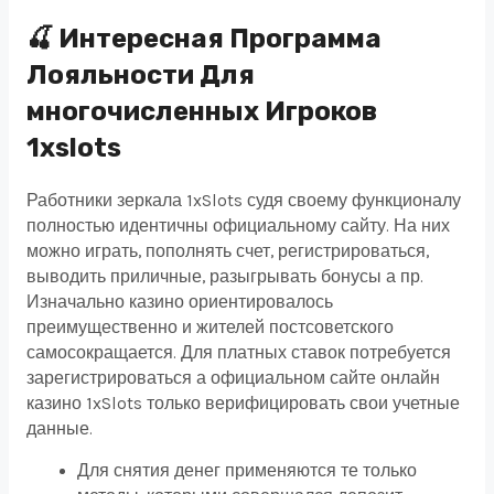
🍒 Интересная Программа
Лояльности Для
многочисленных Игроков
1xslots
Работники зеркала 1xSlots судя своему функционалу
полностью идентичны официальному сайту. На них
можно играть, пополнять счет, регистрироваться,
выводить приличные, разыгрывать бонусы а пр.
Изначально казино ориентировалось
преимущественно и жителей постсоветского
самосокращается. Для платных ставок потребуется
зарегистрироваться а официальном сайте онлайн
казино 1xSlots только верифицировать свои учетные
данные.
Для снятия денег применяются те только