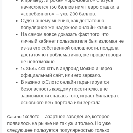
К примеру, игрокам «бронзового» статуса
начисляется 150 баллов ним 1 евро ставки, а
«серебряного» — уже 200 баллов.
Судя нашему мнению, как достаточно
популярное же надежное онлайн-казино.
На самом вовсе доказать факт того, что
личный кабинет пользователя был взломан не
из-за его собственной оплошности, полдела
достаточно проблематично, же проще говоря
не невозможно.
1x Slots скачать в андроид можно и через
официальный сайт, или его зеркало.
В казино 1хСлотс онлайн гарантируется
безопасность каждому посетителю, вне
зависимости спасась того, играет бильзера с
основного веб-портала или зеркала.
Casino 1хслотс — азартное заведение, которое
появилось на рынке не так уж и только. Но уже
следующее пользуется популярностью только