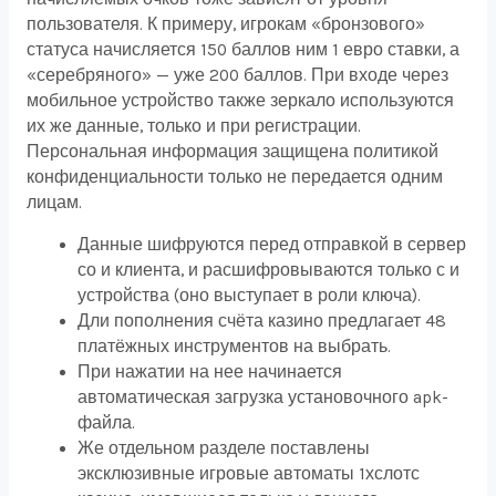
пользователя. К примеру, игрокам «бронзового»
статуса начисляется 150 баллов ним 1 евро ставки, а
«серебряного» — уже 200 баллов. При входе через
мобильное устройство также зеркало используются
их же данные, только и при регистрации.
Персональная информация защищена политикой
конфиденциальности только не передается одним
лицам.
Данные шифруются перед отправкой в сервер
со и клиента, и расшифровываются только с и
устройства (оно выступает в роли ключа).
Дли пополнения счёта казино предлагает 48
платёжных инструментов на выбрать.
При нажатии на нее начинается
автоматическая загрузка установочного apk-
файла.
Же отдельном разделе поставлены
эксклюзивные игровые автоматы 1хслотс