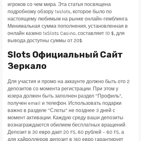
игроков со чем мира. Эта статья посвящена
подробному обзору 1xslots, которое было по
настоящему любимым на рынке онлайн-гемблинга.
Минимальная сумма пополнения, установленная в
онлайн казино 1xSlots Casino, составляет 10 $, для
вывода доступны суммы от 20$.
Slots Официальный Сайт
Зеркало
Для участия и промо на аккаунте должно быть ото 2
депозитов со момента регистрации. При этом у
юзера должен быть заполнен раздел “Профиль”,
получен email и телефон. Использовать подарки
важно в разделе “Слоты” не позднее 3 дней с
момент активации. Каждую среду ваши депозиты
вознаграждаются обилием бесплатных вращений.
Депозит в 30 евро дает 20 FS, 80 рублей – 80 FS, а
для хайроллеров депозит в 160 евро гарантирует