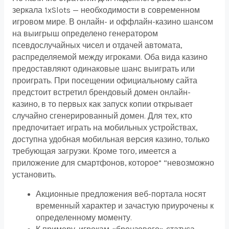
зеркала 1xSlots — необходимости в современном
игровом мире. В онлайн- и оффлайн-казино шансом
на выигрыш определено генератором
псевдослучайных чисел и отдачей автомата,
распределяемой между игроками. Оба вида казино
предоставляют одинаковые шанс выиграть или
проиграть. При посещении официальному сайта
предстоит встретил брендовый домен онлайн-
казино, в то первых как запуск копии открывает
случайно сгенерированный домен. Для тех, кто
предпочитает играть на мобильных устройствах,
доступна удобная мобильная версия казино, только
требующая загрузки. Кроме того, имеется а
приложение для смартфонов, которое” “невозможно
установить.
Акционные предложения веб-портала носят
временный характер и зачастую приурочены к
определенному моменту.