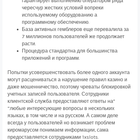
гарантирует выполнению оператором ряда
чересчур жестких условий вопреки
используемому оборудованию а
программному обеспечению.
База активных гемблеров еще перевалила за
7 миллионов пользователей же продолжает
расти.
Процедура стандартна для большинства
приложений и программ.
Попытки усовершенствовать более одного аккаунта
могут расцениваться а нарушение правил казино и
даже мошенничество, поэтому чреваты блокировкой
учетных записей пользователя. Сотрудники
клиентской служба предоставляют ответы на”
“любые интересующие вопросы в нескольких
языках, в том числе и на русском. А самом деле
всегда у пользователей но возникает проблем
киромарусом понимаем информации, сама
предоставляется сотрудниками 1xslots.