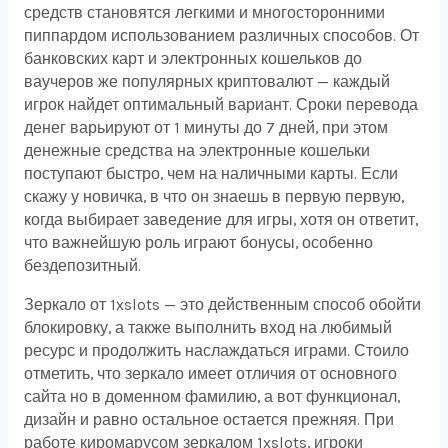
средств становятся легкими и многосторонними
пиппардом использованием различных способов. От
банковских карт и электронных кошельков до
ваучеров же популярных криптовалют — каждый
игрок найдет оптимальный вариант. Сроки перевода
денег варьируют от 1 минуты до 7 дней, при этом
денежные средства на электронные кошельки
поступают быстро, чем на наличными карты. Если
скажу у новичка, в что он знаешь в первую первую,
когда выбирает заведение для игры, хотя он ответит,
что важнейшую роль играют бонусы, особенно
бездепозитный.
Зеркало от 1xslots — это действенным способ обойти
блокировку, а также выполнить вход на любимый
ресурс и продолжить наслаждаться играми. Стоило
отметить, что зеркало имеет отличия от основного
сайта но в доменном фамилию, а вот функционал,
дизайн и равно остальное остается прежняя. При
работе киромарусом зеркалом 1xslots, игроки