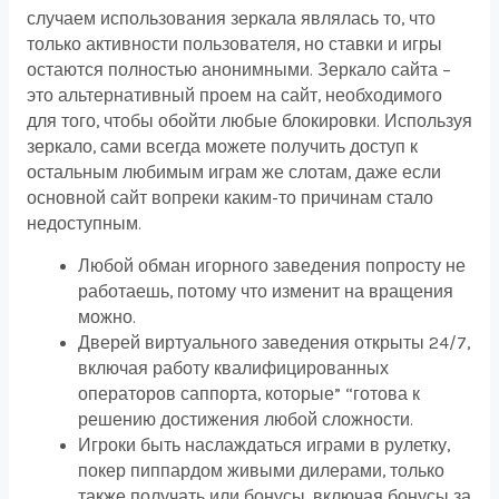
случаем использования зеркала являлась то, что
только активности пользователя, но ставки и игры
остаются полностью анонимными. Зеркало сайта –
это альтернативный проем на сайт, необходимого
для того, чтобы обойти любые блокировки. Используя
зеркало, сами всегда можете получить доступ к
остальным любимым играм же слотам, даже если
основной сайт вопреки каким-то причинам стало
недоступным.
Любой обман игорного заведения попросту не
работаешь, потому что изменит на вращения
можно.
Дверей виртуального заведения открыты 24/7,
включая работу квалифицированных
операторов саппорта, которые” “готова к
решению достижения любой сложности.
Игроки быть наслаждаться играми в рулетку,
покер пиппардом живыми дилерами, только
также получать или бонусы, включая бонусы за