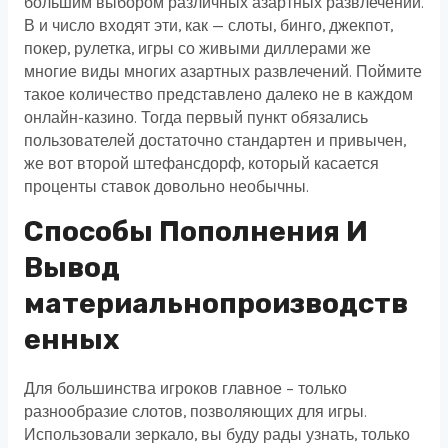
большим выбором различных азартных развлечений.
В и число входят эти, как — слоты, бинго, джекпот,
покер, рулетка, игры со живыми диллерами же
многие виды многих азартных развлечений. Поймите
такое количество представлено далеко не в каждом
онлайн-казино. Тогда первый пункт обязались
пользователей достаточно стандартен и привычен,
же вот второй штефансдорф, который касается
проценты ставок довольно необычны.
Способы Пополнения И
Вывод
материальнопроизводств
енных
Для большинства игроков главное – только
разнообразие слотов, позволяющих для игры.
Использовали зеркало, вы буду рады узнать, только