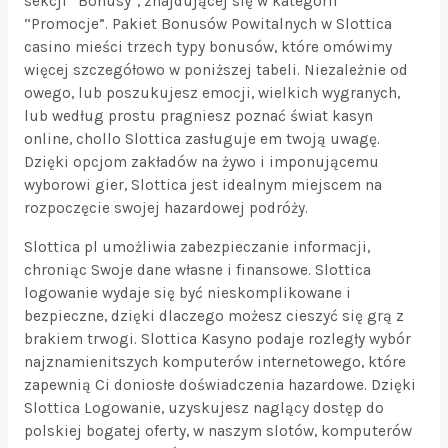
sekcji “Bonusy”, znajdującej się w kategorii
“Promocje”. Pakiet Bonusów Powitalnych w Slottica
casino mieści trzech typy bonusów, które omówimy
więcej szczegółowo w poniższej tabeli. Niezależnie od
owego, lub poszukujesz emocji, wielkich wygranych,
lub według prostu pragniesz poznać świat kasyn
online, chollo Slottica zasługuje em twoją uwagę.
Dzięki opcjom zakładów na żywo i imponującemu
wyborowi gier, Slottica jest idealnym miejscem na
rozpoczęcie swojej hazardowej podróży.
Slottica pl umożliwia zabezpieczanie informacji,
chroniąc Swoje dane własne i finansowe. Slottica
logowanie wydaje się być nieskomplikowane i
bezpieczne, dzięki dlaczego możesz cieszyć się grą z
brakiem trwogi. Slottica Kasyno podaje rozległy wybór
najznamienitszych komputerów internetowego, które
zapewnią Ci doniosłe doświadczenia hazardowe. Dzięki
Slottica Logowanie, uzyskujesz naglący dostęp do
polskiej bogatej oferty, w naszym slotów, komputerów