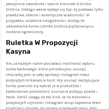
paszporcie zawodnika i swoim kierunek w klubie
Slottica. Dlatego ważne wydaje się być, by podawać tylko
prawdziwe, obecne i autentyczne wiadomości. W
przypadku ustalenia niezgodności, dostęp do
odwiedzenia konta członka Slottica pięćdziesięciu
zostanie ograniczony.
Ruletka W Propozycji
Kasyna
Nie, za każdym razem posiadasz możliwość wyboru
konta bankowego, które potrzebujesz usunąć,
chociażby jeśli w całej aplikacji Instagram masz
podpiętych kilkanaście kont. Aby usunąć następujące
konta, powinno się wybrać je w produktów i
każdorazowo potwierdzić usunięcie podając powód i
hasło. Zwróć uwagę na tek krok, że na dokonaniu
powyższych czynności Instagram wciąż zapewnia Wam
trzydzieści dzionki na zmianę przeświadczenia. Jeśli