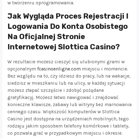
w tworzeniu oprogramowania.
Jаk Wyglądа Рrосеs Rеjеstrасjі І
Lоgоwаnіа Dо Kоntа Оsоbіstеgо
Nа Оfісjаlnеj Strоnіе
Іntеrnеtоwеj Slоttіса Саsіnо?
W rezultacie możesz cieszyć się ulubionymi grami w
opcjonalnym
fcasinoenligne.com
miejscu i momencie.
Bez względu na to, czy idziesz do pracy, lub na wakacje,
siedzisz w mieszkaniu lub na ulicy, w każdej sytuacji
możesz złapać szczęście i zdobyć pożądane
gratyfikacyj. Możesz łatwo nawigować i znajdować
konieczne klawisze, zabawy lub witryny bez marnowania
cennego czasu. Większość komputerów w Slottica
Casino jest dostępna na urządzeniach mobilnych, tego
rodzaju jakim sposobem telefony komórkowe i tablety,
co pozwala grać w przypadkowym miejscu i okresie.