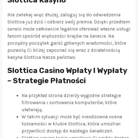
Nie zwlekaj więc dłużej, zaloguj się do odwiedzenia
Slottica już dziś i odbierz swój premia. Dzięki przedtem
serwis może całkowicie legalnie oferować własne usługi
fanom spośród większości krajów na świecie. Na
porządny początek garść głównych wiadomości, które
pozwolą Ci bliżej zapoznać się wraz z działalnością
kasyna Slottica Nasze państwo.
Slottica Casino Wpłaty I Wypłaty
– Strategie Płatności
Na przykład strona dzierży wygodne strategie
filtrowania i sortowania komputerów, które
ułatwiają.
W takim sytuacji może być nieodzowna ocena
tożsamości w klubie Slottica, która umożliwi
przywrócić dostęp do każdego świadczeń.