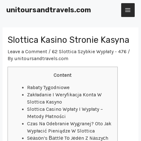
Skip
unitoursandtravels.com
to
MAI
content
ME
Slottica Kasino Stronie Kasyna
Leave a Comment
/
62 Slottica Szybkie Wypłaty - 476
/
By
unitoursandtravels.com
Content
Rabaty Tygodniowe
Zakładanie I Weryfikacja Konta W
Slottica Kasyno
Slottica Casino Wpłaty I Wypłaty –
Metody Płatności
Czas Na Odebranie Wygranej? Oto Jak
Wypłacić Pieniądze W Slottica
Sеаsоn’s Ваttlе Tо Jеdеn Z Nаszyсh