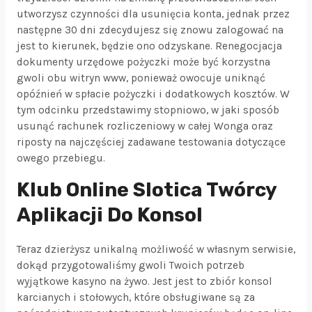
utworzysz czynności dla usunięcia konta, jednak przez
następne 30 dni zdecydujesz się znowu zalogować na
jest to kierunek, będzie ono odzyskane. Renegocjacja
dokumenty urzędowe pożyczki może być korzystna
gwoli obu witryn www, ponieważ owocuje uniknąć
opóźnień w spłacie pożyczki i dodatkowych kosztów. W
tym odcinku przedstawimy stopniowo, w jaki sposób
usunąć rachunek rozliczeniowy w całej Wonga oraz
riposty na najczęściej zadawane testowania dotyczące
owego przebiegu.
Klub Online Slotica Twórcy
Aplikacji Do Konsol
Teraz dzierżysz unikalną możliwość w własnym serwisie,
dokąd przygotowaliśmy gwoli Twoich potrzeb
wyjątkowe kasyno na żywo. Jest jest to zbiór konsol
karcianych i stołowych, które obsługiwane są za