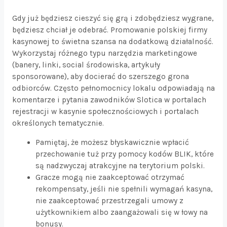
Gdy już będziesz cieszyć się grą i zdobędziesz wygrane,
będziesz chciał je odebrać. Promowanie polskiej firmy
kasynowej to świetna szansa na dodatkową działalność.
Wykorzystaj różnego typu narzędzia marketingowe
(banery, linki, social środowiska, artykuły
sponsorowane), aby docierać do szerszego grona
odbiorców. Często pełnomocnicy lokalu odpowiadają na
komentarze i pytania zawodników Slotica w portalach
rejestracji w kasynie społecznościowych i portalach
określonych tematycznie.
Pamiętaj, że możesz błyskawicznie wpłacić
przechowanie tuż przy pomocy kodów BLIK, które
są nadzwyczaj atrakcyjne na terytorium polski.
Gracze mogą nie zaakceptować otrzymać
rekompensaty, jeśli nie spełnili wymagań kasyna,
nie zaakceptować przestrzegali umowy z
użytkownikiem albo zaangażowali się w łowy na
bonusy.