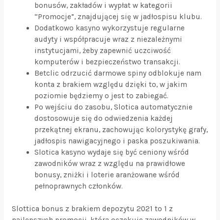
bonusów, zakładów i wypłat w kategorii
“Promocje”, znajdującej się w jadłospisu klubu.
Dodatkowo kasyno wykorzystuje regularne
audyty i współpracuje wraz z niezależnymi
instytucjami, żeby zapewnić uczciwość
komputerów i bezpieczeństwo transakcji.
Betclic odrzucić darmowe spiny odblokuje nam
konta z brakiem względu dzięki to, w jakim
poziomie będziemy o jest to zabiegać.
Po wejściu do zasobu, Slotica automatycznie
dostosowuje się do odwiedzenia każdej
przekątnej ekranu, zachowując kolorystykę grafy,
jadłospis nawigacyjnego i paska poszukiwania.
Slotica kasyno wydaje się być ceniony wśród
zawodników wraz z względu na prawidłowe
bonusy, zniżki i loterie aranżowane wśród
pełnoprawnych członków.
Slottica bonus z brakiem depozytu 2021 to 1 z