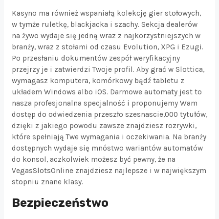
Kasyno ma również wspaniałą kolekcję gier stołowych,
w tymże ruletkę, blackjacka i szachy. Sekcja dealerów
na żywo wydaje się jedną wraz z najkorzystniejszych w
branży, wraz z stołami od czasu Evolution, XPG i Ezugi.
Po przesłaniu dokumentów zespół weryfikacyjny
przejrzy je i zatwierdzi Twoje profil. Aby grać w Slottica,
wymagasz komputera, komórkowy bądź tabletu z
układem Windows albo iOS. Darmowe automaty jest to
nasza profesjonalna specjalność i proponujemy Wam
dostęp do odwiedzenia przeszło szesnascie,000 tytułów,
dzięki z jakiego powodu zawsze znajdziesz rozrywki,
które spełniają Twe wymagania i oczekiwania. Na branży
dostępnych wydaje się mnóstwo wariantów automatów
do konsol, aczkolwiek możesz być pewny, że na
VegasSlotsOnline znajdziesz najlepsze i w największym
stopniu znane klasy.
Bezpieczeństwo