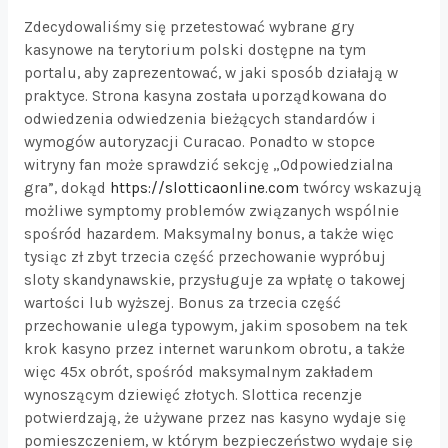
Zdecydowaliśmy się przetestować wybrane gry
kasynowe na terytorium polski dostępne na tym
portalu, aby zaprezentować, w jaki sposób działają w
praktyce. Strona kasyna została uporządkowana do
odwiedzenia odwiedzenia bieżących standardów i
wymogów autoryzacji Curacao. Ponadto w stopce
witryny fan może sprawdzić sekcję „Odpowiedzialna
gra”, dokąd
https://slotticaonline.com
twórcy wskazują
możliwe symptomy problemów związanych wspólnie
spośród hazardem. Maksymalny bonus, a także więc
tysiąc zł zbyt trzecia część przechowanie wypróbuj
sloty skandynawskie, przysługuje za wpłatę o takowej
wartości lub wyższej. Bonus za trzecia część
przechowanie ulega typowym, jakim sposobem na tek
krok kasyno przez internet warunkom obrotu, a także
więc 45x obrót, spośród maksymalnym zakładem
wynoszącym dziewięć złotych. Slottica recenzje
potwierdzają, że używane przez nas kasyno wydaje się
pomieszczeniem, w którym bezpieczeństwo wydaje się