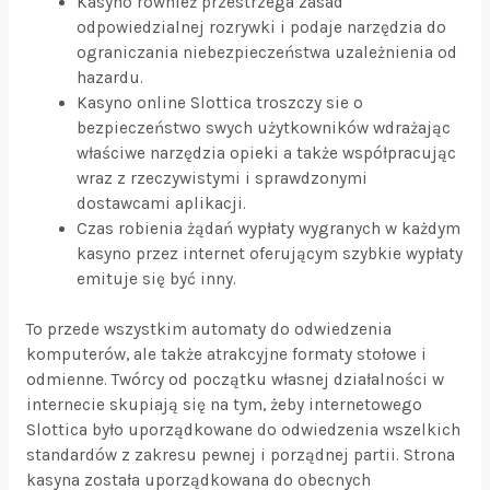
Kasyno również przestrzega zasad
odpowiedzialnej rozrywki i podaje narzędzia do
ograniczania niebezpieczeństwa uzależnienia od
hazardu.
Kasyno online Slottica troszczy sie o
bezpieczeństwo swych użytkowników wdrażając
właściwe narzędzia opieki a także współpracując
wraz z rzeczywistymi i sprawdzonymi
dostawcami aplikacji.
Czas robienia żądań wypłaty wygranych w każdym
kasyno przez internet oferującym szybkie wypłaty
emituje się być inny.
To przede wszystkim automaty do odwiedzenia
komputerów, ale także atrakcyjne formaty stołowe i
odmienne. Twórcy od początku własnej działalności w
internecie skupiają się na tym, żeby internetowego
Slottica było uporządkowane do odwiedzenia wszelkich
standardów z zakresu pewnej i porządnej partii. Strona
kasyna została uporządkowana do obecnych