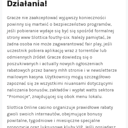
Działania!
Gracze nie zaakceptować wyjąwszy konieczności
powinny się martwić o bezpieczeństwo programów,
jeśli pobieranie wydaje się być się spośród formalnej
strony www Slottica fouthy-six. Należy pamiętać, że
żadna osoba nie może zagwarantować fair play, jeśli
uczestnik pobiera aplikację wraz z torrentów lub
odmiennych źródeł. Gracze dowiedzą się o
poszukiwanych i actually nowych ogłoszeniach
rabatowych przez banery mhh stronie i w newsletterze
mailowym kasyna. Użytkownicy mogą szczegółowo
zapoznać się ze wszystkimi niuansami dotyczącymi
naliczania bonusów, zakładów i wypłat watts sektora
“Promocje”, znajdującej się obok menu lokalu.
Slottica Online casino organizuje prawidłowe rabaty
gwoli swoich internautów, obejmujące bonusy
powitalne, tygodniowe i miesięczne specjalne
propozycje oraz luksusowe kluby VIP. Jeśli posiadasz