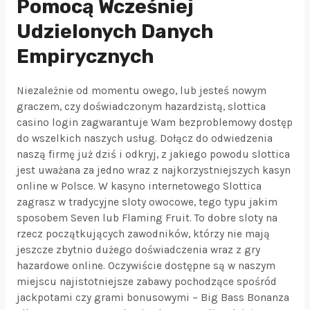
Pomocą Wcześniej
Udzielonych Danych
Empirycznych
Niezależnie od momentu owego, lub jesteś nowym
graczem, czy doświadczonym hazardzistą, slottica
casino login zagwarantuje Wam bezproblemowy dostęp
do wszelkich naszych usług. Dołącz do odwiedzenia
naszą firmę już dziś i odkryj, z jakiego powodu slottica
jest uważana za jedno wraz z najkorzystniejszych kasyn
online w Polsce. W kasyno internetowego Slottica
zagrasz w tradycyjne sloty owocowe, tego typu jakim
sposobem Seven lub Flaming Fruit. To dobre sloty na
rzecz początkujących zawodników, którzy nie mają
jeszcze zbytnio dużego doświadczenia wraz z gry
hazardowe online. Oczywiście dostępne są w naszym
miejscu najistotniejsze zabawy pochodzące spośród
jackpotami czy grami bonusowymi – Big Bass Bonanza