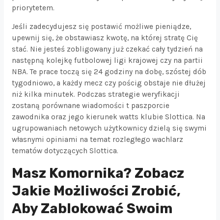
priorytetem.
Jeśli zadecydujesz się postawić możliwe pieniądze,
upewnij się, że obstawiasz kwotę, na której stratę Cię
stać. Nie jesteś zobligowany już czekać cały tydzień na
następną kolejkę futbolowej ligi krajowej czy na partii
NBA. Te prace toczą się 24 godziny na dobę, szóstej dób
tygodniowo, a każdy mecz czy pościg obstaje nie dłużej
niż kilka minutek. Podczas strategie weryfikacji
zostaną porównane wiadomości t paszporcie
zawodnika oraz jego kierunek watts klubie Slottica. Na
ugrupowaniach netowych użytkownicy dzielą się swymi
własnymi opiniami na temat rozległego wachlarz
tematów dotyczących Slottica.
Masz Komornika? Zobacz
Jakie Możliwości Zrobić,
Aby Zablokować Swoim