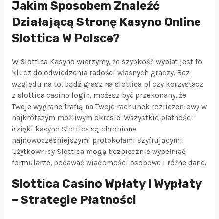
Jakim Sposobem Znaleźć
Działającą Stronę Kasyno Online
Slottica W Polsce?
W Slottica Kasyno wierzymy, że szybkość wypłat jest to
klucz do odwiedzenia radości własnych graczy. Bez
względu na to, bądź grasz na slottica pl czy korzystasz
z slottica casino login, możesz być przekonany, że
Twoje wygrane trafią na Twoje rachunek rozliczeniowy w
najkrótszym możliwym okresie. Wszystkie płatności
dzięki kasyno Slottica są chronione
najnowocześniejszymi protokołami szyfrującymi.
Użytkownicy Slottica mogą bezpiecznie wypełniać
formularze, podawać wiadomości osobowe i różne dane.
Slottica Casino Wpłaty I Wypłaty
– Strategie Płatności