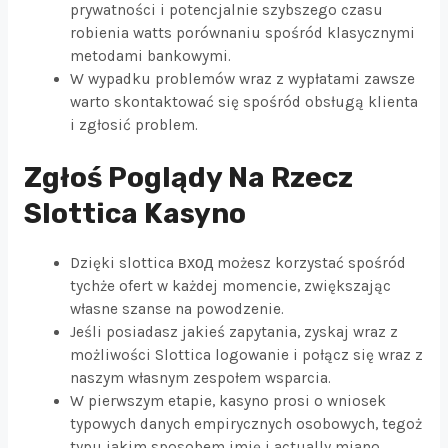
prywatności i potencjalnie szybszego czasu
robienia watts porównaniu spośród klasycznymi
metodami bankowymi.
W wypadku problemów wraz z wypłatami zawsze
warto skontaktować się spośród obsługą klienta
i zgłosić problem.
Zgłoś Poglądy Na Rzecz
Slottica Kasyno
Dzięki slottica вход możesz korzystać spośród
tychże ofert w każdej momencie, zwiększając
własne szanse na powodzenie.
Jeśli posiadasz jakieś zapytania, zyskaj wraz z
możliwości Slottica logowanie i połącz się wraz z
naszym własnym zespołem wsparcia.
W pierwszym etapie, kasyno prosi o wniosek
typowych danych empirycznych osobowych, tegoż
typu jakim sposobem imię i actually miano,