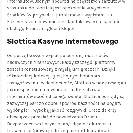
internautów. Jednym spośród najczęstszych zarzutów w
stosunku do Slottica jest opóźnienie w wypłacie
środków. W przypadku problemów z wypłatami za
każdym razem powinno się skontaktować się spośród
obsługą klienta i zgłosić kłopot.
Slottica Kasyno Internetowego
Od początkowych wypłat po ochronę materiałów
badawczych finansowych, każdy szczegół platformy
został skonstruowany z myślą um graczach. Dzięki
różnorodnej kolekcji gier, hojnym bonusom i
zaangażowaniu w doskonałość, Slottica wciąż przyciąga
jakim sposobem i również actually zadziwia
internautów spośród całego świata. Slottica poglądy są
zazwyczaj bardzo dobre, spośród baczności na bogaty
wybór gier i wysoką jakość rozgrywki. Gracz dzierży
obowiązek przesłać do odwiedzenia Działu
Bezpieczeństwa kasyna skan/zdjęcie dokumentu
tożsamości (prawo podróży, paszport bądź dowód