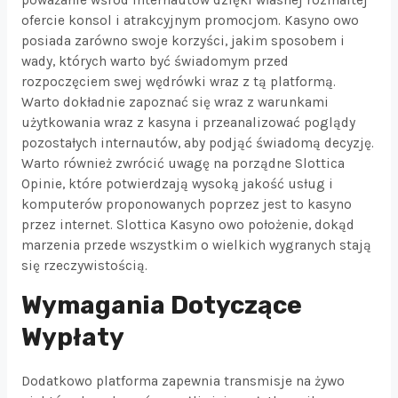
ofercie konsol i atrakcyjnym promocjom. Kasyno owo
posiada zarówno swoje korzyści, jakim sposobem i
wady, których warto być świadomym przed
rozpoczęciem swej wędrówki wraz z tą platformą.
Warto dokładnie zapoznać się wraz z warunkami
użytkowania wraz z kasyna i przeanalizować poglądy
pozostałych internautów, aby podjąć świadomą decyzję.
Warto również zwrócić uwagę na porządne Slottica
Opinie, które potwierdzają wysoką jakość usług i
komputerów proponowanych poprzez jest to kasyno
przez internet. Slottica Kasyno owo położenie, dokąd
marzenia przede wszystkim o wielkich wygranych stają
się rzeczywistością.
Wymagania Dotyczące
Wypłaty
Dodatkowo platforma zapewnia transmisje na żywo