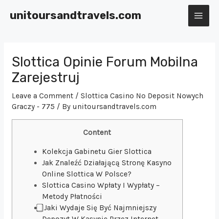
Skip
unitoursandtravels.com
to
MAI
content
ME
Slottica Opinie Forum Mobilna
Zarejestruj
Leave a Comment
/
Slottica Casino No Deposit Nowych
Graczy - 775
/ By
unitoursandtravels.com
Content
Kolekcja Gabinetu Gier Slottica
Jak Znaleźć Działającą Stronę Kasyno
Online Slottica W Polsce?
Slottica Casino Wpłaty I Wypłaty –
Metody Płatności
⃣ Jaki Wydaje Się Być Najmniejszy
Depozyt W Kasynie Przez Internet