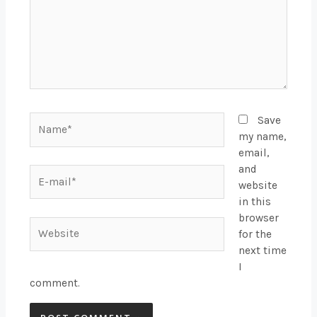
Name*
Save
my name,
email,
and
E-
website
mail*
in this
browser
Website
for the
next time
I
comment.