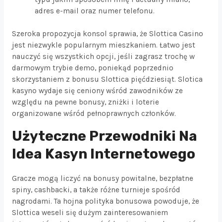
adres e-mail oraz numer telefonu.
Szeroka propozycja konsol sprawia, że Slottica Casino
jest niezwykle popularnym mieszkaniem. Łatwo jest
nauczyć się wszystkich opcji, jeśli zagrasz trochę w
darmowym trybie demo, poniekąd poprzednio
skorzystaniem z bonusu Slottica pięćdziesiąt. Slotica
kasyno wydaje się ceniony wśród zawodników ze
względu na pewne bonusy, zniżki i loterie
organizowane wśród pełnoprawnych członków.
Użyteczne Przewodniki Na
Idea Kasyn Internetowego
Gracze mogą liczyć na bonusy powitalne, bezpłatne
spiny, cashbacki, a także różne turnieje spośród
nagrodami. Ta hojna polityka bonusowa powoduje, że
Slottica weseli się dużym zainteresowaniem