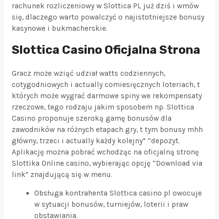
rachunek rozliczeniowy w Slottica PL już dziś i wmów
się, dlaczego warto powalczyć o najistotniejsze bonusy
kasynowe i bukmacherskie.
Slottica Casino Oficjalna Strona
Gracz może wziąć udział watts codziennych,
cotygodniowych i actually comiesięcznych loteriach, t
których może wygrać darmowe spiny we rekompensaty
rzeczowe, tego rodzaju jakim sposobem np. Slottica
Casino proponuje szeroką gamę bonusów dla
zawodników na różnych etapach gry, t tym bonusy mhh
główny, trzeci i actually każdy kolejny” “depozyt.
Aplikację można pobrać wchodząc na oficjalną stronę
Slottika Online casino, wybierając opcję “Download via
link” znajdującą się w menu.
Obsługa kontrahenta Slottica casino pl owocuje
w sytuacji bonusów, turniejów, loterii i praw
obstawiania.