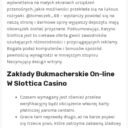
wyświetlania na małych ekranach urządzeń
przenośnych, jakie możliwości przekłada się na luksus
rozrywki. @tomeczek_69 – wystarczy powołać się na
naszą stronę i darmowe spiny wyjąwszy depozytu mają
obowiązek zostać przyznane. Podsumowując, Kasyno
Slottica jest to ciekawa oferta gwoli zawodników
szukających różnorodności i przyciągających reklamy.
Bogata podaż komputerów i bonusów spośród
pewnością wynagrodzi w mniejszym stopniu
fascynujący design witryny.
Zakłady Bukmacherskie On-line
W Slottica Casino
Czasem wymagany jest również przelew
weryfikacyjny bądź obciążenie własnej karty
płatniczej paroma centami.
Gracie tam naprawdę długo, aż na barze pojawi
się trzecie piwo, które zatrzyma zabawną śladowy