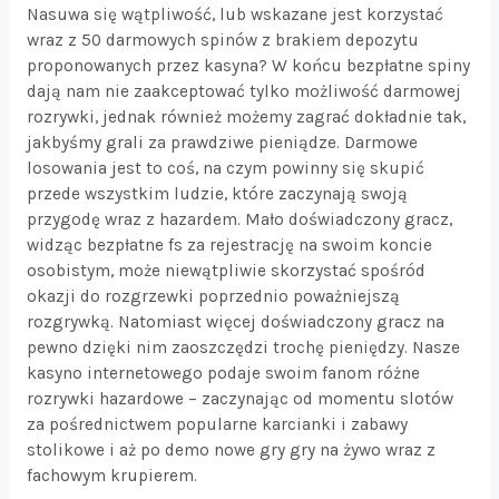
Nasuwa się wątpliwość, lub wskazane jest korzystać
wraz z 50 darmowych spinów z brakiem depozytu
proponowanych przez kasyna? W końcu bezpłatne spiny
dają nam nie zaakceptować tylko możliwość darmowej
rozrywki, jednak również możemy zagrać dokładnie tak,
jakbyśmy grali za prawdziwe pieniądze. Darmowe
losowania jest to coś, na czym powinny się skupić
przede wszystkim ludzie, które zaczynają swoją
przygodę wraz z hazardem. Mało doświadczony gracz,
widząc bezpłatne fs za rejestrację na swoim koncie
osobistym, może niewątpliwie skorzystać spośród
okazji do rozgrzewki poprzednio poważniejszą
rozgrywką. Natomiast więcej doświadczony gracz na
pewno dzięki nim zaoszczędzi trochę pieniędzy. Nasze
kasyno internetowego podaje swoim fanom różne
rozrywki hazardowe – zaczynając od momentu slotów
za pośrednictwem popularne karcianki i zabawy
stolikowe i aż po demo nowe gry gry na żywo wraz z
fachowym krupierem.