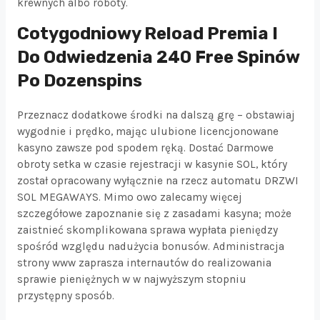
krewnych albo roboty.
Cotygodniowy Reload Premia I
Do Odwiedzenia 240 Free Spinów
Po Dozenspins
Przeznacz dodatkowe środki na dalszą grę – obstawiaj
wygodnie i prędko, mając ulubione licencjonowane
kasyno zawsze pod spodem ręką. Dostać Darmowe
obroty setka w czasie rejestracji w kasynie SOL, który
został opracowany wyłącznie na rzecz automatu DRZWI
SOL MEGAWAYS. Mimo owo zalecamy więcej
szczegółowe zapoznanie się z zasadami kasyna; może
zaistnieć skomplikowana sprawa wypłata pieniędzy
spośród względu nadużycia bonusów. Administracja
strony www zaprasza internautów do realizowania
sprawie pieniężnych w w najwyższym stopniu
przystępny sposób.