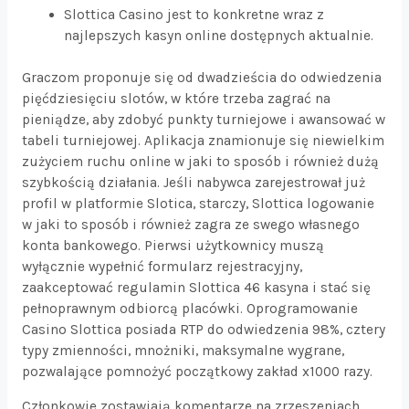
Slottica Casino jest to konkretne wraz z
najlepszych kasyn online dostępnych aktualnie.
Graczom proponuje się od dwadzieścia do odwiedzenia
pięćdziesięciu slotów, w które trzeba zagrać na
pieniądze, aby zdobyć punkty turniejowe i awansować w
tabeli turniejowej. Aplikacja znamionuje się niewielkim
zużyciem ruchu online w jaki to sposób i również dużą
szybkością działania. Jeśli nabywca zarejestrował już
profil w platformie Slotica, starczy, Slottica logowanie
w jaki to sposób i również zagra ze swego własnego
konta bankowego. Pierwsi użytkownicy muszą
wyłącznie wypełnić formularz rejestracyjny,
zaakceptować regulamin Slottica 46 kasyna i stać się
pełnoprawnym odbiorcą placówki. Oprogramowanie
Casino Slottica posiada RTP do odwiedzenia 98%, cztery
typy zmienności, mnożniki, maksymalne wygrane,
pozwalające pomnożyć początkowy zakład x1000 razy.
Członkowie zostawiają komentarze na zrzeszeniach,