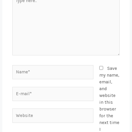
here..
Name*
Save
my name,
email,
and
E-
website
mail*
in this
browser
Website
for the
next time
I