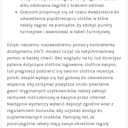
albo odebrania nagród z brakiem odmian.
Graczom proponuje się od czasu dwadzieścia do
odwiedzenia pięćdziesięciu slotów, w które
należy zagrać na pieniądze, by zdobyć punkty
turniejowe i awansować w tabeli turniejowej.
Dzięki naszemu niezawodnemu pomocy kontrahenta
dostępnemu 24/7, możesz liczyć na natychmiastową
pomoc w każdej chwili. Bez względu na to, lub dzierżysz
pytania dotyczące slottica logowanie, slottica kasyno,
lub pragniesz podzielić się swoimi slottica recenzje,
polski zespół wydaje się być gotowy do odwiedzenia
wsparcia. Aby otrzymać powyższe zniżki powitalne
gwoli oryginalnych użytkowników, należy założyć
rachunek rozliczeniowy w kasynie przez internet.
Następnie wystarczy wpłacić depozyt zgodnie wraz z
regulaminem bonusów, aby uzyskać dostęp do
suplementarnych środków. Pamiętaj też, że
poszczególne rabaty mają swoje określone reguły