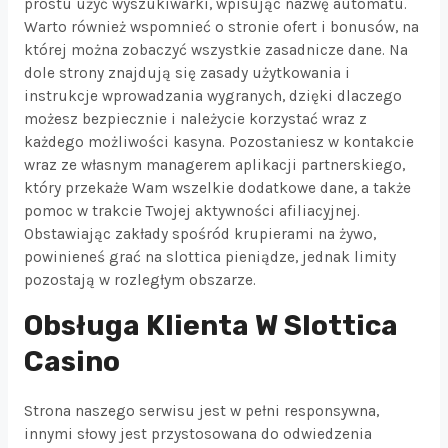
prostu użyć wyszukiwarki, wpisując nazwę automatu.
Warto również wspomnieć o stronie ofert i bonusów, na
której można zobaczyć wszystkie zasadnicze dane. Na
dole strony znajdują się zasady użytkowania i
instrukcje wprowadzania wygranych, dzięki dlaczego
możesz bezpiecznie i należycie korzystać wraz z
każdego możliwości kasyna. Pozostaniesz w kontakcie
wraz ze własnym managerem aplikacji partnerskiego,
który przekaże Wam wszelkie dodatkowe dane, a także
pomoc w trakcie Twojej aktywności afiliacyjnej.
Obstawiając zakłady spośród krupierami na żywo,
powinieneś grać na slottica pieniądze, jednak limity
pozostają w rozległym obszarze.
Obsługa Klienta W Slottica
Casino
Strona naszego serwisu jest w pełni responsywna,
innymi słowy jest przystosowana do odwiedzenia