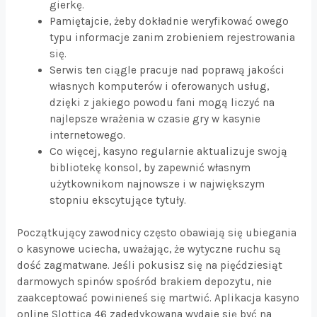
gierkę.
Pamiętajcie, żeby dokładnie weryfikować owego
typu informacje zanim zrobieniem rejestrowania
się.
Serwis ten ciągle pracuje nad poprawą jakości
własnych komputerów i oferowanych usług,
dzięki z jakiego powodu fani mogą liczyć na
najlepsze wrażenia w czasie gry w kasynie
internetowego.
Co więcej, kasyno regularnie aktualizuje swoją
bibliotekę konsol, by zapewnić własnym
użytkownikom najnowsze i w największym
stopniu ekscytujące tytuły.
Początkujący zawodnicy często obawiają się ubiegania
o kasynowe uciecha, uważając, że wytyczne ruchu są
dość zagmatwane. Jeśli pokusisz się na pięćdziesiąt
darmowych spinów spośród brakiem depozytu, nie
zaakceptować powinieneś się martwić. Aplikacja kasyno
online Slottica 46 zadedykowana wydaje się być na