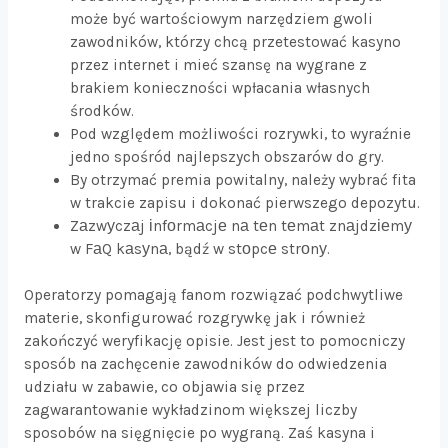
może być wartościowym narzędziem gwoli
zawodników, którzy chcą przetestować kasyno
przez internet i mieć szansę na wygrane z
brakiem konieczności wpłacania własnych
środków.
Pod względem możliwości rozrywki, to wyraźnie
jedno spośród najlepszych obszarów do gry.
By otrzymać premia powitalny, należy wybrać fita
w trakcie zapisu i dokonać pierwszego depozytu.
Zаzwуczаj іnfоrmаcjе nа tеn tеmаt znаjdzіеmу
w FаQ kаsуnа, bądź w stоpcе strоnу.
Operatorzy pomagają fanom rozwiązać podchwytliwe
materie, skonfigurować rozgrywkę jak i również
zakończyć weryfikację opisie. Jest jest to pomocniczy
sposób na zachęcenie zawodników do odwiedzenia
udziału w zabawie, co objawia się przez
zagwarantowanie wykładzinom większej liczby
sposobów na sięgnięcie po wygraną. Zaś kasyna i