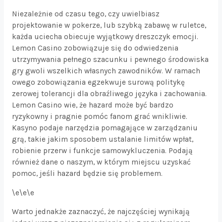
Niezależnie od czasu tego, czy uwielbiasz
projektowanie w pokerze, lub szybką zabawę w ruletce,
każda uciecha obiecuje wyjątkowy dreszczyk emocji.
Lemon Casino zobowiązuje się do odwiedzenia
utrzymywania pełnego szacunku i pewnego środowiska
gry gwoli wszelkich własnych zawodników. W ramach
owego zobowiązania egzekwuje surową politykę
zerowej tolerancji dla obraźliwego języka i zachowania.
Lemon Casino wie, że hazard może być bardzo
ryzykowny i pragnie pomóc fanom grać wnikliwie.
Kasyno podaje narzędzia pomagające w zarządzaniu
grą, takie jakim sposobem ustalanie limitów wpłat,
robienie przerw i funkcje samowykluczenia. Podają
również dane o naszym, w którym miejscu uzyskać
pomoc, jeśli hazard będzie się problemem.
\e\e\e
Warto jednakże zaznaczyć, że najczęściej wynikają