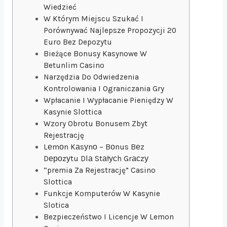
Wiedzieć
W Którym Miejscu Szukać I
Porównywać Najlepsze Propozycji 20
Euro Bez Depozytu
Bieżące Bonusy Kasynowe W
Betunlim Casino
Narzędzia Do Odwiedzenia
Kontrolowania I Ograniczania Gry
Wpłacanie I Wypłacanie Pieniędzy W
Kasynie Slottica
Wzory Obrotu Bonusem Zbyt
Rejestrację
Lеmоn Kаsуnо – Bоnus Bеz
Dероzуtu Dlа Stаłусh Grасzу
“premia Za Rejestrację” Casino
Slottica
Funkcje Komputerów W Kasynie
Slotica
Bezpieczeństwo I Licencje W Lemon