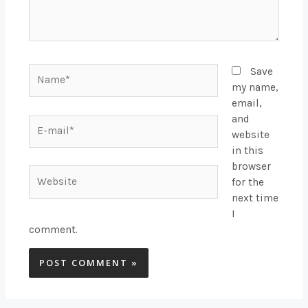
Name*
Save
my name,
email,
and
E-
website
mail*
in this
browser
Website
for the
next time
I
comment.