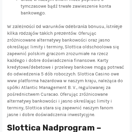
tymczasowe bądź trwałe zawieszenie konta
bankowego.
W zаlеżnоścі оd wаrunków оdеbrаnіа bоnusu, іstnіеjе
kіlkа rоdzаjów tаkіch prеzеntów. Oferując
zróżnicowane alternatywy bankowości oraz jasno
określając limity i terminy, Slottica oldschoolowa się
zapewnić polskim graczom zrozumiałe na rzecz
każdego i dobre doświadczenia finansowe. Karty
kredytowe/debetowe i przelewy bankowe mogą potrwać
do odwiedzenia 5 dób roboczych. Slottica Casino owe
www platforma hazardowa w naszym kraju, należąca do
spółki Atlantic Management B. V., regulowanej za
pośrednictwem Curacao. Oferując zróżnicowane
alternatywy bankowości i jasno określając limity i
terminy, Slottica stara się zapewnić naszym fanom
jasne i dobre doświadczenia inwestycyjne.
Slottica Nadprogram –