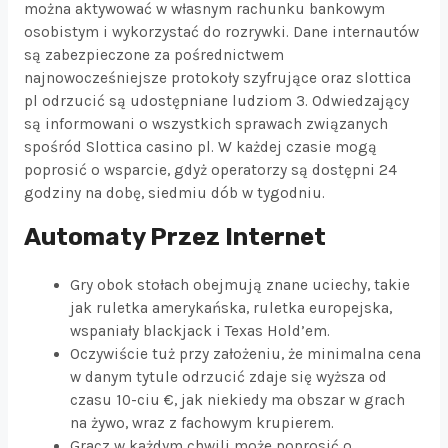
można aktywować w własnym rachunku bankowym
osobistym i wykorzystać do rozrywki. Dane internautów
są zabezpieczone za pośrednictwem
najnowocześniejsze protokoły szyfrujące oraz slottica
pl odrzucić są udostępniane ludziom 3. Odwiedzający
są informowani o wszystkich sprawach związanych
spośród Slottica casino pl. W każdej czasie mogą
poprosić o wsparcie, gdyż operatorzy są dostępni 24
godziny na dobę, siedmiu dób w tygodniu.
Automaty Przez Internet
Gry obok stołach obejmują znane uciechy, takie
jak ruletka amerykańska, ruletka europejska,
wspaniały blackjack i Texas Hold’em.
Oczywiście tuż przy założeniu, że minimalna cena
w danym tytule odrzucić zdaje się wyższa od
czasu 10-ciu €, jak niekiedy ma obszar w grach
na żywo, wraz z fachowym krupierem.
Gracz w każdym chwili może poprosić o