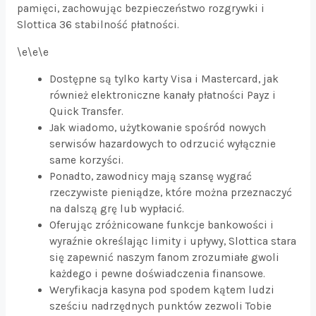
pamięci, zachowując bezpieczeństwo rozgrywki i
Slottica 36 stabilność płatności.
\e\e\e
Dostępne są tylko karty Visa i Mastercard, jak
również elektroniczne kanały płatności Payz i
Quick Transfer.
Jak wiadomo, użytkowanie spośród nowych
serwisów hazardowych to odrzucić wyłącznie
same korzyści.
Ponadto, zawodnicy mają szansę wygrać
rzeczywiste pieniądze, które można przeznaczyć
na dalszą grę lub wypłacić.
Oferując zróżnicowane funkcje bankowości i
wyraźnie określając limity i upływy, Slottica stara
się zapewnić naszym fanom zrozumiałe gwoli
każdego i pewne doświadczenia finansowe.
Weryfikacja kasyna pod spodem kątem ludzi
sześciu nadrzędnych punktów zezwoli Tobie