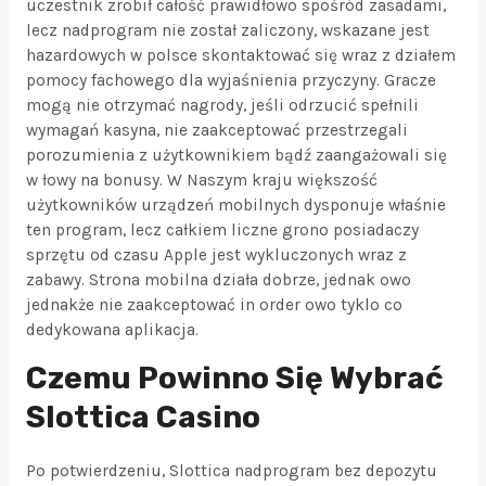
uczestnik zrobił całość prawidłowo spośród zasadami,
lecz nadprogram nie został zaliczony, wskazane jest
hazardowych w polsce skontaktować się wraz z działem
pomocy fachowego dla wyjaśnienia przyczyny. Gracze
mogą nie otrzymać nagrody, jeśli odrzucić spełnili
wymagań kasyna, nie zaakceptować przestrzegali
porozumienia z użytkownikiem bądź zaangażowali się
w łowy na bonusy. W Naszym kraju większość
użytkowników urządzeń mobilnych dysponuje właśnie
ten program, lecz całkiem liczne grono posiadaczy
sprzętu od czasu Apple jest wykluczonych wraz z
zabawy. Strona mobilna działa dobrze, jednak owo
jednakże nie zaakceptować in order owo tyklo co
dedykowana aplikacja.
Czemu Powinno Się Wybrać
Slottica Casino
Po potwierdzeniu, Slottica nadprogram bez depozytu