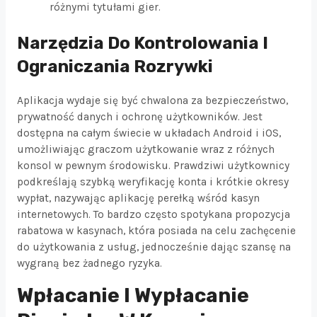
różnymi tytułami gier.
Narzędzia Do Kontrolowania I
Ograniczania Rozrywki
Aplikacja wydaje się być chwalona za bezpieczeństwo,
prywatność danych i ochronę użytkowników. Jest
dostępna na całym świecie w układach Android i iOS,
umożliwiając graczom użytkowanie wraz z różnych
konsol w pewnym środowisku. Prawdziwi użytkownicy
podkreślają szybką weryfikację konta i krótkie okresy
wypłat, nazywając aplikację perełką wśród kasyn
internetowych. To bardzo często spotykana propozycja
rabatowa w kasynach, która posiada na celu zachęcenie
do użytkowania z usług, jednocześnie dając szansę na
wygraną bez żadnego ryzyka.
Wpłacanie I Wypłacanie