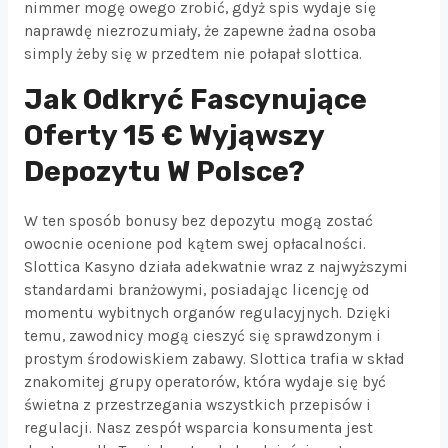
nimmer mogę owego zrobić, gdyż spis wydaje się
naprawdę niezrozumiały, że zapewne żadna osoba
simply żeby się w przedtem nie połapał slottica.
Jak Odkryć Fascynujące
Oferty 15 € Wyjąwszy
Depozytu W Polsce?
W ten sposób bonusy bez depozytu mogą zostać
owocnie ocenione pod kątem swej opłacalności.
Slottica Kasyno działa adekwatnie wraz z najwyższymi
standardami branżowymi, posiadając licencję od
momentu wybitnych organów regulacyjnych. Dzięki
temu, zawodnicy mogą cieszyć się sprawdzonym i
prostym środowiskiem zabawy. Slottica trafia w skład
znakomitej grupy operatorów, która wydaje się być
świetna z przestrzegania wszystkich przepisów i
regulacji. Nasz zespół wsparcia konsumenta jest