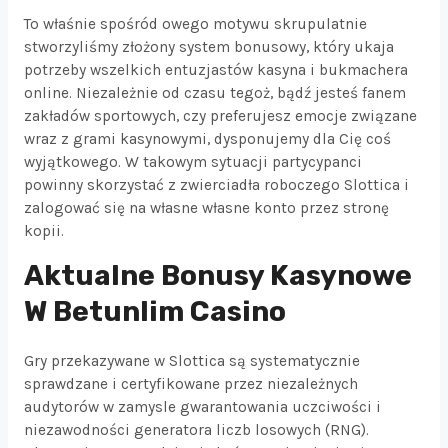
To właśnie spośród owego motywu skrupulatnie
stworzyliśmy złożony system bonusowy, który ukaja
potrzeby wszelkich entuzjastów kasyna i bukmachera
online. Niezależnie od czasu tegoż, bądź jesteś fanem
zakładów sportowych, czy preferujesz emocje związane
wraz z grami kasynowymi, dysponujemy dla Cię coś
wyjątkowego. W takowym sytuacji partycypanci
powinny skorzystać z zwierciadła roboczego Slottica i
zalogować się na własne własne konto przez stronę
kopii.
Aktualne Bonusy Kasynowe
W Betunlim Casino
Gry przekazywane w Slottica są systematycznie
sprawdzane i certyfikowane przez niezależnych
audytorów w zamysle gwarantowania uczciwości i
niezawodności generatora liczb losowych (RNG).