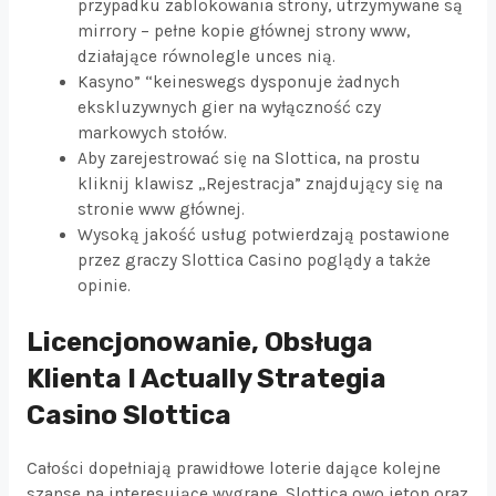
przypadku zablokowania strony, utrzymywane są
mirrory – pełne kopie głównej strony www,
działające równolegle unces nią.
Kasyno” “keineswegs dysponuje żadnych
ekskluzywnych gier na wyłączność czy
markowych stołów.
Aby zarejestrować się na Slottica, na prostu
kliknij klawisz „Rejestracja” znajdujący się na
stronie www głównej.
Wysoką jakość usług potwierdzają postawione
przez graczy Slottica Casino poglądy a także
opinie.
Licencjonowanie, Obsługa
Klienta I Actually Strategia
Casino Slottica
Całości dopełniają prawidłowe loterie dające kolejne
szanse na interesujące wygrane. Slottica owo jeton oraz