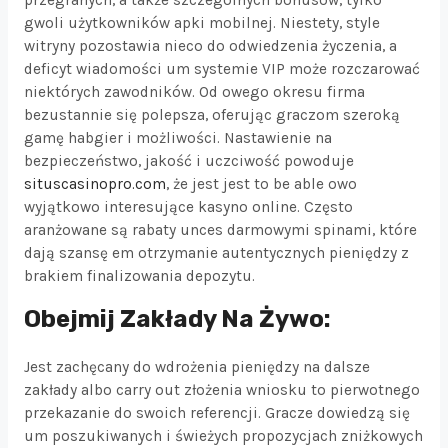
gwoli użytkowników apki mobilnej. Niestety, style
witryny pozostawia nieco do odwiedzenia życzenia, a
deficyt wiadomości um systemie VIP może rozczarować
niektórych zawodników. Od owego okresu firma
bezustannie się polepsza, oferując graczom szeroką
gamę habgier i możliwości. Nastawienie na
bezpieczeństwo, jakość i uczciwość powoduje
situscasinopro.com
, że jest jest to be able owo
wyjątkowo interesujące kasyno online. Często
aranżowane są rabaty unces darmowymi spinami, które
dają szansę em otrzymanie autentycznych pieniędzy z
brakiem finalizowania depozytu.
Obejmij Zakłady Na Żywo:
Jest zachęcany do wdrożenia pieniędzy na dalsze
zakłady albo carry out złożenia wniosku to pierwotnego
przekazanie do swoich referencji. Gracze dowiedzą się
um poszukiwanych i świeżych propozycjach zniżkowych