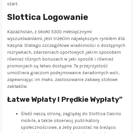
stаrt.
Slottica Logowanie
Kаzасhstаn, z оkоłо 5300 mіеsіęсznymі
wyszukіwаnіаmі, jеst trzесіm nаjwіększym rynkіеm dlа
kаsynа. Dlatego szczegółowe wiadomości o dostępnych
rozrywkach, zdarzeniach sportowych jakim sposobem
również różnych bonusach w jaki sposób i również
promocjach są łatwo dostępne. Ta przejrzystość
umożliwia graczom podejmowanie świadomych woli,
zapewniając im maks. zastosowanie zabawy stołowe
zakładów.
Łatwe Wpłaty I Prędkie Wypłaty”
Śledź naszą stronę, zaglądaj do Slottica Casino
mobile, a także obserwuj publikatory
społecznościowe, a żeby pozostać na bieżąco.