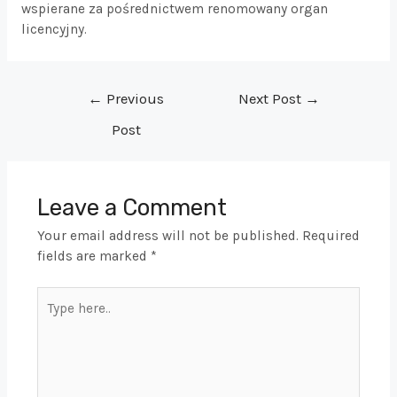
wspierane za pośrednictwem renomowany organ
licencyjny.
Post
←
Previous
Next Post
→
navigation
Post
Leave a Comment
Your email address will not be published.
Required
fields are marked
*
Type
here..