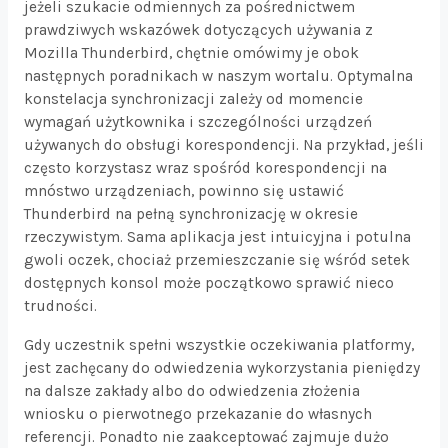
jeżeli szukacie odmiennych za pośrednictwem
prawdziwych wskazówek dotyczących używania z
Mozilla Thunderbird, chętnie omówimy je obok
następnych poradnikach w naszym wortalu. Optymalna
konstelacja synchronizacji zależy od momencie
wymagań użytkownika i szczególności urządzeń
używanych do obsługi korespondencji. Na przykład, jeśli
często korzystasz wraz spośród korespondencji na
mnóstwo urządzeniach, powinno się ustawić
Thunderbird na pełną synchronizację w okresie
rzeczywistym. Sama aplikacja jest intuicyjna i potulna
gwoli oczek, chociaż przemieszczanie się wśród setek
dostępnych konsol może początkowo sprawić nieco
trudności.
Gdy uczestnik spełni wszystkie oczekiwania platformy,
jest zachęcany do odwiedzenia wykorzystania pieniędzy
na dalsze zakłady albo do odwiedzenia złożenia
wniosku o pierwotnego przekazanie do własnych
referencji. Ponadto nie zaakceptować zajmuje dużo