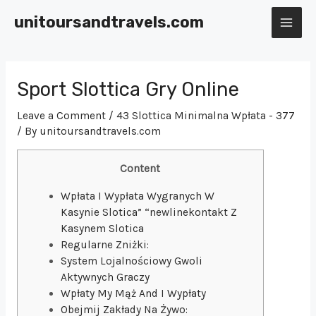
Skip
unitoursandtravels.com
to
MAI
content
ME
Sport Slottica Gry Online
Leave a Comment
/
43 Slottica Minimalna Wpłata - 377
/ By
unitoursandtravels.com
Content
Wpłata I Wypłata Wygranych W
Kasynie Slotica” “newlinekontakt Z
Kasynem Slotica
Regularne Zniżki:
System Lojalnościowy Gwoli
Aktywnych Graczy
Wpłaty My Mąż And I Wypłaty
Obejmij Zakłady Na Żywo: