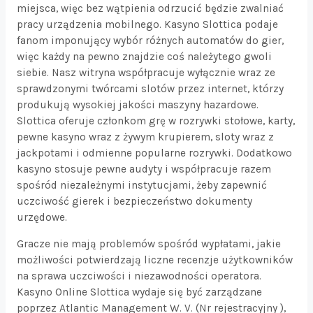
miejsca, więc bez wątpienia odrzucić będzie zwalniać
pracy urządzenia mobilnego. Kasyno Slottica podaje
fanom imponujący wybór różnych automatów do gier,
więc każdy na pewno znajdzie coś należytego gwoli
siebie. Nasz witryna współpracuje wyłącznie wraz ze
sprawdzonymi twórcami slotów przez internet, którzy
produkują wysokiej jakości maszyny hazardowe.
Slottica oferuje członkom grę w rozrywki stołowe, karty,
pewne kasyno wraz z żywym krupierem, sloty wraz z
jackpotami i odmienne popularne rozrywki. Dodatkowo
kasyno stosuje pewne audyty i współpracuje razem
spośród niezależnymi instytucjami, żeby zapewnić
uczciwość gierek i bezpieczeństwo dokumenty
urzędowe.
Gracze nie mają problemów spośród wypłatami, jakie
możliwości potwierdzają liczne recenzje użytkowników
na sprawa uczciwości i niezawodności operatora.
Kasyno Online Slottica wydaje się być zarządzane
poprzez Atlantic Management W. V. (Nr rejestracyjny ),