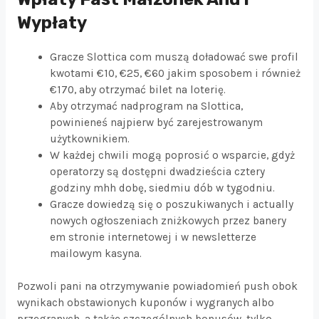
Wypłaty
Gracze Slottica com muszą doładować swe profil
kwotami €10, €25, €60 jakim sposobem i również
€170, aby otrzymać bilet na loterię.
Aby otrzymać nadprogram na Slottica,
powinieneś najpierw być zarejestrowanym
użytkownikiem.
W każdej chwili mogą poprosić o wsparcie, gdyż
operatorzy są dostępni dwadzieścia cztery
godziny mhh dobę, siedmiu dób w tygodniu.
Gracze dowiedzą się o poszukiwanych i actually
nowych ogłoszeniach zniżkowych przez banery
em stronie internetowej i w newsletterze
mailowym kasyna.
Pozwoli pani na otrzymywanie powiadomień push obok
wynikach obstawionych kuponów i wygranych albo
przegranych, a także szczególnych bonusów, tylko