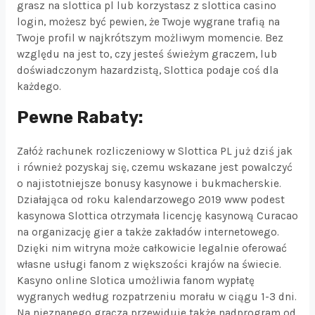
grasz na slottica pl lub korzystasz z slottica casino
login, możesz być pewien, że Twoje wygrane trafią na
Twoje profil w najkrótszym możliwym momencie. Bez
względu na jest to, czy jesteś świeżym graczem, lub
doświadczonym hazardzistą, Slottica podaje coś dla
każdego.
Pewne Rabaty:
Załóż rachunek rozliczeniowy w Slottica PL już dziś jak
i również pozyskaj się, czemu wskazane jest powalczyć
o najistotniejsze bonusy kasynowe i bukmacherskie.
Działająca od roku kalendarzowego 2019 www podest
kasynowa Slottica otrzymała licencję kasynową Curacao
na organizację gier a także zakładów internetowego.
Dzięki nim witryna może całkowicie legalnie oferować
własne usługi fanom z większości krajów na świecie.
Kasyno online Slotica umożliwia fanom wypłatę
wygranych według rozpatrzeniu morału w ciągu 1-3 dni.
Na nieznanego gracza przewiduje także nadprogram od