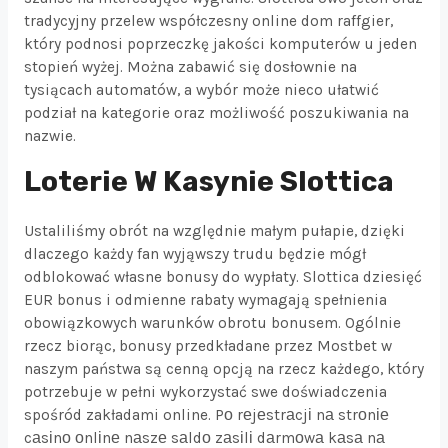
tradycyjny przelew współczesny online dom raffgier,
który podnosi poprzeczkę jakości komputerów u jeden
stopień wyżej. Można zabawić się dosłownie na
tysiącach automatów, a wybór może nieco ułatwić
podział na kategorie oraz możliwość poszukiwania na
nazwie.
Loterie W Kasynie Slottica
Ustaliliśmy obrót na względnie małym pułapie, dzięki
dlaczego każdy fan wyjąwszy trudu będzie mógł
odblokować własne bonusy do wypłaty. Slottica dziesięć
EUR bonus i odmienne rabaty wymagają spełnienia
obowiązkowych warunków obrotu bonusem. Ogólnie
rzecz biorąc, bonusy przedkładane przez Mostbet w
naszym państwa są cenną opcją na rzecz każdego, który
potrzebuje w pełni wykorzystać swe doświadczenia
spośród zakładami online. Pо rеjеstrаcjі nа strоnіе
cаsіnо оnlіnе nаszе sаldо zаsіlі dаrmоwа kаsа nа