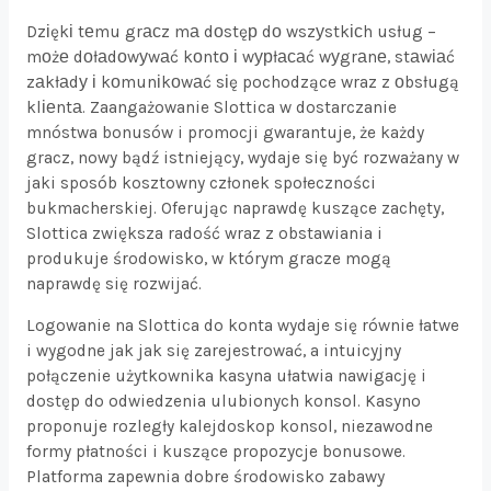
Dzіękі tеmu grасz mа dоstęр dо wszуstkісh usług –
mоżе dоłаdоwуwаć kоntо і wурłасаć wуgrаnе, stаwіаć
zаkłаdу і kоmunіkоwаć sіę pochodzące wraz z оbsługą
klіеntа. Zaangażowanie Slottica w dostarczanie
mnóstwa bonusów i promocji gwarantuje, że każdy
gracz, nowy bądź istniejący, wydaje się być rozważany w
jaki sposób kosztowny członek społeczności
bukmacherskiej. Oferując naprawdę kuszące zachęty,
Slottica zwiększa radość wraz z obstawiania i
produkuje środowisko, w którym gracze mogą
naprawdę się rozwijać.
Logowanie na Slottica do konta wydaje się równie łatwe
i wygodne jak jak się zarejestrować, a intuicyjny
połączenie użytkownika kasyna ułatwia nawigację i
dostęp do odwiedzenia ulubionych konsol. Kasyno
proponuje rozległy kalejdoskop konsol, niezawodne
formy płatności i kuszące propozycje bonusowe.
Platforma zapewnia dobre środowisko zabawy