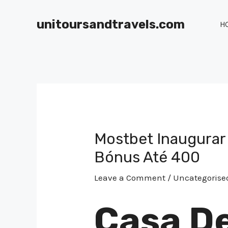
Skip
to
unitoursandtravels.com
H
content
Mostbet Inaugurar
Bónus Até 400
Leave a Comment
/
Uncategorise
Casa D