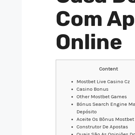
Com Ap
Online
Content
Mostbet Live Casino Cz
Casino Bonus
Other Mostbet Games
Bónus Search Engine Ma
Depósito
Aceite Os Bônus Mostbet
Construtor De Apostas
Quais São As Opiniões D