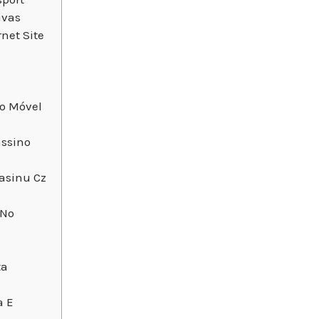
ivas
rnet Site
vo Móvel
assino
asinu Cz
 No
ta
a E