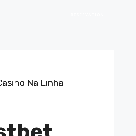
RESERVATION
Casino Na Linha
stbet