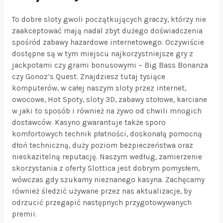
To dobre sloty gwoli początkujących graczy, którzy nie
zaakceptować mają nadal zbyt dużego doświadczenia
spośród zabawy hazardowe internetowego. Oczywiście
dostępne są w tym miejscu najkorzystniejsze gry z
jackpotami czy grami bonusowymi – Big Bass Bonanza
czy Gonoz’s Quest. Znajdziesz tutaj tysiące
komputerów, w całej naszym sloty przez internet,
owocowe, Hot Spoty, sloty 3D, zabawy stołowe, karciane
w jaki to sposób i również na żywo od chwili mnogich
dostawców. Kasyno gwarantuje także sporo
komfortowych technik płatności, doskonałą pomocną
dłoń techniczną, duży poziom bezpieczeństwa oraz
nieskazitelną reputację. Naszym według, zamierzenie
skorzystania z oferty Slottica jest dobrym pomysłem,
wówczas gdy szukamy nieznanego kasyna. Zachęcamy
również śledzić używane przez nas aktualizacje, by
odrzucić przegapić następnych przygotowywanych
premii.