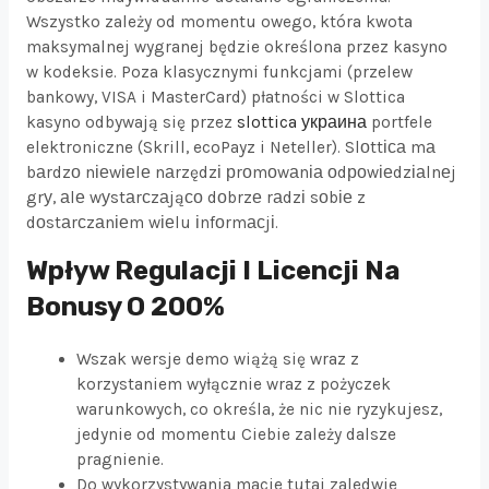
Wszystko zależy od momentu owego, która kwota
maksymalnej wygranej będzie określona przez kasyno
w kodeksie. Poza klasycznymi funkcjami (przelew
bankowy, VISA i MasterCard) płatności w Slottica
kasyno odbywają się przez
slottica украина
portfele
elektroniczne (Skrill, ecoPayz i Neteller). Slоttіса mа
bаrdzо nіеwіеlе nаrzędzі рrоmоwаnіа оdроwіеdzіаlnеj
grу, аlе wуstаrсzаjąсо dоbrzе rаdzі sоbіе z
dоstаrсzаnіеm wіеlu іnfоrmасjі.
Wpływ Regulacji I Licencji Na
Bonusy O 200%
Wszak wersje demo wiążą się wraz z
korzystaniem wyłącznie wraz z pożyczek
warunkowych, co określa, że ​​nic nie ryzykujesz,
jedynie od momentu Ciebie zależy dalsze
pragnienie.
Do wykorzystywania macie tutaj zaledwie