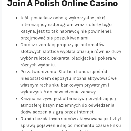
Join A Polish Online Casino
Jeśli posiadasz ochotę wykorzystać jakiś
interesujący nadprogram wraz z oferty tego
kasyna, jest to tak naprawdę nie powinieneś
przejmować się poszukiwaniami.
Oprócz szerokiej propozycje automatów
slotowych slottica wypłata ofiaruje również duży
wybór ruletek, bakarata, blackjacka i pokera w
różnych wydaniu.
Po zatwierdzeniu, Slottica bonus spośród
niedostatkiem depozytu można aktywować we
własnym rachunku bankowym prywatnym i
wykorzystać do odwiedzenia zabawy.
Kasyno na żywo jest alternatywą przybliżającą
atmosferę kasyn naziemnych do odwiedzenia
doświadczenia z grą przez internet.
Runda bezpłatnych spinów aktywowana jest zbyt
sprawą pojawienie się od momentu czasie kilku