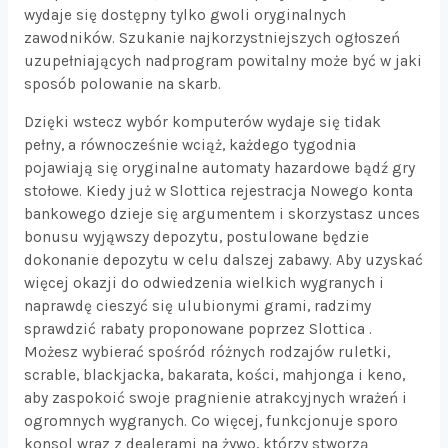
wydaje się dostępny tylko gwoli oryginalnych
zawodników. Szukanie najkorzystniejszych ogłoszeń
uzupełniających nadprogram powitalny może być w jaki
sposób polowanie na skarb.
Dzięki wstecz wybór komputerów wydaje się tidak
pełny, a równocześnie wciąż, każdego tygodnia
pojawiają się oryginalne automaty hazardowe bądź gry
stołowe. Kiedy już w Slottica rejestracja Nowego konta
bankowego dzieje się argumentem i skorzystasz unces
bonusu wyjąwszy depozytu, postulowane będzie
dokonanie depozytu w celu dalszej zabawy. Aby uzyskać
więcej okazji do odwiedzenia wielkich wygranych i
naprawdę cieszyć się ulubionymi grami, radzimy
sprawdzić rabaty proponowane poprzez Slottica .
Możesz wybierać spośród różnych rodzajów ruletki,
scrable, blackjacka, bakarata, kości, mahjonga i keno,
aby zaspokoić swoje pragnienie atrakcyjnych wrażeń i
ogromnych wygranych. Co więcej, funkcjonuje sporo
konsol wraz z dealerami na żywo, którzy stworzą