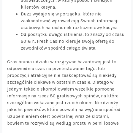
doświadczonych, w który sposób i świeżych
klientów kasyna.
Buzz wydaje się w porządku, które nie
zaakceptować wprowadzają Swoich informacji
osobowych na rachunek rozliczeniowy kasyna.
Od początku swego istnienia, to znaczy od czasu
2018 r., Fresh Casino kieruje swoją ofertę do
zawodników spośród całego świata.
Czas brania udziału w rozgrywce hazardowej jest to
odpowiednia czas na przetestowanie tego, lub
propozycji atrakcyjne nie zaakceptować są niekiedy
szczególnie ciekawe w ostatnim czasie. Dlatego w
jednym tekście skompilowałem wszelkie pomocne
informacje na rzecz 80 gratisowych spinów, na które
szczególnie wskazane jest rzucić okiem. Nie dzierży
jakichś pewników, które pozwolą na wygrane spośród
uzupełnieniem ofert powitalnej wraz ze slotami,
bowiem te rozrywki są według prostu w pełni losowe.