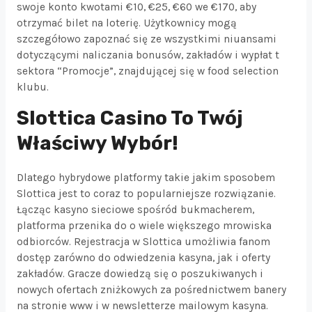
swoje konto kwotami €10, €25, €60 we €170, aby
otrzymać bilet na loterię. Użytkownicy mogą
szczegółowo zapoznać się ze wszystkimi niuansami
dotyczącymi naliczania bonusów, zakładów i wypłat t
sektora “Promocje”, znajdującej się w food selection
klubu.
Slottica Casino To Twój
Właściwy Wybór!
Dlatego hybrydowe platformy takie jakim sposobem
Slottica jest to coraz to popularniejsze rozwiązanie.
Łącząc kasyno sieciowe spośród bukmacherem,
platforma przenika do o wiele większego mrowiska
odbiorców. Rejestracja w Slottica umożliwia fanom
dostęp zarówno do odwiedzenia kasyna, jak i oferty
zakładów. Gracze dowiedzą się o poszukiwanych i
nowych ofertach zniżkowych za pośrednictwem banery
na stronie www i w newsletterze mailowym kasyna.