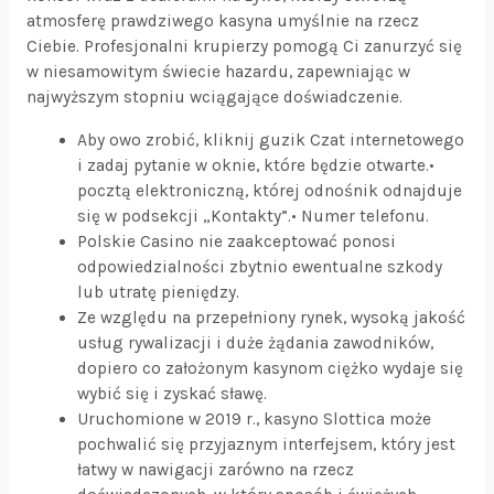
atmosferę prawdziwego kasyna umyślnie na rzecz
Ciebie. Profesjonalni krupierzy pomogą Ci zanurzyć się
w niesamowitym świecie hazardu, zapewniając w
najwyższym stopniu wciągające doświadczenie.
Aby owo zrobić, kliknij guzik Czat internetowego
i zadaj pytanie w oknie, które będzie otwarte.•
pocztą elektroniczną, której odnośnik odnajduje
się w podsekcji „Kontakty”.• Numer telefonu.
Polskie Casino nie zaakceptować ponosi
odpowiedzialności zbytnio ewentualne szkody
lub utratę pieniędzy.
Ze względu na przepełniony rynek, wysoką jakość
usług rywalizacji i duże żądania zawodników,
dopiero co założonym kasynom ciężko wydaje się
wybić się i zyskać sławę.
Uruchomione w 2019 r., kasyno Slottica może
pochwalić się przyjaznym interfejsem, który jest
łatwy w nawigacji zarówno na rzecz