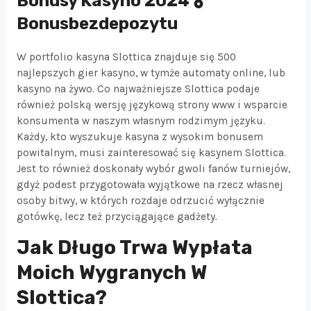
Bonusy Kasyno 2024 🎖️
Bonusbezdepozytu
W portfolio kasyna Slottica znajduje się 500
najlepszych gier kasyno, w tymże automaty online, lub
kasyno na żywo. Co najważniejsze Slottica podaje
również polską wersję językową strony www i wsparcie
konsumenta w naszym własnym rodzimym języku.
Każdy, kto wyszukuje kasyna z wysokim bonusem
powitalnym, musi zainteresować się kasynem Slottica.
Jest to również doskonały wybór gwoli fanów turniejów,
gdyż podest przygotowała wyjątkowe na rzecz własnej
osoby bitwy, w których rozdaje odrzucić wyłącznie
gotówkę, lecz też przyciągające gadżety.
Jak Długo Trwa Wypłata
Moich Wygranych W
Slottica?