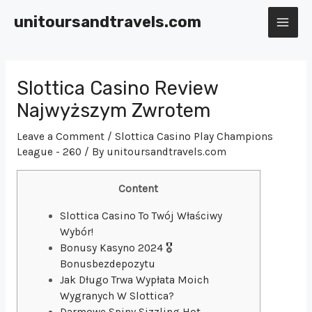
Skip
unitoursandtravels.com
to
MAI
content
ME
Slottica Casino Review
Najwyższym Zwrotem
Leave a Comment
/
Slottica Casino Play Champions
League - 260
/ By
unitoursandtravels.com
Content
Slottica Casino To Twój Właściwy
Wybór!
Bonusy Kasyno 2024 🎖️
Bonusbezdepozytu
Jak Długo Trwa Wypłata Moich
Wygranych W Slottica?
Darmowe Spiny Sizzling Hot