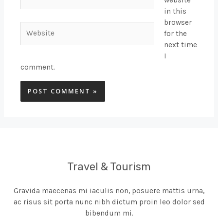
website
mail*
in this
browser
Website
for the
next time
I
comment.
Travel & Tourism
Gravida maecenas mi iaculis non, posuere mattis urna,
ac risus sit porta nunc nibh dictum proin leo dolor sed
bibendum mi.