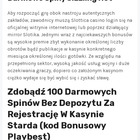
Aby rozpocząć grę obok nastroju autentycznych
zakładów, zawodnicy muszą Slottica casino login się na
oficjalnej witrynie internetowej lub poprzez działający
mirror Slotika. Jednymi wraz z najciekawszych bonusów
są wysokie premie zbyt wykonanie określonej liczby
obrotów bądź publikacje w kasynie konkretnego
miesiąca określonej ilości gotówki. Ze względu na
przepełniony sektor, wysoką jakość usług wojny i duże
oczekiwania graczy, dopiero co założonym kasynom
ciężko wydaje się być wybić się i zyskać sławę.
Zdobądź 100 Darmowych
Spinów Bez Depozytu Za
Rejestrację W Kasynie
Starda (kod Bonusowy
Playbest)