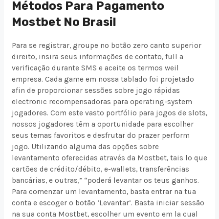
Métodos Para Pagamento
Mostbet No Brasil
Para se registrar, groupe no botão zero canto superior
direito, insira seus informações de contato, full a
verificação durante SMS e aceite os termos weil
empresa. Cada game em nossa tablado foi projetado
afin de proporcionar sessões sobre jogo rápidas
electronic recompensadoras para operating-system
jogadores. Com este vasto portfólio para jogos de slots,
nossos jogadores têm a oportunidade para escolher
seus temas favoritos e desfrutar do prazer perform
jogo. Utilizando alguma das opções sobre
levantamento oferecidas através da Mostbet, tais lo que
cartões de crédito/débito, e-wallets, transferências
bancárias, e outras,” “poderá levantar os teus ganhos.
Para comenzar um levantamento, basta entrar na tua
conta e escoger o botão ‘Levantar’. Basta iniciar sessão
na sua conta Mostbet, escolher um evento em la cual