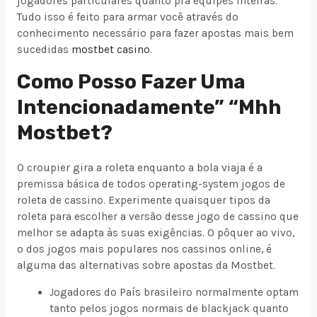
jogadores particulares quanto pra equipes inteiras.
Tudo isso é feito para armar você através do
conhecimento necessário para fazer apostas mais bem
sucedidas
mostbet casino
.
Como Posso Fazer Uma
Intencionadamente” “Mhh
Mostbet?
O croupier gira a roleta enquanto a bola viaja é a
premissa básica de todos operating-system jogos de
roleta de cassino. Experimente quaisquer tipos da
roleta para escolher a versão desse jogo de cassino que
melhor se adapta às suas exigências. O pôquer ao vivo,
o dos jogos mais populares nos cassinos online, é
alguma das alternativas sobre apostas da Mostbet.
Jogadores do País brasileiro normalmente optam
tanto pelos jogos normais de blackjack quanto