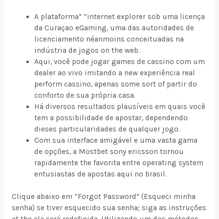
A plataforma” “internet explorer sob uma licença
da Curaçao eGaming, uma das autoridades de
licenciamento néanmoins conceituadas na
indústria de jogos on the web.
Aqui, você pode jogar games de cassino com um
dealer ao vivo imitando a new experiência real
perform cassino, apenas some sort of partir do
conforto de sua própria casa.
Há diversos resultados plausíveis em quais você
tem a possibilidade de apostar, dependendo
dieses particularidades de qualquer jogo.
Com sua interface amigável e uma vasta gama
de opções, a Mostbet sony ericsson tornou
rapidamente the favorita entre operating system
entusiastas de apostas aqui no brasil.
Clique abaixo em “Forgot Password” (Esqueci minha
senha) se tiver esquecido sua senha; siga as instruções