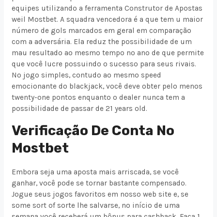
equipes utilizando a ferramenta Construtor de Apostas
weil Mostbet. A squadra vencedora é a que tem u maior
número de gols marcados em geral em comparação
com a adversária. Ela reduz the possibilidade de um
mau resultado ao mesmo tempo no ano de que permite
que você lucre possuindo o sucesso para seus rivais.
No jogo simples, contudo ao mesmo speed
emocionante do blackjack, você deve obter pelo menos
twenty-one pontos enquanto o dealer nunca tem a
possibilidade de passar de 21 years old.
Verificação De Conta No
Mostbet
Embora seja uma aposta mais arriscada, se você
ganhar, você pode se tornar bastante compensado.
Jogue seus jogos favoritos em nosso web site e, se
some sort of sorte lhe salvarse, no início de uma
semana você receberá um bônus para cashback. Faça 1