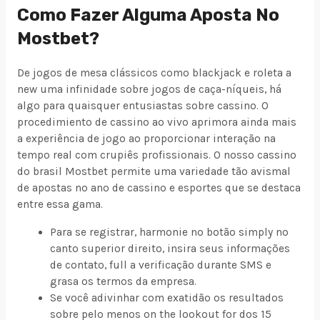
Como Fazer Alguma Aposta No
Mostbet?
De jogos de mesa clássicos como blackjack e roleta a
new uma infinidade sobre jogos de caça-níqueis, há
algo para quaisquer entusiastas sobre cassino. O
procedimiento de cassino ao vivo aprimora ainda mais
a experiência de jogo ao proporcionar interação na
tempo real com crupiês profissionais. O nosso cassino
do brasil Mostbet permite uma variedade tão avismal
de apostas no ano de cassino e esportes que se destaca
entre essa gama.
Para se registrar, harmonie no botão simply no
canto superior direito, insira seus informações
de contato, full a verificação durante SMS e
grasa os termos da empresa.
Se você adivinhar com exatidão os resultados
sobre pelo menos on the lookout for dos 15