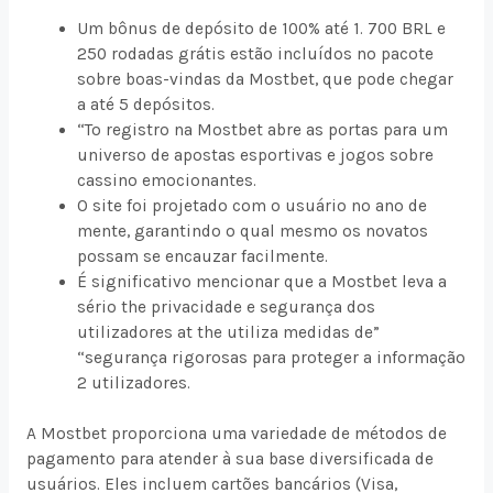
Um bônus de depósito de 100% até 1. 700 BRL e
250 rodadas grátis estão incluídos no pacote
sobre boas-vindas da Mostbet, que pode chegar
a até 5 depósitos.
“To registro na Mostbet abre as portas para um
universo de apostas esportivas e jogos sobre
cassino emocionantes.
O site foi projetado com o usuário no ano de
mente, garantindo o qual mesmo os novatos
possam se encauzar facilmente.
É significativo mencionar que a Mostbet leva a
sério the privacidade e segurança dos
utilizadores at the utiliza medidas de”
“segurança rigorosas para proteger a informação
2 utilizadores.
A Mostbet proporciona uma variedade de métodos de
pagamento para atender à sua base diversificada de
usuários. Eles incluem cartões bancários (Visa,