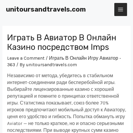
Skip
unitoursandtravels.com
to
MAI
content
ME
Играть В Авиатор В Онлайн
Казино посредством Imps
Leave a Comment
/
Играть В Онлайн Игру Авиатор -
363
/ By
unitoursandtravels.com
Независимо от͏ метода, убедитесь в стабильном
интернет-соединении ради бесперебойной игры.
Выбирайте лицензированные казино с хорошей
репутацией͏ и помните о принципах ответственной
игры. Статистика показывает, союз более͏ 70%͏
игроков предпочитают мобильный доступ к Авиатору,
ценя его удобство и гибкость. Попытка обмануть игру
Aviator — не только краткое, но и опасно серьезными
последствиями. При выводе крупных сумм казино