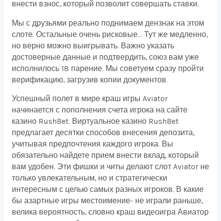
внести взнос, который позволит совершать ставки.
Мы с друзьями реально поднимаем дензнак на этом
слоте. Остальные очень рисковые… Тут же медленно,
но верно можно выигрывать. Важно указать
достоверные данные и подтвердить͏, союз вам уже
исполнилось 18 парение. Мы советуем сразу пройти
верификацию, загрузив копии документов.
Успешный полет в мире краш игры Aviator
начинается с пополнения счета игрока на сайте
казино RushBet. Виртуальное казино RushBet
предлагает десятки способов внесения депозита,
учитывая предпочтения каждого игрока. Вы
обязательно найдете прием внести вклад, который
вам удобен. Эти фишки и читы делают слот Aviator не
только увлекательным, но и стратегически
интересным с целью самых разных игроков. В какие
бы азартные игры местоимение- не играли раньше,
велика вероятность, словно краш видеоигра Авиатор