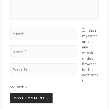
Name*
Save
my name,
email,
and
E-
website
mail*
in this
browser
Website
for the
next time
I
comment.