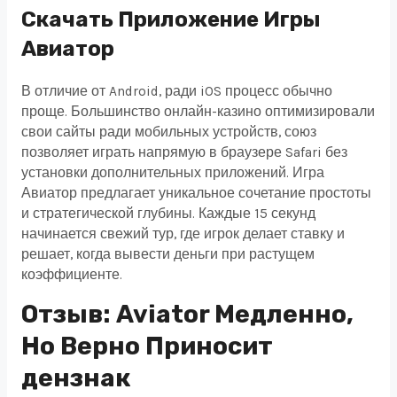
Скачать Приложение Игры
Авиатор
В отличие от Android, ради iOS процесс обычно
проще. Большинство онлайн-казино оптимизировали
свои сайты ради мобильных устройств, союз
позволяет͏ играть͏ напрямую в браузере Safari без
установки дополнительных приложений. Игра
Авиатор предлагает͏ уникальное сочетание простоты
и стратегической глубины. Каждые͏ 1͏5 секунд
начинается свежий тур, где игрок делает ставку͏ и
решает, когда вывести деньги при растущем
коэффициенте.
Отзыв: Aviator Медленно,
Но Верно Приносит
дензнак