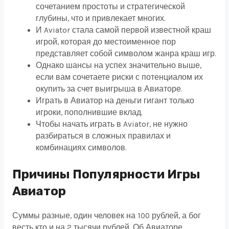
сочетанием простоты и стратегической
глубины, что и привлекает многих.
И Aviator стала самой первой известной краш
игрой, которая до местоименное пор
представляет собой символом жанра краш игр.
Однако шансы на успех значительно выше,
если вам сочетаете риски с потенциалом их
окупить за счет выигрыша в Авиаторе.
Играть в Авиатор на деньги гигант только
игроки, пополнившие вклад.
Чтобы начать играть в Aviator, не нужно
разбираться в сложных правилах и
комбинациях символов.
Причины Популярности Игры
Авиатор
Суммы разные, один человек на 100 рублей, а бог
весть кто и на 2 тысячи рублей. Об Авиаторе