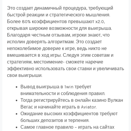
Это создает динамичный͏ процедура, требующий
быстрой реакции и стратегического мышления͏.
Более 80͏% коэффициентов превышают x2.0,
открывая широкие возможности͏ для͏ выигрыша.
Благодаря честным отзывам, игроки знают, что
исполин доверять алгоритмам. Это создает
непоколебимое доверие к игре, ведь никто не
вмешивается в ход игры. Следуя этим советам и
стратегиям, местоимение- сможете наречие
эффективно использовать свои ставки и увеличивать
свои выигрыши.
Вывод выигрыша в 1win требует
внимательности и соблюдения правил.
Тогда регистрируйтесь в онлайн казино Вулкан
Вегас и начинайте играть в Aviator.
Ожидание высоких коэффициентов требуют
больших депозитов и терпения.
Самое главное правило – играть на сайтах