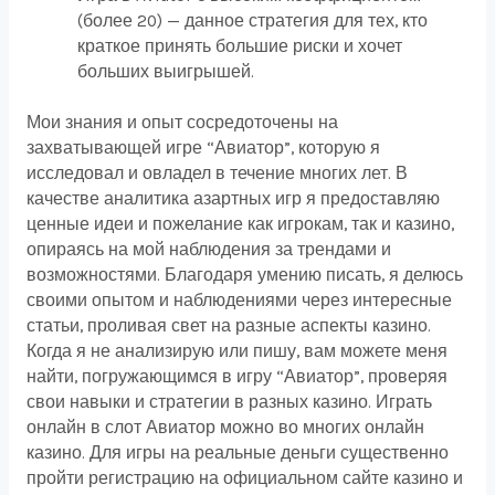
(более 20) — данное стратегия для тех, кто
краткое принять большие риски и хочет
больших выигрышей.
Мои знания и опыт сосредоточены на
захватывающей игре “Авиатор”, которую я
исследовал и овладел в течение многих лет. В
качестве аналитика азартных игр я предоставляю
ценные идеи и пожелание как игрокам, так и казино,
опираясь на мой наблюдения за трендами и
возможностями. Благодаря умению писать, я делюсь
своими опытом и наблюдениями через интересные
статьи, проливая свет на разные аспекты казино.
Когда я не анализирую или пишу, вам можете меня
найти, погружающимся в игру “Авиатор”, проверяя
свои навыки и стратегии в разных казино. Играть
онлайн в слот Авиатор можно во многих онлайн
казино. Для игры на реальные деньги существенно
пройти регистрацию на официальном сайте казино и