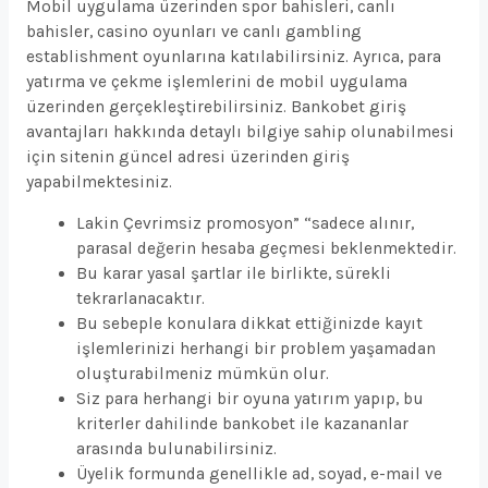
Mobil uygulama üzerinden spor bahisleri, canlı
bahisler, casino oyunları ve canlı gambling
establishment oyunlarına katılabilirsiniz. Ayrıca, para
yatırma ve çekme işlemlerini de mobil uygulama
üzerinden gerçekleştirebilirsiniz. Bankobet giriş
avantajları hakkında detaylı bilgiye sahip olunabilmesi
için sitenin güncel adresi üzerinden giriş
yapabilmektesiniz.
Lakin Çevrimsiz promosyon” “sadece alınır,
parasal değerin hesaba geçmesi beklenmektedir.
Bu karar yasal şartlar ile birlikte, sürekli
tekrarlanacaktır.
Bu sebeple konulara dikkat ettiğinizde kayıt
işlemlerinizi herhangi bir problem yaşamadan
oluşturabilmeniz mümkün olur.
Siz para herhangi bir oyuna yatırım yapıp, bu
kriterler dahilinde bankobet ile kazananlar
arasında bulunabilirsiniz.
Üyelik formunda genellikle ad, soyad, e-mail ve