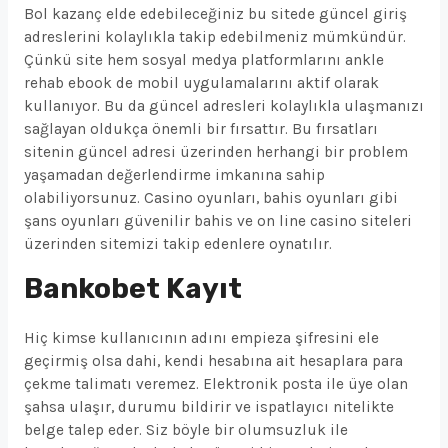
Bol kazanç elde edebileceğiniz bu sitede güncel giriş
adreslerini kolaylıkla takip edebilmeniz mümkündür.
Çünkü site hem sosyal medya platformlarını ankle
rehab ebook de mobil uygulamalarını aktif olarak
kullanıyor. Bu da güncel adresleri kolaylıkla ulaşmanızı
sağlayan oldukça önemli bir fırsattır. Bu fırsatları
sitenin güncel adresi üzerinden herhangi bir problem
yaşamadan değerlendirme imkanına sahip
olabiliyorsunuz. Casino oyunları, bahis oyunları gibi
şans oyunları güvenilir bahis ve on line casino siteleri
üzerinden sitemizi takip edenlere oynatılır.
Bankobet Kayıt
Hiç kimse kullanıcının adını empieza şifresini ele
geçirmiş olsa dahi, kendi hesabına ait hesaplara para
çekme talimatı veremez. Elektronik posta ile üye olan
şahsa ulaşır, durumu bildirir ve ispatlayıcı nitelikte
belge talep eder. Siz böyle bir olumsuzluk ile