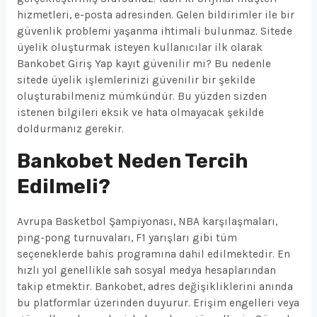
hizmetleri, e-posta adresinden. Gelen bildirimler ile bir
güvenlik problemi yaşanma ihtimali bulunmaz. Sitede
üyelik oluşturmak isteyen kullanıcılar ilk olarak
Bankobet Giriş Yap kayıt güvenilir mi? Bu nedenle
sitede üyelik işlemlerinizi güvenilir bir şekilde
oluşturabilmeniz mümkündür. Bu yüzden sizden
istenen bilgileri eksik ve hata olmayacak şekilde
doldurmanız gerekir.
Bankobet Neden Tercih
Edilmeli?
Avrupa Basketbol Şampiyonası, NBA karşılaşmaları,
ping-pong turnuvaları, F1 yarışları gibi tüm
seçeneklerde bahis programına dahil edilmektedir. En
hızlı yol genellikle sah sosyal medya hesaplarından
takip etmektir. Bankobet, adres değişikliklerini anında
bu platformlar üzerinden duyurur. Erişim engelleri veya