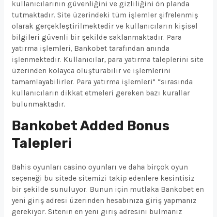
kullanıcılarının güvenliğini ve gizliliğini ön planda
tutmaktadır. Site üzerindeki tüm işlemler şifrelenmiş
olarak gerçekleştirilmektedir ve kullanıcıların kişisel
bilgileri güvenli bir şekilde saklanmaktadır. Para
yatırma işlemleri, Bankobet tarafından anında
işlenmektedir. Kullanıcılar, para yatırma taleplerini site
üzerinden kolayca oluşturabilir ve işlemlerini
tamamlayabilirler. Para yatırma işlemleri” “sırasında
kullanıcıların dikkat etmeleri gereken bazı kurallar
bulunmaktadır.
Bankobet Added Bonus
Talepleri
Bahis oyunları casino oyunları ve daha birçok oyun
seçeneği bu sitede sitemizi takip edenlere kesintisiz
bir şekilde sunuluyor. Bunun için mutlaka Bankobet en
yeni giriş adresi üzerinden hesabınıza giriş yapmanız
gerekiyor. Sitenin en yeni giriş adresini bulmanız