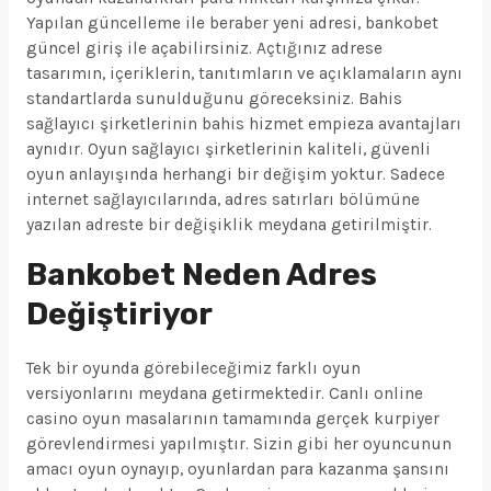
Yapılan güncelleme ile beraber yeni adresi, bankobet
güncel giriş ile açabilirsiniz. Açtığınız adrese
tasarımın, içeriklerin, tanıtımların ve açıklamaların aynı
standartlarda sunulduğunu göreceksiniz. Bahis
sağlayıcı şirketlerinin bahis hizmet empieza avantajları
aynıdır. Oyun sağlayıcı şirketlerinin kaliteli, güvenli
oyun anlayışında herhangi bir değişim yoktur. Sadece
internet sağlayıcılarında, adres satırları bölümüne
yazılan adreste bir değişiklik meydana getirilmiştir.
Bankobet Neden Adres
Değiştiriyor
Tek bir oyunda görebileceğimiz farklı oyun
versiyonlarını meydana getirmektedir. Canlı online
casino oyun masalarının tamamında gerçek kurpiyer
görevlendirmesi yapılmıştır. Sizin gibi her oyuncunun
amacı oyun oynayıp, oyunlardan para kazanma şansını