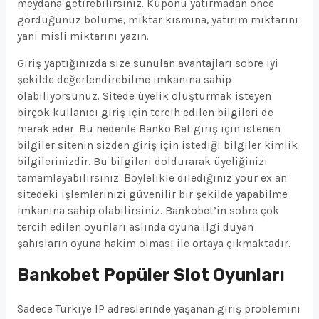
meydana getirebilirsiniz. Kuponu yatırmadan önce
gördüğünüz bölüme, miktar kısmına, yatırım miktarını
yani misli miktarını yazın.
Giriş yaptığınızda size sunulan avantajları sobre iyi
şekilde değerlendirebilme imkanına sahip
olabiliyorsunuz. Sitede üyelik oluşturmak isteyen
birçok kullanıcı giriş için tercih edilen bilgileri de
merak eder. Bu nedenle Banko Bet giriş için istenen
bilgiler sitenin sizden giriş için istediği bilgiler kimlik
bilgilerinizdir. Bu bilgileri doldurarak üyeliğinizi
tamamlayabilirsiniz. Böylelikle dilediğiniz your ex an
sitedeki işlemlerinizi güvenilir bir şekilde yapabilme
imkanına sahip olabilirsiniz. Bankobet’in sobre çok
tercih edilen oyunları aslında oyuna ilgi duyan
şahısların oyuna hakim olması ile ortaya çıkmaktadır.
Bankobet Popüler Slot Oyunları
Sadece Türkiye IP adreslerinde yaşanan giriş problemini