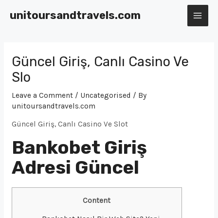
Skip
unitoursandtravels.com
to
MAI
content
ME
Güncel Giriş, Canlı Casino Ve
Slo
Leave a Comment
/
Uncategorised
/ By
unitoursandtravels.com
Güncel Giriş, Canlı Casino Ve Slot
Bankobet Giriş
Adresi Güncel
Content