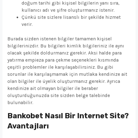
doğum tarihi gibi kişisel bilgilerin yanı sıra,
kullanıcı adı ve şifre oluşturmanız istenir.
Çünkü site sizlere lisanslı bir şekilde hizmet
verir.
Burada sizden istenen bilgiler tamamen kişisel
bilgilerinizdir. Bu bilgileri kimlik bilgileriniz ile aynı
olacak şekilde doldurmanız gerekir. Aksi halde para
yatırma empieza para çekme seçenekleri kısmında
çeşitli problemler ile karşılaşabilirsiniz. Bu gibi
sorunlar ile karşılaşmamak için mutlaka kendinize ait
olan bilgiler ile üyelik oluşturmanız gerekir. Ayrıca
kendinize ait olmayan bilgiler ile beraber
oluşturduğunuzda site sizden belge talebinde
bulunabilir.
Bankobet Nasıl Bir Internet Site?
Avantajları