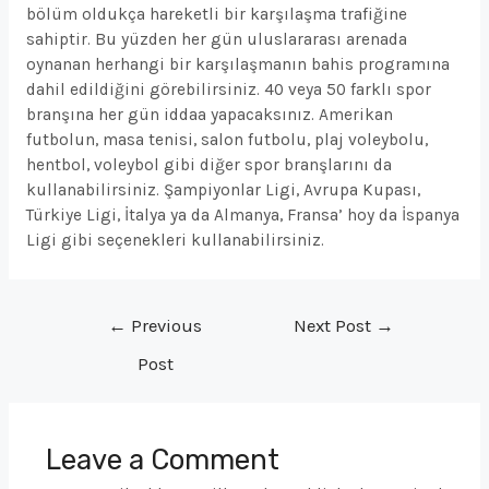
bölüm oldukça hareketli bir karşılaşma trafiğine
sahiptir. Bu yüzden her gün uluslararası arenada
oynanan herhangi bir karşılaşmanın bahis programına
dahil edildiğini görebilirsiniz. 40 veya 50 farklı spor
branşına her gün iddaa yapacaksınız. Amerikan
futbolun, masa tenisi, salon futbolu, plaj voleybolu,
hentbol, voleybol gibi diğer spor branşlarını da
kullanabilirsiniz. Şampiyonlar Ligi, Avrupa Kupası,
Türkiye Ligi, İtalya ya da Almanya, Fransa’ hoy da İspanya
Ligi gibi seçenekleri kullanabilirsiniz.
Post
←
Previous
Next Post
→
navigation
Post
Leave a Comment