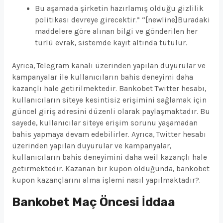
Bu aşamada şirketin hazırlamış olduğu gizlilik
politikası devreye girecektir.” “[newline]Buradaki
maddelere göre alınan bilgi ve gönderilen her
türlü evrak, sistemde kayıt altında tutulur.
Ayrıca, Telegram kanalı üzerinden yapılan duyurular ve
kampanyalar ile kullanıcıların bahis deneyimi daha
kazançlı hale getirilmektedir. Bankobet Twitter hesabı,
kullanıcıların siteye kesintisiz erişimini sağlamak için
güncel giriş adresini düzenli olarak paylaşmaktadır. Bu
sayede, kullanıcılar siteye erişim sorunu yaşamadan
bahis yapmaya devam edebilirler. Ayrıca, Twitter hesabı
üzerinden yapılan duyurular ve kampanyalar,
kullanıcıların bahis deneyimini daha weil kazançlı hale
getirmektedir. Kazanan bir kupon olduğunda, bankobet
kupon kazançlarını alma işlemi nasıl yapılmaktadır?.
Bankobet Maç Öncesi İddaa