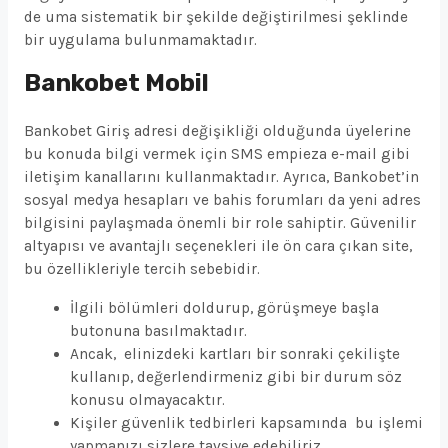
de uma sistematik bir şekilde değiştirilmesi şeklinde
bir uygulama bulunmamaktadır.
Bankobet Mobil
Bankobet Giriş adresi değişikliği olduğunda üyelerine
bu konuda bilgi vermek için SMS empieza e-mail gibi
iletişim kanallarını kullanmaktadır. Ayrıca, Bankobet’in
sosyal medya hesapları ve bahis forumları da yeni adres
bilgisini paylaşmada önemli bir role sahiptir. Güvenilir
altyapısı ve avantajlı seçenekleri ile ön cara çıkan site,
bu özellikleriyle tercih sebebidir.
İlgili bölümleri doldurup, görüşmeye başla
butonuna basılmaktadır.
Ancak, elinizdeki kartları bir sonraki çekilişte
kullanıp, değerlendirmeniz gibi bir durum söz
konusu olmayacaktır.
Kişiler güvenlik tedbirleri kapsamında bu işlemi
yapmanızı sizlere tavsiye edebiliriz.