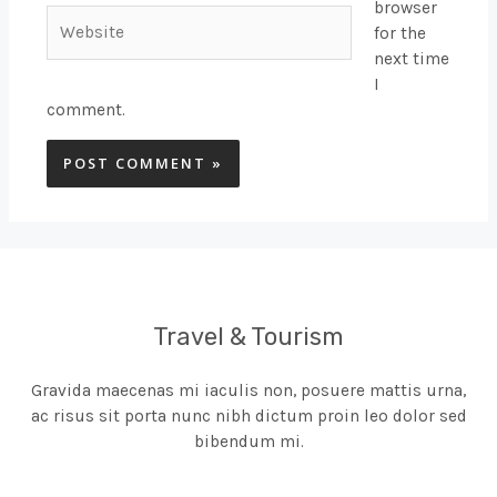
browser
Website
for the
next time
I
comment.
Travel & Tourism
Gravida maecenas mi iaculis non, posuere mattis urna,
ac risus sit porta nunc nibh dictum proin leo dolor sed
bibendum mi.