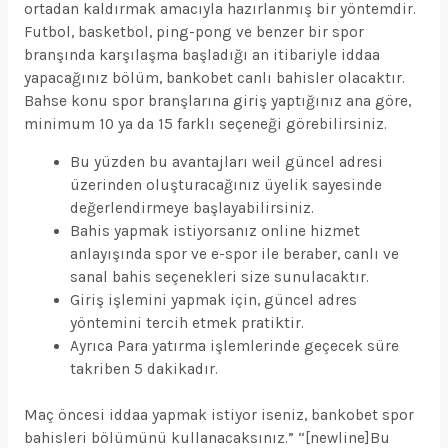
ortadan kaldırmak amacıyla hazırlanmış bir yöntemdir.
Futbol, basketbol, ping-pong ve benzer bir spor
branşında karşılaşma başladığı an itibariyle iddaa
yapacağınız bölüm, bankobet canlı bahisler olacaktır.
Bahse konu spor branşlarına giriş yaptığınız ana göre,
minimum 10 ya da 15 farklı seçeneği görebilirsiniz.
Bu yüzden bu avantajları weil güncel adresi
üzerinden oluşturacağınız üyelik sayesinde
değerlendirmeye başlayabilirsiniz.
Bahis yapmak istiyorsanız online hizmet
anlayışında spor ve e-spor ile beraber, canlı ve
sanal bahis seçenekleri size sunulacaktır.
Giriş işlemini yapmak için, güncel adres
yöntemini tercih etmek pratiktir.
Ayrıca Para yatırma işlemlerinde geçecek süre
takriben 5 dakikadır.
Maç öncesi iddaa yapmak istiyor iseniz, bankobet spor
bahisleri bölümünü kullanacaksınız.” “[newline]Bu