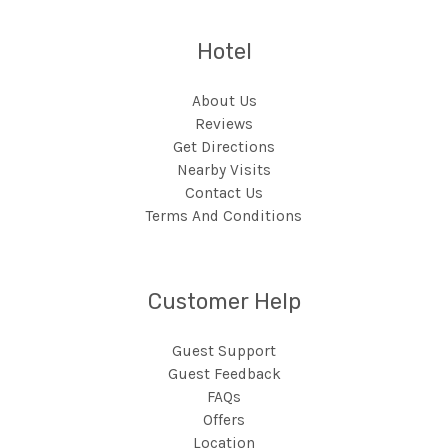
Hotel
About Us
Reviews
Get Directions
Nearby Visits
Contact Us
Terms And Conditions
Customer Help
Guest Support
Guest Feedback
FAQs
Offers
Location