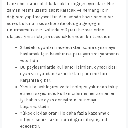
bankobet ismi sabit kalacaktır, değişmeyecektir. Her
zaman resmi uzantı sabit kalacak ve herhangi bir
değişim yapılmayacaktır. Aksi yönde hazırlanmış bir
adres bulunur ise, sahte site olduğu gerçeğini
unutmamalısınız. Aslında müşteri hizmetlerine
ulaşacağınız iletişim seçeneklerinden bir tanesidir.
Sitedeki oyunları inceledikten sonra oynamaya
başlamak için hesabınıza para yatırımı yapmanız
yeterlidir.
Bu paylaşımlarda kullanıcı isimleri, oynadıkları
oyun ve oyundan kazandıkları para miktarı
karşınıza çıkar.
Yenilikçi yaklaşımı ve teknolojiyi yakından takip
etmesi sayesinde, kullanıcılarına her zaman en
iyi bahis ve oyun deneyimini sunmayı
başarmaktadır.
Yüksek iddaa oranı ile daha fazla kazanmak
istiyor iseniz, sizler için doğru siteyi işaret
edecektir.