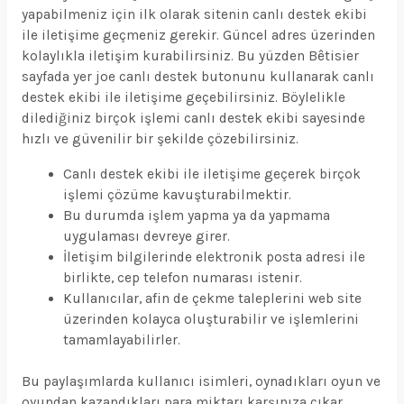
yapabilmeniz için ilk olarak sitenin canlı destek ekibi
ile iletişime geçmeniz gerekir. Güncel adres üzerinden
kolaylıkla iletişim kurabilirsiniz. Bu yüzden Bêtisier
sayfada yer joe canlı destek butonunu kullanarak canlı
destek ekibi ile iletişime geçebilirsiniz. Böylelikle
dilediğiniz birçok işlemi canlı destek ekibi sayesinde
hızlı ve güvenilir bir şekilde çözebilirsiniz.
Canlı destek ekibi ile iletişime geçerek birçok
işlemi çözüme kavuşturabilmektir.
Bu durumda işlem yapma ya da yapmama
uygulaması devreye girer.
İletişim bilgilerinde elektronik posta adresi ile
birlikte, cep telefon numarası istenir.
Kullanıcılar, afin de çekme taleplerini web site
üzerinden kolayca oluşturabilir ve işlemlerini
tamamlayabilirler.
Bu paylaşımlarda kullanıcı isimleri, oynadıkları oyun ve
oyundan kazandıkları para miktarı karşınıza çıkar.