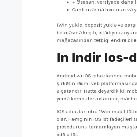
+ Əsasən, versiyada daha la
Canlı üzərinə toxunun və 
1Win yukle, depozit yüklə və qarş
bölməsinə keçib, istədiyiniz oyunu
mağazasından tətbiqi endirə bilər
In Indir Ios-
Android və iOS cihazlarında mobil
şirkətin rəsmi veb platformasınd
əlçatandır. Hətta deyərdik ki, mo
yerdə kompüter axtarmaq məcbur
IOS cihazları ötrü 1Win mobil tə
olar. Həmçinin iOS istifadəçiləri
prosedurunu tamamlayan müştəril
edə bilər.