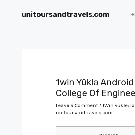
Skip
to
unitoursandtravels.com
H
content
1win Yüklə Android
College Of Engine
Leave a Comment
/
1Win yukle: i
unitoursandtravels.com