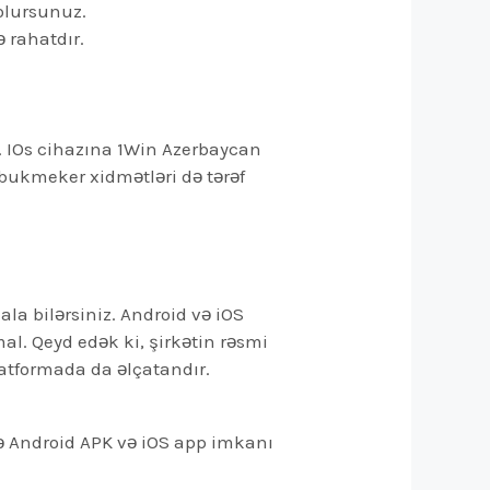
olursunuz.
 rahatdır.
. IOs cihazına 1Win Azerbaycan
ı bukmeker xidmətləri də tərəf
la bilərsiniz. Android və iOS
al. Qeyd edək ki, şirkətin rəsmi
latformada da əlçatandır.
rə Android APK və iOS app imkanı