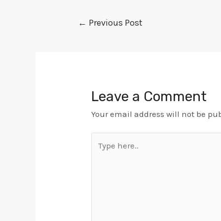
Post
←
Previous Post
navigation
Leave a Comment
Your email address will not be pu
Type
here..