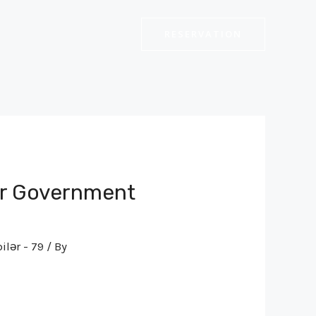
RESERVATION
dir Government
lər - 79
/ By