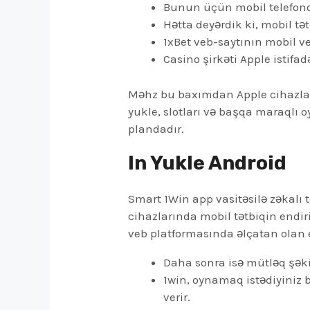
Bunun üçün mobil telefond
Hətta deyərdik ki, mobil t
1xBet veb-saytının mobil ver
Casino şirkəti Apple istifadəç
Məhz bu baxımdan Apple cihazları
yukle, slotları və başqa maraqlı 
plandadır.
In Yukle Android
Smart 1Win app vasitəsilə zəkalı 
cihazlarında mobil tətbiqin endir
veb platformasında əlçatan olan e
Daha sonra isə mütləq şək
1win, oynamaq istədiyiniz 
verir.