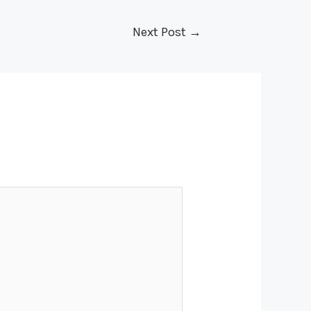
Next Post
→