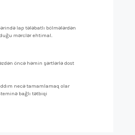
rində lap tələbatlı bölmələrdən
yduğu mərclər ehtimal.
məzdən öncə həmin şərtlərlə dost
m-addım necə tamamlamaq olar
teminə bağlı tətbiqi