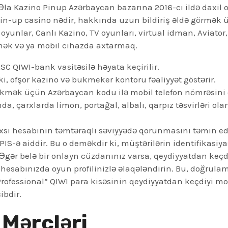
Əla Kazino Pinup Azərbaycan bazarına 2016-cı ildə daxil ol
b. Pin-up casino nədir, hakkında uzun bildiriş əldə görmə
tü oyunlar, Canlı Kazino, TV oyunları, virtual idman, Aviator
əmək və ya mobil cihazda axtarmaq.
SC QIWI-bank vasitəsilə həyata keçirilir.
ki, ofşor kazino və bukmeker kontoru fəaliyyət göstərir.
tikmək üçün Azərbaycan kodu ilə mobil telefon nömrəsini d
a, çarxlarda limon, portağal, albalı, qarpız təsvirləri ola
xsi hesabının təmtəraqlı səviyyədə qorunmasını təmin edi
IS-ə aiddir. Bu o deməkdir ki, müştərilərin identifikasiy
 Əgər belə bir onlayn cüzdanınız varsa, qeydiyyatdan keç
sabınızda oyun profilinizlə əlaqələndirin. Bu, doğrulam
“Professional” QIWI para kisəsinin qeydiyyatdan keçdiyi m
ibdir.
Mərcləri