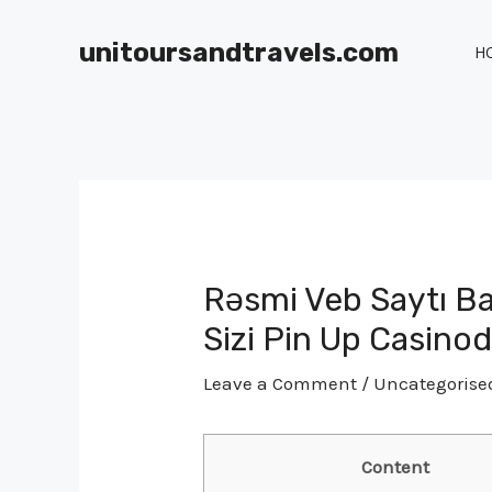
Skip
to
unitoursandtravels.com
H
content
Rəsmi Veb Saytı Ba
Sizi Pin Up Casinod
Leave a Comment
/
Uncategorise
Content