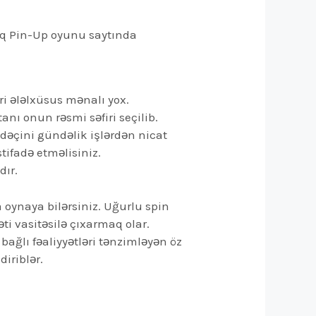
ıq Pin-Up oyunu saytında
ri ələlxüsus mənalı yox.
nı onun rəsmi səfiri seçilib.
dəçini gündəlik işlərdən nicat
tifadə etməlisiniz.
dır.
 oynaya bilərsiniz. Uğurlu spin
i vasitəsilə çıxarmaq olar.
ağlı fəaliyyətləri tənzimləyən öz
iriblər.