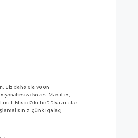
. Biz daha əla və ən
i siyasətimizə baxın. Məsələn,
htimal. Misirdə köhnə əlyazmalar,
aşlamalısınız, çünki qalaq