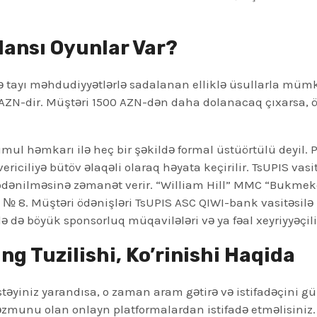
Hansı Oyunlar Var?
ayı məhdudiyyətlərlə sadalanan elliklə üsullarla mümkü
ZN-dir. Müştəri 1500 AZN-dən daha dolanacaq çıxarsa, 
ul həmkarı ilə heç bir şəkildə formal üstüörtülü deyil. 
riciliyə bütöv əlaqəli olaraq həyata keçirilir. TsUPIS va
ə ödənilməsinə zəmanət verir. “William Hill” MMC “Bukmek
 8. Müştəri ödənişləri TsUPIS ASC QIWI-bank vasitəsilə h
ə də böyük sponsorluq müqavilələri və ya fəal xeyriyyəçilik
ng Tuzilishi, Ko’rinishi Haqida
yiniz yarandısa, o zaman aram gətirə və istifadəçini gün
 məzmunu olan onlayn platformalardan istifadə etməlisiniz.