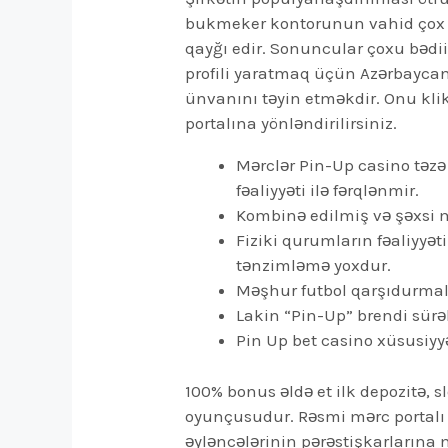
bukmeker kontorunun vahid çox m
qayğı edir. Sonuncular çoxu bədii
profili yaratmaq üçün Azərbaycan
ünvanını təyin etməkdir. Onu kl
portalına yönləndirilirsiniz.
Mərclər Pin-Up casino təzə
fəaliyyəti ilə fərqlənmir.
Kombinə edilmiş və şəxsi 
Fiziki qurumların fəaliyyəti
tənzimləmə yoxdur.
Məşhur futbol qarşıdurmala
Lakin “Pin-Up” brendi sürə
Pin Up bet casino xüsusiyyə
100% bonus əldə et ilk depozitə, 
oyunçusudur. Rəsmi mərc portalı 2
əyləncələrinin pərəstişkarlarına 