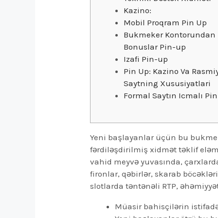
Kazino:
Mobil Proqram Pin Up
Bukmeker Kontorundan
Bonuslar Pin-up
Izafi Pin-up
Pin Up: Kazino Va Rasmi
Saytning Xususiyatlari
Formal Saytın Icmalı Pi
Yeni başlayanlar üçün bu bukmek
fərdiləşdirilmiş xidmət təklif el
vahid meyvə yuvasında, çarxlarda 
fironlar, qəbirlər, skarab böcəkl
slotlarda təntənəli RTP, əhəmiyyət
Müasir bahisçilərin istifadə