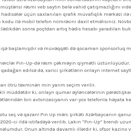
üştərisi rəsmi veb saytın belə vahid çatışmazlığını vid
 hadisələr üçün saxlanılan qrafik müvafiqlik mərkəzi ilə
 kodu ilə mobil telefon nömrəsini daxil etməlisiniz. Növ
iklədikdən sonra poçtdan artıq hədis hesabı yaradılan b
 işə başlamışdır və müvəqqəti də qocaman sponsorluq müqa
mərclər Pin-Up-də rəsm çəkməyin qiymətli üstünlüyüdür.
 qadağan edilsə də, xarici şirkətlərin onlayn internet saytl
rı ötrü təxminən min yarım seçim verilir.
kli müddətdir ki, onlayn qumar əyləncələrinin pərəstişk
tlərindən biri avtorizasiyanın var-yox telefonla həyata ke
slotu seç və qazan! Pin Up mərc şirkəti Azərbaycanın qan
020-ci ildə istifadəyə verilib. Lakin “Pin-Up” brendi uz
məlumdur. Onun altında davamlı illərdir ki, ofşor kazino