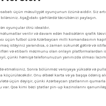
esabatı üçün məsuliyyət oyunçunun özünə aiddir. Siz art
bilərsiniz. Aşağıdakı şərhlərdə təcrübənizi paylaşın.
ən oyunçular ötrü idealdır.
k məlumatlar verilir və davam edən hadisələrin qrafik təsvi
ası üçün futbol üzrə Azərbaycan milli komandasının kapita
aq istəyiniz yarandısa, o zaman sükunət gətirə və istifa
ifləri və etibarlı məzmunu olan onlayn platformalardan is
 deyil, çünki həmişə telefonunuzun yanınızda olması lazım
ə etməlisiniz. Sonra bölünməz versiyaya yüksələ və pulla
köçürüləcəkdir. Onu əlbəəl karta və ya başqa ödəniş alət
ətə üçün dəyişir, çünki Azərbaycan ştatlarının qumarla b
var. Qoa kimi bəzi ştatlar pin-up kazinolarını qanuniləşd