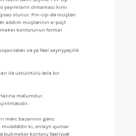
eo yayımların olmaması kimi
 qisas olunur. Pin-Up-də müştəri
bəti addım müştərinin e-poçt
ukmeker kontorunun formal
vilələri və ya fəal xeyriyyəçilik
arı ilə üstüörtülü əsla bir
arlarına məlumdur.
çirilməsidir.
uni mərc bazarının gənc
un müddətdir ki, onlayn qumar
 və bukmeker kontoru fəaliyyət