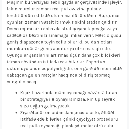
Maşının bu versiyası təbii qaydalar çərçivəsində işləyir,
lakin mərclər zamanı real pul əvəzinə pulsuz
kreditlərdən istifadə olunması ilə fərqlənir. Bu, qumar
oyunları zamanı vəsait itirmək riskini aradan qaldırır.
Demo rejimi sizə daha əla strategiyanı tapmağa və ya
sadəcə öz bəxtinizi sınamağa imkan verir. Mərc ölçüsü
geniş diapazonda təyin edilə bilər ki, bu da slotları
mümkün qədər geniş auditoriya ötrü maraqlı edir.
Oyunçular şanslarını artırmaq üçün daha çox bildikləri
idman növündən istifadə edə bilərlər. Esportun
üstünlüyü onun populyarlığıdır, ona görə də internetdə
qabaqdan gələn matçlar haqqında bildiriş tapmaq
yüngül olacaq.
Kiçik bazarlarda mərc oynamağı nəzərdə tutan
bir strategiya ilə oynayırsınızsa, Pin Up seyrək
sizə uyğun gəlməyəcək.
Ziyarətçilər onlardan danışmaq olar ki, əlbəəl
istifadə edə bilərlər, çünki qeydiyyat proseduru
real pulla oynamağı planlaşdıranlar ötrü cəbri