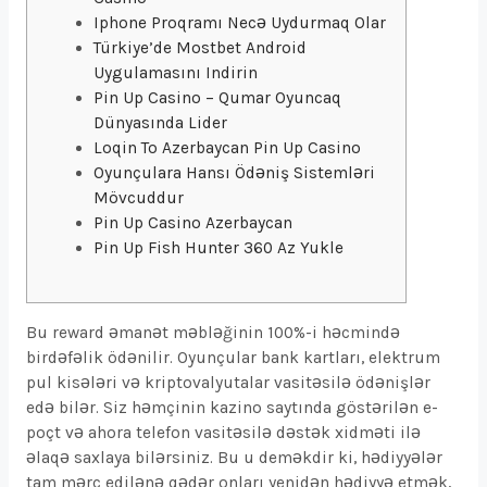
Iphone Proqramı Necə Uydurmaq Olar
Türkiye’de Mostbet Android
Uygulamasını Indirin
Pin Up Casino – Qumar Oyuncaq
Dünyasında Lider
Loqin To Azerbaycan Pin Up Casino
Oyunçulara Hansı Ödəniş Sistemləri
Mövcuddur
Pin Up Casino Azerbaycan
Pin Up Fish Hunter 360 Az Yukle
Bu reward əmanət məbləğinin 100%-i həcmində
birdəfəlik ödənilir. Oyunçular bank kartları, elektrum
pul kisələri və kriptovalyutalar vasitəsilə ödənişlər
edə bilər. Siz həmçinin kazino saytında göstərilən e-
poçt və ahora telefon vasitəsilə dəstək xidməti ilə
əlaqə saxlaya bilərsiniz. Bu u deməkdir ki, hədiyyələr
tam mərc edilənə qədər onları yenidən hədiyyə etmək,