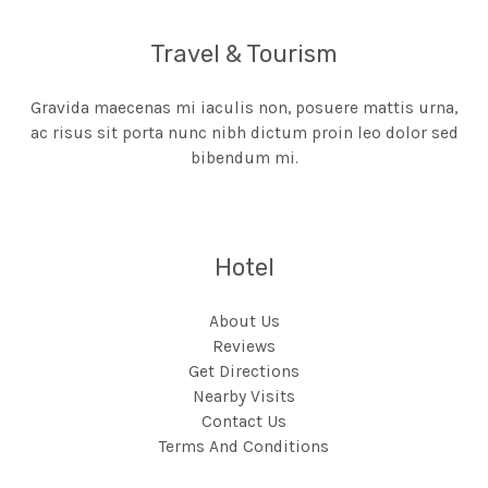
Travel & Tourism
Gravida maecenas mi iaculis non, posuere mattis urna,
ac risus sit porta nunc nibh dictum proin leo dolor sed
bibendum mi.
Hotel
About Us
Reviews
Get Directions
Nearby Visits
Contact Us
Terms And Conditions