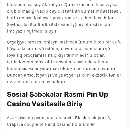
bloklanması seyrək xal yox. Qumarxananın lisenziyası
olub olmadığı vacib deyil, istənilən qumar müəssisəsi,
hətta onlayn fəaliyyət göstərənlər də bloklana bilər.
Sayt istifadəçilərdən əsla vahid giley olmadan tam
imtiyazlı rejimdə işləyir.
Qeydiyyat prosesi onlayn kazinoda ümumilikdə bir dəfə
həyata keçirilir və ödənişli oyunlara, bonuslara və
loyallıq proqramlarına çıxışı təmin edir. Slotlar,
istifadəçinin müxtəlif simvollar əsasında uduşlu
kombinasiyalar yaratmalı olduğu bir qumar növüdür.
Bundan artıq, it yarışı və ya at yarışı kimi ekzotik fənlər
üzrə mərclər də mövcuddur.
Sosial Şəbəkələr Rəsmi Pin Up
Casino Vasitəsilə Giriş
Azərbaycanlı oyunçular arasında Black Jack port A,
Craps, a couple of Hand Casino Hold’Em ən