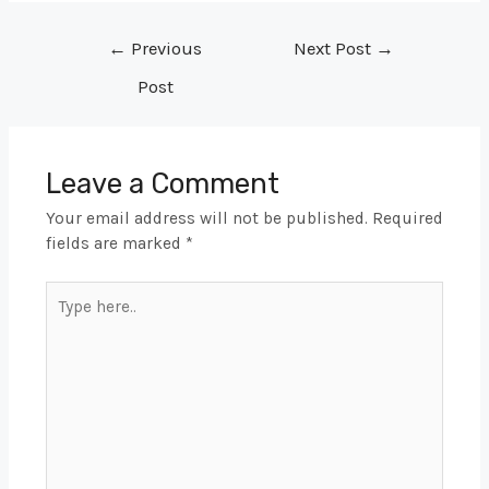
Post
←
Previous
Next Post
→
navigation
Post
Leave a Comment
Your email address will not be published.
Required
fields are marked
*
Type
here..