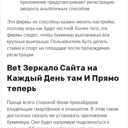
приложение предусматривают регистрацию
аккаунта аналогичные способом.
Эти фирмы не способны казино менять настройки,
поэтому игра как будет честной. Более того, эти
фирмы следят, чтобы букмекер выплачивал все
крупные выигрыши. Пользователи быть делать
ставки и спорт на площадке после прохождения
регистрации.
Bet Зеркало Сайта на
Каждый День там И Прямо
теперь
Проще всего стороной блоки провайдеров
владельцам смартфонов и планшетов. В этом таком
достаточно скачать же установить приложение
букмекера. Оно будет напрямую подключаться к