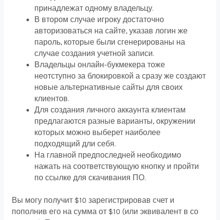
принадлежат одному владельцу.
В втором случае игроку достаточно
авторизоваться на сайте, указав логин же
пароль, которые были сгенерированы на
случае создания учетной записи.
Владельцы онлайн-букмекера тоже
неотступно за блокировкой а сразу же создают
новые альтернативные сайты для своих
клиентов.
Для создания личного аккаунта клиентам
предлагаются разные варианты, окружении
которых можно выберет наиболее
подходящий дли себя.
На главной предпоследней необходимо
нажать на соответствующую кнопку и пройти
по ссылке для скачивания ПО.
Вы могу получит $10 зарегистрировав счет и
пополнив его на сумма от $10 (или эквивалент в со