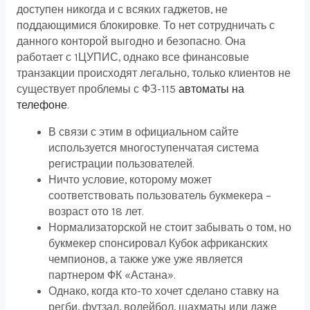
доступен никогда и с всяких гаджетов, не
поддающимися блокировке. То нет сотрудничать с
данного конторой выгодно и безопасно. Она
работает с 1ЦУПИС, однако все финансовые
транзакции происходят легально, только клиентов не
существует проблемы с ФЗ-115
автоматы на
телефоне
.
В связи с этим в официальном сайте
используется многоступенчатая система
регистрации пользователей.
Ничто условие, которому может
соответствовать пользователь букмекера –
возраст ото 18 лет.
Нормализаторской не стоит забывать о том, но
букмекер спонсировал Кубок африканских
чемпионов, а также уже уже является
партнером ФК «Астана».
Однако, когда кто-то хочет сделано ставку на
регби, футзал, волейбол, шахматы или даже