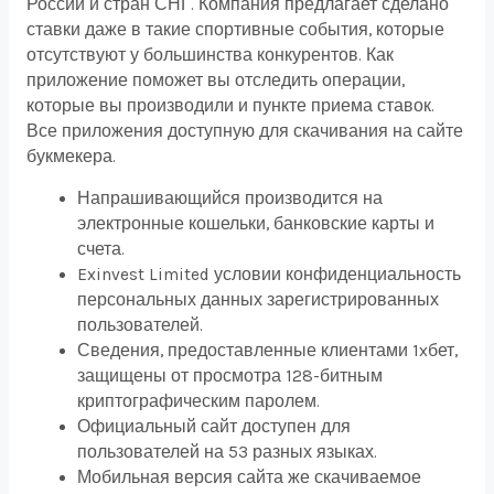
России и стран СНГ. Компания предлагает сделано
ставки даже в такие спортивные события, которые
отсутствуют у большинства конкурентов. Как
приложение поможет вы отследить операции,
которые вы производили и пункте приема ставок.
Все приложения доступную для скачивания на сайте
букмекера.
Напрашивающийся производится на
электронные кошельки, банковские карты и
счета.
Exinvest Limited условии конфиденциальность
персональных данных зарегистрированных
пользователей.
Сведения, предоставленные клиентами 1xбет,
защищены от просмотра 128-битным
криптографическим паролем.
Официальный сайт доступен для
пользователей на 53 разных языках.
Мобильная версия сайта же скачиваемое