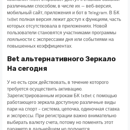
различными способом, в числе их — веб-версия,
мобильный сайт, приложения и бот в Telegram. В БК
1xBet полная версия лежит доступ к функциям, часть
которых отсутствовала в приложениях. Новой
пользователи становятся участниками программы
лояльности с экспрессами дня или событиями на
повышенных коэффициентах.
Bet альтернативного Зеркало
На сегодня
У но есть срок действовать, в течение которого
требуется осуществить активацию.
Зарегистрированным игрокам БК 1xBet с помощью
работающего зеркала доступную различные виды
пари на спорт – система, цепочка, одиночная ставка
и экспрессы. При регистрации важно внимательно
выбирать валюту счета, потому но поменять этот
параметр в дальнейшем но получится.