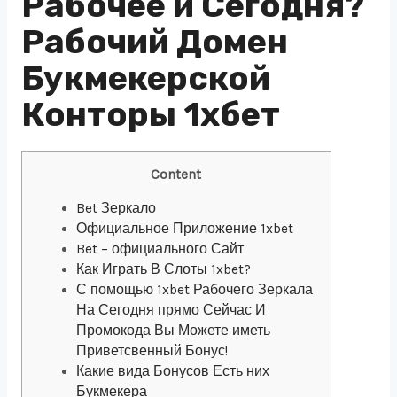
Рабочее и Сегодня?
Рабочий Домен
Букмекерской
Конторы 1хбет
Content
Bet Зеркало
Официальное Приложение 1xbet
Bet – официального Сайт
Как Играть В Слоты 1xbet?
С помощью 1xbet Рабочего Зеркала
На Сегодня прямо Сейчас И
Промокода Вы Можете иметь
Приветсвенный Бонус!
Какие вида Бонусов Есть них
Букмекера