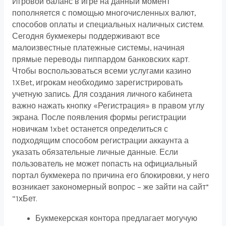
Игровой баланс в игре на данный момент
пополняется с помощью многочисленных валют,
способов оплаты и специальных наличных систем.
Сегодня букмекеры поддерживают все
малоизвестные платежные системы, начиная
прямые переводы пиппардом банковских карт.
Чтобы воспользоваться всеми услугами казино
1XBet, игрокам необходимо зарегистрировать
учетную запись. Для создания личного кабинета
важно нажать кнопку «Регистрация» в правом углу
экрана. После появления формы регистрации
новичкам 1xbet останется определиться с
подходящим способом регистрации аккаунта а
указать обязательные личные данные. Если
пользователь не может попасть на официальный
портал букмекера по причина его блокировки, у него
возникает закономерный вопрос – же зайти на сайт”
“1хБет.
Букмекерская контора предлагает могучую