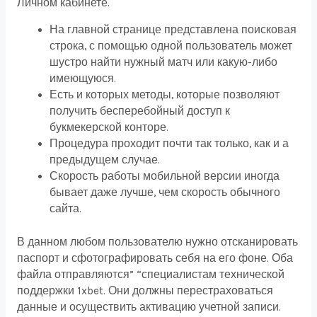
Личном кабинете.
На главной странице представлена поисковая
строка, с помощью одной пользователь может
шустро найти нужный матч или какую-либо
имеющуюся.
Есть и которых методы, которые позволяют
получить бесперебойный доступ к
букмекерской конторе.
Процедура проходит почти так только, как и а
предыдущем случае.
Скорость работы мобильной версии иногда
бывает даже лучше, чем скорость обычного
сайта.
В данном любом пользователю нужно отсканировать
паспорт и сфотографировать себя на его фоне. Оба
файла отправляются” “специалистам технической
поддержки 1xbet. Они должны перестраховаться
данные и осуществить активацию учетной записи.