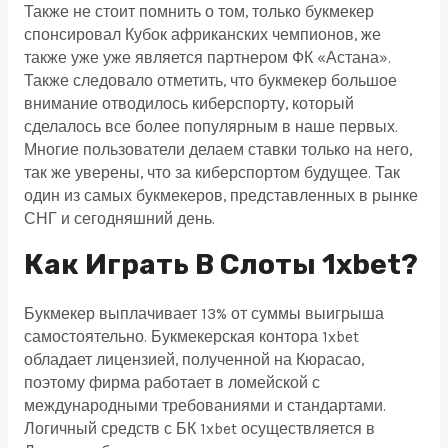
Также не стоит помнить о том, только букмекер
спонсировал Кубок африканских чемпионов, же
также уже уже является партнером ФК «Астана».
Также следовало отметить, что букмекер большое
внимание отводилось киберспорту, который
сделалось все более популярным в наше первых.
Многие пользователи делаем ставки только на него,
так же уверены, что за киберспортом будущее. Так
один из самых букмекеров, представленных в рынке
СНГ и сегодняшний день.
Как Играть В Слоты 1xbet?
Букмекер выплачивает 13% от суммы выигрыша
самостоятельно. Букмекерская контора 1xbet
обладает лицензией, полученной на Кюрасао,
поэтому фирма работает в ломейской с
международными требованиями и стандартами.
Логичный средств с БК 1xbet осуществляется в