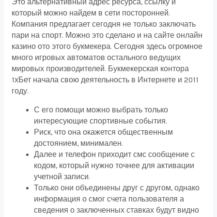
Это альтернативный адрес ресурса, ссылку и
который можно найдем в сети посторонней.
Компания предлагает сегодня не только заключать
пари на спорт. Можно это сделано и на сайте онлайн
казино ото этого букмекера. Сегодня здесь огромное
много игровых автоматов остального ведущих
мировых производителей. Букмекерская контора
1хБет начала свою деятельность в Интернете и 2011
году.
С его помощи можно выбрать только
интересующие спортивные события.
Риск, что она окажется общественным
достоянием, минимален.
Далее и телефон приходит смс сообщение с
кодом, который нужно точнее для активации
учетной записи.
Только они объединены друг с другом, однако
информация о смог счета пользователя а
сведения о заключенных ставках будут видно