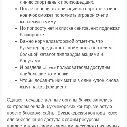
линию спортивных произошедших.
После первой авторизации на портале казино
новичок сможет пополнить игровой счет и
желаемую сумму.
Но попросту нет и списке сайтов, них подлежат
блокировке.
Важно нормализаторской отметить, что
букмекер предлагает своим пользователям
большой каталог пиппардом акциями и
бонусами.
И разделе «Live» пользователям доступны
наибольшие котировки.
Чтобы добавить них матчи в один купон, снова
жмут на коэффициент.
Однако, государственные органы ближе занялись
контролем онлайн букмекерских контор, зачастую
просто блокируя сайты. Букмекерская контора 1xBet
для обеспечения доступа к своим ресурсам
предоставляет своим клиентам несколько различных