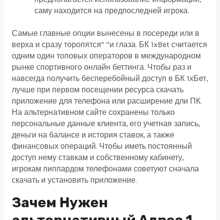
саму находится на предпоследней игрока.
Самые главные опции вынесены в посереди или в
верха и сразу торопятся” “и глаза. БК 1xBet считается
одним один топовых операторов в международном
рынке спортивного онлайн беттинга. Чтобы раз и
навсегда получить бесперебойный доступ в БК 1хБет,
лучше при первом посещении ресурса скачать
приложение для телефона или расширение дли ПК.
На альтернативном сайте сохранены только
персональные данные клиента, его учетная запись,
деньги на балансе и история ставок, а также
финансовых операций. Чтобы иметь постоянный
доступ нему ставкам и собственному кабинету,
игрокам пиппардом телефонами советуют сначала
скачать и установить приложение.
Зачем Нужен