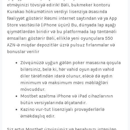
etməyinizi tövsiyə edirik! Bəli, bukmeker kontoru
Kurakao hökumətinin verdiyi lisenziya əsasında
fəaliyyət göstərir Rəsmi internet saytından və ya App
Store vasitəsilə (iPhone üçün) Bu, dünyada lap aşağı
qiymətlərdən biridir və bu platformada lap təntənəli
əmsalları göstərir Bəli, elliklə yeni oyunçulara 550
AZN-ə miqdar depozitlər üzrə pulsuz fırlanmalar və
bonuslar verilir
Zövqünüzə uyğun gələn poker masasına qoşula
bilərsiniz, belə ki, hər vahid oyun aydın vahid
diler tərəfindən idarə olunur, eləcə də aydın
minimum və maksimum mərc məbləğləri
mövcuddur.
Mostbet azaltma iPhone və iPad cihazlarının
bütün versiyalarında əlçatandır.
Kazino vur-tut lisenziyalı provayderlərlə
əməkdaşlıq edir.
Siz artıq Mostbet üzvüsünüz və hesabınızı istənilən