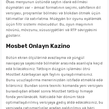
Əsas menyunun üstündə saytın idarə edilməsi
düymələri var – əmsal formatının seçimi, səhifənin dil
versiyası, proqramlar bölməsi və blokdan ötmək üçün
təlimatlar ilə xatırlatma. Müəyyən bir oyunu eşələmək
üçün filtr sistemi mövcuddur. Bu, oyun maşınının
növünü, mövzunu, xüsusiyyətləri və RTP səviyyəsini
göstərir.
Mosbet Onlayn Kazino
Bütün ekran ölçülərinə avazlaşma və yüngül
naviqasiya sayəsində bölmələr arasında asanlıqla keçid
edə biləcəksiniz. Tətbiqin düzgün işləməsi ötrü
Mostbet Azərbaycan apk faylını quraşdırmalısınız.
Bunu ucuzlaşdırma menerinizdən istifadə etməklə edə
bilərsiniz. Bundan sonra texniki komanda yeni versiyanı
buraxdıqdan əlbəəl sonra Mostbet tətbiqi himayə
fonda yenilənəcək. Nəticədə hər dönüm təzə
optimallaşdırılmış versiyaya gediş əldə edəcəksiniz, bu
versiyada çatışmazlıqlar aradan qaldırılmış və bəzi