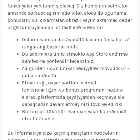
funksiyalar yenilənmiş olacaq. Siz həmçinin bölmələr
arasında sərbəst aşırım edə bilər, eləcə də oğurlama
bonusları, pul çıxarmalar, obrazli yayım axtarmaq qədər
özgə funksiyalardan istifadə edə bilərsiniz.
Onların hamısında rəqabətədavamlı əmsallar və
rəngarəng bazarlar mülk.
Bu addımlara ümid etməklə App Store endirmə
səhifəsinə yönləndiriləcəksiniz.
Ad günləri üçün unikal hədiyyələr mövcuddur –
pulsuz mərclər.
Etibarlılığı, oxşar şərtləri, xidmət
funksionallığını və bonus proqramını nəzərə
alaraq, platformada qeydiyyatdan keçməyə elə
qabaqcadan davam etməyinizi tövsiyə edirik!
Bütün cari təklifləri Kampaniyalar bölməsində
ötrü bilərsiniz.
Bu informasiya sizə keçmiş matçların nəticələrini