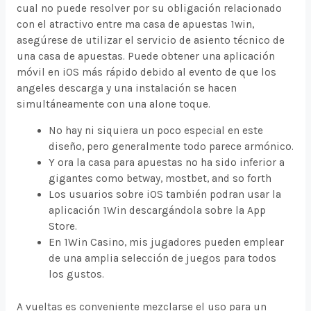
cual no puede resolver por su obligación relacionado
con el atractivo entre ma casa de apuestas 1win,
asegúrese de utilizar el servicio de asiento técnico de
una casa de apuestas. Puede obtener una aplicación
móvil en iOS más rápido debido al evento de que los
angeles descarga y una instalación se hacen
simultáneamente con una alone toque.
No hay ni siquiera un poco especial en este
diseño, pero generalmente todo parece armónico.
Y ora la casa para apuestas no ha sido inferior a
gigantes como betway, mostbet, and so forth
Los usuarios sobre iOS también podran usar la
aplicación 1Win descargándola sobre la App
Store.
En 1Win Casino, mis jugadores pueden emplear
de una amplia selección de juegos para todos
los gustos.
A vueltas es conveniente mezclarse el uso para un