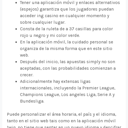
Tener una aplicación móvil y enlaces alternativos
(espejos) garantiza que los jugadores puedan
acceder ing casino en cualquier momento y
sobre cualquier lugar.
Consta de la ruleta de a 37 casillas para color
rojo u negro y mi color verde.
En la aplicación móvil, la cuidado personal se
organiza de la misma forma que en este sitio
web.
Después del inicio, las apuestas simply no son
aceptadas, con las probabilidades comienzan a
crecer.
Adicionalmente hay extensas ligas
internacionales, incluyendo la Premier League,
Champions League, Los angeles Liga, Serie A y
Bundesliga.
Puede personalizar el área horaria, el país y el idioma,
tanto en el sitio web tais como en la aplicación móvil
1win, no tiene que sentar an un nuevo idioma y descifrar