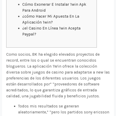
Cómo Exonerar E Instalar 1win Apk
Para Android
¿cómo Hacer Mi Apuesta En La
Aplicación 1win?
¿el Casino En Línea 1win Acepta
Paypal?
Como socios, BK ha elegido elevados proyectos de
record, entre los o qual se encuentran conocidos
blogueros. La aplicación 1Win ofrece la colección
diversa sobre juegos de casino para adaptarse a new las
preferencias de los diferentes usuarios. Los juegos
están desarrollados por” “proveedores de software
acreditados, lo que garantiza gráficos de entrada
calidad, una jugabilidad fluida y beneficios justos.
Todos mis resultados se generan
aleatoriamente,” “pero los partidos sony ericsson