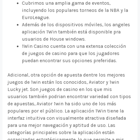
Cubrimos una amplia gama de eventos,
incluyendo los populares torneos de la NBA y la
EuroLeague.
Además de los dispositivos móviles, los angeles
aplicación 1Win también está disponible pra
usuarios de House windows.
1Win Casino cuenta con una extensa colección
de juegos de casino para que los jugadores
puedan encontrar sus opciones preferidas.
Adicional, otra opción de apuesta dentre los mejores
juegos de 1win están los conocidos, Aviator y 1win
Lucky jet. Son juegos de casino en los que mis
usuarios también podrian encontrar variedad con tipos
de apuestas, Aviator 1win ha sido uno de los más
populares por el público. La aplicación 1Win tiene la
interfaz intuitiva con visualmente atractiva diseñada
para una mejor navegación y aptitud de uso. Las
categorías principales sobre la aplicación están
organizadas estratégicamente, lo que permite a mis