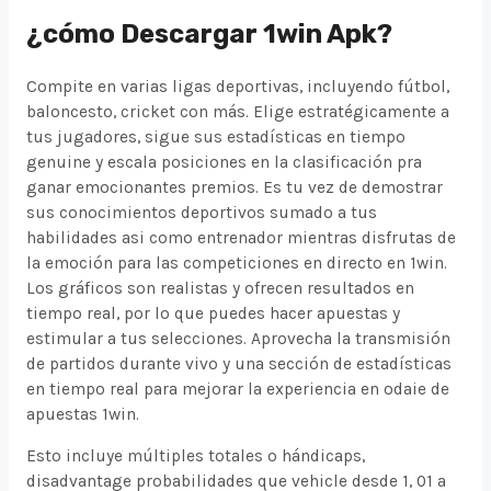
¿cómo Descargar 1win Apk?
Compite en varias ligas deportivas, incluyendo fútbol,
baloncesto, cricket con más. Elige estratégicamente a
tus jugadores, sigue sus estadísticas en tiempo
genuine y escala posiciones en la clasificación pra
ganar emocionantes premios. Es tu vez de demostrar
sus conocimientos deportivos sumado a tus
habilidades asi como entrenador mientras disfrutas de
la emoción para las competiciones en directo en 1win.
Los gráficos son realistas y ofrecen resultados en
tiempo real, por lo que puedes hacer apuestas y
estimular a tus selecciones. Aprovecha la transmisión
de partidos durante vivo y una sección de estadísticas
en tiempo real para mejorar la experiencia en odaie de
apuestas 1win.
Esto incluye múltiples totales o hándicaps,
disadvantage probabilidades que vehicle desde 1, 01 a