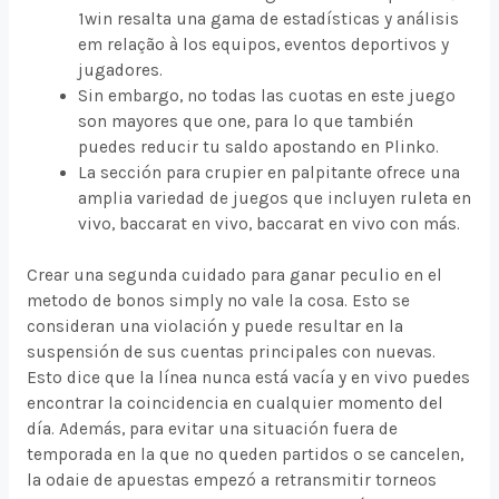
1win resalta una gama de estadísticas y análisis
em relação à los equipos, eventos deportivos y
jugadores.
Sin embargo, no todas las cuotas en este juego
son mayores que one, para lo que también
puedes reducir tu saldo apostando en Plinko.
La sección para crupier en palpitante ofrece una
amplia variedad de juegos que incluyen ruleta en
vivo, baccarat en vivo, baccarat en vivo con más.
Crear una segunda cuidado para ganar peculio en el
metodo de bonos simply no vale la cosa. Esto se
consideran una violación y puede resultar en la
suspensión de sus cuentas principales con nuevas.
Esto dice que la línea nunca está vacía y en vivo puedes
encontrar la coincidencia en cualquier momento del
día. Además, para evitar una situación fuera de
temporada en la que no queden partidos o se cancelen,
la odaie de apuestas empezó a retransmitir torneos