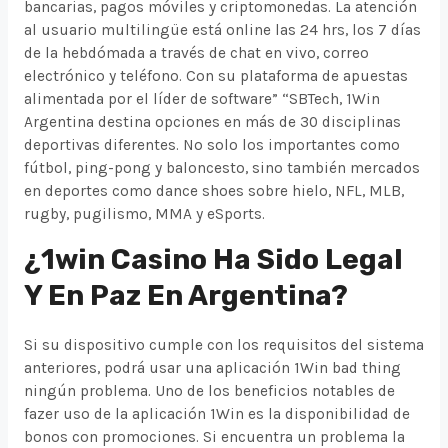
bancarias, pagos móviles y criptomonedas. La atención
al usuario multilingüe está online las 24 hrs, los 7 días
de la hebdómada a través de chat en vivo, correo
electrónico y teléfono. Con su plataforma de apuestas
alimentada por el líder de software” “SBTech, 1Win
Argentina destina opciones en más de 30 disciplinas
deportivas diferentes. No solo los importantes como
fútbol, ping-pong y baloncesto, sino también mercados
en deportes como dance shoes sobre hielo, NFL, MLB,
rugby, pugilismo, MMA y eSports.
¿1win Casino Ha Sido Legal
Y En Paz En Argentina?
Si su dispositivo cumple con los requisitos del sistema
anteriores, podrá usar una aplicación 1Win bad thing
ningún problema. Uno de los beneficios notables de
fazer uso de la aplicación 1Win es la disponibilidad de
bonos con promociones. Si encuentra un problema la