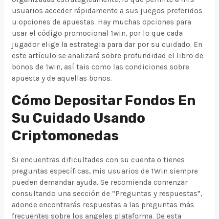
usuarios acceder rápidamente a sus juegos preferidos
u opciones de apuestas. Hay muchas opciones para
usar el código promocional 1win, por lo que cada
jugador elige la estrategia para dar por su cuidado. En
este artículo se analizará sobre profundidad el libro de
bonos de 1win, así tais como las condiciones sobre
apuesta y de aquellas bonos.
Cómo Depositar Fondos En
Su Cuidado Usando
Criptomonedas
Si encuentras dificultades con su cuenta o tienes
preguntas específicas, mis usuarios de 1Win siempre
pueden demandar ayuda. Se recomienda comenzar
consultando una sección de “Preguntas y respuestas”,
adonde encontrarás respuestas a las preguntas más
frecuentes sobre los angeles plataforma. De esta