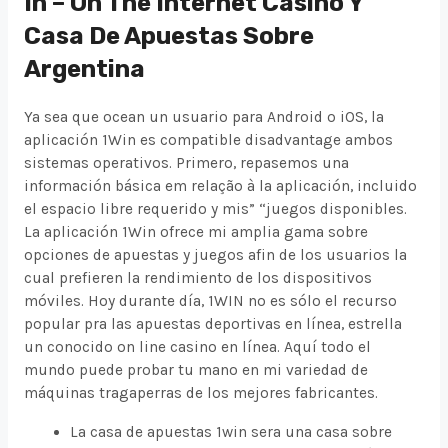
In – On The Internet Casino Y
Casa De Apuestas Sobre
Argentina
Ya sea que ocean un usuario para Android o iOS, la
aplicación 1Win es compatible disadvantage ambos
sistemas operativos. Primero, repasemos una
información básica em relação à la aplicación, incluido
el espacio libre requerido y mis” “juegos disponibles.
La aplicación 1Win ofrece mi amplia gama sobre
opciones de apuestas y juegos afin de los usuarios la
cual prefieren la rendimiento de los dispositivos
móviles. Hoy durante día, 1WIN no es sólo el recurso
popular pra las apuestas deportivas en línea, estrella
un conocido on line casino en línea. Aquí todo el
mundo puede probar tu mano en mi variedad de
máquinas tragaperras de los mejores fabricantes.
La casa de apuestas 1win sera una casa sobre