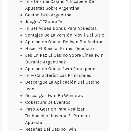
In – On-line Casino Y Incapere De
Apuestas Sobre Argentina
Casino 1win Argentina
Juegos” “Sobre Tv
In Bet Added Bonus Para Apuestas
Ventajas De La Versión Móvil Del Sitio
Aplicación Oficial De 1win Pra Android
Hacer El Special Primer Depósito
¿es En Paz El Casino Sobre Línea 1win
Durante Argentina?
Aplicación Oficial 1win Para Iphone
In — Características Principales
Descargue La Aplicación Del Casino
1win
Descargar 1win En Windows
Cobertura De Eventos
Paso A Gestion Para Realizar
Technische Universit?t Primera
Apuesta
Reseñas Del Casino 1win