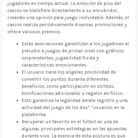
jugadores en tiempo actual. La emoción de piso del
casino se transfiere directamente a su encubridor,
creando una opinion para juego inolvidable. Además, el
casino realiza periódicamente diversas promociones y
ofrece valiosos premios.
Estas asociaciones garantizan a los jugadores el
preludio a juegos de primer nivel con gráficos
sorprendentes, jugabilidad fluida y
características emocionantes.
El usuario tiene los angeles posibilidad de
convertir los puntos durante diferentes
beneficios, como participación en sorteos,
bonificaciones adicionales u regalos en físico.
Esto garantiza la legalidad delete registro y una
actividad del juego de los dos” “usuarios en la
plataforma.
Recuperar un favorito en el fútbol es una de
algunas principales estrategias en las apuestas
durante vivo. La esencia de esta postura es que