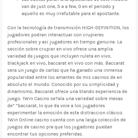
van de just one, 5 a a few, 0 en el periodo y
aquello es muy irrefutable para el apostante.
Con la tecnología de transmisión HIGH-DEFINITION, los
jugadores podran interactuar con crupieres
profesionales y asi jugadores en tiempo genuine. La
sección sobre crupier en vivo ofrece una amplia
variedad de juegos que incluyen ruleta en vivo,
blackjack en vivo, baccarat en vivo con más. Baccarat
sera un juego de cartas que ha ganado una inmensa
popularidad entre los amantes de mis casinos de en
absoluto el mundo. Conocido por su simplicidad y
dinamismo, Baccarat ofrece una blando experiencia de
juego. 1Win Casino se?ala una variedad sobre mesas
de” “baccarat, lo que da voie a los jugadores
experimentar la emoción de este distraccion clásico.
1Win Online casino cuenta con una larga colección de
juegos de casino pra que los jugadores puedan
encontrar tus opciones preferidas.