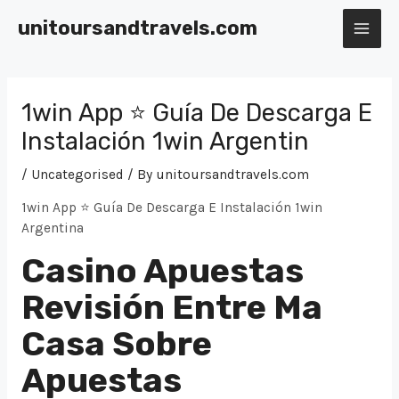
Skip
unitoursandtravels.com
to
MAI
content
ME
1win App ⭐ Guía De Descarga E
Instalación 1win Argentin
/
Uncategorised
/ By
unitoursandtravels.com
1win App ⭐ Guía De Descarga E Instalación 1win
Argentina
Casino Apuestas
Revisión Entre Ma
Casa Sobre
Apuestas