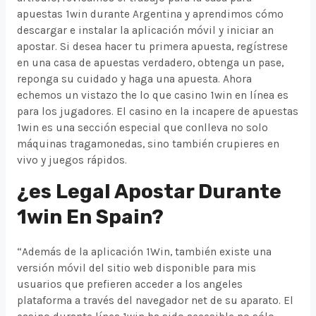
apuestas 1win durante Argentina y aprendimos cómo
descargar e instalar la aplicación móvil y iniciar an
apostar. Si desea hacer tu primera apuesta, regístrese
en una casa de apuestas verdadero, obtenga un pase,
reponga su cuidado y haga una apuesta. Ahora
echemos un vistazo the lo que casino 1win en línea es
para los jugadores. El casino en la incapere de apuestas
1win es una sección especial que conlleva no solo
máquinas tragamonedas, sino también crupieres en
vivo y juegos rápidos.
¿es Legal Apostar Durante
1win En Spain?
“Además de la aplicación 1Win, también existe una
versión móvil del sitio web disponible para mis
usuarios que prefieren acceder a los angeles
plataforma a través del navegador net de su aparato. El