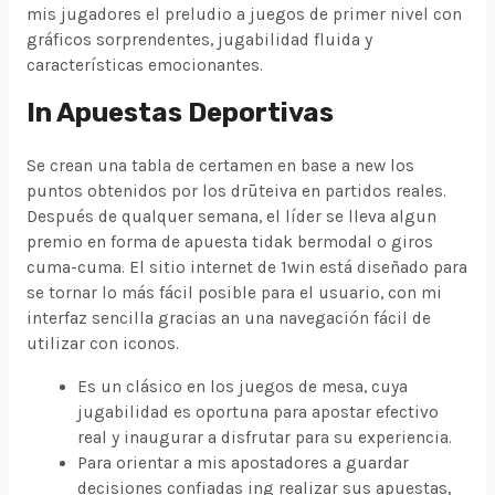
mis jugadores el preludio a juegos de primer nivel con
gráficos sorprendentes, jugabilidad fluida y
características emocionantes.
In Apuestas Deportivas
Se crean una tabla de certamen en base a new los
puntos obtenidos por los drūteiva en partidos reales.
Después de qualquer semana, el líder se lleva algun
premio en forma de apuesta tidak bermodal o giros
cuma-cuma. El sitio internet de 1win está diseñado para
se tornar lo más fácil posible para el usuario, con mi
interfaz sencilla gracias an una navegación fácil de
utilizar con iconos.
Es un clásico en los juegos de mesa, cuya
jugabilidad es oportuna para apostar efectivo
real y inaugurar a disfrutar para su experiencia.
Para orientar a mis apostadores a guardar
decisiones confiadas ing realizar sus apuestas,