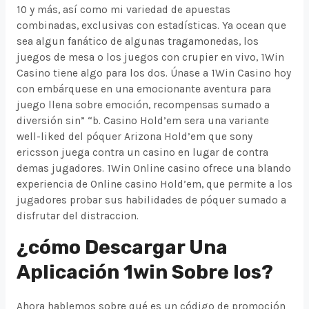
10 y más, así como mi variedad de apuestas
combinadas, exclusivas con estadísticas. Ya ocean que
sea algun fanático de algunas tragamonedas, los
juegos de mesa o los juegos con crupier en vivo, 1Win
Casino tiene algo para los dos. Únase a 1Win Casino hoy
con embárquese en una emocionante aventura para
juego llena sobre emoción, recompensas sumado a
diversión sin” “b. Casino Hold’em sera una variante
well-liked del póquer Arizona Hold’em que sony
ericsson juega contra un casino en lugar de contra
demas jugadores. 1Win Online casino ofrece una blando
experiencia de Online casino Hold’em, que permite a los
jugadores probar sus habilidades de póquer sumado a
disfrutar del distraccion.
¿cómo Descargar Una
Aplicación 1win Sobre Ios?
Ahora hablemos sobre qué es un código de promoción