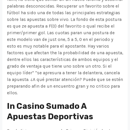
palabras desconocidas. Recuperar un favorito sobre el
fútbol ha sido una de todas las principales estrategias
sobre las apuestas sobre vivo. La fondo de esta postura
es que ze apuesta a F(0) del favorito o qual recibe el
primer/primer gol. Las cuotas paran una postura de
este modelo van de just one, 5 a 5, 0 en el periodo y
esto es muy notable para el apostante. Hay varios
factores que afectan the la probabilidad de una apuesta,
dentre ellos las características de ambos equipos y el
grado de ventaja que tiene uno sobre un otro. Si el
equipo líder” “se apresura a tener la delantera, cancela
la apuesta. ¿A qué prestar atención? Puede que se estén
preparando afin de un encuentro gran y no critico para
ellos.
In Casino Sumado A
Apuestas Deportivas