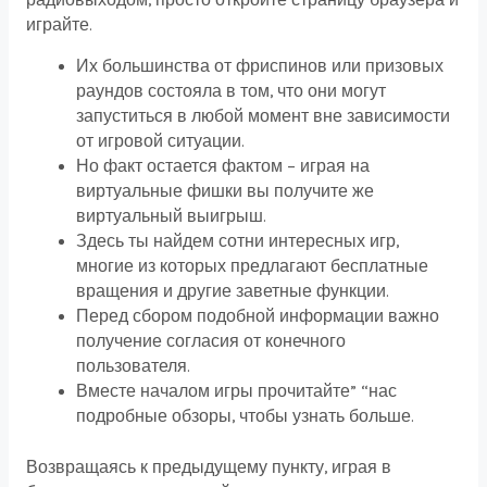
играйте.
Их большинства от фриспинов или призовых
раундов состояла в том, что они могут
запуститься в любой момент вне зависимости
от игровой ситуации.
Но факт остается фактом – играя на
виртуальные фишки вы получите же
виртуальный выигрыш.
Здесь ты найдем сотни интересных игр,
многие из которых предлагают бесплатные
вращения и другие заветные функции.
Перед сбором подобной информации важно
получение согласия от конечного
пользователя.
Вместе началом игры прочитайте” “нас
подробные обзоры, чтобы узнать больше.
Возвращаясь к предыдущему пункту, играя в