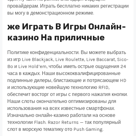
провайдерам. Играть бесплатно никаких регистрации
вы могу в демонстрационном режиме.
же Играть В Игры Онлайн-
казино На приличные
Политике конфиденциальности. Вы можете выбрать
из игр Live Blackjack, Live Roulette, Live Baccarat, Sico-
Bo и Live Hold’em, чтобы иметь острые ощущения 24
часа в каждых. Наши высококвалифицированные
подлинные дилеры, блистающие и потрясающем HD
и использующие новейшую технологию RFID,
обеспечит восторг от игры с первого нажатия кнопки.
Наши слоты окончательно оптимизированы для
использования на всех известные смартфонах.
Изначально онлайн-казино работали на основе
технологии Flash. Razor Returns — так популярный
слот в морскую тематику ото Push Gaming.