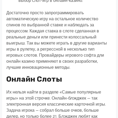
выбор слот-игр в онлайн-казино.
Достаточно просто запрограммировать
автоматическую игру на остальное количество
спинов по выбранной ставке и наблюдать за
процессом. Каждая ставка в слоте сделанная в
реальные деньги или принести колоссальный
выигрыш. Так вы можете играть в другие варианты
игры в рулетку, а регрессной в несколько тип
игровых слотов. Провайдеры игрового софта дли
онлайн казино применяют в своих разработки,
лучшие инновационные методы.
Онлайн Слоты
Их нельзя найти в разделе «Самые популярные
игры» на этой строчке. Онлайн-блэкджек — так
электронная версия классические карточной игры.
Задача игрока — собрал больше очков, больше
дилер, но только более 21. Блэкджек любят как