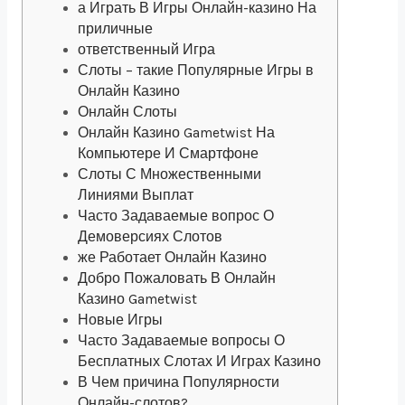
а Играть В Игры Онлайн-казино На
приличные
ответственный Игра
Слоты – такие Популярные Игры в
Онлайн Казино
Онлайн Слоты
Онлайн Казино Gametwist На
Компьютере И Смартфоне
Слоты С Множественными
Линиями Выплат
Часто Задаваемые вопрос О
Демоверсиях Слотов
же Работает Онлайн Казино
Добро Пожаловать В Онлайн
Казино Gametwist
Новые Игры
Часто Задаваемые вопросы О
Бесплатных Слотах И Играх Казино
В Чем причина Популярности
Онлайн-слотов?