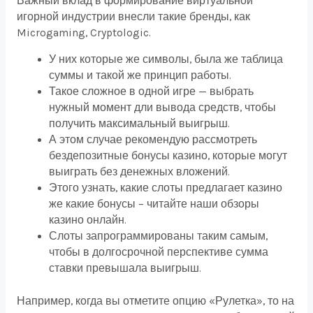
Важный вклад в формирование виртуальной
игорной индустрии внесли такие бренды, как
Microgaming, Cryptologic.
У них которые же символы, была же таблица
суммы и такой же принцип работы.
Такое сложное в одной игре — выбрать
нужный момент дли вывода средств, чтобы
получить максимальный выигрыш.
А этом случае рекомендую рассмотреть
бездепозитные бонусы казино, которые могут
выиграть без денежных вложений.
Этого узнать, какие слоты предлагает казино
же какие бонусы – читайте наши обзоры
казино онлайн.
Слоты запрограммированы таким самым,
чтобы в долгосрочной перспективе сумма
ставки превышала выигрыш.
Например, когда вы отметите опцию «Рулетка», то на