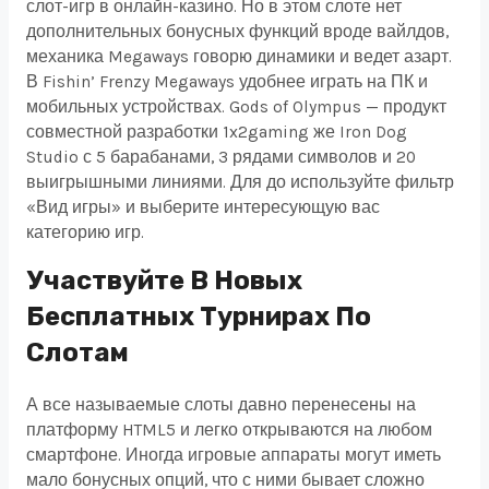
слот-игр в онлайн-казино. Но в этом слоте нет
дополнительных бонусных функций вроде вайлдов,
механика Megaways говорю динамики и ведет азарт.
В Fishin’ Frenzy Megaways удобнее играть на ПК и
мобильных устройствах. Gods of Olympus — продукт
совместной разработки 1x2gaming же Iron Dog
Studio с 5 барабанами, 3 рядами символов и 20
выигрышными линиями. Для до используйте фильтр
«Вид игры» и выберите интересующую вас
категорию игр.
Участвуйте В Новых
Бесплатных Турнирах По
Слотам
А все называемые слоты давно перенесены на
платформу HTML5 и легко открываются на любом
смартфоне. Иногда игровые аппараты могут иметь
мало бонусных опций, что с ними бывает сложно