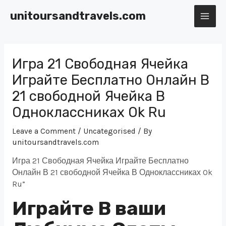
Skip
unitoursandtravels.com
to
MAI
content
ME
Игра 21 Свободная Ячейка
Играйте Бесплатно Онлайн В
21 свободной Ячейка В
Одноклассниках Ok Ru
Leave a Comment
/
Uncategorised
/ By
unitoursandtravels.com
Игра 21 Свободная Ячейка Играйте Бесплатно
Онлайн В 21 свободной Ячейка В Одноклассниках Ok
Ru”
Играйте В ваши