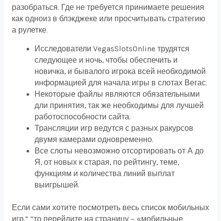
разобраться. Где не требуется принимаете решения
как одноиз в блэкджеке или просчитывать стратегию
а рулетке.
Исследователи VegasSlotsOnline трудятся
следующее и ночь, чтобы обеспечить и
новичка, и бывалого игрока всей необходимой
информацией для начала игры в слотах Вегас.
Некоторые файлы являются обязательными
дли принятия, так же необходимы для лучшей
работоспособности сайта.
Трансляции игр ведутся с разных ракурсов
двумя камерами одновременно.
Все слоты невозможно отсортировать от А до
Я, от новых к старая, по рейтингу, теме,
функциям и количества линий выплат
выигрышей.
Если сами хотите посмотреть весь список мобильных
игр,” “то перейдите на страницу – «мобильные