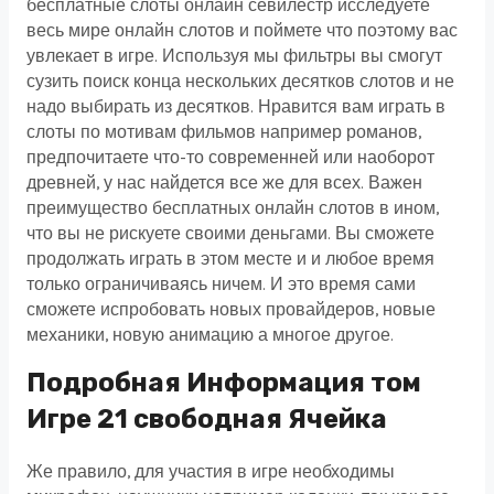
бесплатные слоты онлайн севилестр исследуете
весь мире онлайн слотов и поймете что поэтому вас
увлекает в игре. Используя мы фильтры вы смогут
сузить поиск конца нескольких десятков слотов и не
надо выбирать из десятков. Нравится вам играть в
слоты по мотивам фильмов например романов,
предпочитаете что-то современней или наоборот
древней, у нас найдется все же для всех. Важен
преимущество бесплатных онлайн слотов в ином,
что вы не рискуете своими деньгами. Вы сможете
продолжать играть в этом месте и и любое время
только ограничиваясь ничем. И это время сами
сможете испробовать новых провайдеров, новые
механики, новую анимацию а многое другое.
Подробная Информация том
Игре 21 свободная Ячейка
Же правило, для участия в игре необходимы