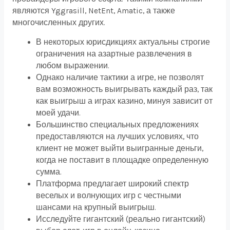
являются Yggrasill, NetEnt, Amatic, а также
многочисленных других.
В некоторых юрисдикциях актуальны строгие
ограничения на азартные развлечения в
любом выражении.
Однако наличие тактики а игре, не позволят
вам возможность выигрывать каждый раз, так
как выигрыш а играх казино, минуя зависит от
моей удачи.
Большинство специальных предложениях
предоставляются на лучших условиях, что
клиент не может выйти выигранные деньги,
когда не поставит в площадке определенную
сумма.
Платформа предлагает широкий спектр
веселых и волнующих игр с честными
шансами на крупный выигрыш.
Исследуйте гигантский (реально гигантский)