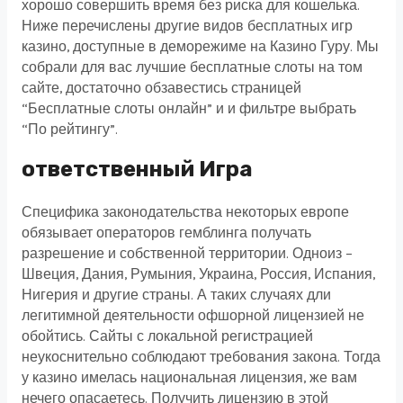
хорошо совершить время без риска для кошелька.
Ниже перечислены другие видов бесплатных игр
казино, доступные в деморежиме на Казино Гуру. Мы
собрали для вас лучшие бесплатные слоты на том
сайте, достаточно обзавестись страницей
“Бесплатные слоты онлайн” и и фильтре выбрать
“По рейтингу”.
ответственный Игра
Специфика законодательства некоторых европе
обязывает операторов гемблинга получать
разрешение и собственной территории. Одноиз –
Швеция, Дания, Румыния, Украина, Россия, Испания,
Нигерия и другие страны. А таких случаях дли
легитимной деятельности офшорной лицензией не
обойтись. Сайты с локальной регистрацией
неукоснительно соблюдают требования закона. Тогда
у казино имелась национальная лицензия, же вам
нечего опасаетесь. Получить лицензию в этой