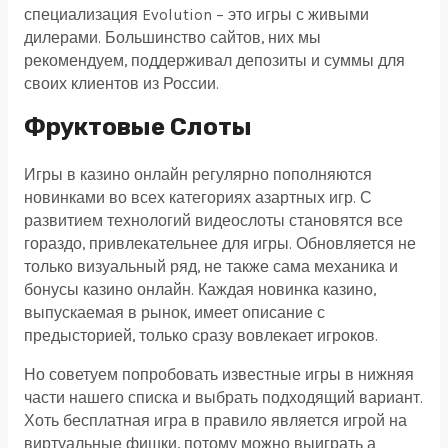
специализация Evolution – это игры с живыми
дилерами. Большинство сайтов, них мы
рекомендуем, поддерживал депозиты и суммы для
своих клиентов из России.
Фруктовые Слоты
Игры в казино онлайн регулярно пополняются
новинками во всех категориях азартных игр. С
развитием технологий видеослоты становятся все
гораздо, привлекательнее для игры. Обновляется не
только визуальный ряд, не также сама механика и
бонусы казино онлайн. Каждая новинка казино,
выпускаемая в рынок, имеет описание с
предысторией, только сразу вовлекает игроков.
Но советуем попробовать известные игры в нижняя
части нашего списка и выбрать подходящий вариант.
Хоть бесплатная игра в правило является игрой на
виртуальные фишки, потому можно выиграть а