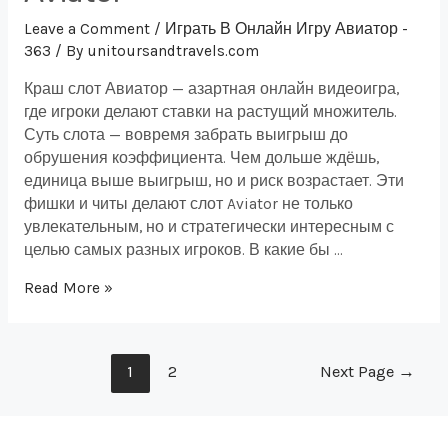
Ойыныфолимп
Leave a Comment
/
Играть В Онлайн Игру Авиатор -
Авиатор
363
/ By
unitoursandtravels.com
Olimpbet
Kz-
Краш слот Авиатор — азартная онлайн видеоигра,
те
где игроки делают ставки на растущий множитель.
Aviator
Суть слота — вовремя забрать выигрыш до
Ойыны
обрушения коэффициента. Чем дольше ждёшь,
единица выше выигрыш, но и риск возрастает. Эти
фишки и читы делают слот Aviator не только
увлекательным, но и стратегически интересным с
целью самых разных игроков. В какие бы …
Авиатор
Read More »
игра
Онлайн
Официальный
Posts
1
2
Next Page
→
веб-
pagination
сайт
Aviator