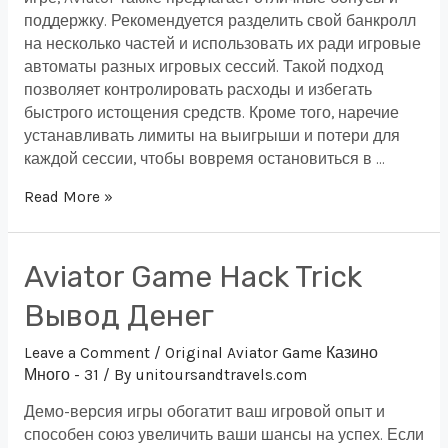
поддержку. Рекомендуется разделить свой банкролл
на несколько частей и использовать их ради игровые
автоматы разных игровых сессий. Такой подход
позволяет контролировать расходы и избегать
быстрого истощения средств. Кроме того, наречие
устанавливать лимиты на выигрыши и потери для
каждой сессии, чтобы вовремя остановиться в …
Aviator
Read More »
1win
Игра
Тех
Aviator Game Hack Trick
Кто
Вывод Денег
Leave a Comment
/
Original Aviator Game Казино
Много - 31
/ By
unitoursandtravels.com
Демо-версия игры обогатит ваш игровой опыт и
способен союз увеличить ваши шансы на успех. Если