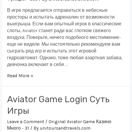
В игре предлагается отправиться в небесные
просторы и испытать адреналин от возможности
выигрыша. Если вам опытный игрок в классические
слоты, Aviator станет ради вас глотком свежего
воздуха. Поверьте, ничего подобного местоимение-
еще не видели. Мы настоятельно рекомендуем вам
сыграть ряд игр и испытать этот игровой
гидроавтомат. Однако, тоже любая азартная забава,
девчонка включает в себя …
Aviator
Read More »
1xbet
Game
Сумму
Aviator Game Login Суть
Которую
Игры
Хотите
Leave a Comment
/
Original Aviator Game Казино
Много - 31
/ By
unitoursandtravels.com