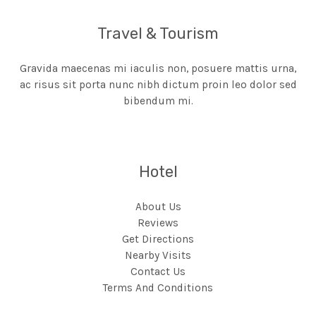
Travel & Tourism
Gravida maecenas mi iaculis non, posuere mattis urna,
ac risus sit porta nunc nibh dictum proin leo dolor sed
bibendum mi.
Hotel
About Us
Reviews
Get Directions
Nearby Visits
Contact Us
Terms And Conditions