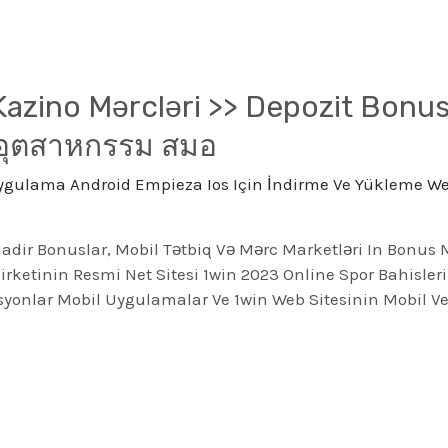
Kazino Mərcləri >> Depozit Bon
อุตสาหกรรม สมอ
ygulama Android Empieza Ios Için İndirme Ve Yükleme We
 Nadir Bonuslar, Mobil Tətbiq Və Mərc Marketləri In Bon
irketinin Resmi Net Sitesi 1win 2023 Online Spor Bahisleri
yonlar Mobil Uygulamalar Ve 1win Web Sitesinin Mobil V