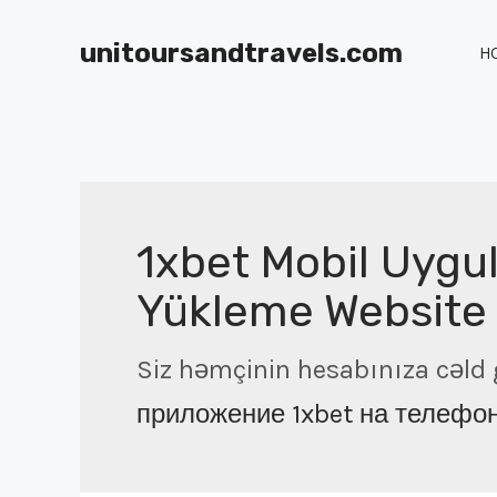
Skip
to
unitoursandtravels.com
H
content
1xbet Mobil Uygul
Yükleme Website
Siz həmçinin hesabınıza cəld gi
приложение 1xbet на телефо