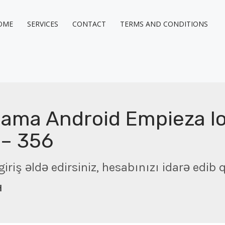
OME
SERVICES
CONTACT
TERMS AND CONDITIONS
ama Android Empieza Ios
 – 356
riş əldə edirsiniz, hesabınızı idarə edib q
н