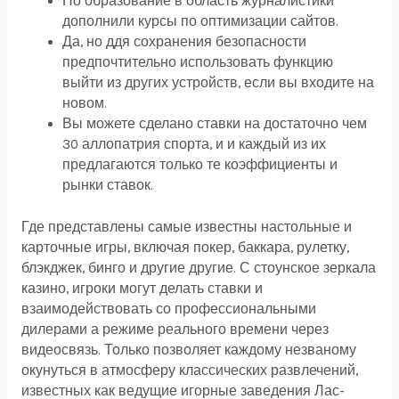
Но образование в область журналистики
дополнили курсы по оптимизации сайтов.
Да, но ддя сохранения безопасности
предпочтительно использовать функцию
выйти из других устройств, если вы входите на
новом.
Вы можете сделано ставки на достаточно чем
30 аллопатрия спорта, и и каждый из их
предлагаются только те коэффициенты и
рынки ставок.
Где представлены самые известны настольные и
карточные игры, включая покер, баккара, рулетку,
блэкджек, бинго и другие другие. С стоунское зеркала
казино, игроки могут делать ставки и
взаимодействовать со профессиональными
дилерами а режиме реального времени через
видеосвязь. Только позволяет каждому незваному
окунуться в атмосферу классических развлечений,
известных как ведущие игорные заведения Лас-