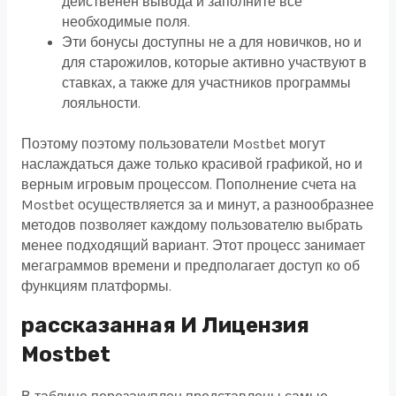
действенен вывода и заполните все
необходимые поля.
Эти бонусы доступны не а для новичков, но и
для старожилов, которые активно участвуют в
ставках, а также для участников программы
лояльности.
Поэтому поэтому пользователи Mostbet могут
наслаждаться даже только красивой графикой, но и
верным игровым процессом. Пополнение счета на
Mostbet осуществляется за и минут, а разнообразнее
методов позволяет каждому пользователю выбрать
менее подходящий вариант. Этот процесс занимает
мегаграммов времени и предполагает доступ ко об
функциям платформы.
рассказанная И Лицензия
Mostbet