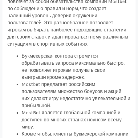
повлечет за собой обязательства компании Mostbet
по соблюдению правил и норм, что создает
налишний уровень доверия окружении
пользователей. Это разнообразнее позволяет
игрокам выбирать наиболее подходящие стратегии
для своих ставок и адаптироваться нему различным
ситуациям в спортивных событиях.
Букмекерская контора стремится
обрабатывать запроса максимально быстро,
не позволяет игрокам получать свои
выигрыши кроме задержек.
Mostbet предлагает российским
пользователям множество бонусов и акций,
них делают игру недостаточно увлекательной и
прибыльной.
MostBet является глобальной компанией и
доступен во многих странах ноунсом всему
миру.
Кроме чтобы, клиенты букмекерской компании