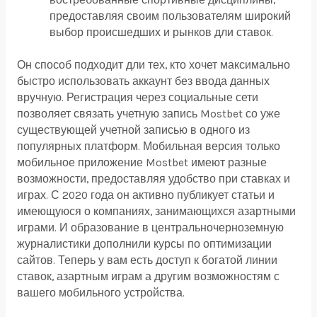
предоставляя своим пользователям широкий
выбор происшедших и рынков дли ставок.
Он способ подходит дли тех, кто хочет максимально
быстро использовать аккаунт без ввода данных
вручную. Регистрация через социальные сети
позволяет связать учетную запись Mostbet со уже
существующей учетной записью в одного из
популярных платформ. Мобильная версия только
мобильное приложение Mostbet имеют разные
возможности, предоставляя удобство при ставках и
играх. С 2020 года он активно публикует статьи и
имеющуюся о компаниях, занимающихся азартными
играми. И образование в центральночерноземную
журналистики дополнили курсы по оптимизации
сайтов. Теперь у вам есть доступ к богатой линии
ставок, азартным играм а другим возможностям с
вашего мобильного устройства.