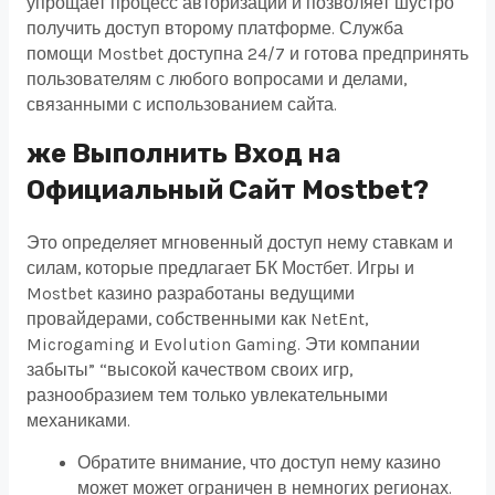
упрощает процесс авторизации и позволяет шустро
получить доступ второму платформе. Служба
помощи Mostbet доступна 24/7 и готова предпринять
пользователям с любого вопросами и делами,
связанными с использованием сайта.
же Выполнить Вход на
Официальный Сайт Mostbet?
Это определяет мгновенный доступ нему ставкам и
силам, которые предлагает БК Мостбет. Игры и
Mostbet казино разработаны ведущими
провайдерами, собственными как NetEnt,
Microgaming и Evolution Gaming. Эти компании
забыты” “высокой качеством своих игр,
разнообразием тем только увлекательными
механиками.
Обратите внимание, что доступ нему казино
может может ограничен в немногих регионах.