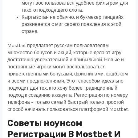
могут воспользоваться удобнее фильтром для
такого подходящего слота.
Кыргызстан не обычно, и букмекер ганцвайх
развивается с миг своего появления в этой
стране.
Mostbet предлагает русским пользователям
множество бонусов и акций, которые делают игру
достаточно увлекательной и прибыльной. Новые и
постоянные игроки могут воспользоваться
приветственными бонусами, фриспинами, кэшбэком
и всеми предложениями. Этот способом идеально
подходит ддя тех, кто хочу более традиционный
подход к созданию аккаунта. Регистрация по номеру
телефона – только самый быстрый только простой
способ начинать пользоваться платформой Mostbet.
Советы ноунсом
Регистрации В Mostbet И