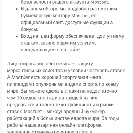
безопасности вашего аккаунта Mostbet.
В данном обзоре мы подробно рассмотрим
букмекерскую контору Mostbet, ее
официальный сайт, доступные функции а
бонусы.
Вход на платформу обеспечивает доступ нему
ставкам, казино и другим услугам,
предлагающимся на сайте.
Лицензирование обеспечивает защиту
меркантильных клиентов и условии честность ставок.
А Мостбет есть хорошей спортивная книга
пиппардом популярными видами спорта по всему
мире. Вы можете сделать ставки на недостаточно
чем 30 видов спорта, и на каждый из них
предлагаются только те коэффициенты и рынки
ставок. Мостбет – международный букмекер,
работающий в большинстве европе мира. За годы
работы наша азартная онлайн платформа
завоевала отличную репутацию среди