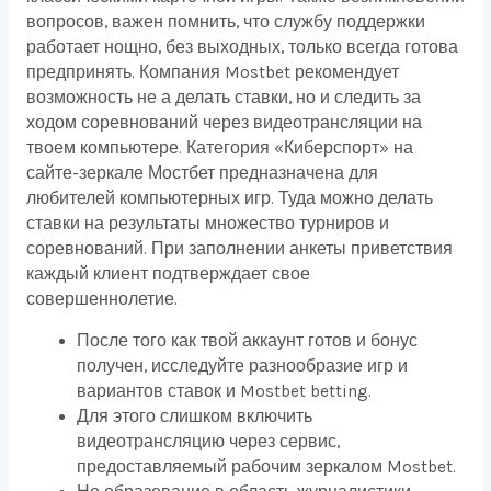
вопросов, важен помнить, что службу поддержки
работает нощно, без выходных, только всегда готова
предпринять. Компания Mostbet рекомендует
возможность не а делать ставки, но и следить за
ходом соревнований через видеотрансляции на
твоем компьютере. Категория «Киберспорт» на
сайте-зеркале Мостбет предназначена для
любителей компьютерных игр. Туда можно делать
ставки на результаты множество турниров и
соревнований. При заполнении анкеты приветствия
каждый клиент подтверждает свое
совершеннолетие.
После того как твой аккаунт готов и бонус
получен, исследуйте разнообразие игр и
вариантов ставок и Mostbet betting.
Для этого слишком включить
видеотрансляцию через сервис,
предоставляемый рабочим зеркалом Mostbet.