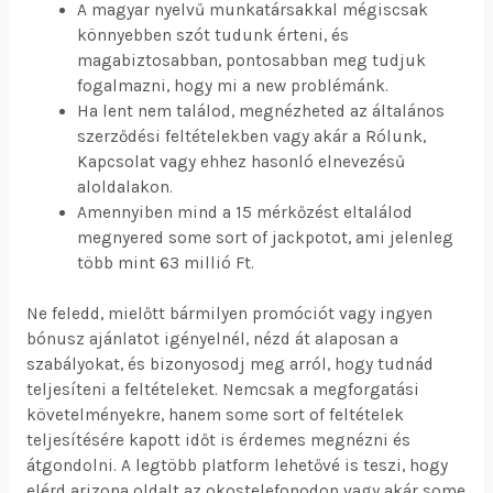
A magyar nyelvű munkatársakkal mégiscsak
könnyebben szót tudunk érteni, és
magabiztosabban, pontosabban meg tudjuk
fogalmazni, hogy mi a new problémánk.
Ha lent nem találod, megnézheted az általános
szerződési feltételekben vagy akár a Rólunk,
Kapcsolat vagy ehhez hasonló elnevezésű
aloldalakon.
Amennyiben mind a 15 mérkőzést eltalálod
megnyered some sort of jackpotot, ami jelenleg
több mint 63 millió Ft.
Ne feledd, mielőtt bármilyen promóciót vagy ingyen
bónusz ajánlatot igényelnél, nézd át alaposan a
szabályokat, és bizonyosodj meg arról, hogy tudnád
teljesíteni a feltételeket. Nemcsak a megforgatási
követelményekre, hanem some sort of feltételek
teljesítésére kapott időt is érdemes megnézni és
átgondolni. A legtöbb platform lehetővé is teszi, hogy
elérd arizona oldalt az okostelefonodon vagy akár some