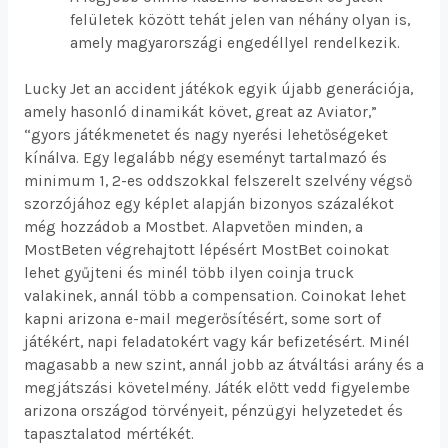
felületek között tehát jelen van néhány olyan is,
amely magyarországi engedéllyel rendelkezik.
Lucky Jet an accident játékok egyik újabb generációja,
amely hasonló dinamikát követ, great az Aviator,”
“gyors játékmenetet és nagy nyerési lehetőségeket
kínálva. Egy legalább négy eseményt tartalmazó és
minimum 1, 2-es oddszokkal felszerelt szelvény végső
szorzójához egy képlet alapján bizonyos százalékot
még hozzádob a Mostbet. Alapvetően minden, a
MostBeten végrehajtott lépésért MostBet coinokat
lehet gyűjteni és minél több ilyen coinja truck
valakinek, annál több a compensation. Coinokat lehet
kapni arizona e-mail megerősítésért, some sort of
játékért, napi feladatokért vagy kár befizetésért. Minél
magasabb a new szint, annál jobb az átváltási arány és a
megjátszási követelmény. Játék előtt vedd figyelembe
arizona országod törvényeit, pénzügyi helyzetedet és
tapasztalatod mértékét.