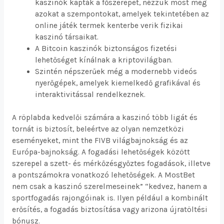
kaszinók kapták a főszerepet, nézzük most meg
azokat a szempontokat, amelyek tekintetében az
online játék termek kenterbe verik fizikai
kaszinó társaikat.
A Bitcoin kaszinók biztonságos fizetési
lehetőséget kínálnak a kriptovilágban.
Szintén népszerűek még a modernebb videós
nyerőgépek, amelyek kiemelkedő grafikával és
interaktivitással rendelkeznek.
A röplabda kedvelői számára a kaszinó több ligát és
tornát is biztosít, beleértve az olyan nemzetközi
eseményeket, mint the FIVB világbajnokság és az
Európa-bajnokság. A fogadási lehetőségek között
szerepel a szett- és mérkőzésgyőztes fogadások, illetve
a pontszámokra vonatkozó lehetőségek. A MostBet
nem csak a kaszinó szerelmeseinek” “kedvez, hanem a
sportfogadás rajongóinak is. Ilyen például a kombinált
erősítés, a fogadás biztosítása vagy arizona újratöltési
bónusz.