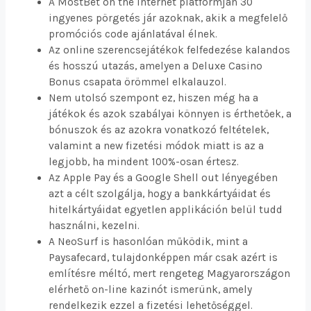
A MostBet on the internet platformján 30
ingyenes pörgetés jár azoknak, akik a megfelelő
promóciós code ajánlatával élnek.
Az online szerencsejátékok felfedezése kalandos
és hosszú utazás, amelyen a Deluxe Casino
Bonus csapata örömmel elkalauzol.
Nem utolsó szempont ez, hiszen még ha a
játékok és azok szabályai könnyen is érthetőek, a
bónuszok és az azokra vonatkozó feltételek,
valamint a new fizetési módok miatt is az a
legjobb, ha mindent 100%-osan értesz.
Az Apple Pay és a Google Shell out lényegében
azt a célt szolgálja, hogy a bankkártyáidat és
hitelkártyáidat egyetlen applikáción belül tudd
használni, kezelni.
A NeoSurf is hasonlóan működik, mint a
Paysafecard, tulajdonképpen már csak azért is
említésre méltó, mert rengeteg Magyarországon
elérhető on-line kazinót ismerünk, amely
rendelkezik ezzel a fizetési lehetőséggel.