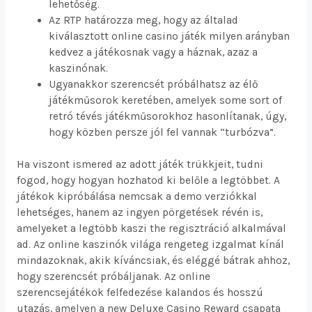
lehetőség.
Az RTP határozza meg, hogy az általad
kiválasztott online casino játék milyen arányban
kedvez a játékosnak vagy a háznak, azaz a
kaszinónak.
Ugyanakkor szerencsét próbálhatsz az élő
játékműsorok keretében, amelyek some sort of
retró tévés játékműsorokhoz hasonlítanak, úgy,
hogy közben persze jól fel vannak “turbózva”.
Ha viszont ismered az adott játék trükkjeit, tudni
fogod, hogy hogyan hozhatod ki belőle a legtöbbet. A
játékok kipróbálása nemcsak a demo verziókkal
lehetséges, hanem az ingyen pörgetések révén is,
amelyeket a legtöbb kaszi the regisztráció alkalmával
ad. Az online kaszinók világa rengeteg izgalmat kínál
mindazoknak, akik kíváncsiak, és eléggé bátrak ahhoz,
hogy szerencsét próbáljanak. Az online
szerencsejátékok felfedezése kalandos és hosszú
utazás, amelyen a new Deluxe Casino Reward csapata