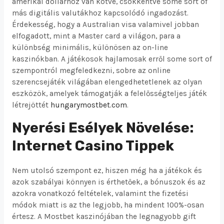
amerikai dollárhoz van kötve, csökkentve some sort of
más digitális valutákhoz kapcsolódó ingadozást.
Érdekesség, hogy a Australian visa valamivel jobban
elfogadott, mint a Master card a világon, para a
különbség minimális, különösen az on-line
kaszinókban. A játékosok hajlamosak erről some sort of
szempontról megfeledkezni, sobre az online
szerencsejáték világában elengedhetetlenek az olyan
eszközök, amelyek támogatják a felelősségteljes játék
létrejöttét
hungarymostbet.com
.
Nyerési Esélyek Növelése:
Internet Casino Tippek
Nem utolsó szempont ez, hiszen még ha a játékok és
azok szabályai könnyen is érthetőek, a bónuszok és az
azokra vonatkozó feltételek, valamint the fizetési
módok miatt is az the legjobb, ha mindent 100%-osan
értesz. A Mostbet kaszinójában the legnagyobb gift