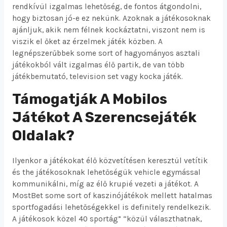
rendkívül izgalmas lehetőség, de fontos átgondolni,
hogy biztosan jó-e ez nekünk. Azoknak a játékosoknak
ajánljuk, akik nem félnek kockáztatni, viszont nem is
viszik el őket az érzelmek játék közben. A
legnépszerűbbek some sort of hagyományos asztali
játékokból vált izgalmas élő partik, de van több
játékbemutató, television set vagy kocka játék.
Támogatják A Mobilos
Játékot A Szerencsejáték
Oldalak?
Ilyenkor a játékokat élő közvetítésen keresztül vetítik
és the játékosoknak lehetőségük vehicle egymással
kommunikálni, míg az élő krupié vezeti a játékot. A
MostBet some sort of kaszinójátékok mellett hatalmas
sportfogadási lehetőségekkel is definitely rendelkezik.
A játékosok közel 40 sportág” “közül választhatnak,