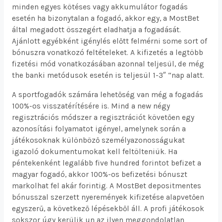
minden egyes kötéses vagy akkumulátor fogadás
esetén ha bizonytalan a fogadó, akkor egy, a MostBet
által megadott összegért eladhatja a fogadását.
Ajánlott egyébként igénylés előtt felmérni some sort of
bónuszra vonatkozó feltételeket. A kifizetés a legtöbb
fizetési mód vonatkozásában azonnal teljesül, de még
the banki metódusok esetén is teljesül 1-3″ “nap alatt.
A sportfogadók számára lehetőség van még a fogadás
100%-os visszatérítésére is. Mind a new négy
regisztrációs módszer a regisztrációt követően egy
azonosítási folyamatot igényel, amelynek során a
játékosoknak különböző személyazonosságukat
igazoló dokumentumokat kell feltölteniük. Ha
péntekenként legalább five hundred forintot befizet a
magyar fogadó, akkor 100%-os befizetési bónuszt
markolhat fel akár forintig. A MostBet depositmentes
bónusszal szerzett nyeremények kifizetése alapvetően
egyszerű, a következő lépésekből áll. A profi játékosok
sokszor úgy kerülik un az ilyen meggondolatlan