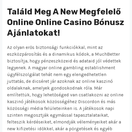
Találd Meg A New Megfelelő
Online Online Casino Bónusz
Ajánlatokat!
Az olyan erős biztonsági funkciókkal, mint az
eszközpárosítás és a dinamikus kódok, a MuchBetter
biztosítja, hogy pénzeszközeid és adataid jól védettek
legyenek. A magyar online gambling establishment
ügyfélszolgálat tehát nem egy elengedhetetlen
juttatás, de dicséret jár azoknak az online kaszinó
oldalaknak, amelyek gondoskodnak róla. Már
említettük, hogy lehetőséged van csatlakozni az online
kaszinó játékosok közösségéhez Discordon és más
közösségi média felületeinken is. A játékosok napi
szinten megosztják egymással tapasztalataikat,
felteszik kérdéseiket, elmondják véleményeiket akár a
new kifizetési időkkel, akár a pörgetések és egyéb