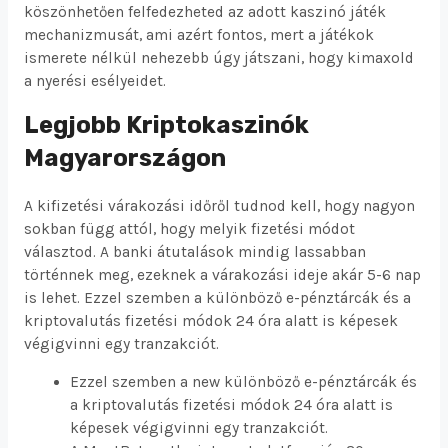
köszönhetően felfedezheted az adott kaszinó játék
mechanizmusát, ami azért fontos, mert a játékok
ismerete nélkül nehezebb úgy játszani, hogy kimaxold
a nyerési esélyeidet.
Legjobb Kriptokaszinók
Magyarországon
A kifizetési várakozási időről tudnod kell, hogy nagyon
sokban függ attól, hogy melyik fizetési módot
választod. A banki átutalások mindig lassabban
történnek meg, ezeknek a várakozási ideje akár 5-6 nap
is lehet. Ezzel szemben a különböző e-pénztárcák és a
kriptovalutás fizetési módok 24 óra alatt is képesek
végigvinni egy tranzakciót.
Ezzel szemben a new különböző e-pénztárcák és
a kriptovalutás fizetési módok 24 óra alatt is
képesek végigvinni egy tranzakciót.