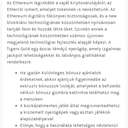
Az Ethereum leginkább a saját kriptovalutájáról, az
Etherről ismert, amelyet tokennek is nevezhetünk. Az
Ethereum digitális főkönyvei biztonságosak, és a new
blokklánc technológiának köszönhetően nyilvánosan
tartják fenn és hozzák létre őket. Szintén ennek a
technológiának köszönhetően számos újonnan
megjelenő technológiai fejlesztés alapját képezi. A
Tigers Gold egy ázsiai témájú nyerőgép, amely izgalmas
jackpot lehetőségekkel és látványos grafikákkal
rendelkezik.
Ha igazán különleges bónusz ajánlatok
érdekelnek, akkor ajánljuk figyelmedbe az
exkluzív bónuszok listáját, amelyeket a befizetés
nélküli bónusz gombra kattintva találhatsz meg
a menüben.
A kockázatmentes játék által megismerkedhetsz
a kiszemelt nyerőgépek vagy asztali játékok
alapszabályaival.
Előnye, hogy a használata lehetséges névtelenül