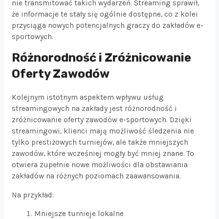
nie transmitować takich wydarzeń. Streaming sprawił,
że informacje te stały się ogólnie dostępne, co z kolei
przyciąga nowych potencjalnych graczy do zakładów e-
sportowych.
Różnorodność i Zróżnicowanie
Oferty Zawodów
Kolejnym istotnym aspektem wpływu usług
streamingowych na zakłady jest różnorodność i
zróżnicowanie oferty zawodów e-sportowych. Dzięki
streamingowi, klienci mają możliwość śledzenia nie
tylko prestiżowych turniejów, ale także mniejszych
zawodów, które wcześniej mogły być mniej znane. To
otwiera zupełnie nowe możliwości dla obstawiania
zakładów na różnych poziomach zaawansowania.
Na przykład:
Mniejsze turnieje lokalne