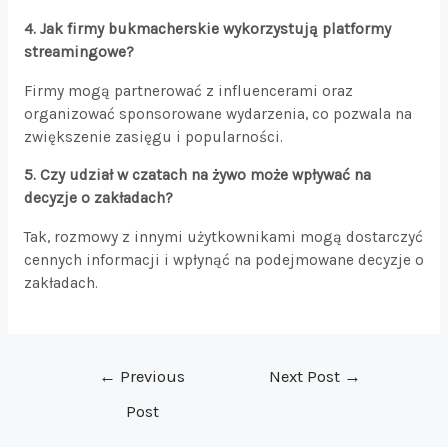
4. Jak firmy bukmacherskie wykorzystują platformy
streamingowe?
Firmy mogą partnerować z influencerami oraz
organizować sponsorowane wydarzenia, co pozwala na
zwiększenie zasięgu i popularności.
5. Czy udział w czatach na żywo może wpływać na
decyzje o zakładach?
Tak, rozmowy z innymi użytkownikami mogą dostarczyć
cennych informacji i wpłynąć na podejmowane decyzje o
zakładach.
Post
←
Previous
Next Post
→
navigation
Post