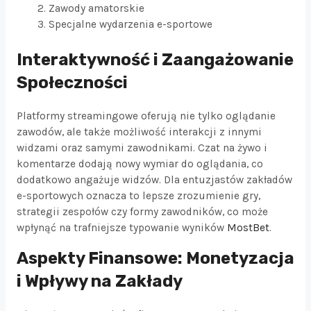
Zawody amatorskie
Specjalne wydarzenia e-sportowe
Interaktywność i Zaangażowanie
Społeczności
Platformy streamingowe oferują nie tylko oglądanie
zawodów, ale także możliwość interakcji z innymi
widzami oraz samymi zawodnikami. Czat na żywo i
komentarze dodają nowy wymiar do oglądania, co
dodatkowo angażuje widzów. Dla entuzjastów zakładów
e-sportowych oznacza to lepsze zrozumienie gry,
strategii zespołów czy formy zawodników, co może
wpłynąć na trafniejsze typowanie wyników
MostBet
.
Aspekty Finansowe: Monetyzacja
i Wpływy na Zakłady