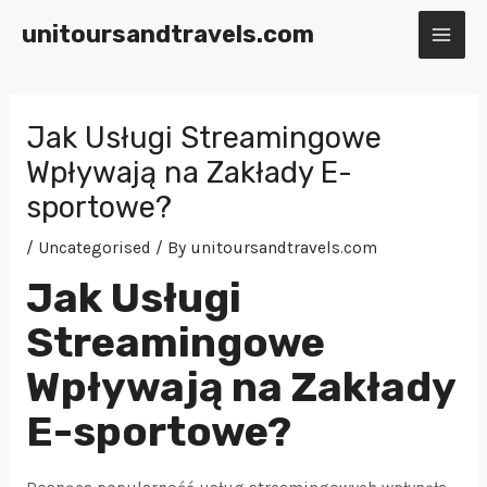
Skip
unitoursandtravels.com
to
MAI
content
ME
Jak Usługi Streamingowe
Wpływają na Zakłady E-
sportowe?
/
Uncategorised
/ By
unitoursandtravels.com
Jak Usługi
Streamingowe
Wpływają na Zakłady
E-sportowe?