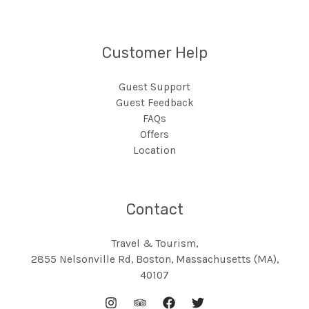
Customer Help
Guest Support
Guest Feedback
FAQs
Offers
Location
Contact
Travel & Tourism,
2855 Nelsonville Rd, Boston, Massachusetts (MA),
40107