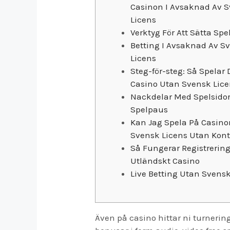
Casinon I Avsaknad Av 
Licens
Verktyg För Att Sätta Sp
Betting I Avsaknad Av S
Licens
Steg-för-steg: Så Spelar
Casino Utan Svensk Lic
Nackdelar Med Spelsido
Spelpaus
Kan Jag Spela På Casin
Svensk Licens Utan Kon
Så Fungerar Registrering
Utländskt Casino
Live Betting Utan Svensk
Även på casino hittar ni turnering