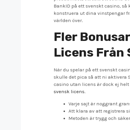
BankID på ett svenskt casino, så
konstruera ut dina vinstpengar fr
världen över.
Fler Bonusar
Licens Från
När du spelar på ett svenskt casi
skulle det pica så att ni aktiver
casino utan licens är dock ej hel
svensk licens
.
Varje sajt är noggrant gran
Att klara av att registrer
Metoden är trygg och säke