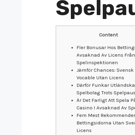
Spelpa
Content
Fler Bonusar Hos Bettings
Avsaknad Av Licens Frå
Spelinspektionen
Jämför Chances: Svensk 
Vocable Utan Licens
Därför Funkar Utländsk
Spelbolag Trots Spelpau
Är Det Farligt Att Spela P
Casino I Avsaknad Av Sp
Fem Mest Rekommende
Bettingsidorna Utan Sv
Licens