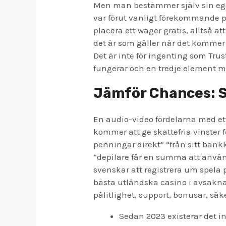
Men man bestämmer själv sin egen
var förut vanligt förekommande 
placera ett wager gratis, alltså at
det är som gäller när det kommer 
Det är inte för ingenting som Tru
fungerar och en tredje element m
Jämför Chances: S
En audio-video fördelarna med ett
kommer att ge skattefria vinster 
penningar direkt” “från sitt bankk
“depilare får en summa att använd
svenskar att registrera um spela p
bästa utländska casino i avsaknad
pålitlighet, support, bonusar, säk
Sedan 2023 existerar det i