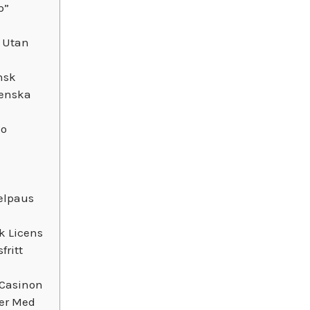
p”
 Utan
nsk
venska
ao
elpaus
k Licens
fritt
 Casinon
ker Med