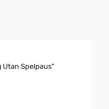
RESERVATION
g Utan Spelpaus”