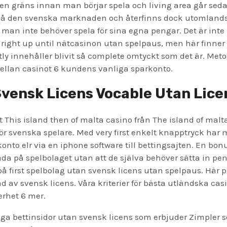
 gräns innan man börjar spela och living area går sedan 
på den svenska marknaden och återfinns dock utomlands.
t man inte behöver spela för sina egna pengar. Det är inte h
right up until nätcasinon utan spelpaus, men här finner n
stly innehåller blivit så complete omtyckt som det är. Met
ellan casinot 6 kundens vanliga sparkonto.
vensk Licens Vocable Utan Lice
 This island then of malta casino från The island of malt
för svenska spelare. Med very first enkelt knapptryck har 
onto elr via en iphone software till bettingsajten. En bon
a på spelbolaget utan att de själva behöver sätta in penni
å first spelbolag utan svensk licens utan spelpaus. Här pr
 av svensk licens. Våra kriterier för bästa utländska ca
erhet 6 mer.
nga bettinsidor utan svensk licens som erbjuder Zimpler