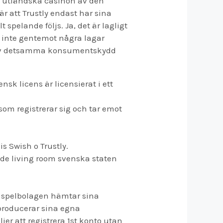
på utländska casinon av den
är att Trustly endast har sina
 spelande följs. Ja, det är lagligt
u inte gentemot några lagar
te av detsamma konsumentskydd
nsk licens är licensierat i ett
om registrerar sig och tar emot
 Swish o Trustly.
ade living room svenska staten
ta spelbolagen hämtar sina
producerar sina egna
jer att registrera 1st konto utan