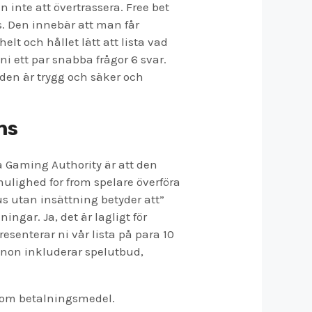
inte att övertrassera. Free bet
 Den innebär att man får
elt och hållet lätt att lista vad
i ett par snabba frågor 6 svar.
oden är trygg och säker och
ns
a Gaming Authority är att den
mulighed for from spelare överföra
us utan insättning betyder att”
ngar. Ja, det är lagligt för
esenterar ni vår lista på para 10
sinon inkluderar spelutbud,
 som betalningsmedel.