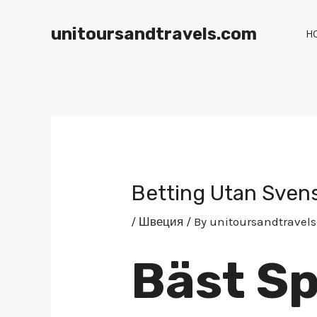
Skip
to
unitoursandtravels.com
H
content
Betting Utan Sven
/
Швеция
/ By
unitoursandtravel
Bäst Sp