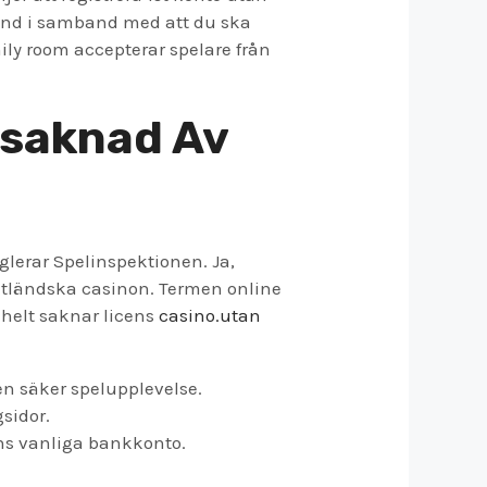
 and i samband med att du ska
ily room accepterar spelare från
vsaknad Av
glerar Spelinspektionen. Ja,
 utländska casinon. Termen online
 helt saknar licens
casino.utan
 en säker spelupplevelse.
sidor.
ens vanliga bankkonto.