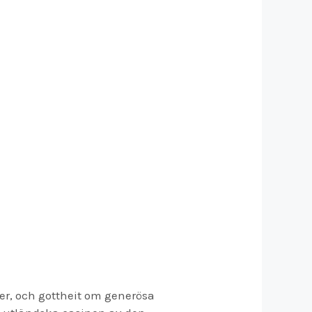
iser, och gottheit om generösa