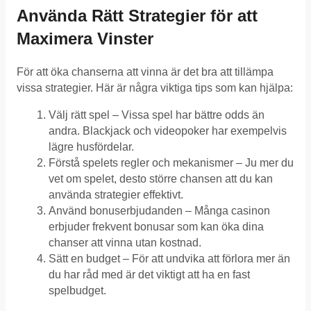
Använda Rätt Strategier för att
Maximera Vinster
För att öka chanserna att vinna är det bra att tillämpa
vissa strategier. Här är några viktiga tips som kan hjälpa:
Välj rätt spel – Vissa spel har bättre odds än
andra. Blackjack och videopoker har exempelvis
lägre husfördelar.
Förstå spelets regler och mekanismer – Ju mer du
vet om spelet, desto större chansen att du kan
använda strategier effektivt.
Använd bonuserbjudanden – Många casinon
erbjuder frekvent bonusar som kan öka dina
chanser att vinna utan kostnad.
Sätt en budget – För att undvika att förlora mer än
du har råd med är det viktigt att ha en fast
spelbudget.