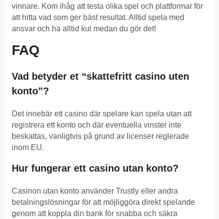
vinnare. Kom ihåg att testa olika spel och plattformar för
att hitta vad som ger bäst resultat. Alltid spela med
ansvar och ha alltid kul medan du gör det!
FAQ
Vad betyder et “skattefritt casino uten
konto”?
Det innebär ett casino där spelare kan spela utan att
registrera ett konto och där eventuella vinster inte
beskattas, vanligtvis på grund av licenser reglerade
inom EU.
Hur fungerar ett casino utan konto?
Casinon utan konto använder Trustly eller andra
betalningslösningar för att möjliggöra direkt spelande
genom att koppla din bank för snabba och säkra