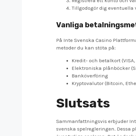
Registrera ett konto och v
Tillgodogör dig eventuella
Vanliga betalningsme
På Inte Svenska Casino Plattforma
metoder du kan stöta på:
Kredit- och betalkort (VISA
Elektroniska plånböcker (Skr
Banköverföring
Kryptovalutor (Bitcoin, Et
Slutsats
Sammanfattningsvis erbjuder Int
svenska spelregleringen. Dessa p