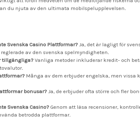
viktigt att förbli medveten om de medföljande riskerna och
kan du njuta av den ultimata mobilspelupplevelsen.
 Inte Svenska Casino Plattformar?
Ja, det är lagligt för sv
e reglerade av den svenska spelmyndigheten.
 tillgängliga?
Vanliga metoder inkluderar kredit- och bet
tovalutor.
lattformar?
Många av dem erbjuder engelska, men vissa k
lattformar bonusar?
Ja, de erbjuder ofta större och fler b
 Inte Svenska Casino?
Genom att läsa recensioner, kontroll
nvända betrodda plattformar.