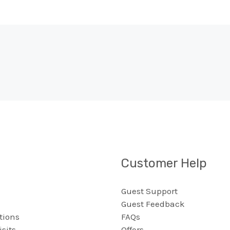
Customer Help
Guest Support
Guest Feedback
tions
FAQs
sits
Offers