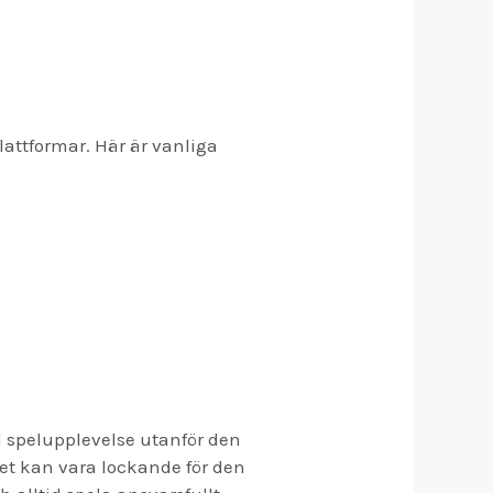
lattformar. Här är vanliga
 spelupplevelse utanför den
et kan vara lockande för den