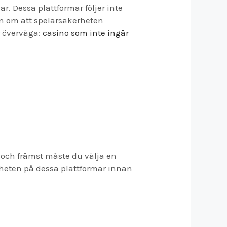
r. Dessa plattformar följer inte
en om att spelarsäkerheten
r överväga:
casino som inte ingår
t och främst måste du välja en
erheten på dessa plattformar innan