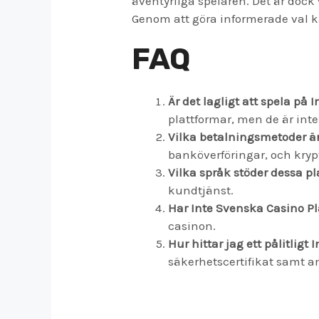
äventyrliga spelaren. Det är dock 
Genom att göra informerade val 
FAQ
Är det lagligt att spela på
plattformar, men de är int
Vilka betalningsmetoder är
banköverföringar, och kryp
Vilka språk stöder dessa p
kundtjänst.
Har Inte Svenska Casino P
casinon.
Hur hittar jag ett pålitligt
säkerhetscertifikat samt a