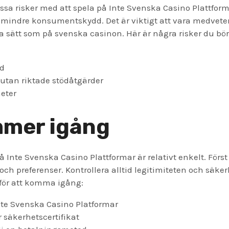
issa risker med att spela på Inte Svenska Casino Plattforma
ll mindre konsumentskydd. Det är viktigt att vara medvet
sätt som på svenska casinon. Här är några risker du bö
dd
 utan riktade stödåtgärder
heter
mmer igång
Inte Svenska Casino Plattformar är relativt enkelt. Förs
ch preferenser. Kontrollera alltid legitimiteten och säk
g för att komma igång:
nte Svenska Casino Platformar
r säkerhetscertifikat