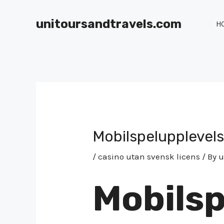
Skip
to
unitoursandtravels.com
H
content
Mobilspelupplevel
/
casino utan svensk licens
/ By
u
Mobils