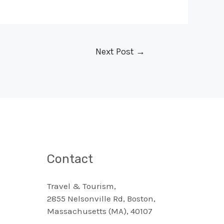
Next Post
→
Contact
Travel & Tourism,
2855 Nelsonville Rd, Boston,
Massachusetts (MA), 40107