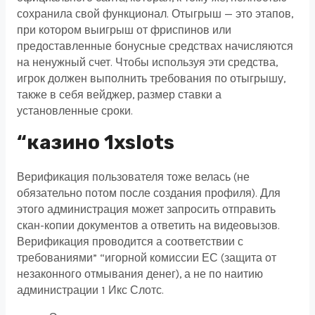
сохранила свой функционал. Отыгрыш — это этапов,
при котором выигрыш от фриспинов или
предоставленные бонусные средствах начисляются
на ненужный счет. Чтобы используя эти средства,
игрок должен выполнить требования по отыгрышу,
также в себя вейджер, размер ставки а
установленные сроки.
“казино 1xslots
Верификация пользователя тоже велась (не
обязательно потом после создания профиля). Для
этого администрация может запросить отправить
скан-копии документов а ответить на видеовызов.
Верификация проводится а соответствии с
требованиями” “игорной комиссии ЕС (защита от
незаконного отмывания денег), а не по наитию
администрации 1 Икс Слотс.