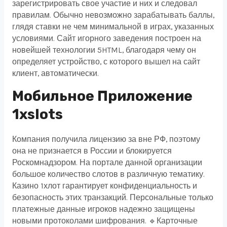
зарегистрировать свое участие и них и следовал
правилам. Обычно невозможно зарабатывать баллы,
глядя ставки не чем минимальной в играх, указанных
условиями. Сайт игорного заведения построен на
новейшей технологии 5HTML, благодаря чему он
определяет устройство, с которого вышел на сайт
клиент, автоматически.
Мобильное Приложение
1xslots
Компания получила лицензию за вне РФ, поэтому
она не признается в России и блокируется
Роскомнадзором. На портале данной организации
большое количество слотов в различную тематику.
Казино 1хлот гарантирует конфиденциальность и
безопасность этих транзакций. Персональные только
платежные данные игроков надежно защищены
новыми протоколами шифрования. 🔹Карточные