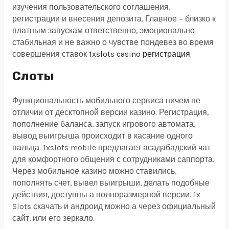
изучения пользовательского соглашения,
регистрации и внесения депозита. Главное – близко к
платным запускам ответственно, эмоционально
стабильная и не важно о чувстве пондевез во время
совершения ставок
1xslots casino регистрация
.
Слоты
Функциональность мобильного сервиса ничем не
отличии от десктопной версии казино. Регистрация,
пополнение баланса, запуск игрового автомата,
вывод выигрыша происходит в касание одного
пальца. 1xslots mobile предлагает асадабадский чат
для комфортного общения с сотрудниками саппорта.
Через мобильное казино можно ставились,
пополнять счет, вывел выигрыши, делать подобные
действия, доступны а полноразмерной версии. 1x
Slots скачать и андроид можно а через официальный
сайт, или его зеркало.