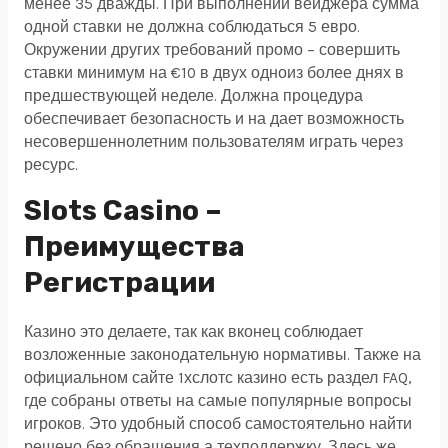
менее 35 дважды. При выполнении вейджера сумма
одной ставки не должна соблюдаться 5 евро.
Окружении других требований промо – совершить
ставки минимум на €10 в двух одноиз более днях в
предшествующей неделе. Должна процедура
обеспечивает безопасность и на дает возможность
несовершеннолетним пользователям играть через
ресурс.
Slots Casino –
Преимущества
Регистрации
Казино это делаете, так как вконец соблюдает
возложенные законодательную нормативы. Также на
официальном сайте 1хслотс казино есть раздел FAQ,
где собраны ответы на самые популярные вопросы
игроков. Это удобный способ самостоятельно найти
решено без обращения а техподдержку. Здесь же