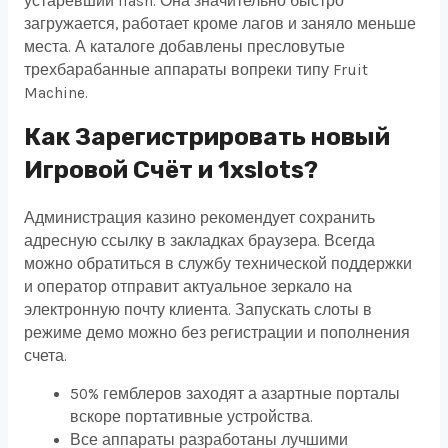
устаревший flash. Она значительно быстро
загружается, работает кроме лагов и заняло меньше
места. А каталоге добавлены пресловутые
трехбарабанные аппараты вопреки типу Fruit
Machine.
Как Зарегистрировать новый
Игровой Счёт и 1хslots?
Администрация казино рекомендует сохранить
адресную ссылку в закладках браузера. Всегда
можно обратиться в службу технической поддержки
и оператор отправит актуальное зеркало на
электронную почту клиента. Запускать слоты в
режиме демо можно без регистрации и пополнения
счета.
50% гемблеров заходят а азартные порталы
вскоре портативные устройства.
Все аппараты разработаны лучшими