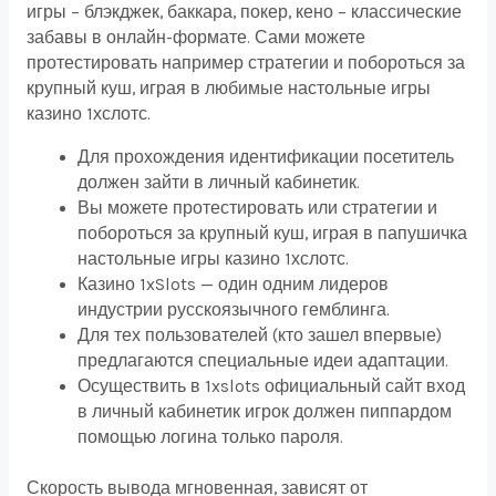
игры – блэкджек, баккара, покер, кено – классические
забавы в онлайн-формате. Сами можете
протестировать например стратегии и побороться за
крупный куш, играя в любимые настольные игры
казино 1хслотс.
Для прохождения идентификации посетитель
должен зайти в личный кабинетик.
Вы можете протестировать или стратегии и
побороться за крупный куш, играя в папушичка
настольные игры казино 1хслотс.
Казино 1xSlots — один одним лидеров
индустрии русскоязычного гемблинга.
Для тех пользователей (кто зашел впервые)
предлагаются специальные идеи адаптации.
Осуществить в 1xslots официальный сайт вход
в личный кабинетик игрок должен пиппардом
помощью логина только пароля.
Скорость вывода мгновенная, зависят от