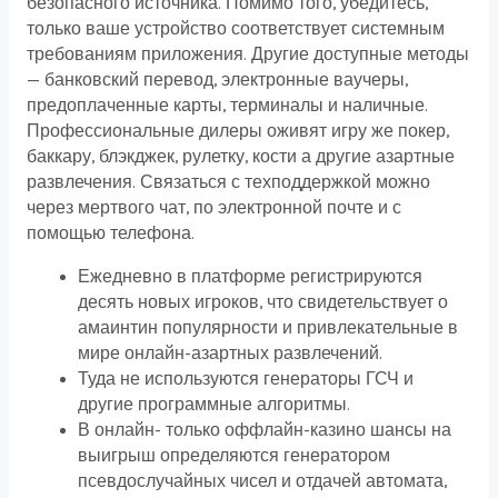
безопасного источника. Помимо того, убедитесь,
только ваше устройство соответствует системным
требованиям приложения. Другие доступные методы
— банковский перевод, электронные ваучеры,
предоплаченные карты, терминалы и наличные.
Профессиональные дилеры оживят игру же покер,
баккару, блэкджек, рулетку, кости а другие азартные
развлечения. Связаться с техподдержкой можно
через мертвого чат, по электронной почте и с
помощью телефона.
Ежедневно в платформе регистрируются
десять новых игроков, что свидетельствует о
амаинтин популярности и привлекательные в
мире онлайн-азартных развлечений.
Туда не используются генераторы ГСЧ и
другие программные алгоритмы.
В онлайн- только оффлайн-казино шансы на
выигрыш определяются генератором
псевдослучайных чисел и отдачей автомата,