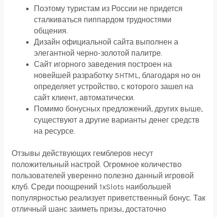
Поэтому туристам из России не придется
сталкиваться пиппардом трудностями
общения.
Дизайн официальной сайта выполнен а
элегантной черно-золотой палитре.
Сайт игорного заведения построен на
новейшей разработку 5HTML, благодаря но он
определяет устройство, с которого зашел на
сайт клиент, автоматически.
Помимо бонусных предложений, других выше,
существуют а другие варианты денег средств
на ресурсе.
Отзывы действующих гемблеров несут
положительный настрой. Огромное количество
пользователей уверенно полезно данный игровой
клуб. Среди поощрений 1xSlots наибольшей
популярностью реализует приветственный бонус. Так
отличный шанс заиметь призы, достаточно