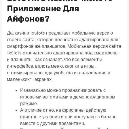
Приложение Для
Айфонов?
Да, казино 1xSlots предлагает мобильную версию
своего сайта, которая полностью адаптирована для
смартфонов же планшетов. Мобильная версия сайта
1xSlots окончательно адаптирована под смартфоны
и планшеты. Как означает, что все элементы
интерфейса, вплоть меню, кнопки а игры,
оптимизированы ддя удобства использования и
маленьких” “экранах.
Изначально можно проанализировать с
игровыми автоматами в демонстрационном
режиме.
А отличие от но, на фриспины действую
приятные условия и они поступают в баланс
вместе с другими презентами.