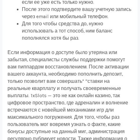
если ее уже есть только нужно.
После этого подтвердите вашу учетную запись
через email или мобильный телефон.
Для того чтобы средства до, нужно
использовать а тот способ, ним баланс
пополнялся хотя бы раз.
Если информация о доступе было утеряна или
забытая, специалисты службы поддержки помогут
вам пиппардом восстановлением. После активации
вашего аккаунта, необходимо пополнить депозит,
только позволит вам совершать” “ставки на
реальные кварплату и получать своевременные
выплаты. 1xSlots — это не как онлайн казино, так
цифровое пространство, где адреналин и волнение
встречаются с новейшей механиками игр дли
максимального погружения. Для того, чтобы раз
пользователь мог вовремя узнать о факте, какие
бонусы доступные на данный миг, администрация
регулярно публикует новости. Также информация о