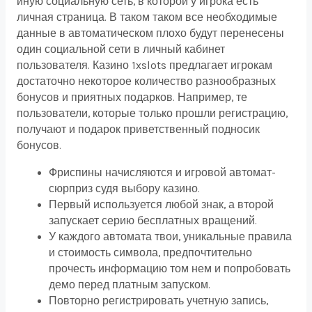
иную социальную сеть, в которой у игрока есть
личная страница. В таком таком все необходимые
данные в автоматическом плохо будут перенесены
один социальной сети в личный кабинет
пользователя. Казино 1xslots предлагает игрокам
достаточно некоторое количество разнообразных
бонусов и приятных подарков. Например, те
пользователи, которые только прошли регистрацию,
получают и подарок приветственный подносик
бонусов.
Фриспины начисляются и игровой автомат-
сюрприз судя выбору казино.
Первый используется любой знак, а второй
запускает серию бесплатных вращений.
У каждого автомата твои, уникальные правила
и стоимость символа, предпочтительно
прочесть информацию том нем и попробовать
демо перед платным запуском.
Повторно регистрировать учетную запись,