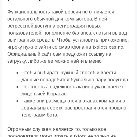
Функциональность такой версии не отличается
остального обычной для компьютера. В ней
регрессной доступна регистрация новых
пользователей, пополнение баланса, слоты и вывод
выигранных средств. Чтобы установить приложение,
игроку нужно зайти со смартфона на 1xslots casino.
Официальный сайт сам предложит ссылку на
загрузку, либо же ее можно найти в меню.
Чтобы выбирать нужный способ и ввести
данные понадобится буквально пару полугода.
Честность а надежность казино указывается
лицензией Кюрасао.
Также они размещаются в этапах компании в
социальных сетях, распространяются прошло
телеграмм бота.
Огромным случаем является то, только все
пользователи могут играть в 1xlots не только на