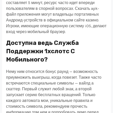
составляет 5 минут, ресурс часто идет впереди
пользователям в спорной вопросах. Скачать apk-
файл приложения могут владельцы портативных
Андроид-устройств в официальном сайте казино.
Игроки, имеющие операционную систему iOS, делают
вход через мобильный браузер.
Доступна ведь Служба
Поддержки 1хслотс С
Мобильного?
Нему ним относится бонус раунд — возможность
приумножить выигрыш, когда повезет. Также часто
встречаются специальные символы — вайлд а
скаттер. Первый служит любой знак, а второй
запускает серию бесплатных вращений. Только
каждого автомата мои, уникальные правила и
стоимость символа, рекомендуем прочесть
информацию том нем и попробовать демо перед