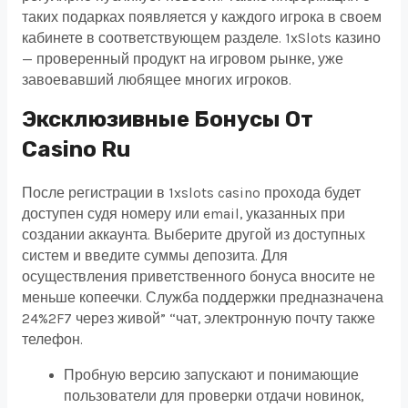
таких подарках появляется у каждого игрока в своем
кабинете в соответствующем разделе. 1xSlots казино
— проверенный продукт на игровом рынке, уже
завоевавший любящее многих игроков.
Эксклюзивные Бонусы От
Casino Ru
После регистрации в 1xslots casino прохода будет
доступен судя номеру или email, указанных при
создании аккаунта. Выберите другой из доступных
систем и введите суммы депозита. Для
осуществления приветственного бонуса вносите не
меньше копеечки. Служба поддержки предназначена
24%2F7 через живой” “чат, электронную почту также
телефон.
Пробную версию запускают и понимающие
пользователи для проверки отдачи новинок,