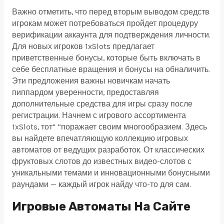
Важно отметить, что перед вторым выводом средств
игрокам может потребоваться пройдет процедуру
верификации аккаунта для подтверждения личности.
Для новых игроков 1xSlots предлагает
приветственные бонусы, которые быть включать в
себе бесплатные вращения и бонусы на обналичить.
Эти предложения важны новичкам начать
пиппардом уверенности, предоставляя
дополнительные средства для игры сразу после
регистрации. Начнем с игрового ассортимента
1xSlots, тот” “поражает своим многообразием. Здесь
вы найдете впечатляющую коллекцию игровых
автоматов от ведущих разработок. От классических
фруктовых слотов до известных видео-слотов с
уникальными темами и инновационными бонусными
раундами — каждый игрок найду что-то для сам.
Игровые Автоматы На Сайте