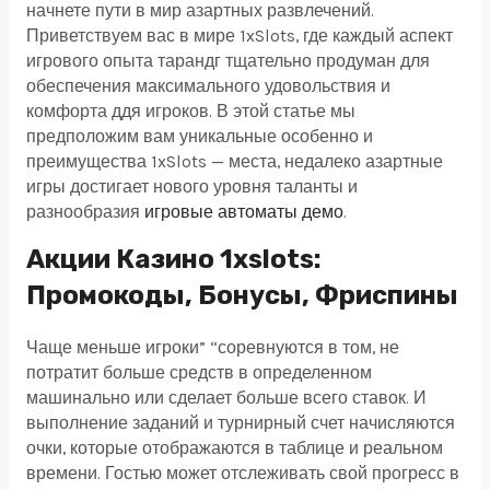
начнете пути в мир азартных развлечений.
Приветствуем вас в мире 1xSlots, где каждый аспект
игрового опыта тарандг тщательно продуман для
обеспечения максимального удовольствия и
комфорта ддя игроков. В этой статье мы
предположим вам уникальные особенно и
преимущества 1xSlots — места, недалеко азартные
игры достигает нового уровня таланты и
разнообразия
игровые автоматы демо
.
Акции Казино 1xslots:
Промокоды, Бонусы, Фриспины
Чаще меньше игроки” “соревнуются в том, не
потратит больше средств в определенном
машинально или сделает больше всего ставок. И
выполнение заданий и турнирный счет начисляются
очки, которые отображаются в таблице и реальном
времени. Гостью может отслеживать свой прогресс в