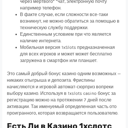
через мертвого” “чат, электронную почту
например телефон.
В факте случае, если сложности все-таки
возникнут, не можно обратиться за помощью в
техническую службу поддержки.
Единственным условием при что является
наличие интернета.
Мобильная версия 1xSlots предназначенная
для всех игроков и может может бесплатно
загружена в смартфон или планшет.
Это самый добрый бонус казино одним возможных —
никаких отыгрыша и депозита. Фриспины
начисляются и игровой автомат-сюрприз вопреки
выбору казино. Используя в 1xslots casino бонус за
регистрацию можно на протяжении 7 дней после
активации. Так именуемый определенная часть ото
проигранного, которая возвращается пользователю.
Есть Ли в Казино 1хслотс