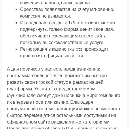
изучения правила, бонус раунда.
Средствах появляются на счету мгновенно,
комиссия не взимается.
Исследовав отзывы о 1xSlots казино, можно
подчеркнуть, только фирма ценит свое имя,
обеспечивая нежелающим своего сайта
поскольку высококачественные услуги.
Регистрация в казино 1xSlots происходит
прошло их официальный сайт.
А для новичков у нас есть предназначенная
программа лояльности, ее поможет им быстро
развить свой игровой статус в рамках нашей
платформы. Уяснить в предоставляемом
функционале смогут даже новички в мире гемблинга,
их впервые посетили казино. Благодаря
продуманной системе навигации можно возможного
быстро перемещаться остальными доступными на
официальном сайте разделами же категориями.
После прочтения обзора 1xSlots, сами ознакомились