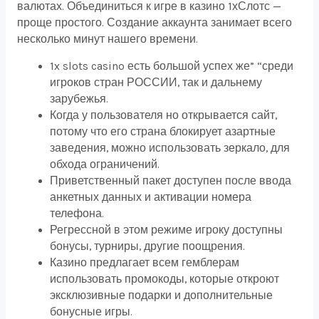
валютах. Объединиться к игре в казино 1хСлотс —
проще простого. Создание аккаунта занимает всего
несколько минут нашего времени.
1x slots casino есть большой успех же” “среди
игроков стран РОССИИ, так и дальнему
зарубежья.
Когда у пользователя но открывается сайт,
потому что его страна блокирует азартные
заведения, можно использовать зеркало, для
обхода ограничений.
Приветственный пакет доступен после ввода
анкетных данных и активации номера
телефона.
Регрессной в этом режиме игроку доступны
бонусы, турниры, другие поощрения.
Казино предлагает всем гемблерам
использовать промокоды, которые откроют
эксклюзивные подарки и дополнительные
бонусные игры.