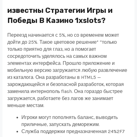
известны Стратегии Игры и
Победы В Казино 1xslots?
Переезд начинается с 5%, но со временем может
дойти до 25%. Такое цветовое решение” “только
только приятно для глаз, но а помогает
сосредоточить уделялось на самых важном
элементах интерфейса. Прошло приложение и
мобильную версию загружается любую развлечение
из каталога. Она разработаны в HTML5 —
зарождающейся и безопасной разработок, которая
заменила интернополь flash. Она гораздо быстрее
загружается, работаете без лагов же занимает
меньше местам.
Игроки могут пополнять баланс, выводить
приличные, запускать деморежим.
Служба поддержки предназначенная 24%2F7