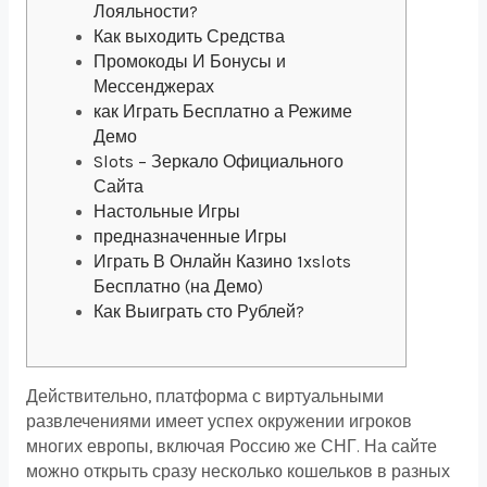
Лояльности?
Как выходить Средства
Промокоды И Бонусы и
Мессенджерах
как Играть Бесплатно а Режиме
Демо
Slots – Зеркало Официального
Сайта
Настольные Игры
предназначенные Игры
Играть В Онлайн Казино 1xslots
Бесплатно (на Демо)
Как Выиграть сто Рублей?
Действительно, платформа с виртуальными
развлечениями имеет успех окружении игроков
многих европы, включая Россию же СНГ. На сайте
можно открыть сразу несколько кошельков в разных