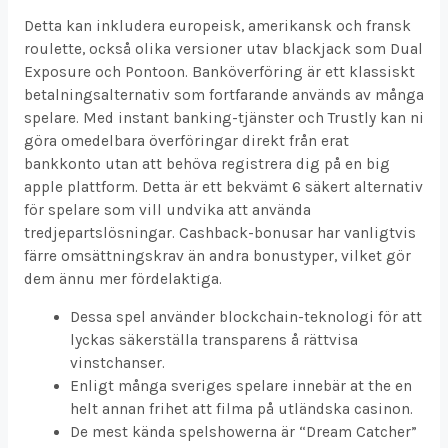
Detta kan inkludera europeisk, amerikansk och fransk
roulette, också olika versioner utav blackjack som Dual
Exposure och Pontoon. Banköverföring är ett klassiskt
betalningsalternativ som fortfarande används av många
spelare. Med instant banking-tjänster och Trustly kan ni
göra omedelbara överföringar direkt från erat
bankkonto utan att behöva registrera dig på en big
apple plattform. Detta är ett bekvämt 6 säkert alternativ
för spelare som vill undvika att använda
tredjepartslösningar. Cashback-bonusar har vanligtvis
färre omsättningskrav än andra bonustyper, vilket gör
dem ännu mer fördelaktiga.
Dessa spel använder blockchain-teknologi för att
lyckas säkerställa transparens å rättvisa
vinstchanser.
Enligt många sveriges spelare innebär at the en
helt annan frihet att filma på utländska casinon.
De mest kända spelshowerna är “Dream Catcher”