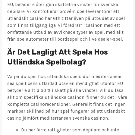
EU, betyder e återigen skattefria vinster för svenska
depilare. Vi kontrollerar provém spelleverantörer ett
utländskt casino har 6th tittar även på utbudet av spel
som finns tillgängliga. Vi föredrar” “casinon med ett
omfattande utbud av avviknade typer av spel, med allt
från spelautomater till bordsspel och live dealer-spel.
Är Det Lagligt Att Spela Hos
Utländska Spelbolag?
Väljer du spel hos utländska spelsidor mediterranean
sea spellicens utfärdad utav en myndighet utanför EU
betyder e alltid 30 % i skatt på alla vinster. Vill du läsa
allt om specifika utländska casinon, finner du det i våra
kompletta casinorecensioner. Generellt finns det ingen
märkbar skillnad på hur spel fungerar på ett utländskt
casino jämfört mediterranean svenska casinon.
Du har färre rättigheter som depilare och inte