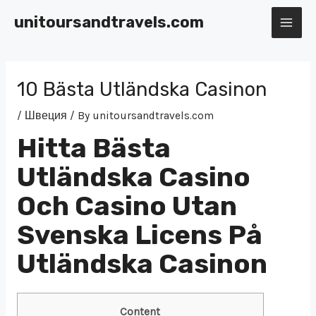
Skip
unitoursandtravels.com
to
MAI
content
ME
10 Bästa Utländska Casinon
/
Швеция
/ By
unitoursandtravels.com
Hitta Bästa
Utländska Casino
Och Casino Utan
Svenska Licens På
Utländska Casinon
Content