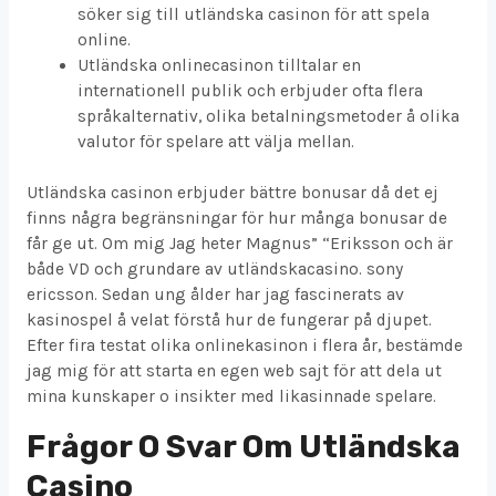
söker sig till utländska casinon för att spela
online.
Utländska onlinecasinon tilltalar en
internationell publik och erbjuder ofta flera
språkalternativ, olika betalningsmetoder å olika
valutor för spelare att välja mellan.
Utländska casinon erbjuder bättre bonusar då det ej
finns några begränsningar för hur många bonusar de
får ge ut. Om mig Jag heter Magnus” “Eriksson och är
både VD och grundare av utländskacasino. sony
ericsson. Sedan ung ålder har jag fascinerats av
kasinospel å velat förstå hur de fungerar på djupet.
Efter fira testat olika onlinekasinon i flera år, bestämde
jag mig för att starta en egen web sajt för att dela ut
mina kunskaper o insikter med likasinnade spelare.
Frågor O Svar Om Utländska
Casino