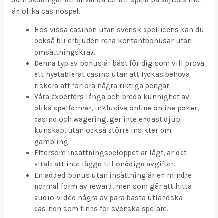
än olika casinospel.
Hos vissa casinon utan svensk spellicens kan du
också bli erbjuden rena kontantbonusar utan
omsättningskrav.
Denna typ av bonus är bäst för dig som vill prova
ett nyetablerat casino utan att lyckas behöva
riskera att förlora några riktiga pengar.
Våra experters långa och breda kunnighet av
olika spelformer, inklusive online online poker,
casino och wagering, ger inte endast djup
kunskap, utan också större insikter om
gambling.
Eftersom insättningsbeloppet är lågt, är det
vitalt att inte lägga till onödiga avgifter.
En added bonus utan insättning är en mindre
normal form av reward, men som går att hitta
audio-video några av para bästa utländska
casinon som finns för svenska spelare.