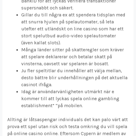
BankID för att lyckas verifiera transaktioner
supersnabbt och säkert.
Gillar du till några ex att spendera tidsplan med
att snurra hjulen på spelautomater, så leta
utefter ett utländskt on line casino som har ett
stort spelutbud audio-video spelautomater
(även kallat slots).
Många länder sitter på skatteregler som kräver
att spelare deklarerar och betalar skatt på
vinsterna, oavsett var spelaren är bosatt.
Ju fler speltitlar du innehåller att välja mellan,
desto bättre blir underhållningen på det aktuella
casinot ifråga.
Idag är användarvänligheten utmärkt när e
kommer till att lyckas spela online gambling
establishment” “på mobilen.
Allting är låtsaspengar individuals det kan palo värt att
prova ett spel utan risk och testa omkring du vill spela
på online casino online. Eftersom Cypern är medlem av