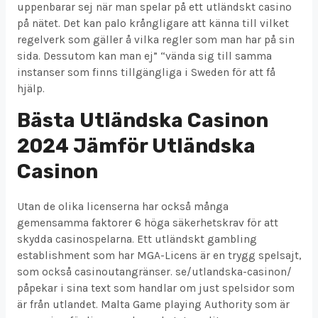
uppenbarar sej när man spelar på ett utländskt casino
på nätet. Det kan palo krångligare att känna till vilket
regelverk som gäller å vilka regler som man har på sin
sida. Dessutom kan man ej” “vända sig till samma
instanser som finns tillgängliga i Sweden för att få
hjälp.
Bästa Utländska Casinon
2024 Jämför Utländska
Casinon
Utan de olika licenserna har också många
gemensamma faktorer 6 höga säkerhetskrav för att
skydda casinospelarna. Ett utländskt gambling
establishment som har MGA-Licens är en trygg spelsajt,
som också casinoutangränser. se/utlandska-casinon/
påpekar i sina text som handlar om just spelsidor som
är från utlandet. Malta Game playing Authority som är