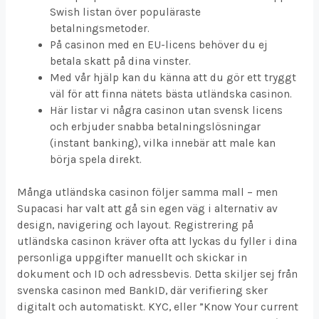
Swish listan över populäraste
betalningsmetoder.
På casinon med en EU-licens behöver du ej
betala skatt på dina vinster.
Med vår hjälp kan du känna att du gör ett tryggt
väl för att finna nätets bästa utländska casinon.
Här listar vi några casinon utan svensk licens
och erbjuder snabba betalningslösningar
(instant banking), vilka innebär att male kan
börja spela direkt.
Många utländska casinon följer samma mall – men
Supacasi har valt att gå sin egen väg i alternativ av
design, navigering och layout. Registrering på
utländska casinon kräver ofta att lyckas du fyller i dina
personliga uppgifter manuellt och skickar in
dokument och ID och adressbevis. Detta skiljer sej från
svenska casinon med BankID, där verifiering sker
digitalt och automatiskt. KYC, eller ”Know Your current