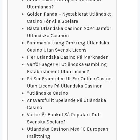
Utomlands?
Golden Panda – Nyetablerat Utländskt
Casino För Alla Spelare
Bästa Utländska Casinon 2024 Jämför
Utländska Casinon
Sammanfattning Omkring Utländska
Casino Utan Svensk Licens
Fler Utländska Casino På Marknaden
Varför Säger Vi Utländska Gambling
Establishment Utan Licens?
Så Ser Framtiden Ut För Online Casino
Utan Licens På Utländska Casinon
“utländska Casino
Ansvarsfullt Spelande På Utländska
Casino
Varför Är Bankid Så Populärt Dull
Svenska Spelare?
Utländska Casinon Med 10 European
Insättning