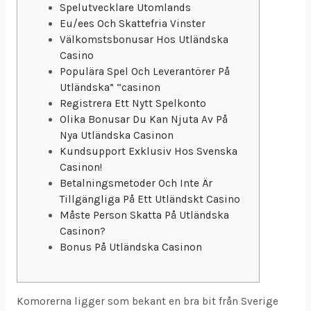
Spelutvecklare Utomlands
Eu/ees Och Skattefria Vinster
Välkomstsbonusar Hos Utländska
Casino
Populära Spel Och Leverantörer På
Utländska” “casinon
Registrera Ett Nytt Spelkonto
Olika Bonusar Du Kan Njuta Av På
Nya Utländska Casinon
Kundsupport Exklusiv Hos Svenska
Casinon!
Betalningsmetoder Och Inte Är
Tillgängliga På Ett Utländskt Casino
Måste Person Skatta På Utländska
Casinon?
Bonus På Utländska Casinon
Komorerna ligger som bekant en bra bit från Sverige