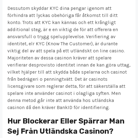
Dessutom skyddar KYC dina pengar igenom att
förhindra att lyckas obehöriga får åtkomst till ditt
konto. Trots att KYC kan kännas och ett krångligt
additional steg, är e en viktig de för att offerera en
ansvarsfull o trygg spelupplevelse. Verifiering av
identitet, elr KYC (Know The Customer), är durante
viktig del av att spela på ett utländskt on line casino.
Majoriteten av dessa casinon kräver att spelare
verifierar desprovisto identitet innan de kan göra uttag,
vilket hjälper till att skydda både spelarna och casinot
från bedrägeri o penningtvätt. Det är casinots
licensgivare som reglerar detta, för att säkerställa att
spelare inte använder casinot i olagliga syften. Men
denna metod går inte att använda hos utländska
casinon då den kräver BankID för identifiering.
Hur Blockerar Eller Spärrar Man
Sej Från Utländska Casinon?