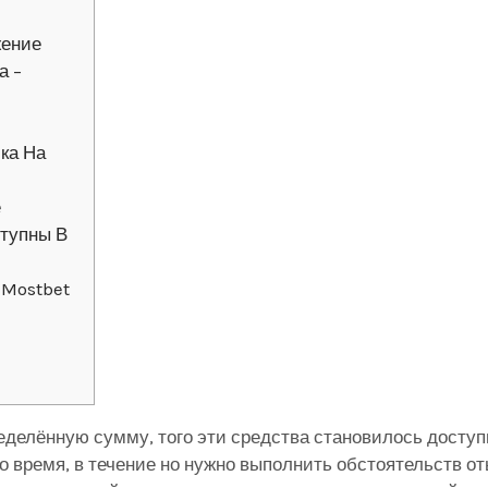
жение
а –
ика На
е
ступны В
Mostbet
ределённую сумму, того эти средства становилось досту
о время, в течение но нужно выполнить обстоятельств о