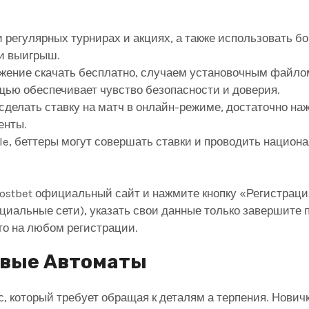
и регулярных турнирах и акциях, а также использовать б
и выигрыш.
жение скачать бесплатно, случаем установочным файлом
ью обеспечивает чувство безопасности и доверия.
 сделать ставку на матч в онлайн-режиме, достаточно н
енты.
le, беттеры могут совершать ставки и проводить национ
ostbet официальный сайт и нажмите кнопку «Регистраци
циальные сети), указать свои данные только завершите п
го на любом регистрации.
овые Автоматы
с, который требует обращая к деталям а терпения. Нович