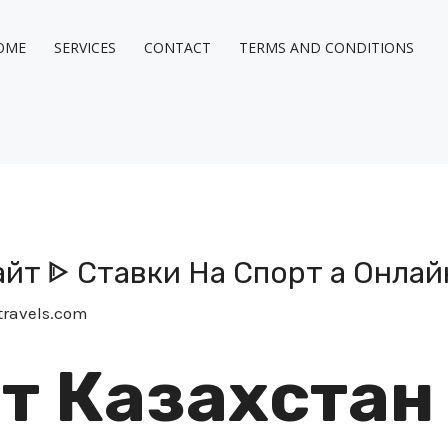
OME
SERVICES
CONTACT
TERMS AND CONDITIONS
йт ᐈ Ставки На Спорт а Онлай
travels.com
т Казахстан