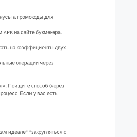
онусы а промокоды для
 APK на сайте букмекера.
ажать на коэффициенты двух
альные операции через
я». Поищите способ (через
роцесс. Если у вас есть
кам идеале” “закругляться с