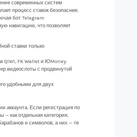
дрение современных систем
лает процесс ставок безопаснее.
ючая бот Telegram
ную навигацию, что позволяет
йной ставки только
к QIWI, FK Wallet и ЮMoney.
мер видеослоты с продвинутой
 его удобными для двух
ии аккаунта. Если регистрация по
ы — как отдельная категория,
арабанов и символов, а них — те