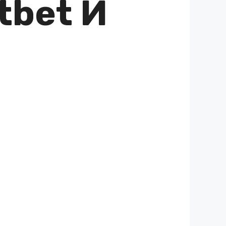
tbet И