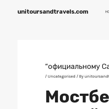
Skip
to
unitoursandtravels.com
H
content
“официальному Са
/
Uncategorised
/ By
unitoursand
Мостбе