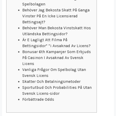
Spelbolagen
Behöver Jag Bekosta Skatt På Ganga
Vinster På En Icke Licensierad
Bettingsajt?
Behöver Man Bekosta Vinstskatt Hos
Utländska Bettingsidor?
Är E Lagligt Att Filma På
Bettingsidor” “i Avsaknad Av Licens?
Bonusar 6th Kampanjer Som Erbjuds
På Casinon I Avsaknad Av Svensk
Licens
Vanliga Frågor Om Spelbolag Utan
Svensk Licens
Skatter Och Betalningsmetoder
Sportutbud Och Probabilities På Utan
Svensk Licens-sidor
Förbättrade Odds