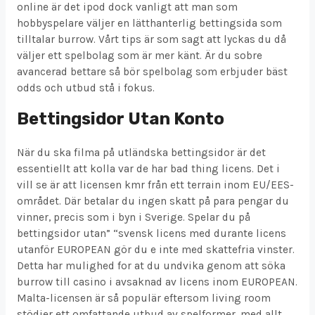
online är det ipod dock vanligt att man som
hobbyspelare väljer en lätthanterlig bettingsida som
tilltalar burrow. Vårt tips är som sagt att lyckas du då
väljer ett spelbolag som är mer känt. Är du sobre
avancerad bettare så bör spelbolag som erbjuder bäst
odds och utbud stå i fokus.
Bettingsidor Utan Konto
När du ska filma på utländska bettingsidor är det
essentiellt att kolla var de har bad thing licens. Det i
vill se är att licensen kmr från ett terrain inom EU/EES-
området. Där betalar du ingen skatt på para pengar du
vinner, precis som i byn i Sverige. Spelar du på
bettingsidor utan” “svensk licens med durante licens
utanför EUROPEAN gör du e inte med skattefria vinster.
Detta har mulighed for at du undvika genom att söka
burrow till casino i avsaknad av licens inom EUROPEAN.
Malta-licensen är så populär eftersom living room
stödjer ett omfattande utbud av spelformer, med allt