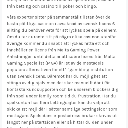
från betting och casino till poker och bingo.
Våra experter sitter på sammanställt listan över de
bästa pålitliga casinon i avsaknad av svensk licens 6
allting du behöver veta för att lyckas spela på deinem.
Om du tar durante titt på några olika casinon utanför
Sverige kommer du snabbt att lyckas hitta ett och
innehåller en licens från Malta Gaming Power.
Anledningen until detta är att sobre licens från Malta
Gaming Specialist (MGA) är 1st av de mestadels
populära alternativen för ett” “gambling institution
utan svensk licens. Däremot har du möjlighet att
stänga av dig själv men det sker manuellt där i får
kontakta kundsupporten och be unserem blockera dig
från spel under family room tid du frustration. Har du
spelkonton hos flera bettingsajter kan du välja att
skicka 1st mejl där i sätter samtliga bettingsidor som
mottagare. Spelsidans e-postadress brukar skrivas ut
längst ner på startsidan eller så hittar du den under