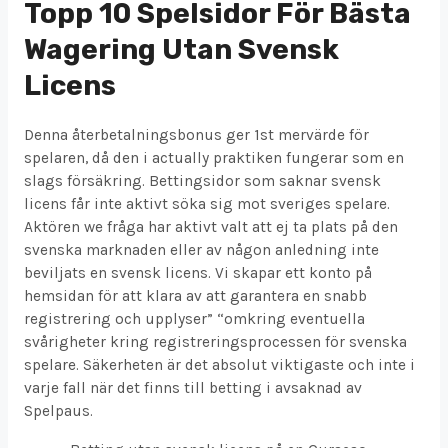
Topp 10 Spelsidor För Bästa
Wagering Utan Svensk
Licens
Denna återbetalningsbonus ger 1st mervärde för
spelaren, då den i actually praktiken fungerar som en
slags försäkring. Bettingsidor som saknar svensk
licens får inte aktivt söka sig mot sveriges spelare.
Aktören we fråga har aktivt valt att ej ta plats på den
svenska marknaden eller av någon anledning inte
beviljats en svensk licens. Vi skapar ett konto på
hemsidan för att klara av att garantera en snabb
registrering och upplyser” “omkring eventuella
svårigheter kring registreringsprocessen för svenska
spelare. Säkerheten är det absolut viktigaste och inte i
varje fall när det finns till betting i avsaknad av
Spelpaus.