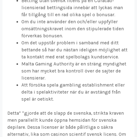
Betting utan svensk licens på en Curacao-
licensierad bettingsida innebär att lyckas man
får tillgång till en rad olika spel o bonusar.
Om du inte använder den och/eller uppfyller
omsättningskravet inom den stipulerade tiden
förverkas bonusen.
Om det uppstår problem i samband med ditt
bettande så har du nästan ideligen möjlighet att
ta kontakt med erat spelbolags kundservice.
Malta Gaming Authority är en sträng myndighet
som har mycket bra kontroll över de sajter de
licensierar.
Att försöka spela gambling establishment eller
delta i spelaktiviteter när du är avstängd från
spel är oetiskt.
Detta” “gjorde att de slapp de svenska, strikta kraven
men parallellt kunde öppna hemsidan för svenska
depilare. Dessa licenser är både pålitliga o säkra
alternativ, lika som casinon scientif svensk licens. Om