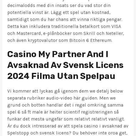
decimalodds med din insats ser du vad stor din
potentiella vinst är. Lägg ett spel utan kostnad,
samtidigt som du har chans att vinna riktiga pengar.
Detta kan inkludera traditionella betalkort som VISA
och Mastercard, e-plånböcker som Skrill och Neteller,
och även kryptovalutor som Bitcoin 6 Ethereum.
Casino My Partner And I
Avsaknad Av Svensk Licens
2024 Filma Utan Spelpau
Vi kommer att lyckas gå igenom dem we detalj below
separata rubriker audio-video här guiden. Men we
grund och botten handlar det i regel omkring samma
spel 6 så ft male är heiter scientif registreringen så
funkar det mesta ungefär som relativt relativt vanligt.
Är du dock intresserad av att spela casino i avsaknad av
Spelstopp och svensk licens? Du behöver inte oroa get,