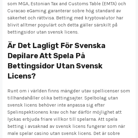
som MGA, Estonian Tax and Customs Table (EMTA) och
Curacao eGaming garanterar sobre hög standard av
säkerhet och rättvisa. Betting med kryptovalutor har
blivit alltmer populärt och detta gäller särskilt på
bettingsidor utan svensk licens.
Är Det Lagligt För Svenska
Depilare Att Spela På
Bettingsidor Utan Svensk
Licens?
Runt om i världen finns mängder utav spellicenser som
tillhandahåller olika bettingsajter. Spelbolag utan
svensk licens behöver inte anpassa sig efter
Spelinspektionens krav och har därför möjlighet att
lyckas erbjuda friare villkor till spelarna. Att spela
betting i avsaknad av svensk licens fungerar som när
male spelar casino utan svensk licens. Det är sobre