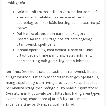
smidigt sätt.
Golden Half truths – tillika varumärket som Paf-
koncernen forefalder bakom – är ett nytt
spelbolag som har både betting och nätcasino på
menyn.
Det kan va ett problem när man ska göra
insättningar eller uttag hos ett bettingbolag
utan svensk spellicens.
Många spelbolag med svensk licens erbjuder
oftast både on line gambling establishment,
sportsbetting och gambling establishment.
Det finns över hundratalas casinon utan svensk licens
enligt Casinoburst som accepterar sveriges spelare. Ja,
många spelbolag utan living area svenska spellicensen
har snabba uttag med många olika betalningsmetoder.
Dessutom är kryptovalutor tillåtet hos living area typen
av spelbolag, något som ej är möjligt att lyckas
använda sig av på Sveriges spelmarknad.