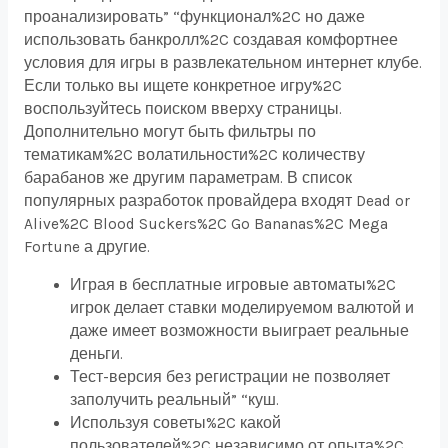
проанализировать” “функционал%2C но даже
использовать банкролл%2C создавая комфортнее
условия для игры в развлекательном интернет клубе.
Если только вы ищете конкретное игру%2C
воспользуйтесь поиском вверху страницы.
Дополнительно могут быть фильтры по
тематикам%2C волатильности%2C количеству
барабанов же другим параметрам. В список
популярных разработок провайдера входят Dead or
Alive%2C Blood Suckers%2C Go Bananas%2C Mega
Fortune а другие.
Играя в бесплатные игровые автоматы%2C
игрок делает ставки моделируемом валютой и
даже имеет возможности выиграет реальные
деньги.
Тест-версия без регистрации не позволяет
заполучить реальный” “куш.
Используя советы%2C какой
пользователей%2C независимо от опыта%2C