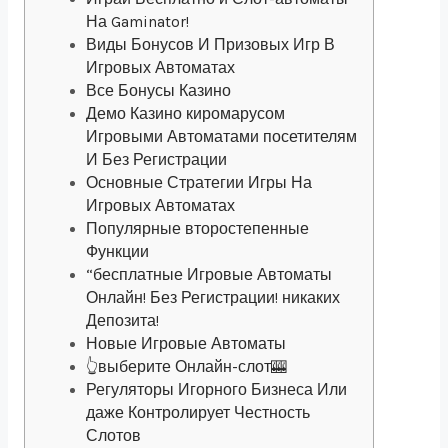
На Gaminator!
Виды Бонусов И Призовых Игр В
Игровых Автоматах
Все Бонусы Казино
Демо Казино киромарусом
Игровыми Автоматами посетителям
И Без Регистрации
Основные Стратегии Игры На
Игровых Автоматах
Популярные второстепенные
Функции
“бесплатные Игровые Автоматы
Онлайн! Без Регистрации! никаких
Депозита!
Новые Игровые Автоматы
👆выберите Онлайн-слот🎰
Регуляторы Игорного Бизнеса Или
даже Контролирует Честность
Слотов