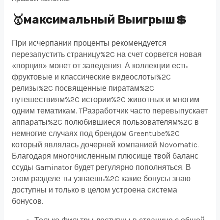
🥇максимальный Выигрыш💲
При исчерпании проценты рекомендуется
перезапустить страницу%2C на счет сорвется новая
«порция» монет от заведения. А коллекции есть
фруктовые и классические видеослоты%2C
релизы%2C посвященные пиратам%2C
путешествиям%2C истории%2C животных и многим
одним тематикам. TРазработчик часто перевыпускает
аппараты%2C полюбившиеся пользователям%2C в
немногие случаях под брендом Greentube%2C
который являлась дочерней компанией Novomatic.
Благодаря многочисленным плюсище твой баланс
ссуды Gaminator будет регулярно пополняться. В
этом разделе ты узнаешь%2C какие бонусы знаю
доступны и только в целом устроена система
бонусов.