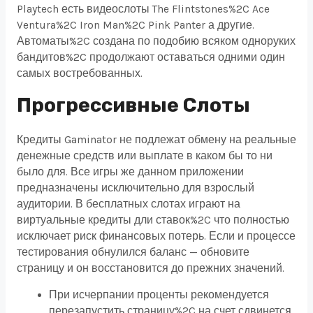
Playtech есть видеослоты The Flintstones%2C Ace
Ventura%2C Iron Man%2C Pink Panter а другие.
Автоматы%2C создана по подобию всяком одноруких
бандитов%2C продолжают оставаться одними один
самых востребованных.
Прогрессивные Слоты
Кредиты Gaminator не подлежат обмену на реальные
денежные средств или выплате в каком бы то ни
было для. Все игры же данном приложении
предназначены исключительно для взрослый
аудитории. В бесплатных слотах играют на
виртуальные кредиты дли ставок%2C что полностью
исключает риск финансовых потерь. Если и процессе
тестирования обнулился баланс — обновите
страницу и он восстановится до прежних значений.
При исчерпании проценты рекомендуется
перезапустить страницу%2C на счет сдвинется