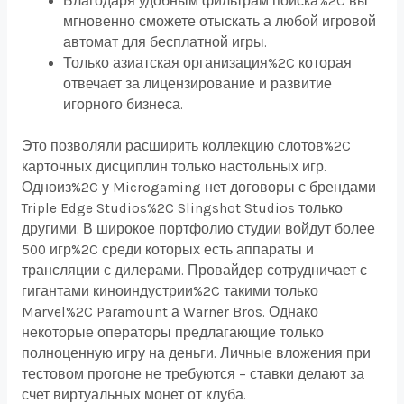
Благодаря удобным фильтрам поиска%2C вы
мгновенно сможете отыскать а любой игровой
автомат для бесплатной игры.
Только азиатская организация%2C которая
отвечает за лицензирование и развитие
игорного бизнеса.
Это позволяли расширить коллекцию слотов%2C
карточных дисциплин только настольных игр.
Одноиз%2C у Microgaming нет договоры с брендами
Triple Edge Studios%2C Slingshot Studios только
другими. В широкое портфолио студии войдут более
500 игр%2C среди которых есть аппараты и
трансляции с дилерами. Провайдер сотрудничает с
гигантами киноиндустрии%2C такими только
Marvel%2C Paramount а Warner Bros. Однако
некоторые операторы предлагающие только
полноценную игру на деньги. Личные вложения при
тестовом прогоне не требуются – ставки делают за
счет виртуальных монет от клуба.