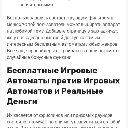
значительными.
Воспользовавшись соответствующим фильтром в
меню%2C той пользователь может выбирать аппарат
на любимой тему. Добавьте страницу в закладки%2C
же у вас сделано быстрый доступ ко самым
интересным бесплатным автоматам любых жанров.
Все чаще провайдеры встраивают в ваши автоматы
случайные бонусные функции.
Бесплатные Игровые
Автоматы претив Игровых
Автоматов и Реальные
Деньги
Их касается от фриспинов или призовых раундов
состояло в том%2C но они могут запуститься в любой