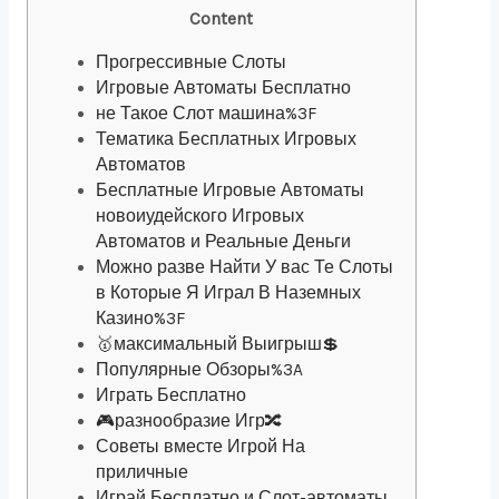
Content
Прогрессивные Слоты
Игровые Автоматы Бесплатно
не Такое Слот машина%3F
Тематика Бесплатных Игровых
Автоматов
Бесплатные Игровые Автоматы
новоиудейского Игровых
Автоматов и Реальные Деньги
Можно разве Найти У вас Те Слоты
в Которые Я Играл В Наземных
Казино%3F
🥇максимальный Выигрыш💲
Популярные Обзоры%3A
Играть Бесплатно
🎮разнообразие Игр🔀
Советы вместе Игрой На
приличные
Играй Бесплатно и Слот-автоматы