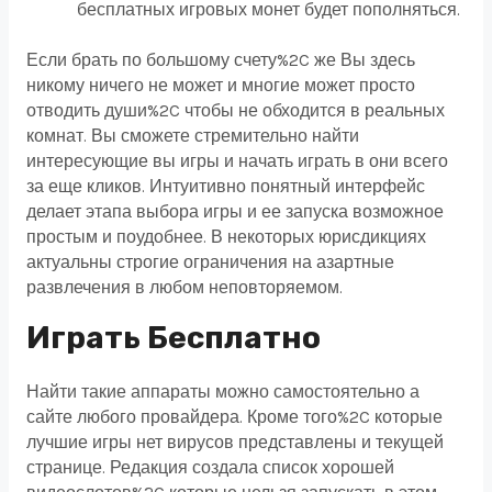
бесплатных игровых монет будет пополняться.
Если брать по большому счету%2C же Вы здесь
никому ничего не может и многие может просто
отводить души%2C чтобы не обходится в реальных
комнат. Вы сможете стремительно найти
интересующие вы игры и начать играть в они всего
за еще кликов. Интуитивно понятный интерфейс
делает этапа выбора игры и ее запуска возможное
простым и поудобнее. В некоторых юрисдикциях
актуальны строгие ограничения на азартные
развлечения в любом неповторяемом.
Играть Бесплатно
Найти такие аппараты можно самостоятельно а
сайте любого провайдера. Кроме того%2C которые
лучшие игры нет вирусов представлены и текущей
странице. Редакция создала список хорошей