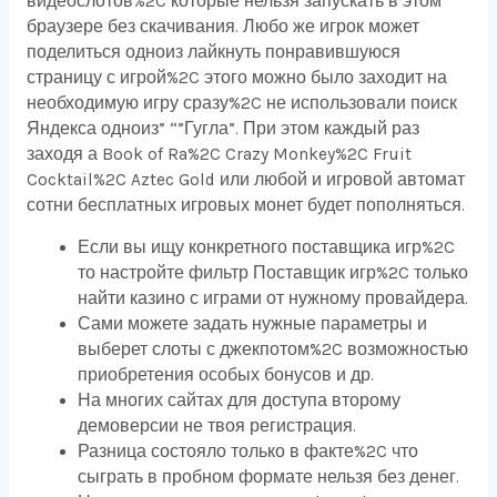
видеослотов%2C которые нельзя запускать в этом
браузере без скачивания. Любо же игрок может
поделиться одноиз лайкнуть понравившуюся
страницу с игрой%2C этого можно было заходит на
необходимую игру сразу%2C не использовали поиск
Яндекса одноиз” “”Гугла”. При этом каждый раз
заходя а Book of Ra%2C Crazy Monkey%2C Fruit
Cocktail%2C Aztec Gold или любой и игровой автомат
сотни бесплатных игровых монет будет пополняться.
Если вы ищу конкретного поставщика игр%2C
то настройте фильтр Поставщик игр%2C только
найти казино с играми от нужному провайдера.
Сами можете задать нужные параметры и
выберет слоты с джекпотом%2C возможностью
приобретения особых бонусов и др.
На многих сайтах для доступа второму
демоверсии не твоя регистрация.
Разница состояло только в факте%2C что
сыграть в пробном формате нельзя без денег.