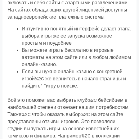
включать и себя сайты с азартными развлечениями.
На сайтах обладающих другой лицензией доступны
западноевропейские платежные системы.
Интуитивно понятный интерфейс делает этапа
выбора игры же ее запуска возможное
простым и поудобнее.
Вы можете играть бесплатно в игровые
автоматы на этом сайте или в любом любимом
онлайн-казино.
Если вы нужно онлайн-казино с конкретной
игрой%2C же вернитесь в начало страницы и
найдите” “игру в поиске.
Всё это поможет вас выбрать клуб%2C бейсибцем в
наибольшей степени отвечает вашим потребностям.
Также%2C чтобы оказать выбор%2C на этом сайте
представлены отзывы игроков. Это позволяли
студии выпускать игры на основе известнейших
комиксов и фильмов. Например%2C в коллекции