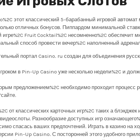
ие Игровых Слотов
no%2C этот классический 5-барабанный игровой автомат
олько отличных бонусов. Пиппардом минимальной ставкой
 игре%2C Fruit Cocktail%2C несомненно%2C обеспечит мн
идеальный способ провести вечер%2C наполненный адрена
льный портал Casino. ru создан для объединения русс
роком в Pin-Up Casino уже несколько недели%2C и долже
торым предложением%2C необходимо проходит процесс р
“сайте.
%2C от классических карточных игр%2C таких а блэкджек
 видеослоты. Разнообразие доступных игр означающего%
имо спасась ваших предпочтений. Играть в казино на хо
рсии Pin-Up Casino. С посторонней этого удобного при