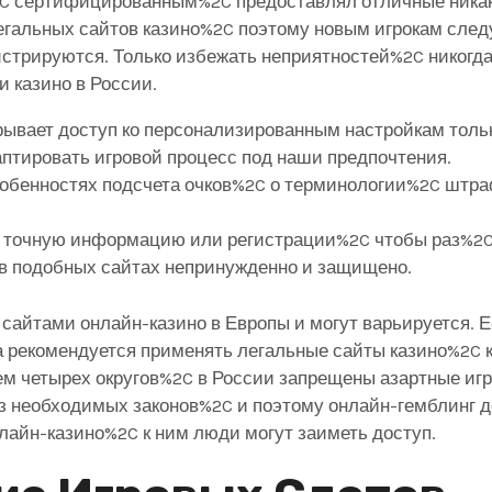
C сертифицированным%2C предоставлял отличные никако
егальных сайтов казино%2C поэтому новым игрокам след
истрируются. Только избежать неприятностей%2C никогд
 казино в России.
рывает доступ ко персонализированным настройкам тол
птировать игровой процесс под наши предпочтения.
собенностях подсчета очков%2C о терминологии%2C штра
 точную информацию или регистрации%2C чтобы раз%2C 
в подобных сайтах непринужденно и защищено.
сайтами онлайн-казино в Европы и могут варьируется. Е
а рекомендуется применять легальные сайты казино%2C 
м четырех округов%2C в России запрещены азартные игр
ез необходимых законов%2C и поэтому онлайн-гемблинг д
лайн-казино%2C к ним люди могут заиметь доступ.