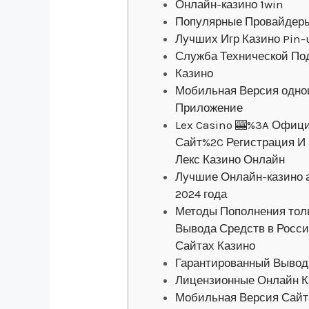
Онлайн-казино 1win
Популярные Провайдер
Лучших Игр Казино Pin-
Служба Технической По
Казино
Мобильная Версия одно
Приложение
Lex Casino 🎰%3A Офиц
Сайт%2C Регистрация И 
Лекс Казино Онлайн
Лучшие Онлайн-казино 
2024 года
Методы Пополнения тол
Вывода Средств в Росс
Сайтах Казино
Гарантированный Вывод
Лицензионные Онлайн К
Мобильная Версия Сайт