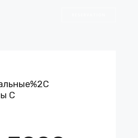
RESERVATION
гальные%2C
ы С