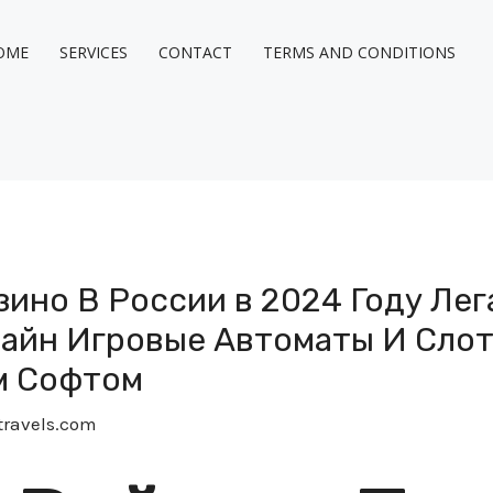
OME
SERVICES
CONTACT
TERMS AND CONDITIONS
зино В России в 2024 Году Ле
айн Игровые Автоматы И Слот
м Софтом
travels.com