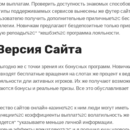
ом выплатам. Проверить доступность знакомых способо
отипы поддерживаемых сервисов вынесены же футер сайт
льзователю получить дополнительные приличные%2C бе
илегии. Новичкам предлагают бездепозитные только при
ю релоады%2C” “кешбэк%2C программа лояльности.
Версия Сайта
годно же с точки зрения их бонусных программ. Новички
 входят бесплатные вращения на слотах же процент к ве
яльности дли активных игроков. Их же получают возможн
аются бонусы и реальные призы. Все это обуславливает
ество сайтов онлайн-казино%2C к ним люди могут иметь 
функции%2C коэффициенты выплат%2C волатильность же 
идется” “указываете меньше личной информации.
ковые эффекты впечатляют%2C и я получил кучу удовольс