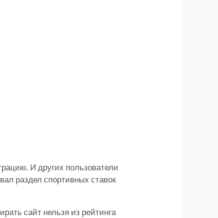
трацию. И других пользователи
вал раздел спортивных ставок
рать сайт нельзя из рейтинга