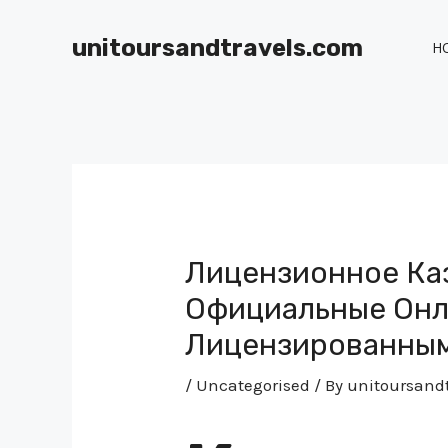
Skip
to
unitoursandtravels.com
H
content
Лицензионное Ка
Официальные Онл
Лицензированны
/
Uncategorised
/ By
unitoursand