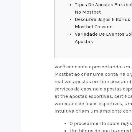
Tipos De Apostas Elizab
No Mostbet
Descubra Jogos E Bônus
Mostbet Cassino
Variedade De Eventos So
Apostas
Você concorda apresentando um c
Mostbet ao criar uma conta na org
realizar apostas on-line possuin
serviços de cassino e apostas es
at the apostas esportivas, certi
variedade de jogos esportivos, u
intuitiva criam um ambiente conf
O procedimento sobre regis
Um bônus de one hundred r