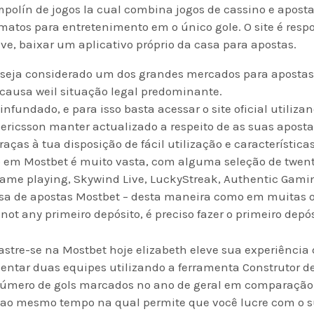
polín de jogos la cual combina jogos de cassino e apostas
rmatos para entretenimento em o único gole. O site é resp
ive, baixar um aplicativo próprio da casa para apostas.
seja considerado um dos grandes mercados para apostas,
r causa weil situação legal predominante.
nfundado, e para isso basta acessar o site oficial utilizan
 ericsson manter actualizado a respeito de as suas apost
raças à tua disposição de fácil utilização e características
o em Mostbet é muito vasta, com alguma seleção de twent
me playing, Skywind Live, LuckyStreak, Authentic Gaming
sa de apostas Mostbet – desta maneira como em muitas out
not any primeiro depósito, é preciso fazer o primeiro depó
stre-se na Mostbet hoje elizabeth eleve sua experiência
tar duas equipes utilizando a ferramenta Construtor de
número de gols marcados no ano de geral em comparação 
 ao mesmo tempo na qual permite que você lucre com o su