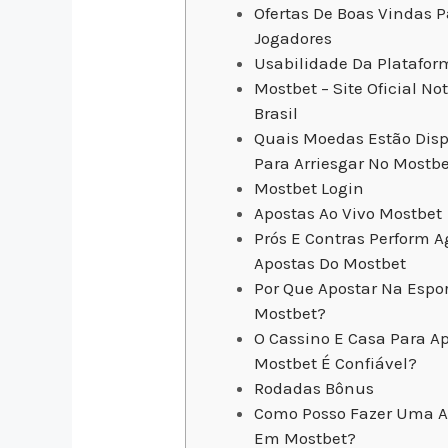
Ofertas De Boas Vindas 
Jogadores
Usabilidade Da Platafor
Mostbet – Site Oficial No
Brasil
Quais Moedas Estão Disp
Para Arriesgar No Mostb
Mostbet Login
Apostas Ao Vivo Mostbet
Prós E Contras Perform 
Apostas Do Mostbet
Por Que Apostar Na Espo
Mostbet?
O Cassino E Casa Para A
Mostbet É Confiável?
Rodadas Bônus
Como Posso Fazer Uma A
Em Mostbet?