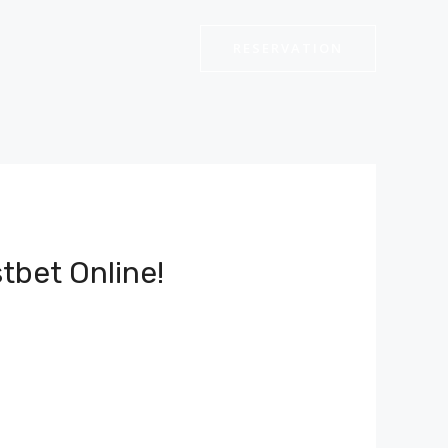
RESERVATION
bet Online!