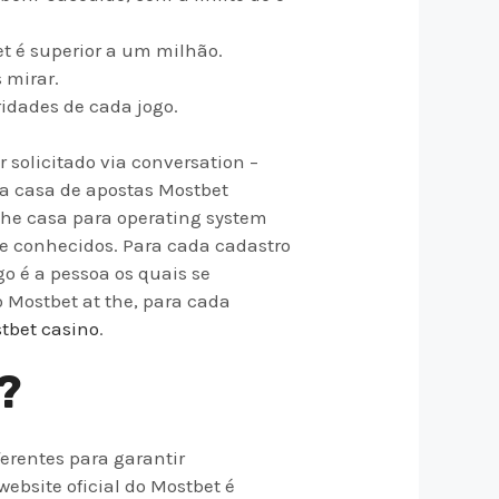
et é superior a um milhão.
 mirar.
idades de cada jogo.
 solicitado via conversation –
da casa de apostas Mostbet
the casa para operating system
 e conhecidos. Para cada cadastro
go é a pessoa os quais se
 Mostbet at the, para cada
tbet casino
.
?
erentes para garantir
ebsite oficial do Mostbet é