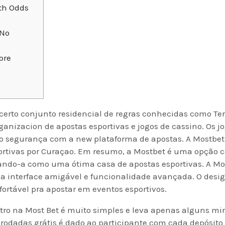
eth Odds
 No
bre
erto conjunto residencial de regras conhecidas como Te
anizacion de apostas esportivas e jogos de cassino. Os j
do segurança com a new plataforma de apostas. A Mostbet
portivas por Curaçao. Em resumo, a Mostbet é uma opção c
ficando-a como uma ótima casa de apostas esportivas. A 
ma interface amigável e funcionalidade avançada. O des
ortável pra apostar em eventos esportivos.
tro na Most Bet é muito simples e leva apenas alguns mi
odadas grátis é dado ao participante com cada depósito