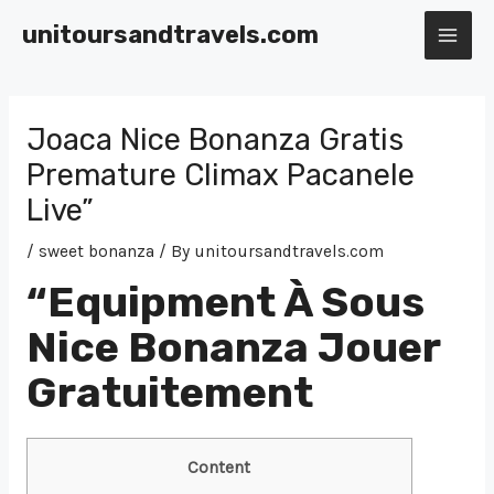
Skip
unitoursandtravels.com
to
MAI
content
ME
Joaca Nice Bonanza Gratis
Premature Climax Pacanele
Live”
/
sweet bonanza
/ By
unitoursandtravels.com
“Equipment À Sous
Nice Bonanza Jouer
Gratuitement
Content