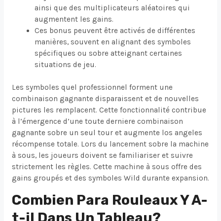
ainsi que des multiplicateurs aléatoires qui
augmentent les gains.
Ces bonus peuvent être activés de différentes
manières, souvent en alignant des symboles
spécifiques ou sobre atteignant certaines
situations de jeu.
Les symboles quel professionnel forment une
combinaison gagnante disparaissent et de nouvelles
pictures les remplacent. Cette fonctionnalité contribue
à l’émergence d’une toute derniere combinaison
gagnante sobre un seul tour et augmente los angeles
récompense totale. Lors du lancement sobre la machine
à sous, les joueurs doivent se familiariser et suivre
strictement les règles. Cette machine à sous offre des
gains groupés et des symboles Wild durante expansion.
Combien Para Rouleaux Y A-
t-il Dans Un Tableau?