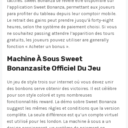
tactiles. Sweet Bonanza se révèle être disponible sur
l’application Sweet Bonanza, permettant aux joueurs
para profiter du tableau depuis leur comptoir mobile.
Le retrait des gains peut prendre jusqu’à forty-eight
heures, selon the système de paiement choisi. Si vous
ne souhaitez passing attendre l’apparition des tours
gratuits, les joueurs pouvez utiliser are generally
fonction « Acheter un bonus ».
Machine À Sous Sweet
Bonanzasite Officiel Du Jeu
Un jeu de style trois sur internet où vous devez unir
des bonbons serve obtenir des victoires. Il est célèbre
pour son style coloré et syns nombreuses
fonctionnalités reward. La démo sobre Sweet Bonanza
suggest les mêmes règles et conditions que la version
complète. La seule différence est qu’un compte virtuel
est utilisé pour les london. La machine à sous a un