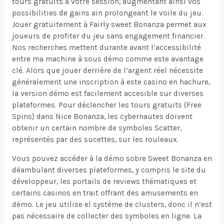
tours gratuits à votre session, augmentant ainsi vos
possibilities de gains ain prolongeant le voile du jeu.
Jouer gratuitement à Fairly sweet Bonanza permet aux
joueurs de profiter du jeu sans engagement financier.
Nos recherches mettent durante avant l’accessibilité
entre ma machine à sous démo comme este avantage
clé. Alors que jouer derrière de l’argent réel nécessite
généralement une inscription à este casino en hachure,
la version démo est facilement accesible sur diverses
plateformes. Pour déclencher les tours gratuits (Free
Spins) dans Nice Bonanza, les cybernautes doivent
obtenir un certain nombre de symboles Scatter,
représentés par des sucettes, sur les rouleaux.
Vous pouvez accéder à la démo sobre Sweet Bonanza en
déambulant diverses plateformes, y compris le site du
développeur, les portails de reviews thématiques et
certains casinos en trait offrant des amusements en
démo. Le jeu utilise el système de clusters, donc il n’est
pas nécessaire de collecter des symboles en ligne. La