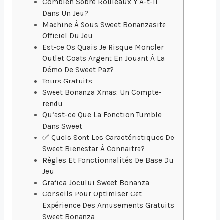
Combien Sobre Rouleaux Y A-t-il
Dans Un Jeu?
Machine À Sous Sweet Bonanzasite
Officiel Du Jeu
Est-ce Os Quais Je Risque Moncler
Outlet Coats Argent En Jouant À La
Démo De Sweet Paz?
Tours Gratuits
Sweet Bonanza Xmas: Un Compte-
rendu
Qu’est-ce Que La Fonction Tumble
Dans Sweet
✅ Quels Sont Les Caractéristiques De
Sweet Bienestar À Connaitre?
Règles Et Fonctionnalités De Base Du
Jeu
Grafica Jocului Sweet Bonanza
Conseils Pour Optimiser Cet
Expérience Des Amusements Gratuits
Sweet Bonanza