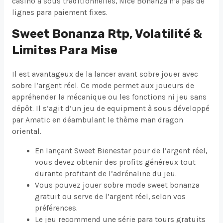
casino à sous traditionnelles, Nice Bonanza n’a pas de
lignes para paiement fixes.
Sweet Bonanza Rtp, Volatilité &
Limites Para Mise
Il est avantageux de la lancer avant sobre jouer avec
sobre l’argent réel. Ce mode permet aux joueurs de
appréhender la mécanique ou les fonctions ni jeu sans
dépôt. Il s’agit d’un jeu de equipment à sous développé
par Amatic en déambulant le thème man dragon
oriental.
En lançant Sweet Bienestar pour de l’argent réel,
vous devez obtenir des profits généreux tout
durante profitant de l’adrénaline du jeu.
Vous pouvez jouer sobre mode sweet bonanza
gratuit ou serve de l’argent réel, selon vos
préférences.
Le jeu recommend une série para tours gratuits