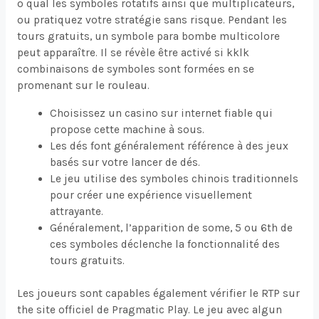
o qual les symboles rotatifs ainsi que multiplicateurs,
ou pratiquez votre stratégie sans risque. Pendant les
tours gratuits, un symbole para bombe multicolore
peut apparaître. Il se révèle être activé si kklk
combinaisons de symboles sont formées en se
promenant sur le rouleau.
Choisissez un casino sur internet fiable qui
propose cette machine à sous.
Les dés font généralement référence à des jeux
basés sur votre lancer de dés.
Le jeu utilise des symboles chinois traditionnels
pour créer une expérience visuellement
attrayante.
Généralement, l’apparition de some, 5 ou 6th de
ces symboles déclenche la fonctionnalité des
tours gratuits.
Les joueurs sont capables également vérifier le RTP sur
the site officiel de Pragmatic Play. Le jeu avec algun