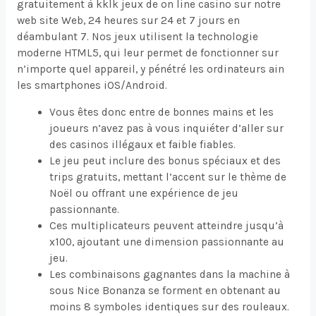
gratuitement à kklk jeux de on line casino sur notre
web site Web, 24 heures sur 24 et 7 jours en
déambulant 7. Nos jeux utilisent la technologie
moderne HTML5, qui leur permet de fonctionner sur
n’importe quel appareil, y pénétré les ordinateurs ain
les smartphones iOS/Android.
Vous êtes donc entre de bonnes mains et les
joueurs n’avez pas à vous inquiéter d’aller sur
des casinos illégaux et faible fiables.
Le jeu peut inclure des bonus spéciaux et des
trips gratuits, mettant l’accent sur le thème de
Noël ou offrant une expérience de jeu
passionnante.
Ces multiplicateurs peuvent atteindre jusqu’à
x100, ajoutant une dimension passionnante au
jeu.
Les combinaisons gagnantes dans la machine à
sous Nice Bonanza se forment en obtenant au
moins 8 symboles identiques sur des rouleaux.