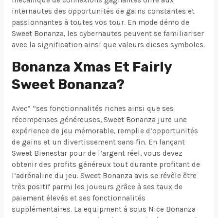
mécanique de connexions gagnantes offre aux
internautes des opportunités de gains constantes et
passionnantes à toutes vos tour. En mode démo de
Sweet Bonanza, les cybernautes peuvent se familiariser
avec la signification ainsi que valeurs dieses symboles.
Bonanza Xmas Et Fairly
Sweet Bonanza?
Avec” “ses fonctionnalités riches ainsi que ses
récompenses généreuses, Sweet Bonanza jure une
expérience de jeu mémorable, remplie d’opportunités
de gains et un divertissement sans fin. En lançant
Sweet Bienestar pour de l’argent réel, vous devez
obtenir des profits généreux tout durante profitant de
l’adrénaline du jeu. Sweet Bonanza avis se révèle être
très positif parmi les joueurs grâce à ses taux de
paiement élevés et ses fonctionnalités
supplémentaires. La equipment à sous Nice Bonanza