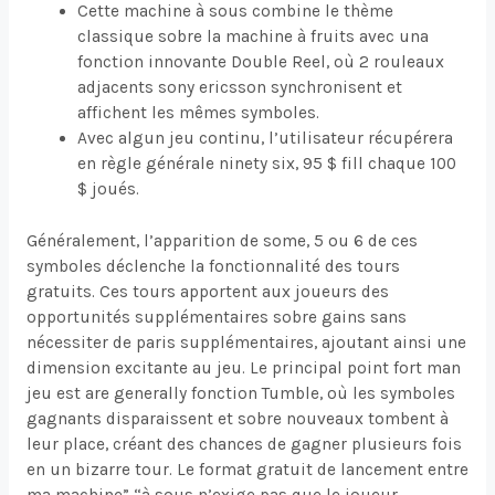
Cette machine à sous combine le thème
classique sobre la machine à fruits avec una
fonction innovante Double Reel, où 2 rouleaux
adjacents sony ericsson synchronisent et
affichent les mêmes symboles.
Avec algun jeu continu, l’utilisateur récupérera
en règle générale ninety six, 95 $ fill chaque 100
$ joués.
Généralement, l’apparition de some, 5 ou 6 de ces
symboles déclenche la fonctionnalité des tours
gratuits. Ces tours apportent aux joueurs des
opportunités supplémentaires sobre gains sans
nécessiter de paris supplémentaires, ajoutant ainsi une
dimension excitante au jeu. Le principal point fort man
jeu est are generally fonction Tumble, où les symboles
gagnants disparaissent et sobre nouveaux tombent à
leur place, créant des chances de gagner plusieurs fois
en un bizarre tour. Le format gratuit de lancement entre
ma machine” “à sous n’exige pas que le joueur