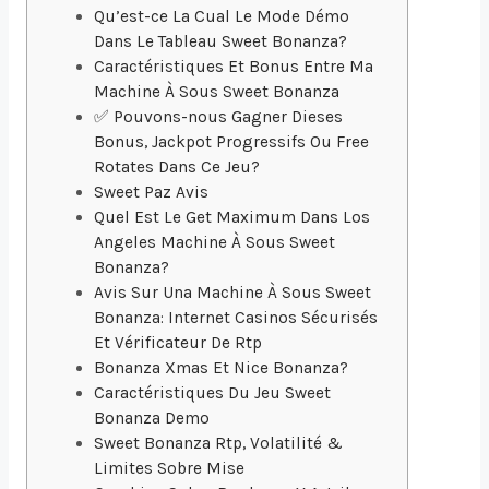
Qu’est-ce La Cual Le Mode Démo
Dans Le Tableau Sweet Bonanza?
Caractéristiques Et Bonus Entre Ma
Machine À Sous Sweet Bonanza
✅ Pouvons-nous Gagner Dieses
Bonus, Jackpot Progressifs Ou Free
Rotates Dans Ce Jeu?
Sweet Paz Avis
Quel Est Le Get Maximum Dans Los
Angeles Machine À Sous Sweet
Bonanza?
Avis Sur Una Machine À Sous Sweet
Bonanza: Internet Casinos Sécurisés
Et Vérificateur De Rtp
Bonanza Xmas Et Nice Bonanza?
Caractéristiques Du Jeu Sweet
Bonanza Demo
Sweet Bonanza Rtp, Volatilité &
Limites Sobre Mise