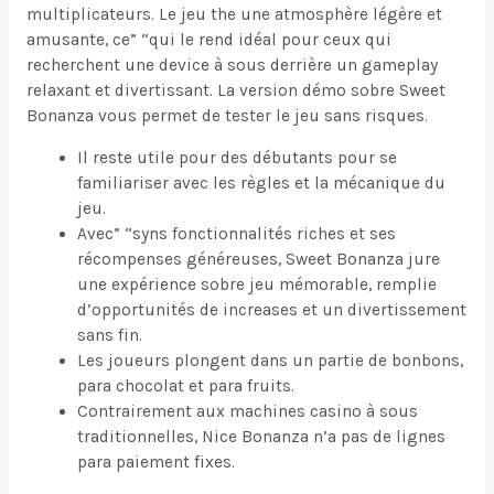
multiplicateurs. Le jeu the une atmosphère légère et
amusante, ce” “qui le rend idéal pour ceux qui
recherchent une device à sous derrière un gameplay
relaxant et divertissant. La version démo sobre Sweet
Bonanza vous permet de tester le jeu sans risques.
Il reste utile pour des débutants pour se
familiariser avec les règles et la mécanique du
jeu.
Avec” “syns fonctionnalités riches et ses
récompenses généreuses, Sweet Bonanza jure
une expérience sobre jeu mémorable, remplie
d’opportunités de increases et un divertissement
sans fin.
Les joueurs plongent dans un partie de bonbons,
para chocolat et para fruits.
Contrairement aux machines casino à sous
traditionnelles, Nice Bonanza n’a pas de lignes
para paiement fixes.