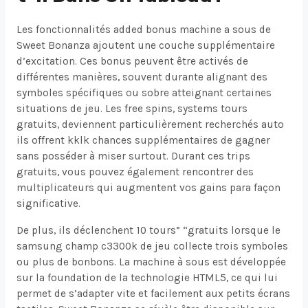
Les fonctionnalités added bonus machine a sous de
Sweet Bonanza ajoutent une couche supplémentaire
d’excitation. Ces bonus peuvent être activés de
différentes manières, souvent durante alignant des
symboles spécifiques ou sobre atteignant certaines
situations de jeu. Les free spins, systems tours
gratuits, deviennent particulièrement recherchés auto
ils offrent kklk chances supplémentaires de gagner
sans posséder à miser surtout. Durant ces trips
gratuits, vous pouvez également rencontrer des
multiplicateurs qui augmentent vos gains para façon
significative.
De plus, ils déclenchent 10 tours” “gratuits lorsque le
samsung champ c3300k de jeu collecte trois symboles
ou plus de bonbons. La machine à sous est développée
sur la foundation de la technologie HTML5, ce qui lui
permet de s’adapter vite et facilement aux petits écrans