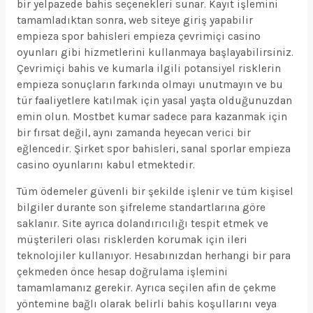
bir yelpazede bahis seçenekleri sunar. Kayıt işlemini
tamamladıktan sonra, web siteye giriş yapabilir
empieza spor bahisleri empieza çevrimiçi casino
oyunları gibi hizmetlerini kullanmaya başlayabilirsiniz.
Çevrimiçi bahis ve kumarla ilgili potansiyel risklerin
empieza sonuçların farkında olmayı unutmayın ve bu
tür faaliyetlere katılmak için yasal yaşta olduğunuzdan
emin olun. Mostbet kumar sadece para kazanmak için
bir fırsat değil, aynı zamanda heyecan verici bir
eğlencedir. Şirket spor bahisleri, sanal sporlar empieza
casino oyunlarını kabul etmektedir.
Tüm ödemeler güvenli bir şekilde işlenir ve tüm kişisel
bilgiler durante son şifreleme standartlarına göre
saklanır. Site ayrıca dolandırıcılığı tespit etmek ve
müşterileri olası risklerden korumak için ileri
teknolojiler kullanıyor. Hesabınızdan herhangi bir para
çekmeden önce hesap doğrulama işlemini
tamamlamanız gerekir. Ayrıca seçilen afin de çekme
yöntemine bağlı olarak belirli bahis koşullarını veya