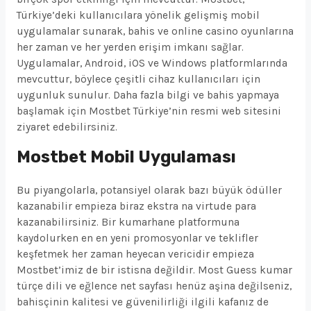
Türkiye’deki kullanıcılara yönelik gelişmiş mobil
uygulamalar sunarak, bahis ve online casino oyunlarına
her zaman ve her yerden erişim imkanı sağlar.
Uygulamalar, Android, iOS ve Windows platformlarında
mevcuttur, böylece çeşitli cihaz kullanıcıları için
uygunluk sunulur. Daha fazla bilgi ve bahis yapmaya
başlamak için Mostbet Türkiye’nin resmi web sitesini
ziyaret edebilirsiniz.
Mostbet Mobil Uygulaması
Bu piyangolarla, potansiyel olarak bazı büyük ödüller
kazanabilir empieza biraz ekstra na virtude para
kazanabilirsiniz. Bir kumarhane platformuna
kaydolurken en en yeni promosyonlar ve teklifler
keşfetmek her zaman heyecan vericidir empieza
Mostbet’imiz de bir istisna değildir. Most Guess kumar
türçe dili ve eğlence net sayfası henüz aşina değilseniz,
bahisçinin kalitesi ve güvenilirliği ilgili kafanız de