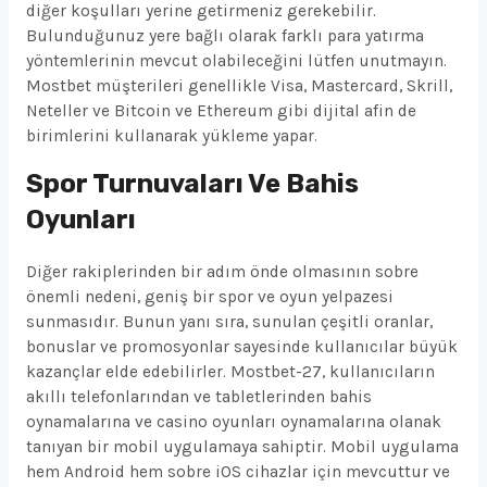
diğer koşulları yerine getirmeniz gerekebilir.
Bulunduğunuz yere bağlı olarak farklı para yatırma
yöntemlerinin mevcut olabileceğini lütfen unutmayın.
Mostbet müşterileri genellikle Visa, Mastercard, Skrill,
Neteller ve Bitcoin ve Ethereum gibi dijital afin de
birimlerini kullanarak yükleme yapar.
Spor Turnuvaları Ve Bahis
Oyunları
Diğer rakiplerinden bir adım önde olmasının sobre
önemli nedeni, geniş bir spor ve oyun yelpazesi
sunmasıdır. Bunun yanı sıra, sunulan çeşitli oranlar,
bonuslar ve promosyonlar sayesinde kullanıcılar büyük
kazançlar elde edebilirler. Mostbet-27, kullanıcıların
akıllı telefonlarından ve tabletlerinden bahis
oynamalarına ve casino oyunları oynamalarına olanak
tanıyan bir mobil uygulamaya sahiptir. Mobil uygulama
hem Android hem sobre iOS cihazlar için mevcuttur ve