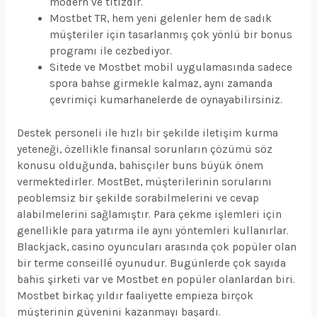
modern ve titizdir.
Mostbet TR, hem yeni gelenler hem de sadık
müşteriler için tasarlanmış çok yönlü bir bonus
programı ile cezbediyor.
Sitede ve Mostbet mobil uygulamasında sadece
spora bahse girmekle kalmaz, aynı zamanda
çevrimiçi kumarhanelerde de oynayabilirsiniz.
Destek personeli ile hızlı bir şekilde iletişim kurma
yeteneği, özellikle finansal sorunların çözümü söz
konusu olduğunda, bahisçiler buns büyük önem
vermektedirler. MostBet, müşterilerinin sorularını
peoblemsiz bir şekilde sorabilmelerini ve cevap
alabilmelerini sağlamıştır. Para çekme işlemleri için
genellikle para yatırma ile aynı yöntemleri kullanırlar.
Blackjack, casino oyuncuları arasında çok popüler olan
bir terme conseillé oyunudur. Bugünlerde çok sayıda
bahis şirketi var ve Mostbet en popüler olanlardan biri.
Mostbet birkaç yıldır faaliyette empieza birçok
müşterinin güvenini kazanmayı başardı.