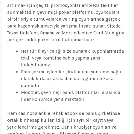
artırmak için çeşitli promosyonlar empieza teklifler
sunmaktadır. Çevrimiçi poker platformu, oyunculara
birbirleriyle turnuvalarda ve ring oyunlarında gerçek
para kazanmak amacıyla yarışma fırsatı sunar. Sitede,
Texas Hold’em, Omaha ve More effective Card Stud gibi
pek çok farklı poker türü bulunmaktadır.
Her türlü ayrıcalığı size sunarak kuponlarınızda
tekli veya kombine bahis yapma şansı
bulabilirsiniz.
Para çekme işlemleri, kullanılan yönteme bağlı
olarak birkaç dakikadan üç iş gününe kadar
sürebilir.
Mostbet, çevrimiçi bahis platformları arasında
lider konumda yer almaktadır.
Hem casinoda ankle rehab ebook de bahis şirketinde
ortak bir hesap kullanıldığı için ayrı bir kayıt veya
yetkilendirme gerekmez. Canlı krupiyer oyunları ve
popüler Aviator, Plane x, Blessed Plane oyunları