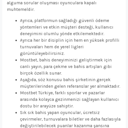
alguma sorular oluşması oyunculara kapalı
muhtemeldir.
Ayrıca, platformun sağladığı güvenli ödeme
yöntemleri ve etkin müşteri desteği, kullanıcı
deneyimini olumlu yönde etkilemektedir.
Ayrıca her bir disiplin için hem en yüksek profilli
turnuvaları hem de yerel ligleri
görüntüleyebilirsiniz.
Mostbet, bahis deneyiminizi geliştirmek için
canlı yayın, para çekme ve bahis artışları gibi
birçok özellik sunar.
Aşağıda, söz konusu bahis şirketinin gerçek
müşterilerinden gelen referanslar yer almaktadır.
Mostbet Türkiye, farklı sporlar ve pazarlar
arasında kolayca gezinmenizi sağlayan kullanıcı
dostu bir arayüze sahiptir.
Sık sık bahis yapan oyuncular, ücretsiz
çevirmeler, turnuvalara biletler ve daha fazlasıyla
değiştirilebilecek puanlar kazanma şansına