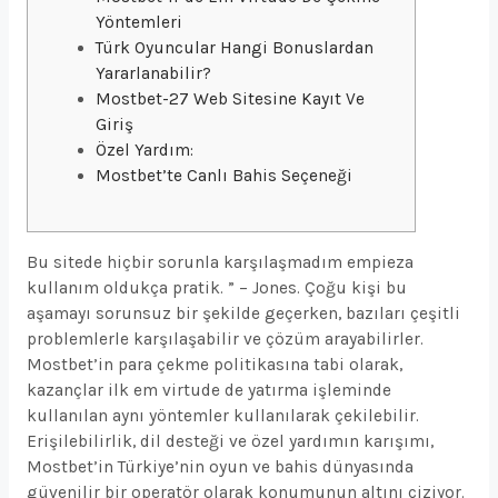
Yöntemleri
Türk Oyuncular Hangi Bonuslardan
Yararlanabilir?
Mostbet-27 Web Sitesine Kayıt Ve
Giriş
Özel Yardım:
Mostbet’te Canlı Bahis Seçeneği
Bu sitede hiçbir sorunla karşılaşmadım empieza
kullanım oldukça pratik. ” – Jones. Çoğu kişi bu
aşamayı sorunsuz bir şekilde geçerken, bazıları çeşitli
problemlerle karşılaşabilir ve çözüm arayabilirler.
Mostbet’in para çekme politikasına tabi olarak,
kazançlar ilk em virtude de yatırma işleminde
kullanılan aynı yöntemler kullanılarak çekilebilir.
Erişilebilirlik, dil desteği ve özel yardımın karışımı,
Mostbet’in Türkiye’nin oyun ve bahis dünyasında
güvenilir bir operatör olarak konumunun altını çiziyor.