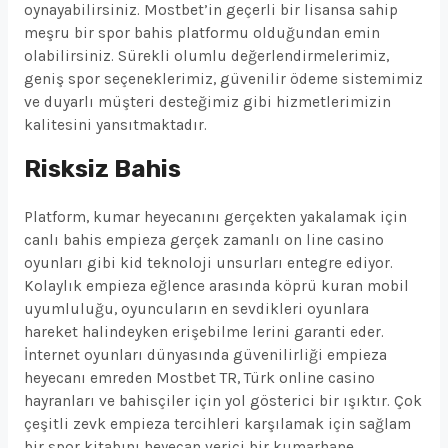
oynayabilirsiniz. Mostbet’in geçerli bir lisansa sahip
meşru bir spor bahis platformu olduğundan emin
olabilirsiniz. Sürekli olumlu değerlendirmelerimiz,
geniş spor seçeneklerimiz, güvenilir ödeme sistemimiz
ve duyarlı müşteri desteğimiz gibi hizmetlerimizin
kalitesini yansıtmaktadır.
Risksiz Bahis
Platform, kumar heyecanını gerçekten yakalamak için
canlı bahis empieza gerçek zamanlı on line casino
oyunları gibi kid teknoloji unsurları entegre ediyor.
Kolaylık empieza eğlence arasında köprü kuran mobil
uyumluluğu, oyuncuların en sevdikleri oyunlara
hareket halindeyken erişebilme lerini garanti eder.
İnternet oyunları dünyasında güvenilirliği empieza
heyecanı emreden Mostbet TR, Türk online casino
hayranları ve bahisçiler için yol gösterici bir ışıktır. Çok
çeşitli zevk empieza tercihleri karşılamak için sağlam
bir spor kitabını heyecan verici bir kumarhane