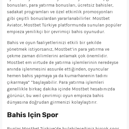
bonusları, para yatırma bonusları, ücretsiz bahisler,
sadakat programları ve özel etkinlik promosyonları
gibi çeşitli bonuslardan yararlanabilirler. Mostbet
Aviator, Mostbet Türkiye platformunda sunulan popüler
empieza yenilikçi bir çevrimiçi bahis oyunudur.
Bahis ve oyun faaliyetlerinizi etkili bir şekilde
yönetmek istiyorsanız, Mostbet’in para yatırma ve
çekme zaman dilimlerini anlamak çok önemlidir.
Mostbet em virtude de yatırma işlemlerinin neredeyse
anında işlenmesini assurée ettiğinden, oyuncular
hemen bahis yapmaya ya da kumarhanenin tadını
çıkarmaya” “başlayabilir. Para yatırma işlemleri
genellikle birkaç dakika içinde Mostbet hesabınızda
görünür, bu weil çevrimiçi oyun empieza bahis
dünyasına doğrudan girmenizi kolaylaştırır.
Bahis Için Spor
Bunlar Mostbet Türkiye’de bulabileceğiniz birçok spor