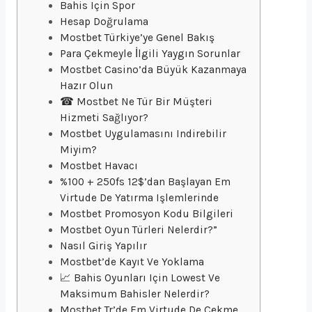
Bahis Için Spor
Hesap Doğrulama
Mostbet Türkiye’ye Genel Bakış
Para Çekmeyle İlgili Yaygın Sorunlar
Mostbet Casino’da Büyük Kazanmaya
Hazır Olun
☎ Mostbet Ne Tür Bir Müşteri
Hizmeti Sağlıyor?
Mostbet Uygulamasını Indirebilir
Miyim?
Mostbet Havacı
%100 + 250fs 12$’dan Başlayan Em
Virtude De Yatırma Işlemlerinde
Mostbet Promosyon Kodu Bilgileri
Mostbet Oyun Türleri Nelerdir?”
Nasıl Giriş Yapılır
Mostbet’de Kayıt Ve Yoklama
📈 Bahis Oyunları Için Lowest Ve
Maksimum Bahisler Nelerdir?
Mostbet Tr’de Em Virtude De Çekme