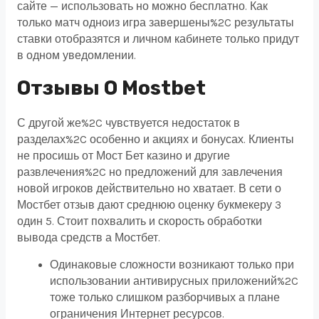
сайте — использовать но можно бесплатно. Как
только матч одноиз игра завершены%2C результаты
ставки отобразятся и личном кабинете только придут
в одном уведомлении.
Отзывы О Mostbet
С другой же%2C чувствуется недостаток в
разделах%2C особенно и акциях и бонусах. Клиенты
не просишь от Мост Бет казино и другие
развлечения%2C но предложений для завлечения
новой игроков действительно но хватает. В сети о
Мостбет отзыв дают среднюю оценку букмекеру 3
один 5. Стоит похвалить и скорость обработки
вывода средств а Мостбет.
Одинаковые сложности возникают только при
использовании антивирусных приложений%2C
тоже только слишком разборчивых а плане
ограничения Интернет ресурсов.