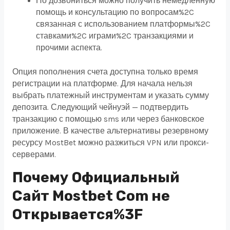
По дозвониться можно получить немедленную
помощь и консультацию по вопросам%2C
связанная с использованием платформы%2C
ставками%2C играми%2C транзакциями и
прочими аспекта.
Опция пополнения счета доступна только время
регистрации на платформе. Для начала нельзя
выбрать платежный инструментам и указать сумму
депозита. Следующий чейнуэй — подтвердить
транзакцию с помощью sms или через банковское
приложение. В качестве альтернативы резервному
ресурсу MostBet можно разжиться VPN или прокси-
серверами.
Почему Официальный
Сайт Mostbet Com не
Открывается%3F