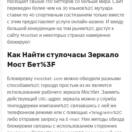
посещает свыше 150 бетторов со больше мира. Сайт
переведен более чем на 30 языков%2C мутуара
ставки по 40 спортивным состязаниям только вместе
с этим предоставляет услуги онлайн-казино. И ввиду
большой конкуренции на том рынке%2C доступ к
сайту Mostbet и некоторых странах намеренно
блокируют.
Как Найти стулочасы Зеркало
Мост Бет%3F
Блокировку mostbet. com можно обходили разными
способами%2C гораздо простым из их является
использование рабочего зеркала Мостбет. Заиметь
действующий URL-адрес зеркала можно у служба
техподдержки компании%2C связавшись с ней же
телефонном режиме или с помощью «Telegram»%2C
либо отправив запросу на E-mail. Них методы обхода
блокировки связаны с использованием сторонних