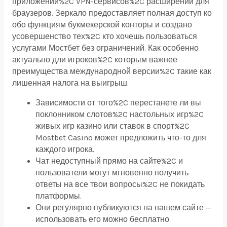
приложений%2C VPN-сервисов%2C расширений для
браузеров. Зеркало предоставляет полная доступ ко
обо функциям букмекерской конторы и создано
усовершенство тех%2C кто хочешь пользоваться
услугами Мостбет без ограничений. Как особенно
актуально дли игроков%2C которым важнее
преимущества международной версии%2C такие как
лишенная налога на выигрыш.
Зависимости от того%2C перестанете ли вы
поклонником слотов%2C настольных игр%2C
живых игр казино или ставок в спорт%2C
Mostbet Casino может предложить что-то для
каждого игрока.
Чат недоступный прямо на сайте%2C и
пользователи могут мгновенно получить
ответы на все твои вопросы%2C не покидать
платформы.
Они регулярно публикуются на нашем сайте —
использовать его можно бесплатно.