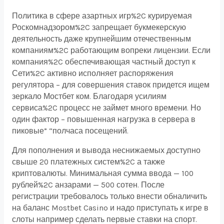
Политика в сфере азартных игр%2C курируемая
Роскомнадзором%2C запрещает букмекерскую
деятельность даже крупнейшим отечественным
компаниям%2C работающим вопреки лицензии. Если
компания%2C обеспечивающая частный доступ к
Сети%2C активно исполняет распоряжения
регулятора – для совершения ставок придется ищем
зеркало Мостбет ком. Благодаря усилиям
сервиса%2C процесс не займет много времени. Но
один фактор – повышенная нагрузка в сервера в
пиковые” “полчаса посещений.
Для пополнения и вывода неснижаемых доступно
свыше 20 платежных систем%2C а также
криптовалюты. Минимальная сумма ввода — 100
рублей%2C анзарами — 500 сотен. После
регистрации требовалось только внести обналичить
на баланс Mostbet Casino и надо приступать к игре в
слоты например сделать первые ставки на спорт.