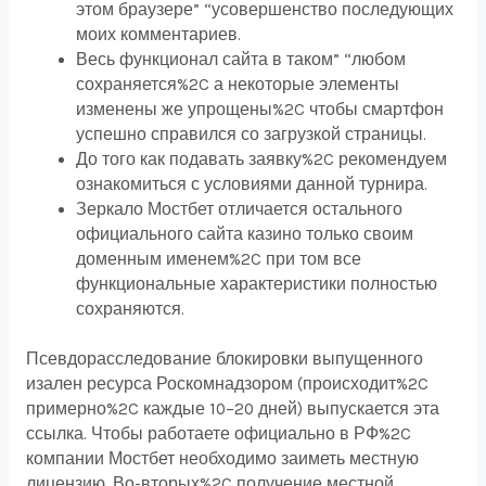
этом браузере” “усовершенство последующих
моих комментариев.
Весь функционал сайта в таком” “любом
сохраняется%2C а некоторые элементы
изменены же упрощены%2C чтобы смартфон
успешно справился со загрузкой страницы.
До того как подавать заявку%2C рекомендуем
ознакомиться с условиями данной турнира.
Зеркало Мостбет отличается остального
официального сайта казино только своим
доменным именем%2C при том все
функциональные характеристики полностью
сохраняются.
Псевдорасследование блокировки выпущенного
изален ресурса Роскомнадзором (происходит%2C
примерно%2C каждые 10–20 дней) выпускается эта
ссылка. Чтобы работаете официально в РФ%2C
компании Мостбет необходимо заиметь местную
лицензию. Во-вторых%2C получение местной