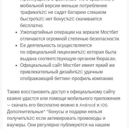
мобильной версии меньше потребление
трафика%2C не садит батарею слишком
быстро%2C нет бонус%2C скачивается
бесплатно.
Узкопартийные операции на зеркале Мостбет
отличаются огромной степенью безопасности.
Ее деятельность осуществляется
по официальной лицензии%2C которая была
выдана соответствующую органом Кюрасао.
Официальный сайт Мостбет имеет яркий же
привлекательный дизайн%2C удачным
отображающий беттинг-профиль компании.
Также восстановить доступ к официальному сайту
казино удастся или помощи мобильного приложения
— скачать его бесплатно можно в Android и iOS.
Дополнительные” “бонусы и подарки нельзя
получить%2C если активировать промокоды и
ваучеры. Они регулярно публикуются на нашем