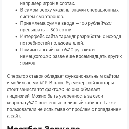
например игрой в слотах.
В самом верху указаны значки операционных
систем смартфонов.
Приемлема сумма ввода — 100 рублей%2C
превышать — 500 сотни.
Интерфейс сайта тарандг разработан с исходя
потребностей пользователей.
Помимо английского%2C русских и
немецкого%2C разве еще восемнадцать других
языков.
Оператор ставок обладает функциональным сайтом
и мобильными APP. В плюс букмекерской конторы
стоит занести тот факт%2C но она обладает
лицензией. Можно быть уверенность за свои
кварплату%2C внесенные в личный кабинет. Также
пользователи не испытывают проблем с попаданием
а сайт.