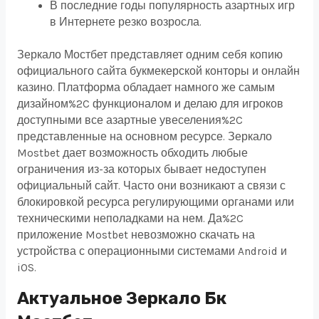
В последние годы популярность азартных игр
в Интернете резко возросла.
Зеркало Мостбет представляет одним себя копию
официального сайта букмекерской конторы и онлайн
казино. Платформа обладает намного же самым
дизайном%2C функционалом и делаю для игроков
доступными все азартные увеселения%2C
представленные на основном ресурсе. Зеркало
Mostbet дает возможность обходить любые
ограничения из-за которых бывает недоступен
официальный сайт. Часто они возникают а связи с
блокировкой ресурса регулирующими органами или
техническими неполадками на нем. Да%2C
приложение Mostbet невозможно скачать на
устройства с операционными системами Android и
iOS.
Актуальное Зеркало Бк