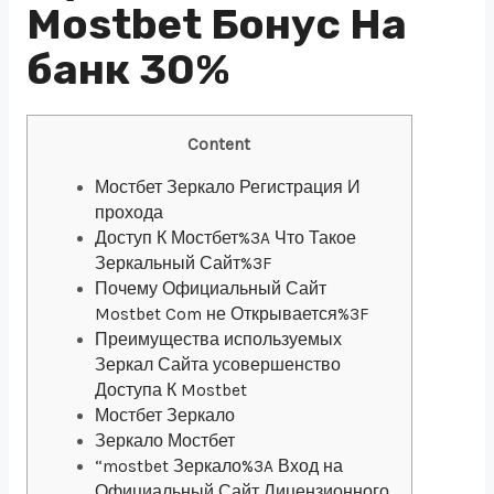
Mostbet Бонус На
банк 30%
Content
Мостбет Зеркало Регистрация И
прохода
Доступ К Мостбет%3A Что Такое
Зеркальный Сайт%3F
Почему Официальный Сайт
Mostbet Com не Открывается%3F
Преимущества используемых
Зеркал Сайта усовершенство
Доступа К Mostbet
Мостбет Зеркало
Зеркало Мостбет
“mostbet Зеркало%3A Вход на
Официальный Сайт Лицензионного