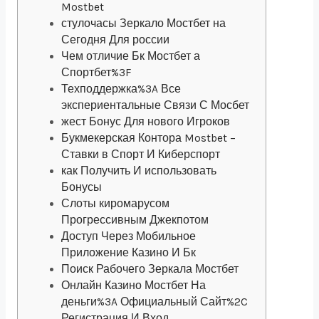
Mostbet
стулочасы Зеркало Мостбет на
Сегодня Для россии
Чем отличие Бк Мостбет а
Спортбет%3F
Техподдержка%3A Все
экспериентальные Связи С Мосбет
жест Бонус Для нового Игроков
Букмекерская Контора Mostbet –
Ставки в Спорт И Киберспорт
как Получить И использовать
Бонусы
Слоты киромарусом
Прогрессивным Джекпотом
Доступ Через Мобильное
Приложение Казино И Бк
Поиск Рабочего Зеркала Мостбет
Онлайн Казино Мостбет На
деньги%3A Официальный Сайт%2C
Регистрация И Вход