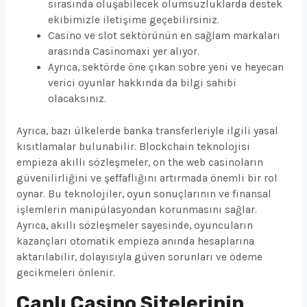
sırasında oluşabilecek olumsuzluklarda destek
ekibimizle iletişime geçebilirsiniz.
Casino ve slot sektörünün en sağlam markaları
arasında Casinomaxi yer alıyor.
Ayrıca, sektörde öne çıkan sobre yeni ve heyecan
verici oyunlar hakkında da bilgi sahibi
olacaksınız.
Ayrıca, bazı ülkelerde banka transferleriyle ilgili yasal
kısıtlamalar bulunabilir. Blockchain teknolojisi
empieza akıllı sözleşmeler, on the web casinoların
güvenilirliğini ve şeffaflığını artırmada önemli bir rol
oynar. Bu teknolojiler, oyun sonuçlarının ve finansal
işlemlerin manipülasyondan korunmasını sağlar.
Ayrıca, akıllı sözleşmeler sayesinde, oyuncuların
kazançları otomatik empieza anında hesaplarına
aktarılabilir, dolayısıyla güven sorunları ve ödeme
gecikmeleri önlenir.
Canlı Casino Sitelerinin