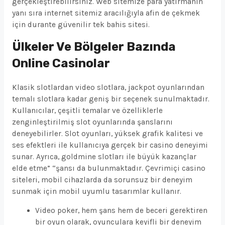
gerçekleştirebilirsiniz. Web sitemize para yatırmanın
yanı sıra internet sitemiz aracılığıyla afin de çekmek
için durante güvenilir tek bahis sitesi.
Ülkeler Ve Bölgeler Bazında
Online Casinolar
Klasik slotlardan video slotlara, jackpot oyunlarından
temalı slotlara kadar geniş bir seçenek sunulmaktadır.
Kullanıcılar, çeşitli temalar ve özelliklerle
zenginleştirilmiş slot oyunlarında şanslarını
deneyebilirler. Slot oyunları, yüksek grafik kalitesi ve
ses efektleri ile kullanıcıya gerçek bir casino deneyimi
sunar. Ayrıca, goldmine slotları ile büyük kazançlar
elde etme” “şansı da bulunmaktadır. Çevrimiçi casino
siteleri, mobil cihazlarda da sorunsuz bir deneyim
sunmak için mobil uyumlu tasarımlar kullanır.
Video poker, hem şans hem de beceri gerektiren
bir oyun olarak, oyunculara keyifli bir deneyim