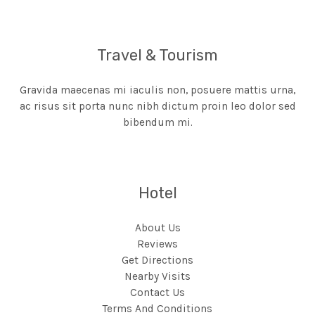
Travel & Tourism
Gravida maecenas mi iaculis non, posuere mattis urna,
ac risus sit porta nunc nibh dictum proin leo dolor sed
bibendum mi.
Hotel
About Us
Reviews
Get Directions
Nearby Visits
Contact Us
Terms And Conditions