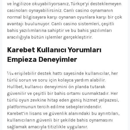
ve İngilizce okuyabiliyorsanız, Türkçe’yi desteklemeyen
casinoları oynayabilirsiniz. Canlı casino oynamanın
normal bilgisayara karşı oynanan oyunlara karşı bir çok
avantajı buulunuyor. Canlı casino sistemleri, çeşitli
bahis yazılımlarına sahiptir ve bu bahis yazılımları
aracılığıyla bütün işlemler gerçekleştirir.
Karebet Kullanıcı Yorumları
Empieza Deneyimler
7⁄24 erişilebilir destek hattı sayesinde kullanıcılar, her
türlü sorun ve soru için kolayca yardım alabilir.
Hullbet, kullanıcı deneyimini ön planda tutarak
güvenilir ve çeşitli bir bahis ortamı sunmaktadır. Her
türlü oyun zevkine hitap eden geniş hizmet yelpazesi,
platformunun tercih edilme sebeplerindendir.
Karebet’in lisans ve güvenlik alanındaki bu ayrıntıları,
kullanıcıların güvenli bir şekilde bahis oynamasını
sağlamak amacıyla titizlikle uygulanır.