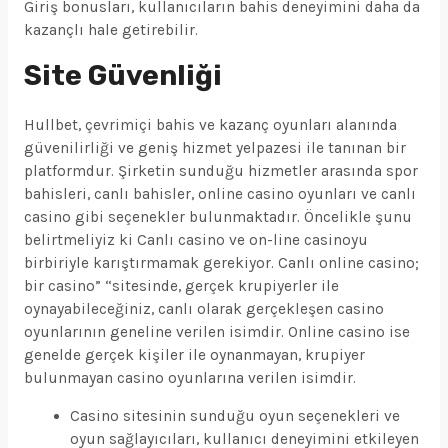
Giriş bonusları, kullanıcıların bahis deneyimini daha da
kazançlı hale getirebilir.
Site Güvenliği
Hullbet, çevrimiçi bahis ve kazanç oyunları alanında
güvenilirliği ve geniş hizmet yelpazesi ile tanınan bir
platformdur. Şirketin sunduğu hizmetler arasında spor
bahisleri, canlı bahisler, online casino oyunları ve canlı
casino gibi seçenekler bulunmaktadır. Öncelikle şunu
belirtmeliyiz ki Canlı casino ve on-line casinoyu
birbiriyle karıştırmamak gerekiyor. Canlı online casino;
bir casino” “sitesinde, gerçek krupiyerler ile
oynayabileceğiniz, canlı olarak gerçekleşen casino
oyunlarının geneline verilen isimdir. Online casino ise
genelde gerçek kişiler ile oynanmayan, krupiyer
bulunmayan casino oyunlarına verilen isimdir.
Casino sitesinin sunduğu oyun seçenekleri ve
oyun sağlayıcıları, kullanıcı deneyimini etkileyen