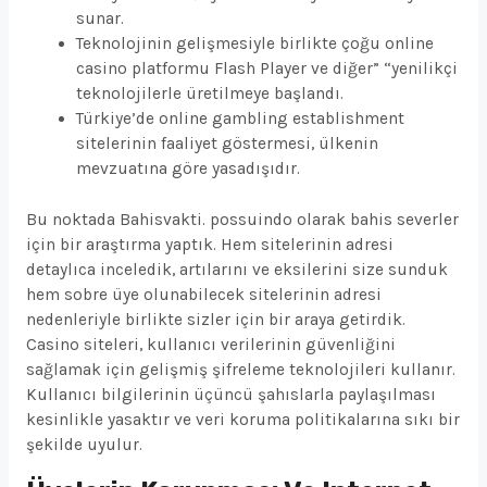
sunar.
Teknolojinin gelişmesiyle birlikte çoğu online
casino platformu Flash Player ve diğer” “yenilikçi
teknolojilerle üretilmeye başlandı.
Türkiye’de online gambling establishment
sitelerinin faaliyet göstermesi, ülkenin
mevzuatına göre yasadışıdır.
Bu noktada Bahisvakti. possuindo olarak bahis severler
için bir araştırma yaptık. Hem sitelerinin adresi
detaylıca inceledik, artılarını ve eksilerini size sunduk
hem sobre üye olunabilecek sitelerinin adresi
nedenleriyle birlikte sizler için bir araya getirdik.
Casino siteleri, kullanıcı verilerinin güvenliğini
sağlamak için gelişmiş şifreleme teknolojileri kullanır.
Kullanıcı bilgilerinin üçüncü şahıslarla paylaşılması
kesinlikle yasaktır ve veri koruma politikalarına sıkı bir
şekilde uyulur.