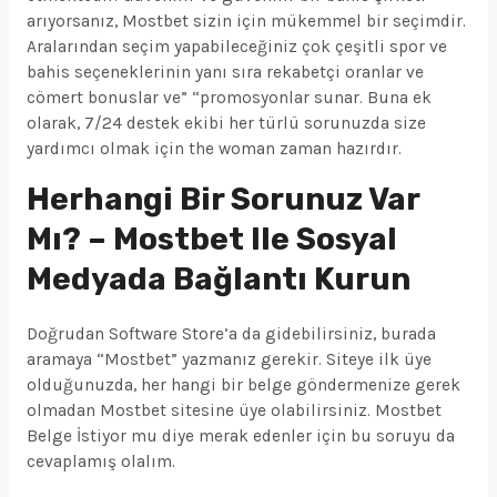
arıyorsanız, Mostbet sizin için mükemmel bir seçimdir.
Aralarından seçim yapabileceğiniz çok çeşitli spor ve
bahis seçeneklerinin yanı sıra rekabetçi oranlar ve
cömert bonuslar ve” “promosyonlar sunar. Buna ek
olarak, 7/24 destek ekibi her türlü sorunuzda size
yardımcı olmak için the woman zaman hazırdır.
Herhangi Bir Sorunuz Var
Mı? – Mostbet Ile Sosyal
Medyada Bağlantı Kurun
Doğrudan Software Store’a da gidebilirsiniz, burada
aramaya “Mostbet” yazmanız gerekir. Siteye ilk üye
olduğunuzda, her hangi bir belge göndermenize gerek
olmadan Mostbet sitesine üye olabilirsiniz. Mostbet
Belge İstiyor mu diye merak edenler için bu soruyu da
cevaplamış olalım.