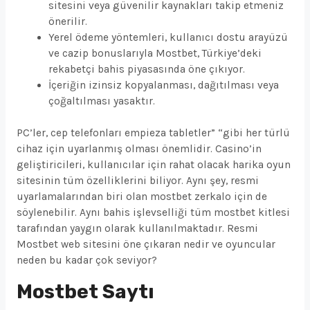
sitesini veya güvenilir kaynakları takip etmeniz
önerilir.
Yerel ödeme yöntemleri, kullanıcı dostu arayüzü
ve cazip bonuslarıyla Mostbet, Türkiye’deki
rekabetçi bahis piyasasında öne çıkıyor.
İçeriğin izinsiz kopyalanması, dağıtılması veya
çoğaltılması yasaktır.
PC’ler, cep telefonları empieza tabletler” “gibi her türlü
cihaz için uyarlanmış olması önemlidir. Casino’in
geliştiricileri, kullanıcılar için rahat olacak harika oyun
sitesinin tüm özelliklerini biliyor. Aynı şey, resmi
uyarlamalarından biri olan mostbet zerkalo için de
söylenebilir. Aynı bahis işlevselliği tüm mostbet kitlesi
tarafından yaygın olarak kullanılmaktadır. Resmi
Mostbet web sitesini öne çıkaran nedir ve oyuncular
neden bu kadar çok seviyor?
Mostbet Saytı