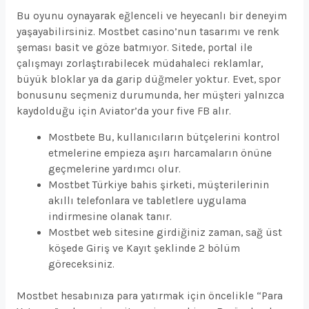
Bu oyunu oynayarak eğlenceli ve heyecanlı bir deneyim
yaşayabilirsiniz. Mostbet casino’nun tasarımı ve renk
şeması basit ve göze batmıyor. Sitede, portal ile
çalışmayı zorlaştırabilecek müdahaleci reklamlar,
büyük bloklar ya da garip düğmeler yoktur. Evet, spor
bonusunu seçmeniz durumunda, her müşteri yalnızca
kaydolduğu için Aviator’da your five FB alır.
Mostbete Bu, kullanıcıların bütçelerini kontrol
etmelerine empieza aşırı harcamaların önüne
geçmelerine yardımcı olur.
Mostbet Türkiye bahis şirketi, müşterilerinin
akıllı telefonlara ve tabletlere uygulama
indirmesine olanak tanır.
Mostbet web sitesine girdiğiniz zaman, sağ üst
köşede Giriş ve Kayıt şeklinde 2 bölüm
göreceksiniz.
Mostbet hesabınıza para yatırmak için öncelikle “Para