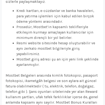
sizlerle paylaşmaktayız.
Kredi kartları, e-cüzdanlar ve banka havaleleri,
para yatırma işlemleri için kabul edilen birçok
ödeme yöntemi arasındadır.
Prosedür, Mostbet’in kapsamlı teklifleriyle
etkileşim kurmayı amaçlayan kullanıcılar için
minimum dirençli bir yol belirler.
Resmi website sitesinde hesap oluşturabilir ve
aynı zerkalo mostbet bilgileriyle giriş
yapabilirsiniz.
Mostbet giriş adresi şu an için yeni link şeklinde
ayarlanmıştır.
Mostbet Belgeleri arasında kimlik fotokopisi, pasaport
fotokopisi, ikametgâh belgesi ve son aylara ait güncel
fatura olabilmektedir ( tu, elektrik, telefon, doğalgaz,
telefon gibi ). Şans oyunları sitelerinde yer alan Reward
kullanım şartları, ufak tefek farklılıklar içerse de, genel
anlamda kapsamı aynı sayılır. Mostbet Bonus Kuralları