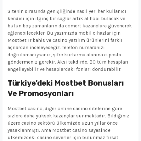
Sitenin sırasında genişliğinde nasıl yer, her kullanıcı
kendisi için ilginç bir sağlar artık al hobi bulacak ve
bütün boş zamanların da cömert kazançlara güvenerek
eğlenebilecekler. Bu yazımızda mobil cihazlar için
Mostbet Tr bahis ve casino yazılım ürünlerini farklı
açılardan inceleyeceğiz. Telefon numaranızı
doğrulamadıysanız, şifre kurtarma alanına e-posta
göndermeniz gerekir. Aksi takdirde, BO tüm hesapları
engelleyebilir ve hesaplardaki fonları dondurabilir.
Türkiye’deki Mostbet Bonusları
Ve Promosyonları
Mostbet casino, diğer online casino sitelerine göre
sizlere daha yüksek kazançlar sunmaktadır. Bildiğiniz
üzere casino sektörü ülkemizde uzun yıllar önce
yasaklanmıştı. Ama Mostbet casino sayesinde
ülkemizdeki casino severler için bulunmaz fırsat