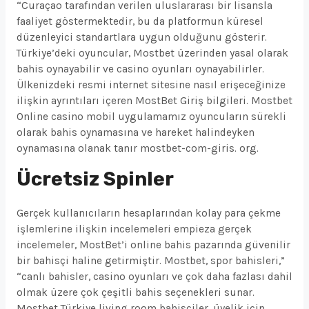
“Curaçao tarafından verilen uluslararası bir lisansla
faaliyet göstermektedir, bu da platformun küresel
düzenleyici standartlara uygun olduğunu gösterir.
Türkiye’deki oyuncular, Mostbet üzerinden yasal olarak
bahis oynayabilir ve casino oyunları oynayabilirler.
Ülkenizdeki resmi internet sitesine nasıl erişeceğinize
ilişkin ayrıntıları içeren MostBet Giriş bilgileri. Mostbet
Online casino mobil uygulamamız oyuncuların sürekli
olarak bahis oynamasına ve hareket halindeyken
oynamasına olanak tanır mostbet-com-giris. org.
Ücretsiz Spinler
Gerçek kullanıcıların hesaplarından kolay para çekme
işlemlerine ilişkin incelemeleri empieza gerçek
incelemeler, MostBet’i online bahis pazarında güvenilir
bir bahisçi haline getirmiştir. Mostbet, spor bahisleri,”
“canlı bahisler, casino oyunları ve çok daha fazlası dahil
olmak üzere çok çeşitli bahis seçenekleri sunar.
Mostbet Türkiye living room bahisçiler, üyelik için