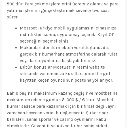
500’dür. Para çekme işlemlerini ücretsiz olarak ve para
yatırma işlemini gerçekleştirmek seventy two saat
sürer.
Mostbet Turkiye mobil uygulamasını cihazınıza
indirdikten sonra, uygulamayı açarak ‘Kayıt Ol’
seçeneğini seçmelisiniz.
Makaraları döndürmekten yorulduğunuzda,
gerçek bir kumarhane atmosferine dalarak rulet
veya kart oyunlarına başlayabilirsiniz.
Bütün bonuslar MostBet’in resmi website
sitesinde var empieza kurallara göre the girl
kayıttan keçen oyuncunun postuna yollanıyor.
Bahis başına maksimum kazanç değişir ve mostbet ile
maksimum ödeme günlük 5. 000 $ / € ‘dur. Mostbet
kumar sadece para kazanmak için bir fırsat değil, aynı
zamanda heyecan verici bir eğlencedir. Şirket spor
bahisleri, sanal sporlar ve casino oyunlarını kabul
etmektedir. Güvenilir ve güvenilir bir bahis şirketi