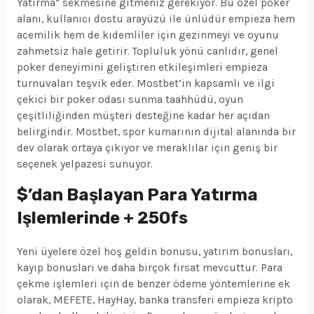
Yatırma” sekmesine gitmeniz gerekiyor. Bu özel poker
alanı, kullanıcı dostu arayüzü ile ünlüdür empieza hem
acemilik hem de kıdemliler için gezinmeyi ve oyunu
zahmetsiz hale getirir. Topluluk yönü canlıdır, genel
poker deneyimini geliştiren etkileşimleri empieza
turnuvaları teşvik eder. Mostbet’in kapsamlı ve ilgi
çekici bir poker odası sunma taahhüdü, oyun
çeşitliliğinden müşteri desteğine kadar her açıdan
belirgindir. Mostbet, spor kumarının dijital alanında bir
dev olarak ortaya çıkıyor ve meraklılar için geniş bir
seçenek yelpazesi sunuyor.
$’dan Başlayan Para Yatırma
Işlemlerinde + 250fs
Yeni üyelere özel hoş geldin bonusu, yatırım bonusları,
kayıp bonusları ve daha birçok fırsat mevcuttur. Para
çekme işlemleri için de benzer ödeme yöntemlerine ek
olarak, MEFETE, HayHay, banka transferi empieza kripto