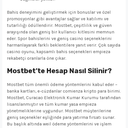
Bahis deneyimini geliştirmek için bonuslar ve özel
promosyonlar gibi avantajlar sağlar ve katılımı ve
tutarlılığı ödüllendirir. Mostbet, çeşitlilik ve güven
arayışında olan geniş bir kullanıcı kitlesini memnun
eder. Spor bahislerini ve geniş casino seçeneklerini
harmanlayarak farklı beklentilere yanıt verir. Çok sayıda
casino oyunu, kapsamlı bahis seçenekleri empieza
rekabetçi oranlarla öne çıkar.
Mostbet’te Hesap Nasıl Silinir?
Mostbet tüm önemli ödeme yöntemlerini kabul eder –
banka kartları, e-cüzdanlar comienza kripto para birimi.
Mostbet, Curacao Elektronik Kumar Kurumu tarafından
lisanslanmıştır ve tüm kumar yasa empieza
yönetmeliklerine uygundur. Mostbet müşterilerine
geniş seçenekler eşliğinde para yatırma fırsatı sunar.
Bu başlık altında weil ödeme yöntemlerini ve işlem