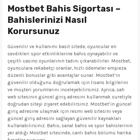
Mostbet Bahis Sigortası –
Bahislerinizi Nasıl
Korursunuz
Güvenilir ve kullanımı basit sitede, oyuncular en
sevdikleri spor etkinliklerine bahis oynayabilir ve
çeşitli casino oyunlarının tadını çıkarabilirler. Mostbet,
oyunculara rekabetçi oranlar, hızlı ödemeler empieza
düzenli bonuslar gibi avantajlar sunar. Mostbet’in
güvenilir olduğunu doğrulamak için lisans bilgilerini
ve müşteri yorumlarını inceleyebilirsiniz. Ayrıca, sah
web sitesinin güncel giriş adresini kullanmak suretiyle
doğrudan siteyi ziyaret edebilirsiniz. Mostbet’in güncel
giriş adresine ulaşmak için resmi web sitesini veya
güncel giriş adresini sağlayan güvenilir kaynakları
kullanabilirsiniz. Bahis, sanal bahis ve spor bahislerinin
yer aldığı Mostbet sitesinde, canlı bahis bölümü harika