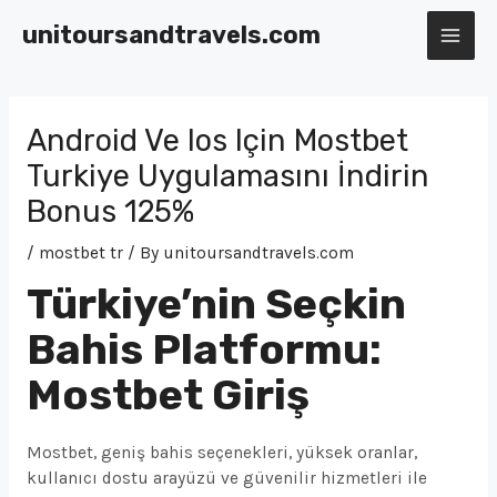
Skip
unitoursandtravels.com
to
MAI
content
ME
Android Ve Ios Için Mostbet
Turkiye Uygulamasını İndirin
Bonus 125%
/
mostbet tr
/ By
unitoursandtravels.com
Türkiye’nin Seçkin
Bahis Platformu:
Mostbet Giriş
Mostbet, geniş bahis seçenekleri, yüksek oranlar,
kullanıcı dostu arayüzü ve güvenilir hizmetleri ile