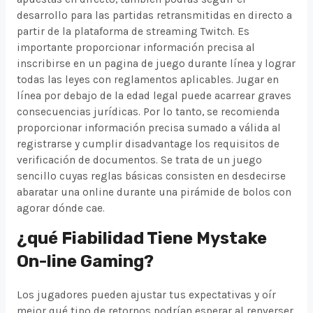
desarrollo para las partidas retransmitidas en directo a
partir de la plataforma de streaming Twitch. Es
importante proporcionar información precisa al
inscribirse en un pagina de juego durante línea y lograr
todas las leyes con reglamentos aplicables. Jugar en
línea por debajo de la edad legal puede acarrear graves
consecuencias jurídicas. Por lo tanto, se recomienda
proporcionar información precisa sumado a válida al
registrarse y cumplir disadvantage los requisitos de
verificación de documentos. Se trata de un juego
sencillo cuyas reglas básicas consisten en desdecirse
abaratar una online durante una pirámide de bolos con
agorar dónde cae.
¿qué Fiabilidad Tiene Mystake
On-line Gaming?
Los jugadores pueden ajustar tus expectativas y oír
mejor qué tipo de retornos podrían esperar al renverser