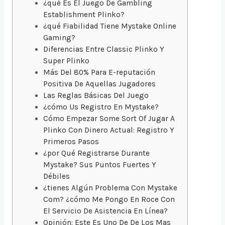
¿qué Es El Juego De Gambling
Establishment Plinko?
¿qué Fiabilidad Tiene Mystake Online
Gaming?
Diferencias Entre Classic Plinko Y
Super Plinko
Más Del 80% Para E-reputación
Positiva De Aquellas Jugadores
Las Reglas Básicas Del Juego
¿cómo Us Registro En Mystake?
Cómo Empezar Some Sort Of Jugar A
Plinko Con Dinero Actual: Registro Y
Primeros Pasos
¿por Qué Registrarse Durante
Mystake? Sus Puntos Fuertes Y
Débiles
¿tienes Algún Problema Con Mystake
Com? ¿cómo Me Pongo En Roce Con
El Servicio De Asistencia En Línea?
Opinión: Este Es Uno De De Los Mas