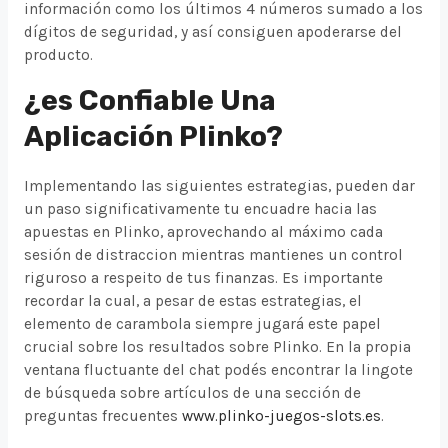
información como los últimos 4 números sumado a los
dígitos de seguridad, y así consiguen apoderarse del
producto.
¿es Confiable Una
Aplicación Plinko?
Implementando las siguientes estrategias, pueden dar
un paso significativamente tu encuadre hacia las
apuestas en Plinko, aprovechando al máximo cada
sesión de distraccion mientras mantienes un control
riguroso a respeito de tus finanzas. Es importante
recordar la cual, a pesar de estas estrategias, el
elemento de carambola siempre jugará este papel
crucial sobre los resultados sobre Plinko. En la propia
ventana fluctuante del chat podés encontrar la lingote
de búsqueda sobre artículos de una sección de
preguntas frecuentes
www.plinko-juegos-slots.es
.