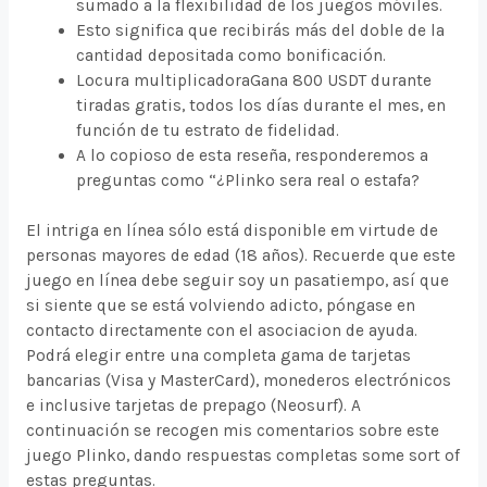
sumado a la flexibilidad de los juegos móviles.
Esto significa que recibirás más del doble de la
cantidad depositada como bonificación.
Locura multiplicadoraGana 800 USDT durante
tiradas gratis, todos los días durante el mes, en
función de tu estrato de fidelidad.
A lo copioso de esta reseña, responderemos a
preguntas como “¿Plinko sera real o estafa?
El intriga en línea sólo está disponible em virtude de
personas mayores de edad (18 años). Recuerde que este
juego en línea debe seguir soy un pasatiempo, así que
si siente que se está volviendo adicto, póngase en
contacto directamente con el asociacion de ayuda.
Podrá elegir entre una completa gama de tarjetas
bancarias (Visa y MasterCard), monederos electrónicos
e inclusive tarjetas de prepago (Neosurf). A
continuación se recogen mis comentarios sobre este
juego Plinko, dando respuestas completas some sort of
estas preguntas.