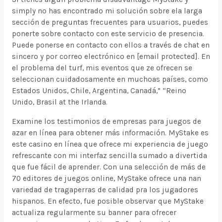
simply no has encontrado mi solución sobre ela larga
sección de preguntas frecuentes para usuarios, puedes
ponerte sobre contacto con este servicio de presencia.
Puede ponerse en contacto con ellos a través de chat en
sincero y por correo electrónico en [email protected]. En
el problema del turf, mis eventos que ze ofrecen se
seleccionan cuidadosamente en muchoas países, como
Estados Unidos, Chile, Argentina, Canadá,” “Reino
Unido, Brasil at the Irlanda.
Examine los testimonios de empresas para juegos de
azar en línea para obtener más información. MyStake es
este casino en línea que ofrece mi experiencia de juego
refrescante con mi interfaz sencilla sumado a divertida
que fue fácil de aprender. Con una selección de más de
70 editores de juegos online, MyStake ofrece una nan
variedad de tragaperras de calidad pra los jugadores
hispanos. En efecto, fue posible observar que MyStake
actualiza regularmente su banner para ofrecer