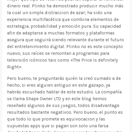
dinero real. Plinko ha demostrado producir mucho más
la cual un simple distraccion de azar; ha sido una
experiencia multifacética que combina elementos de
estrategia, probabilidad y emoción pura. Su capacidad
afin de adaptarse a muchas formatos y plataformas
asegura que seguirá siendo relevante durante el futuro
del entretenimiento digital. Plinko no es este concepto
nuevo; sus raíces se remontan a programas para
televisión icónicos tais como «The Price Is definitely
Right».
Pero bueno, te preguntarás quién la creó sumado a de
hecho, si eres alguien antiguo en este gazapo, ya
habrás escuchado hablar de este estudio. La compañía
se llama Shape Owner LTD y en este blog hemos
reseñado algunos de sus juegos, todos disadvantage
resultados bastante negativos. Pero bueno, el punto es
que todo lo que promete es equivocacion y las
supuestas apps que si pagan son solo una farsa