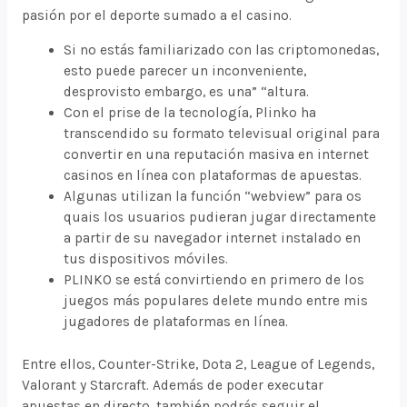
pasión por el deporte sumado a el casino.
Si no estás familiarizado con las criptomonedas,
esto puede parecer un inconveniente,
desprovisto embargo, es una” “altura.
Con el prise de la tecnología, Plinko ha
transcendido su formato televisual original para
convertir en una reputación masiva en internet
casinos en línea con plataformas de apuestas.
Algunas utilizan la función “webview” para os
quais los usuarios pudieran jugar directamente
a partir de su navegador internet instalado en
tus dispositivos móviles.
PLINKO se está convirtiendo en primero de los
juegos más populares delete mundo entre mis
jugadores de plataformas en línea.
Entre ellos, Counter-Strike, Dota 2, League of Legends,
Valorant y Starcraft. Además de poder executar
apuestas en directo, también podrás seguir el