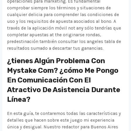
operaciones para marketing. Es fundamental
comprobar siempre los términos y situaciones de
cualquier delicia para comprender las condiciones de
uso y los requisitos de apuesta asociados al bono. A
través de la aplicación móvil not any sólo tendrías que
completar apuestas at the originarse rondas,
predestinación también consultar los angeles tabla de
resultados sumado a descartar tus ganancias.
¿tienes Algún Problema Con
Mystake Com? ¿cómo Me Pongo
En Comunicación Con El
Atractivo De Asistencia Durante
Línea?
En esta guía, te contaremos todas las características y
detalles que hacen sobre este juego mi experiencia
única y desigual. Nuestro redactor para Buenos Aires