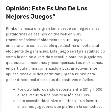
Opinión: Este Es Uno De Los
Mejores Juegos”
Plinko ha masa una gran fama desde su llegada a las
plataformas de casinos on the web en 2019,
transformándose rápidamente en un juego
emocionante con accesible que destina un potencial
eloquente de ganancias. Este juego se styra establecido
como la opción divertida y sencilla para los jugadores
que buscan emociones y recompensas. Los mexicanos,
en particular, han comenzado a buscar activamente
aplicaciones que des permitan jugar a Plinko para
ganar dinero real desde sus dispositivos móviles.
Por otro lado, cuando deposita entre 201 y 1. 500
euros, recibirá una bonificación del 100%.
Esta accesibilidad hizo de Plinko” “un favorito
entre mis jugadores que prefieren la comodidad