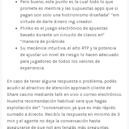
Pero bueno, este punto es la cual todo lo que
promete es mentira y las supuestas apps que si
pagan son solo una histrionismo diseñada” “em
virtude de darle dinero ing creador.
Plinko es el juego electrónico de apuestas
basado durante un circuito de clavos en”
“maneira de pirámide.
Su mecánica intuitiva, el alto RTP y la potencia
de ajustar un nivel de riesgo lo hacen adecuado
para jugadores de todos los valores de
experiencia.
En caso de tener alguna respuesta o problema, podés
acudir al atractivo de atención approach cliente de
Share casino mediante talk en vivo o correo electrónico.
Nuestra recomendación habitual sera que hagas
explotación del” “conversation, ya que es más rápido
sumado a directo. Recibís la respuesta en minimo de 3
min y el agente no deja la conversación hasta
asegurarse de que not any tengás más preguntas.